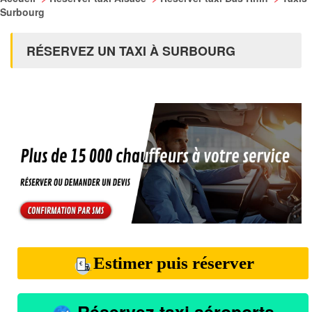
Surbourg
RÉSERVEZ UN TAXI À SURBOURG
Estimer puis réserver
Réservez taxi aéroports