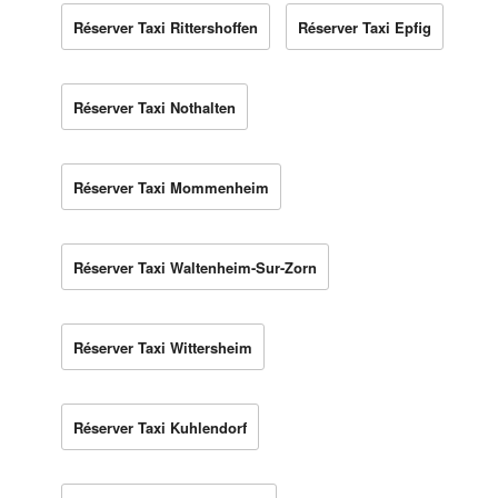
Réserver Taxi Rittershoffen
Réserver Taxi Epfig
Réserver Taxi Nothalten
Réserver Taxi Mommenheim
Réserver Taxi Waltenheim-Sur-Zorn
Réserver Taxi Wittersheim
Réserver Taxi Kuhlendorf