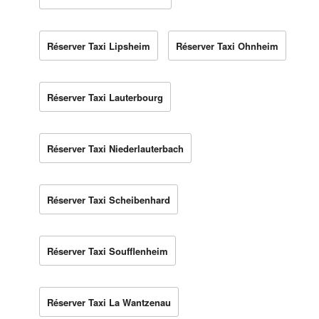
Réserver Taxi Lipsheim
Réserver Taxi Ohnheim
Réserver Taxi Lauterbourg
Réserver Taxi Niederlauterbach
Réserver Taxi Scheibenhard
Réserver Taxi Soufflenheim
Réserver Taxi La Wantzenau