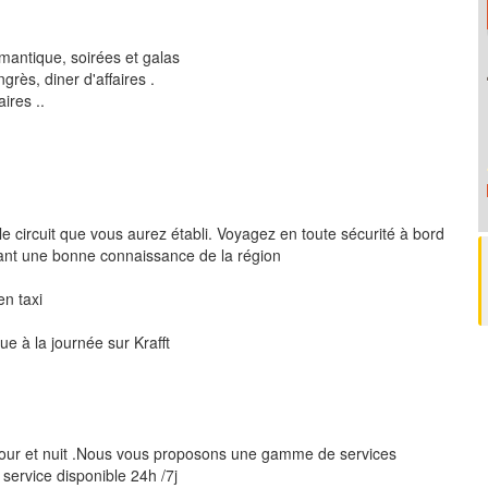
mantique, soirées et galas
rès, diner d'affaires .
ires ..
le circuit que vous aurez établi. Voyagez en toute sécurité à bord
ant une bonne connaissance de la région
 en taxi
ue à la journée sur Krafft
jour et nuit .Nous vous proposons une gamme de services
 service disponible 24h /7j