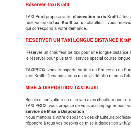
Réserver Taxi Krafft
TAXI Proxi propose votre
réservation taxis Krafft
à tous 
réservation de
taxi Krafft
par un chauffeur , vous receve
qui correspond à votre demande.
RESERVER UN TAXI LONGUE DISTANCE Kraff
Réserver un chauffeur de taxi pour une longue distance
le réserver pour plus tard . service spécial course longue
TAXIPROXI vous transporte partout en France ou en Euro
vers Krafft. Demandez nous un devis détaillé et nous l'étu
MISE A DISPOSITION TAXI Krafft
Besoin d’une voiture ou d’un van avec chauffeur pour u
TAXI PROXI vous propose de vous accompagner pour vo
service de Mise a Disposition
Nous mettons à votre disposition des chauffeurs profess
répondre à tous vos besoins de mise à disposition 24h/24