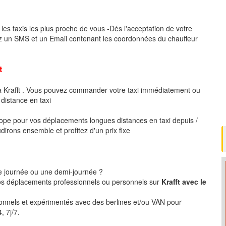
les taxis les plus proche de vous -Dés l'acceptation de votre
z un SMS et un Email contenant les coordonnées du chauffeur
t
 à Krafft . Vous pouvez commander votre taxi immédiatement ou
 distance en taxi
pe pour vos déplacements longues distances en taxi depuis /
dirons ensemble et profitez d'un prix fixe
ne journée ou une demi-journée ?
s déplacements professionnels ou personnels sur
Krafft avec le
ionnels et expérimentés avec des berlines et/ou VAN pour
, 7j/7.