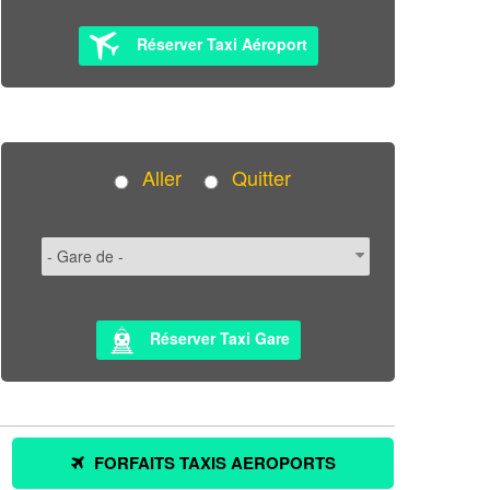
Réserver Taxi Aéroport
Aller
Quitter
Réserver Taxi Gare
FORFAITS TAXIS AEROPORTS