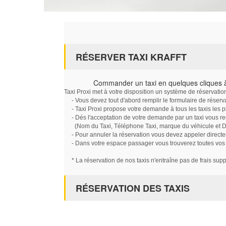
RÉSERVER TAXI KRAFFT
Commander un taxi en quelques cliques à
Taxi Proxi met à votre disposition un système de réservati
- Vous devez tout d'abord remplir le formulaire de réserv
- Taxi Proxi propose votre demande à tous les taxis les 
- Dés l'acceptation de votre demande par un taxi vous r
(Nom du Taxi, Téléphone Taxi, marque du véhicule et Dat
- Pour annuler la réservation vous devez appeler directe
- Dans votre espace passager vous trouverez toutes vos ré
* La réservation de nos taxis n'entraîne pas de frais sup
RÉSERVATION DES TAXIS