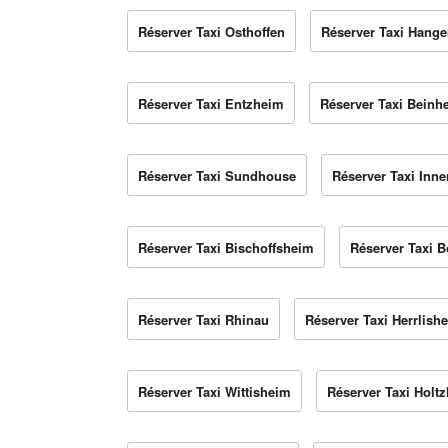
Réserver Taxi Osthoffen
Réserver Taxi Hange
Réserver Taxi Entzheim
Réserver Taxi Beinh
Réserver Taxi Sundhouse
Réserver Taxi Inn
Réserver Taxi Bischoffsheim
Réserver Taxi 
Réserver Taxi Rhinau
Réserver Taxi Herrlish
Réserver Taxi Wittisheim
Réserver Taxi Holt