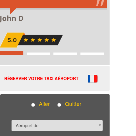
RÉSERVER VOTRE TAXI AÉROPORT
Aller
Quitter