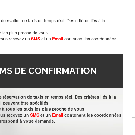
éservation de taxis en temps réel. Des critères liés à la
s les plus proche de vous .
 vous recevez un
SMS
et un
Email
contenant les coordonnées
MS DE CONFIRMATION
 réservation de taxis en temps réel. Des critères liés à la
i peuvent être spécifiés.
à tous les taxis les plus proche de vous .
vous recevez un
SMS
et un
Email
contenant les coordonnées
orrespond à votre demande.