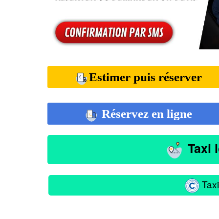
Estimer puis réserver
Réservez en ligne
Taxi 
Taxi