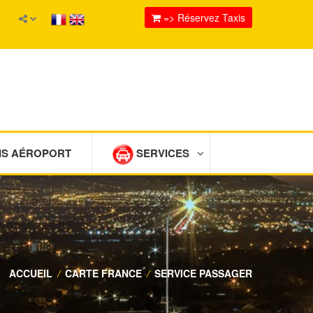
=> Réservez Taxis
IS AÉROPORT
SERVICES
ACCUEIL
/
CARTE FRANCE
/
SERVICE PASSAGER