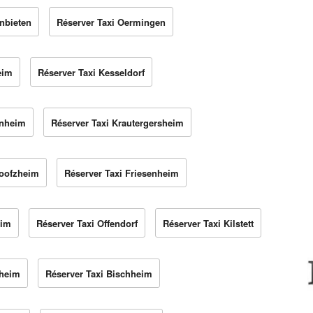
nbieten
Réserver Taxi Oermingen
eim
Réserver Taxi Kesseldorf
enheim
Réserver Taxi Krautergersheim
Boofzheim
Réserver Taxi Friesenheim
eim
Réserver Taxi Offendorf
Réserver Taxi Kilstett
zheim
Réserver Taxi Bischheim