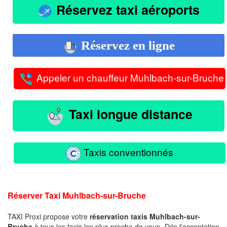
Réservez taxi aéroports
Réservez en ligne
Appeler un chauffeur Muhlbach-sur-Bruche
Taxi longue distance
Taxis conventionnés
Réserver Taxi Muhlbach-sur-Bruche
TAXI Proxi propose votre
réservation taxis Muhlbach-sur-
Bruche
à tous les taxis les plus proche de vous -Dés l'acceptation