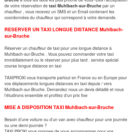
de votre réservation de
taxi Muhlbach-sur-Bruche
par un
chauffeur , vous recevez un SMS et un Email contenant les
coordonnées du chauffeur qui correspond à votre demande.
RESERVER UN TAXI LONGUE DISTANCE Muhlbach-
sur-Bruche
Réserver un chauffeur de taxi pour une longue distance à
Muhlbach-sur-Bruche . Vous pouvez commander votre taxi
immédiatement ou le réserver pour plus tard . service spécial
course longue distance en taxi
TAXIPROXI vous transporte partout en France ou en Europe pour
vos déplacements longues distances en taxi depuis / vers
Muhlbach-sur-Bruche. Demandez nous un devis détaillé et nous
l'étudirons ensemble et profitez d'un prix fixe
MISE A DISPOSITION TAXI Muhlbach-sur-Bruche
Besoin d’une voiture ou d’un van avec chauffeur pour une journée
ou une demi-journée ?
TAXI PROXI vous propose de vous accompagner pour vos