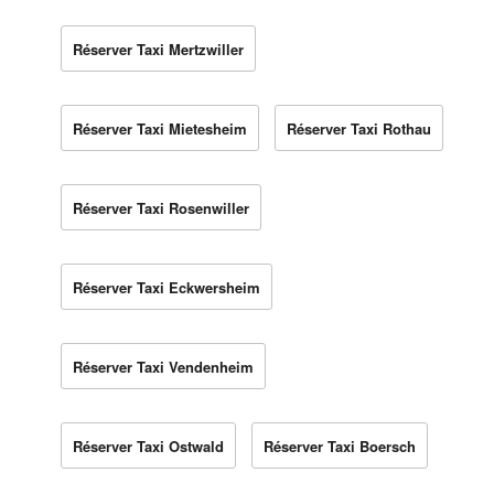
Réserver Taxi Mertzwiller
Réserver Taxi Mietesheim
Réserver Taxi Rothau
Réserver Taxi Rosenwiller
Réserver Taxi Eckwersheim
Réserver Taxi Vendenheim
Réserver Taxi Ostwald
Réserver Taxi Boersch