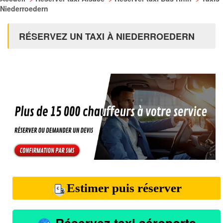
Niederroedern
RÉSERVEZ UN TAXI À NIEDERROEDERN
Estimer puis réserver
Réservez taxi aéroports