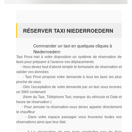
RÉSERVER TAXI NIEDERROEDERN
Commander un taxi en quelques cliques à
Niederroedern
Taxi Proxi met à votre disposition un système de réservation de
taxis pour préparer à l'avance vos déplacements.
- Vous devez tout d'abord remplir le formulaire de réservation et
valider vos données
- Taxi Proxi propose votre demande à tous les taxis les plus
proche de vous
- Dés l'acceptation de votre demande par un taxi vous recevez
un SMS contenant
(Nom du Taxi, Téléphone Taxi, marque du véhicule et Date et
heure de réservation )
- Pour annuler la réservation vous devez appeler directement
le chauffeur
- Dans votre espace passager vous trouverez toutes vos
réservations ainsi que leur état.
* La réservation de nos taxis n'entraîne pas de frais