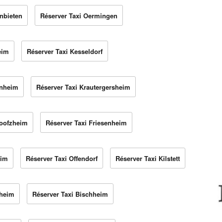
nbieten
Réserver Taxi Oermingen
eim
Réserver Taxi Kesseldorf
enheim
Réserver Taxi Krautergersheim
Boofzheim
Réserver Taxi Friesenheim
eim
Réserver Taxi Offendorf
Réserver Taxi Kilstett
zheim
Réserver Taxi Bischheim