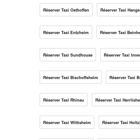
Réserver Taxi Osthoffen
Réserver Taxi Hange
Réserver Taxi Entzheim
Réserver Taxi Beinh
Réserver Taxi Sundhouse
Réserver Taxi Inn
Réserver Taxi Bischoffsheim
Réserver Taxi 
Réserver Taxi Rhinau
Réserver Taxi Herrlish
Réserver Taxi Wittisheim
Réserver Taxi Holt