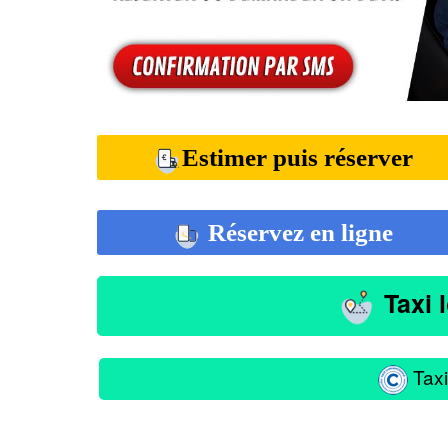
Estimer puis réserver
Réservez en ligne
Taxi 
Taxi