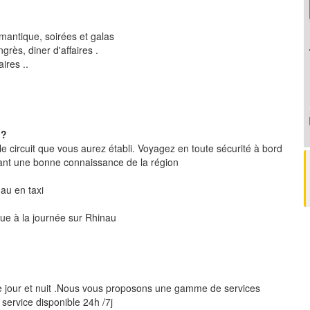
mantique, soirées et galas
rès, diner d'affaires .
ires ..
 ?
le circuit que vous aurez établi. Voyagez en toute sécurité à bord
ant une bonne connaissance de la région
nau en taxi
que à la journée sur Rhinau
e jour et nuit .Nous vous proposons une gamme de services
 service disponible 24h /7j