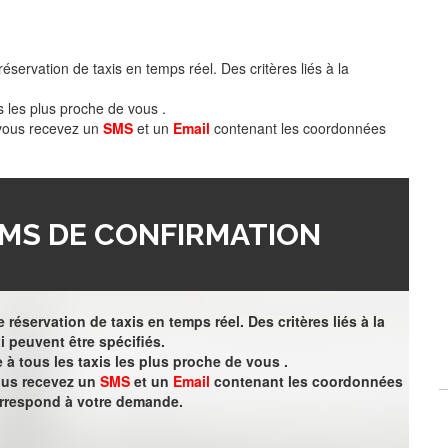
éservation de taxis en temps réel. Des critères liés à la
s les plus proche de vous .
 vous recevez un
SMS
et un
Email
contenant les coordonnées
MS DE CONFIRMATION
 réservation de taxis en temps réel. Des critères liés à la
i peuvent être spécifiés.
à tous les taxis les plus proche de vous .
vous recevez un
SMS
et un
Email
contenant les coordonnées
orrespond à votre demande.