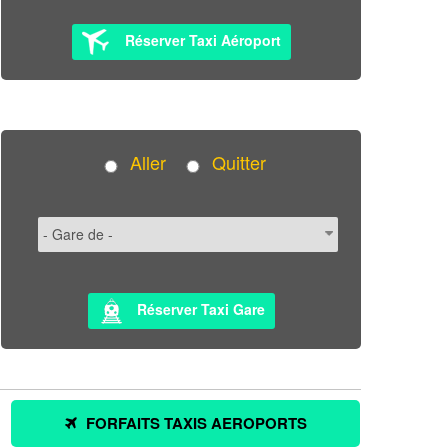
Réserver Taxi Aéroport
Aller
Quitter
Réserver Taxi Gare
FORFAITS TAXIS AEROPORTS