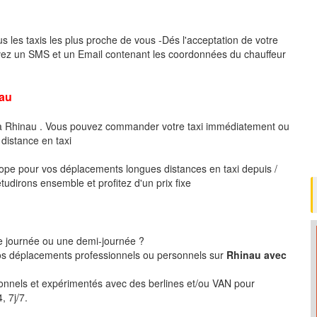
s les taxis les plus proche de vous -Dés l'acceptation de votre
vez un SMS et un Email contenant les coordonnées du chauffeur
au
e à Rhinau . Vous pouvez commander votre taxi immédiatement ou
 distance en taxi
pe pour vos déplacements longues distances en taxi depuis /
udirons ensemble et profitez d'un prix fixe
ne journée ou une demi-journée ?
s déplacements professionnels ou personnels sur
Rhinau avec
ionnels et expérimentés avec des berlines et/ou VAN pour
, 7j/7.