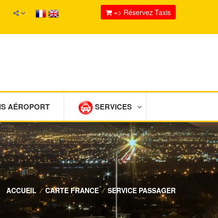
=> Réservez Taxis
IS AÉROPORT
SERVICES
ACCUEIL
/
CARTE FRANCE
/
SERVICE PASSAGER