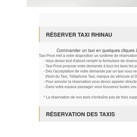
RÉSERVER TAXI RHINAU
Commander un taxi en quelques cliques 
Taxi Proxi met à votre disposition un système de réservati
- Vous devez tout d'abord remplir le formulaire de réserv
- Taxi Proxi propose votre demande à tous les taxis les 
- Dés l'acceptation de votre demande par un taxi vous r
(Nom du Taxi, Téléphone Taxi, marque du véhicule et Dat
- Pour annuler la réservation vous devez appeler directe
- Dans votre espace passager vous trouverez toutes vos ré
* La réservation de nos taxis n'entraîne pas de frais sup
RÉSERVATION DES TAXIS