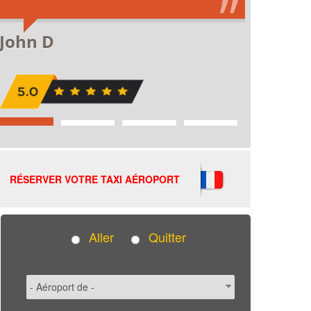
RÉSERVER VOTRE TAXI AÉROPORT
Aller
Quitter