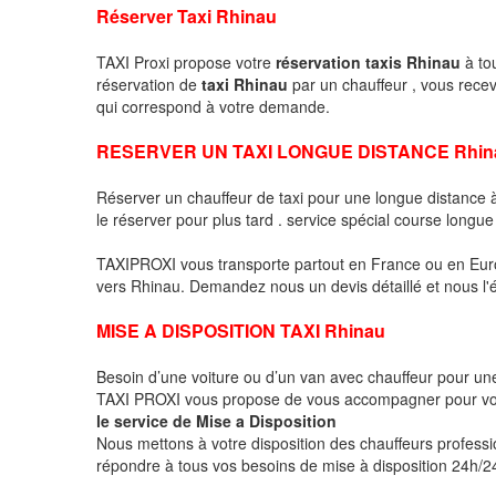
Réserver Taxi Rhinau
TAXI Proxi propose votre
réservation taxis Rhinau
à tou
réservation de
taxi Rhinau
par un chauffeur , vous rece
qui correspond à votre demande.
RESERVER UN TAXI LONGUE DISTANCE Rhin
Réserver un chauffeur de taxi pour une longue distanc
le réserver pour plus tard . service spécial course longue
TAXIPROXI vous transporte partout en France ou en Euro
vers Rhinau. Demandez nous un devis détaillé et nous l'ét
MISE A DISPOSITION TAXI Rhinau
Besoin d’une voiture ou d’un van avec chauffeur pour u
TAXI PROXI vous propose de vous accompagner pour vo
le service de Mise a Disposition
Nous mettons à votre disposition des chauffeurs profess
répondre à tous vos besoins de mise à disposition 24h/24