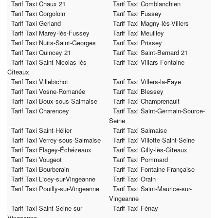
Tarif Taxi Chaux 21
Tarif Taxi Comblanchien
Tarif Taxi Corgoloin
Tarif Taxi Fussey
Tarif Taxi Gerland
Tarif Taxi Magny-lès-Villers
Tarif Taxi Marey-lès-Fussey
Tarif Taxi Meuilley
Tarif Taxi Nuits-Saint-Georges
Tarif Taxi Prissey
Tarif Taxi Quincey 21
Tarif Taxi Saint-Bernard 21
Tarif Taxi Saint-Nicolas-lès-
Tarif Taxi Villars-Fontaine
Cîteaux
Tarif Taxi Villebichot
Tarif Taxi Villers-la-Faye
Tarif Taxi Vosne-Romanée
Tarif Taxi Blessey
Tarif Taxi Boux-sous-Salmaise
Tarif Taxi Champrenault
Tarif Taxi Charencey
Tarif Taxi Saint-Germain-Source-
Seine
Tarif Taxi Saint-Hélier
Tarif Taxi Salmaise
Tarif Taxi Verrey-sous-Salmaise
Tarif Taxi Villotte-Saint-Seine
Tarif Taxi Flagey-Échézeaux
Tarif Taxi Gilly-lès-Cîteaux
Tarif Taxi Vougeot
Tarif Taxi Pommard
Tarif Taxi Bourberain
Tarif Taxi Fontaine-Française
Tarif Taxi Licey-sur-Vingeanne
Tarif Taxi Orain
Tarif Taxi Pouilly-sur-Vingeanne
Tarif Taxi Saint-Maurice-sur-
Vingeanne
Tarif Taxi Saint-Seine-sur-
Tarif Taxi Fénay
Vingeanne