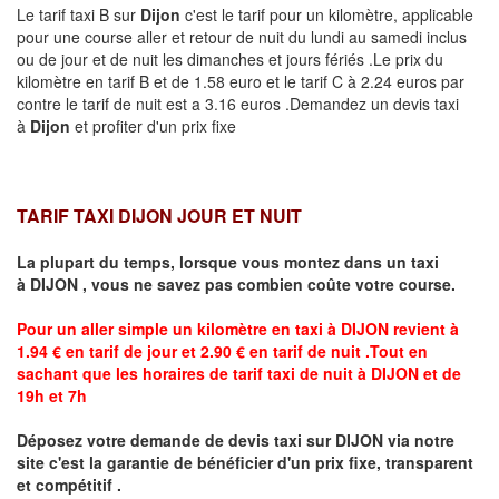
Le tarif taxi B sur
Dijon
c'est le tarif pour un kilomètre, applicable
pour une course aller et retour de nuit du lundi au samedi inclus
ou de jour et de nuit les dimanches et jours fériés .Le prix du
kilomètre en tarif B et de 1.58 euro et le tarif C à 2.24 euros par
contre le tarif de nuit est a 3.16 euros .Demandez un devis taxi
à
Dijon
et profiter d'un prix fixe
TARIF TAXI DIJON JOUR ET NUIT
La plupart du temps, lorsque vous montez dans un taxi
à
DIJON
,
vous ne savez pas combien
coûte
votre course.
Pour un aller simple un kilomètre en taxi à
DIJON
revient à
1.94 € en tarif de jour et 2.90 € en tarif de nuit .Tout en
sachant que les horaires de tarif taxi de nuit à
DIJON
et de
19h et 7h
Déposez votre demande de devis taxi sur
DIJON
via notre
site
c'est la garantie de bénéficier
d'un prix fixe, transparent
et compétitif .