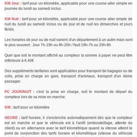
KM Jour :
tarif pour un kilomètre, applicable pour une course aller simple en
journée du lundi au samedi inclus.
KM Nuit :
tarif pour un kilomètre, applicable pour une course aller simple de
nuit du lundi au samedi inclus ou de jour et de nuit les dimanches et jours
fériés.
Les horaires de jour ou de nuit varient d'un département à un autre mais sont
le plus souvent : Jour 7h-19h ou 8h-20h / Nuit 19h-7h ou 20h-8h
Quel que soit le montant affiché au compteur la somme à payer ne peut être
inférieure à 6.40€
Des suppléments tarifaires sont applicables pour transport de bagages ou de
colis, prise en charge en gare, transport d'animaux, transport d'un 4ème
passager.
PC JOUR/NUIT :
c'est la prise en charge, soit le montant de départ du
compteur lors de sa mise en marche.
KM :
tarif pour un kilomètre
HEURE :
tarif horaire, il s'enclenche automatiquement dès que le compteur
est en marche et que le véhicule est à l'arrêt (embouteillage, attente du
client) ou en alternance avec le tarif kilométrique quand la vitesse atteint le
point de conjonction des tarifs horaire et kilométrique (vitesse du véhicule