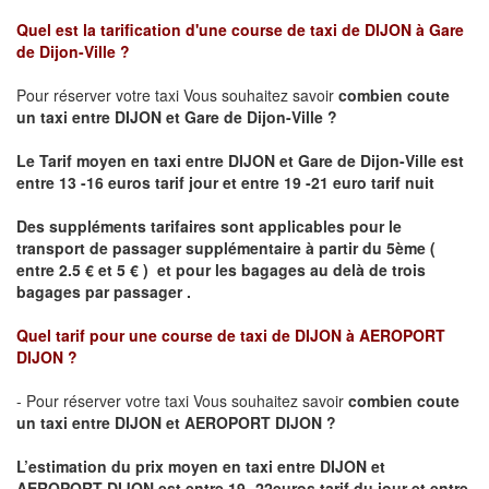
Quel est la tarification d'une course de taxi de
DIJON à Gare
de Dijon-Ville
?
Pour réserver votre taxi Vous souhaitez savoir
combien coute
un taxi
entre DIJON et Gare de Dijon-Ville ?
Le Tarif moyen en taxi entre DIJON et Gare de Dijon-Ville est
entre 13 -16 euros tarif jour et entre 19 -21 euro tarif nuit
Des suppléments tarifaires sont applicables pour le
transport de passager supplémentaire à partir du 5ème (
entre 2.5 € et 5 € ) et pour les bagages au delà de trois
bagages par passager .
Quel tarif pour une course de taxi de
DIJON à AEROPORT
DIJON ?
- Pour réserver votre taxi Vous souhaitez savoir
combien coute
un taxi entre DIJON et AEROPORT DIJON ?
L’estimation du prix moyen en taxi entre DIJON et
AEROPORT DIJON
est entre 19- 22euros tarif du jour et entre