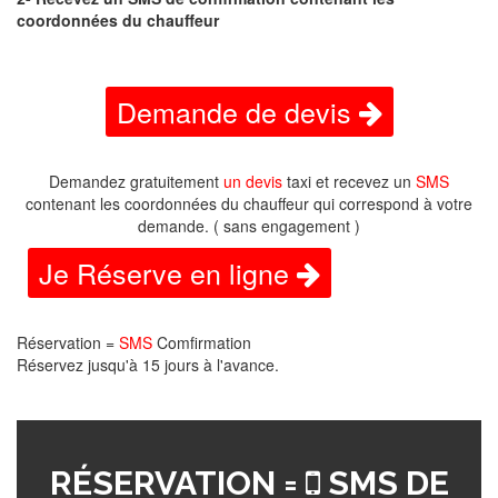
coordonnées du chauffeur
Demande de devis
Demandez gratuitement
un devis
taxi et recevez un
SMS
contenant les coordonnées du chauffeur qui correspond à votre
demande. ( sans engagement )
Je Réserve en ligne
Réservation =
SMS
Comfirmation
Réservez jusqu'à 15 jours à l'avance.
RÉSERVATION =
SMS DE