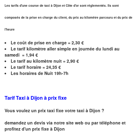
Les tarifs d'une course de taxi à Dijon et
Côte d'or
sont réglementés. Ils sont
composés de la prise en charge du client, du prix au kilomètre parcouru et du prix de
l'heure
Le coût de prise en charge =
2,30
€
Le
tarif kilomètre aller simple en journée du lundi au
samedi =
1,94
€
Le
tarif au kilomètre nuit =
2,90
€
Le
tarif horaire =
24,35
€
Les horaires de Nuit 19h-7h
Tarif Taxi à Dijon
à prix fixe
Vous voulez un prix taxi fixe votre taxi à
Dijon
?
demandez un devis via notre site web ou par téléphone et
profitez d'un prix fixe à
Dijon