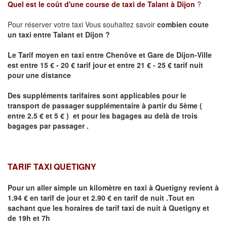
Quel est le coût d'une course de taxi de
Talant
à Dijon
?
Pour réserver votre taxi Vous souhaitez savoir
combien coute
un taxi
entre
Talant
et Dijon
?
Le Tarif moyen en taxi entre Chenôve et Gare de Dijon-Ville
est entre 15 € - 20 € tarif jour et entre 21 € - 25 € tarif nuit
pour une distance
Des suppléments tarifaires sont applicables pour le
transport de passager supplémentaire à partir du 5ème (
entre 2.5 € et 5 € ) et pour les bagages au delà de trois
bagages par passager .
TARIF TAXI QUETIGNY
Pour un aller simple un kilomètre en taxi à
Quetigny
revient à
1.94 € en tarif de jour et 2.90 € en tarif de nuit .Tout en
sachant que les horaires de tarif taxi de nuit à
Quetigny
et
de 19h et 7h