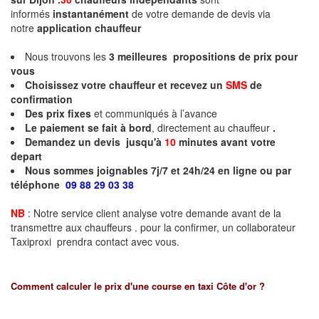
informés
instantanément
de votre demande de devis via
notre
application chauffeur
Nous trouvons les
3
meilleures propositions de prix pour
vous
Choisissez votre chauffeur et recevez un
SMS
de
confirmation
Des prix fixes
et communiqués à l’avance
Le paiement se fait à bord
, directement au chauffeur
.
Demandez un devis jusqu'à
10
minutes
avant votre
depart
Nous sommes joignables 7j/7 et 24h/24 en ligne ou par
téléphone
09 88 29 03 38
NB
: Notre service client analyse votre demande avant de la
transmettre aux chauffeurs . pour la confirmer, un collaborateur
Taxiproxi prendra contact avec vous.
Comment calculer le prix d'une course en taxi
Côte d'or
?