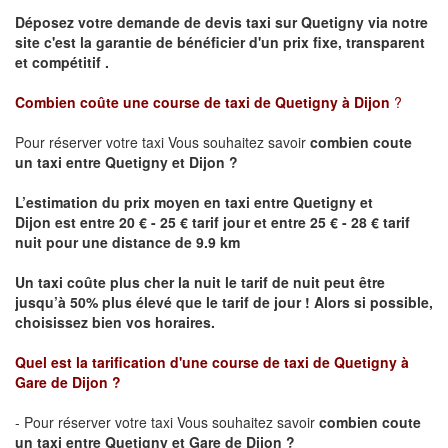
Déposez votre demande de devis taxi sur
Quetigny
via notre
site
c'est la garantie de bénéficier
d'un prix fixe, transparent
et compétitif .
Combien coûte une course de taxi de
Quetigny
à Dijon
?
Pour réserver votre taxi Vous souhaitez savoir
combien coute
un taxi
entre
Quetigny
et Dijon
?
L’estimation du prix moyen en taxi entre
Quetigny
et
Dijon
est entre 20 € - 25 € tarif jour et entre 25 € - 28 € tarif
nuit pour une distance de 9.9 km
Un taxi coûte plus cher la nuit le tarif de nuit peut être
jusqu’à 50% plus élevé que le tarif de jour ! Alors si possible,
choisissez bien vos horaires.
Quel est la tarification d'une course de taxi de
Quetigny
à
Gare de Dijon
?
- Pour réserver votre taxi Vous souhaitez savoir
combien coute
un taxi entre
Quetigny
et Gare de Dijon ?