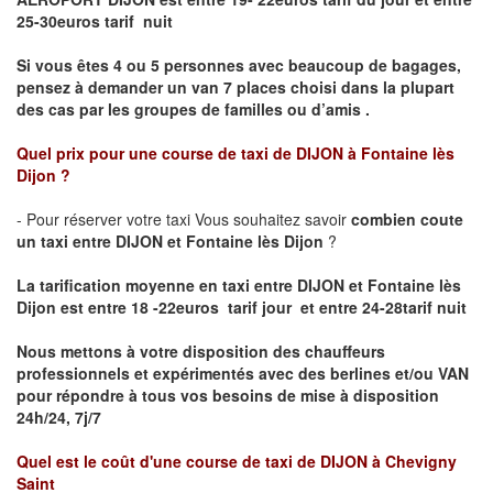
25-30euros tarif nuit
Si vous êtes 4 ou 5 personnes avec beaucoup de bagages,
pensez à demander un van 7 places choisi dans la plupart
des cas par les groupes de familles ou d’amis .
Quel prix pour une course de taxi de
DIJON à Fontaine lès
Dijon
?
- Pour réserver votre taxi Vous souhaitez savoir
combien coute
un taxi entre DIJON et Fontaine lès Dijon
?
La tarification moyenne en taxi entre DIJON et Fontaine lès
Dijon est entre 18 -22euros tarif jour et entre 24-28tarif nuit
Nous mettons à votre disposition des chauffeurs
professionnels et expérimentés avec des berlines et/ou VAN
pour répondre à tous vos besoins de mise à disposition
24h/24, 7j/7
Quel est le coût d'une course de taxi de
DIJON à Chevigny
Saint