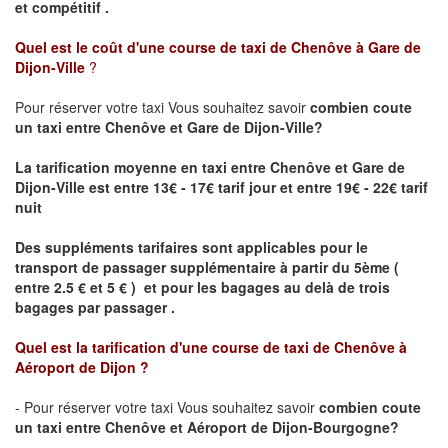
et compétitif .
Quel est le coût d'une course de taxi de
Chenôve à Gare de
Dijon-Ville
?
Pour réserver votre taxi Vous souhaitez savoir
combien coute
un taxi
entre Chenôve et Gare de Dijon-Ville?
La tarification moyenne en taxi entre Chenôve et Gare de
Dijon-Ville est entre 13€ - 17€ tarif jour et entre 19€ - 22€ tarif
nuit
Des suppléments tarifaires sont applicables pour le
transport de passager supplémentaire à partir du 5ème (
entre 2.5 € et 5 € ) et pour les bagages au delà de trois
bagages par passager .
Quel est la tarification d'une course de taxi de
Chenôve à
Aéroport de Dijon
?
- Pour réserver votre taxi Vous souhaitez savoir
combien coute
un taxi entre Chenôve et Aéroport de Dijon-Bourgogne?