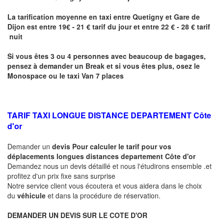
La tarification moyenne en taxi entre
Quetigny
et Gare de
Dijon
est entre 19€ - 21 € tarif du jour et entre 22 € - 28 € tarif
nuit
Si vous êtes 3 ou 4 personnes avec beaucoup de bagages,
pensez à demander un Break et si vous êtes plus, osez le
Monospace ou le taxi Van 7 places
TARIF TAXI LONGUE DISTANCE DEPARTEMENT Côte
d'or
Demander un
devis Pour calculer le tarif pour vos
déplacements longues
distances departement Côte d'or
Demandez nous un devis détaillé et nous l'étudirons ensemble .et
profitez d'un prix fixe sans surprise
Notre service client vous écoutera et vous aidera dans le choix
du
véhicule
et dans la procédure de réservation.
DEMANDER UN DEVIS SUR LE COTE D'OR