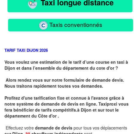
Taxi longue distance
Taxis conventionnés
TARIF TAXI DIJON 2026
Vous voulez une estimation de le tarif d’une course en taxi à
Dijon et dans l’ensemble du département du cote d'or ?
Alors rendez vous sur notre formulaire de demande devis.
Nous traitons rapidement toutes vos demandes.
Profitez d'une tarification fixe et connue à l'avance grâce à
notre système de demande de devis en ligne. Taxiproxi vous
fera bénéficier de tarifs compétitifs.
à
Dijon et sur tout le
département du
Côte d'or .
Effectuez votre
demande de devis
pour tous vos déplacements
sur Dijon .
30
chauffeurs indépendants
sont