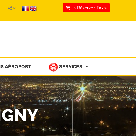
=> Réservez Taxis
IS AÉROPORT
SERVICES
IGNY