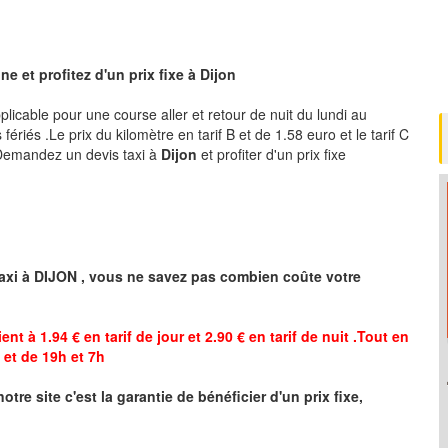
e et profitez d'un prix fixe à
Dijon
pplicable pour une course aller et retour de nuit du lundi au
ériés .Le prix du kilomètre en tarif B et de 1.58 euro et le tarif C
 .Demandez un devis taxi à
Dijon
et profiter d'un prix fixe
axi à
DIJON
,
vous ne savez pas combien
coûte
votre
ent à 1.94 € en tarif de jour et 2.90 € en tarif de nuit .Tout en
et de 19h et 7h
notre site
c'est la garantie de bénéficier
d'un prix fixe,