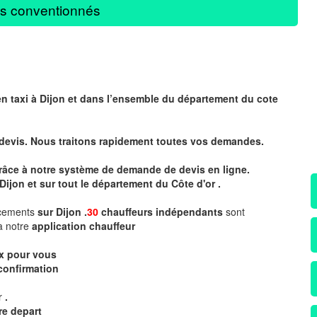
s conventionnés
en taxi à Dijon et dans l’ensemble du département du cote
 devis. Nous traitons rapidement toutes vos demandes.
 grâce à notre système de demande de devis en ligne.
Dijon et sur tout le département du
Côte d'or .
acements
sur Dijon .
30
chauffeurs indépendants
sont
a notre
application chauffeur
ix pour vous
confirmation
ur
.
re depart