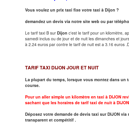
Vous voulez un prix taxi fixe votre taxi à
Dijon
?
demandez un devis via notre site web ou par téléphon
Le tarif taxi B sur
Dijon
c'est le tarif pour un kilomètre, a
samedi inclus ou de jour et de nuit les dimanches et jours f
à 2.24 euros par contre le tarif de nuit est a 3.16 euros
TARIF TAXI DIJON JOUR ET NUIT
La plupart du temps, lorsque vous montez dans un t
course.
Pour un aller simple un kilomètre en taxi à
DIJON
revi
sachant que les horaires de tarif taxi de nuit à
DIJON
Déposez votre demande de devis taxi sur
DIJON
via 
transparent et compétitif .