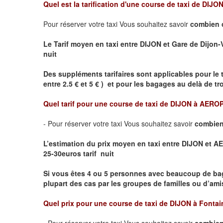
Quel est la tarification d'une course de taxi de
DIJON 
Pour réserver votre taxi Vous souhaitez savoir
combien 
Le Tarif moyen en taxi entre DIJON et Gare de Dijon-Vil
nuit
Des suppléments tarifaires sont applicables pour le 
entre 2.5 € et 5 € ) et pour les bagages au delà de t
Quel tarif pour une course de taxi de
DIJON à AERO
- Pour réserver votre taxi Vous souhaitez savoir
combien
L’estimation du prix moyen en taxi entre DIJON et
25-30euros tarif nuit
Si vous êtes 4 ou 5 personnes avec beaucoup de ba
plupart des cas par les groupes de familles ou d’amis
Quel prix pour une course de taxi de
DIJON à Fontai
- Pour réserver votre taxi Vous souhaitez savoir
combien 