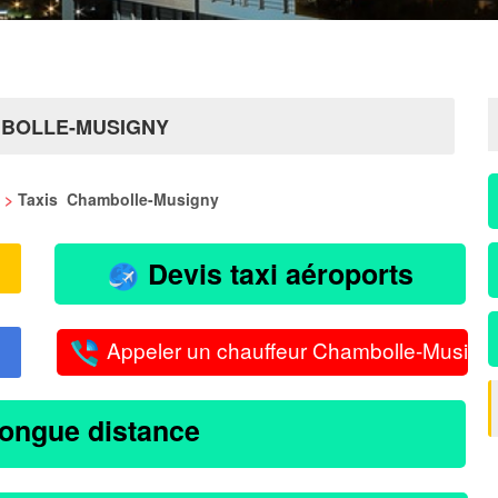
MBOLLE-MUSIGNY
>
Taxis Chambolle-Musigny
Devis taxi aéroports
Appeler un chauffeur Chambolle-Musign
longue distance