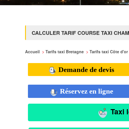
CALCULER TARIF COURSE TAXI CHA
Accueil
>
Tarifs taxi Bretagne
>
Tarifs taxi Côte d'or
Demande de devis
Réservez en ligne
Taxi 