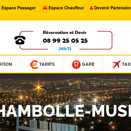
Espace Passager
Espace Chauffeur
Devenir Partenaire
ATION
TARIFS
GARE
TAX
 CHAMBOLLE-MUS