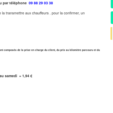
ou par téléphone
09 88 29 03 38
 la transmettre aux chauffeurs . pour la confirmer, un
ont composés de la prise en charge du client, du prix au kilomètre parcouru et du
i au samedi =
1,94
€