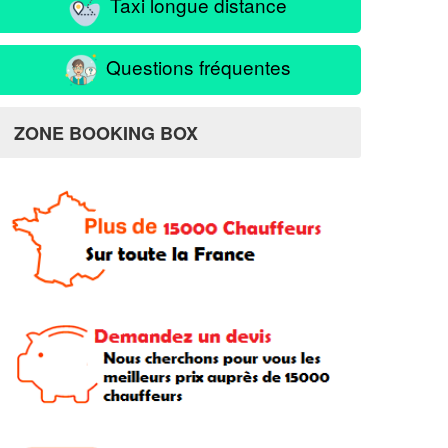
Taxi longue distance
Questions fréquentes
ZONE BOOKING BOX