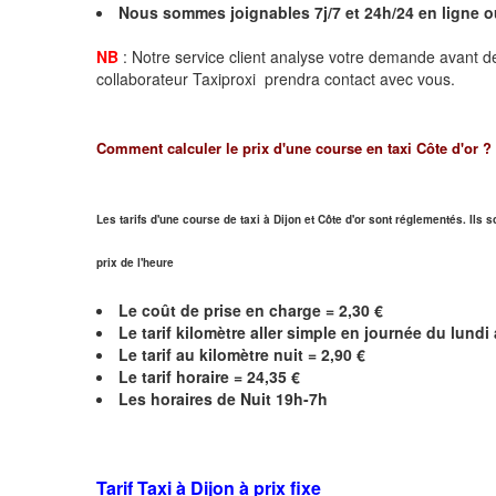
Nous sommes joignables 7j/7 et 24h/24 en ligne 
NB
: Notre service client analyse votre demande avant de
collaborateur Taxiproxi prendra contact avec vous.
Comment calculer le prix d'une course en taxi
Côte d'or
?
Les tarifs d'une course de taxi à Dijon et
Côte d'or
sont réglementés. Ils s
prix de l'heure
Le coût de prise en charge =
2,30
€
Le
tarif kilomètre aller simple en journée du lund
Le
tarif au kilomètre nuit =
2,90
€
Le
tarif horaire =
24,35
€
Les horaires de Nuit 19h-7h
Tarif Taxi à Dijon
à prix fixe