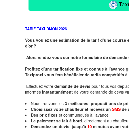
Taxi
TARIF TAXI DIJON 2026
Vous voulez une estimation de le tarif d’une course 
d'or ?
Alors rendez vous sur notre formulaire de demande
Profitez d'une tarification fixe et connue à l'avance
Taxiproxi vous fera bénéficier de tarifs compétitifs.
à
Effectuez votre
demande de devis
pour tous vos dépl
informés
instantanément
de votre demande de devis vi
Nous trouvons les
3
meilleures propositions de pr
Choisissez votre chauffeur et recevez un
SMS
de 
Des prix fixes
et communiqués à l’avance
Le paiement se fait à bord
, directement au chauffe
Demandez un devis jusqu'à
10
minutes
avant vot