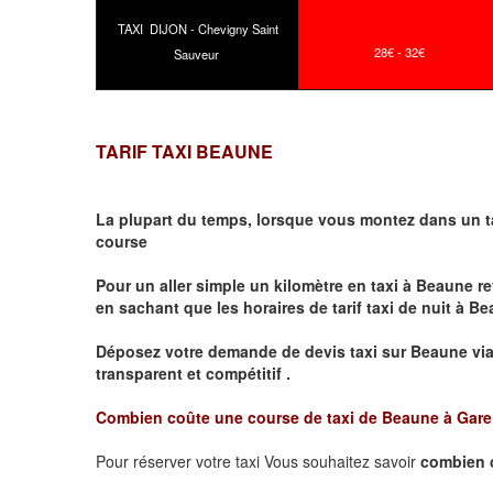
TAXI DIJON - Chevigny Saint
28€ - 32€
Sauveur
TARIF TAXI BEAUNE
La plupart du temps, lorsque vous montez dans un t
course
Pour un aller simple un kilomètre en taxi à
Beaune
re
en sachant que les horaires de tarif taxi de nuit à
Be
Déposez votre demande de devis taxi sur
Beaune
vi
transparent et compétitif .
Combien coûte une course de taxi de
Beaune à Gar
Pour réserver votre taxi Vous souhaitez savoir
combien 