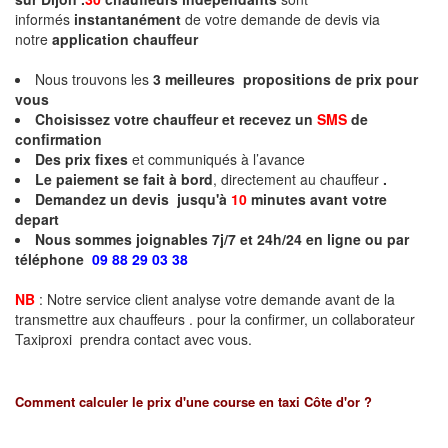
informés
instantanément
de votre demande de devis via
notre
application chauffeur
Nous trouvons les
3
meilleures propositions de prix pour
vous
Choisissez votre chauffeur et recevez un
SMS
de
confirmation
Des prix fixes
et communiqués à l’avance
Le paiement se fait à bord
, directement au chauffeur
.
Demandez un devis jusqu'à
10
minutes
avant votre
depart
Nous sommes joignables 7j/7 et 24h/24 en ligne ou par
téléphone
09 88 29 03 38
NB
: Notre service client analyse votre demande avant de la
transmettre aux chauffeurs . pour la confirmer, un collaborateur
Taxiproxi prendra contact avec vous.
Comment calculer le prix d'une course en taxi
Côte d'or
?