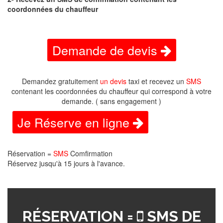
coordonnées du chauffeur
Demande de devis
Demandez gratuitement
un devis
taxi et recevez un
SMS
contenant les coordonnées du chauffeur qui correspond à votre
demande. ( sans engagement )
Je Réserve en ligne
Réservation =
SMS
Comfirmation
Réservez jusqu'à 15 jours à l'avance.
RÉSERVATION =
SMS DE