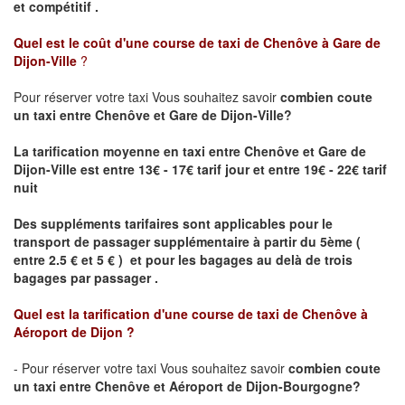
et compétitif .
Quel est le coût d'une course de taxi de
Chenôve à Gare de
Dijon-Ville
?
Pour réserver votre taxi Vous souhaitez savoir
combien coute
un taxi
entre Chenôve et Gare de Dijon-Ville?
La tarification moyenne en taxi entre Chenôve et Gare de
Dijon-Ville est entre 13€ - 17€ tarif jour et entre 19€ - 22€ tarif
nuit
Des suppléments tarifaires sont applicables pour le
transport de passager supplémentaire à partir du 5ème (
entre 2.5 € et 5 € ) et pour les bagages au delà de trois
bagages par passager .
Quel est la tarification d'une course de taxi de
Chenôve à
Aéroport de Dijon
?
- Pour réserver votre taxi Vous souhaitez savoir
combien coute
un taxi entre Chenôve et Aéroport de Dijon-Bourgogne?