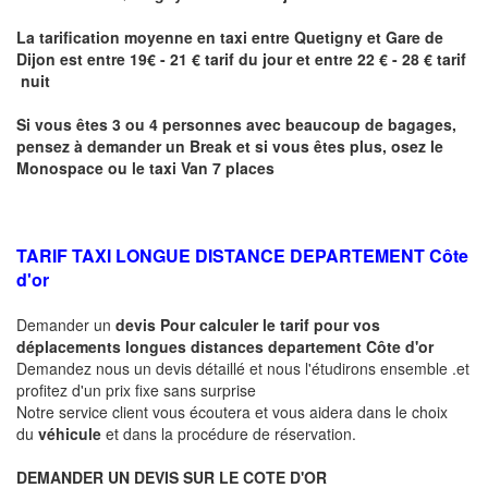
La tarification moyenne en taxi entre
Quetigny
et Gare de
Dijon
est entre 19€ - 21 € tarif du jour et entre 22 € - 28 € tarif
nuit
Si vous êtes 3 ou 4 personnes avec beaucoup de bagages,
pensez à demander un Break et si vous êtes plus, osez le
Monospace ou le taxi Van 7 places
TARIF TAXI LONGUE DISTANCE DEPARTEMENT Côte
d'or
Demander un
devis Pour calculer le tarif pour vos
déplacements longues
distances departement Côte d'or
Demandez nous un devis détaillé et nous l'étudirons ensemble .et
profitez d'un prix fixe sans surprise
Notre service client vous écoutera et vous aidera dans le choix
du
véhicule
et dans la procédure de réservation.
DEMANDER UN DEVIS SUR LE COTE D'OR