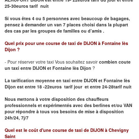
25-30euros tarif nuit
Si vous êtes 4 ou 5 personnes avec beaucoup de bagages,
pensez à demander un van 7 places choisi dans la plupart
des cas par les groupes de familles ou d’amis .
Quel prix pour une course de taxi de
DIJON à Fontaine lès
Dijon
?
- Pour réserver votre taxi Vous souhaitez savoir
combien coute
un taxi entre DIJON et Fontaine lès Dijon
?
La tarification moyenne en taxi entre DIJON et Fontaine lès
Dijon est entre 18 -22euros tarif jour et entre 24-28tarif nuit
Nous mettons à votre disposition des chauffeurs
professionnels et expérimentés avec des berlines et/ou VAN
pour répondre à tous vos besoins de mise à disposition
24h/24, 7j/7
Quel est le coût d'une course de taxi de
DIJON à Chevigny
Saint