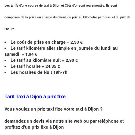
Les tarifs d'une course de taxi à Dijon et
Côte d'or
sont réglementés. Ils sont
composés de la prise en charge du client, du prix au kilomètre parcouru et du prix de
l'heure
Le coût de prise en charge =
2,30
€
Le
tarif kilomètre aller simple en journée du lundi au
samedi =
1,94
€
Le
tarif au kilomètre nuit =
2,90
€
Le
tarif horaire =
24,35
€
Les horaires de Nuit 19h-7h
Tarif Taxi à Dijon
à prix fixe
Vous voulez un prix taxi fixe votre taxi à
Dijon
?
demandez un devis via notre site web ou par téléphone et
profitez d'un prix fixe à
Dijon