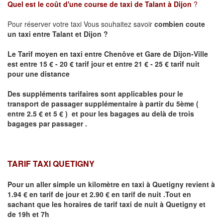
Quel est le coût d'une course de taxi de
Talant
à Dijon
?
Pour réserver votre taxi Vous souhaitez savoir
combien coute
un taxi
entre
Talant
et Dijon
?
Le Tarif moyen en taxi entre Chenôve et Gare de Dijon-Ville
est entre 15 € - 20 € tarif jour et entre 21 € - 25 € tarif nuit
pour une distance
Des suppléments tarifaires sont applicables pour le
transport de passager supplémentaire à partir du 5ème (
entre 2.5 € et 5 € ) et pour les bagages au delà de trois
bagages par passager .
TARIF TAXI QUETIGNY
Pour un aller simple un kilomètre en taxi à
Quetigny
revient à
1.94 € en tarif de jour et 2.90 € en tarif de nuit .Tout en
sachant que les horaires de tarif taxi de nuit à
Quetigny
et
de 19h et 7h