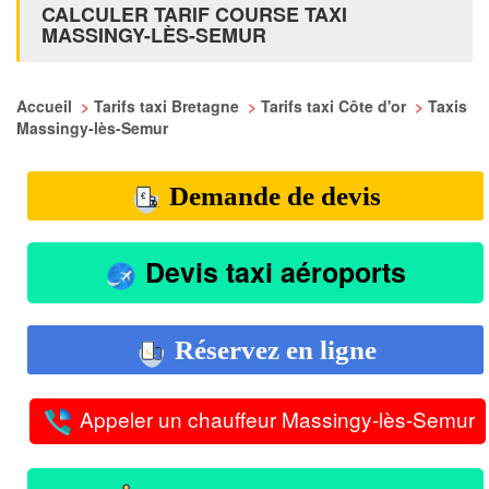
CALCULER TARIF COURSE TAXI
MASSINGY-LÈS-SEMUR
Accueil
>
Tarifs taxi Bretagne
>
Tarifs taxi Côte d'or
>
Taxis
Massingy-lès-Semur
Demande de devis
Devis taxi aéroports
Réservez en ligne
Appeler un chauffeur Massingy-lès-Semur