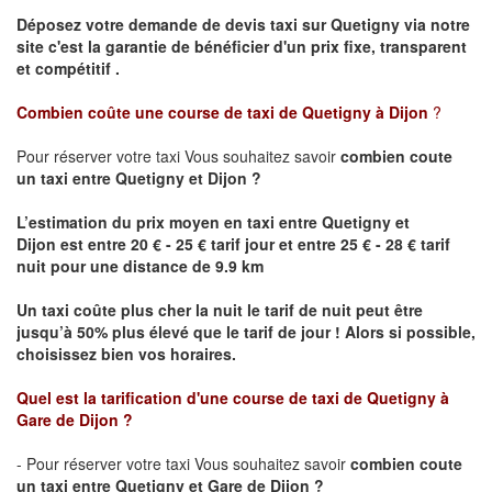
Déposez votre demande de devis taxi sur
Quetigny
via notre
site
c'est la garantie de bénéficier
d'un prix fixe, transparent
et compétitif .
Combien coûte une course de taxi de
Quetigny
à Dijon
?
Pour réserver votre taxi Vous souhaitez savoir
combien coute
un taxi
entre
Quetigny
et Dijon
?
L’estimation du prix moyen en taxi entre
Quetigny
et
Dijon
est entre 20 € - 25 € tarif jour et entre 25 € - 28 € tarif
nuit pour une distance de 9.9 km
Un taxi coûte plus cher la nuit le tarif de nuit peut être
jusqu’à 50% plus élevé que le tarif de jour ! Alors si possible,
choisissez bien vos horaires.
Quel est la tarification d'une course de taxi de
Quetigny
à
Gare de Dijon
?
- Pour réserver votre taxi Vous souhaitez savoir
combien coute
un taxi entre
Quetigny
et Gare de Dijon ?