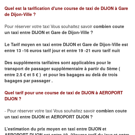
Quel est la tarification d'une course de taxi de
DIJON à Gare
de Dijon-Ville
?
Pour réserver votre taxi Vous souhaitez savoir
combien coute
un taxi
entre DIJON et Gare de Dijon-Ville ?
Le Tarif moyen en taxi entre DIJON et Gare de Dijon-Ville est
entre 13 -16 euros tarif jour et entre 19 -21 euro tarif nuit
Des suppléments tarifaires sont applicables pour le
transport de passager supplémentaire à partir du 5ème (
entre 2.5 € et 5 € ) et pour les bagages au delà de trois
bagages par passager .
Quel tarif pour une course de taxi de
DIJON à AEROPORT
DIJON ?
- Pour réserver votre taxi Vous souhaitez savoir
combien coute
un taxi entre DIJON et AEROPORT DIJON ?
L’estimation du prix moyen en taxi entre DIJON et
AEROPORT DIJON
est entre 19- 22euros tarif du jour et entre