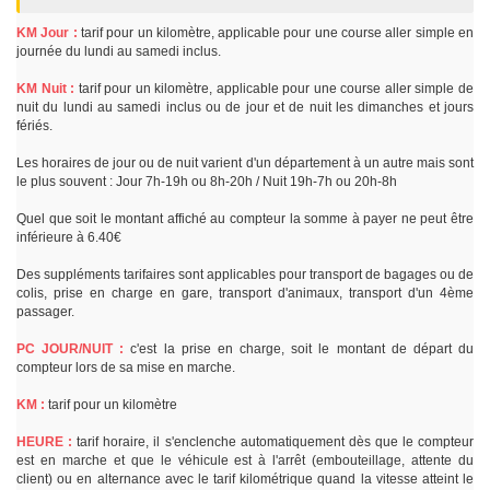
KM Jour :
tarif pour un kilomètre, applicable pour une course aller simple en
journée du lundi au samedi inclus.
KM Nuit :
tarif pour un kilomètre, applicable pour une course aller simple de
nuit du lundi au samedi inclus ou de jour et de nuit les dimanches et jours
fériés.
Les horaires de jour ou de nuit varient d'un département à un autre mais sont
le plus souvent : Jour 7h-19h ou 8h-20h / Nuit 19h-7h ou 20h-8h
Quel que soit le montant affiché au compteur la somme à payer ne peut être
inférieure à 6.40€
Des suppléments tarifaires sont applicables pour transport de bagages ou de
colis, prise en charge en gare, transport d'animaux, transport d'un 4ème
passager.
PC JOUR/NUIT :
c'est la prise en charge, soit le montant de départ du
compteur lors de sa mise en marche.
KM :
tarif pour un kilomètre
HEURE :
tarif horaire, il s'enclenche automatiquement dès que le compteur
est en marche et que le véhicule est à l'arrêt (embouteillage, attente du
client) ou en alternance avec le tarif kilométrique quand la vitesse atteint le