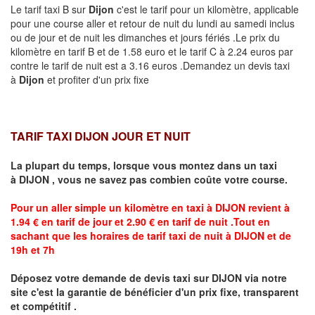
Le tarif taxi B sur
Dijon
c'est le tarif pour un kilomètre, applicable
pour une course aller et retour de nuit du lundi au samedi inclus
ou de jour et de nuit les dimanches et jours fériés .Le prix du
kilomètre en tarif B et de 1.58 euro et le tarif C à 2.24 euros par
contre le tarif de nuit est a 3.16 euros .Demandez un devis taxi
à
Dijon
et profiter d'un prix fixe
TARIF TAXI DIJON JOUR ET NUIT
La plupart du temps, lorsque vous montez dans un taxi
à
DIJON
,
vous ne savez pas combien
coûte
votre course.
Pour un aller simple un kilomètre en taxi à
DIJON
revient à
1.94 € en tarif de jour et 2.90 € en tarif de nuit .Tout en
sachant que les horaires de tarif taxi de nuit à
DIJON
et de
19h et 7h
Déposez votre demande de devis taxi sur
DIJON
via notre
site
c'est la garantie de bénéficier
d'un prix fixe, transparent
et compétitif .