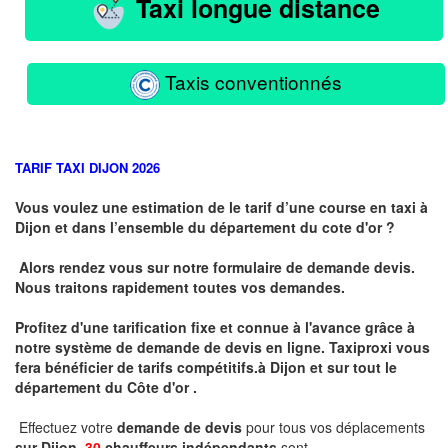
Taxi longue distance
Taxis conventionnés
TARIF TAXI DIJON 2026
Vous voulez une estimation de le tarif d’une course en taxi à
Dijon et dans l’ensemble du département du cote d'or ?
Alors rendez vous sur notre formulaire de demande devis.
Nous traitons rapidement toutes vos demandes.
Profitez d'une tarification fixe et connue à l'avance grâce à
notre système de demande de devis en ligne. Taxiproxi vous
fera bénéficier de tarifs compétitifs.
à
Dijon et sur tout le
département du
Côte d'or .
Effectuez votre
demande de devis
pour tous vos déplacements
sur Dijon .
30
chauffeurs indépendants
sont