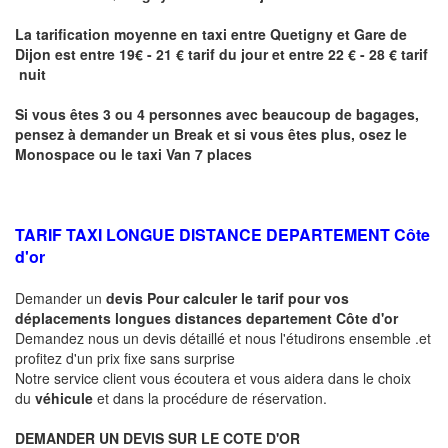
La tarification moyenne en taxi entre
Quetigny
et Gare de
Dijon
est entre 19€ - 21 € tarif du jour et entre 22 € - 28 € tarif
nuit
Si vous êtes 3 ou 4 personnes avec beaucoup de bagages,
pensez à demander un Break et si vous êtes plus, osez le
Monospace ou le taxi Van 7 places
TARIF TAXI LONGUE DISTANCE DEPARTEMENT Côte
d'or
Demander un
devis Pour calculer le tarif pour vos
déplacements longues
distances departement Côte d'or
Demandez nous un devis détaillé et nous l'étudirons ensemble .et
profitez d'un prix fixe sans surprise
Notre service client vous écoutera et vous aidera dans le choix
du
véhicule
et dans la procédure de réservation.
DEMANDER UN DEVIS SUR LE COTE D'OR