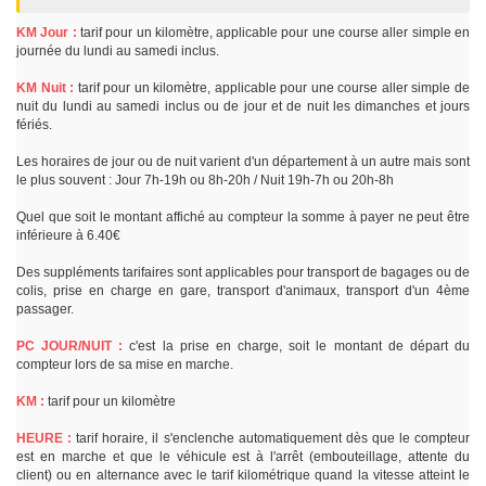
KM Jour :
tarif pour un kilomètre, applicable pour une course aller simple en
journée du lundi au samedi inclus.
KM Nuit :
tarif pour un kilomètre, applicable pour une course aller simple de
nuit du lundi au samedi inclus ou de jour et de nuit les dimanches et jours
fériés.
Les horaires de jour ou de nuit varient d'un département à un autre mais sont
le plus souvent : Jour 7h-19h ou 8h-20h / Nuit 19h-7h ou 20h-8h
Quel que soit le montant affiché au compteur la somme à payer ne peut être
inférieure à 6.40€
Des suppléments tarifaires sont applicables pour transport de bagages ou de
colis, prise en charge en gare, transport d'animaux, transport d'un 4ème
passager.
PC JOUR/NUIT :
c'est la prise en charge, soit le montant de départ du
compteur lors de sa mise en marche.
KM :
tarif pour un kilomètre
HEURE :
tarif horaire, il s'enclenche automatiquement dès que le compteur
est en marche et que le véhicule est à l'arrêt (embouteillage, attente du
client) ou en alternance avec le tarif kilométrique quand la vitesse atteint le