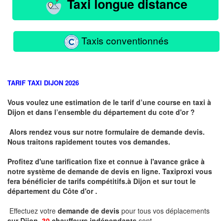
Taxi longue distance
Taxis conventionnés
TARIF TAXI DIJON 2026
Vous voulez une estimation de le tarif d’une course en taxi à
Dijon et dans l’ensemble du département du cote d'or ?
Alors rendez vous sur notre formulaire de demande devis.
Nous traitons rapidement toutes vos demandes.
Profitez d'une tarification fixe et connue à l'avance grâce à
notre système de demande de devis en ligne. Taxiproxi vous
fera bénéficier de tarifs compétitifs.
à
Dijon et sur tout le
département du
Côte d'or .
Effectuez votre
demande de devis
pour tous vos déplacements
sur Dijon .
30
chauffeurs indépendants
sont