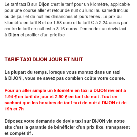
Le tarif taxi B sur
Dijon
c'est le tarif pour un kilomètre, applicable
pour une course aller et retour de nuit du lundi au samedi inclus
ou de jour et de nuit les dimanches et jours fériés .Le prix du
kilomètre en tarif B et de 1.58 euro et le tarif C à 2.24 euros par
contre le tarif de nuit est a 3.16 euros .Demandez un devis taxi
à
Dijon
et profiter d'un prix fixe
TARIF TAXI DIJON JOUR ET NUIT
La plupart du temps, lorsque vous montez dans un taxi
à
DIJON
,
vous ne savez pas combien
coûte
votre course.
Pour un aller simple un kilomètre en taxi à
DIJON
revient à
1.94 € en tarif de jour et 2.90 € en tarif de nuit .Tout en
sachant que les horaires de tarif taxi de nuit à
DIJON
et de
19h et 7h
Déposez votre demande de devis taxi sur
DIJON
via notre
site
c'est la garantie de bénéficier
d'un prix fixe, transparent
et compétitif .