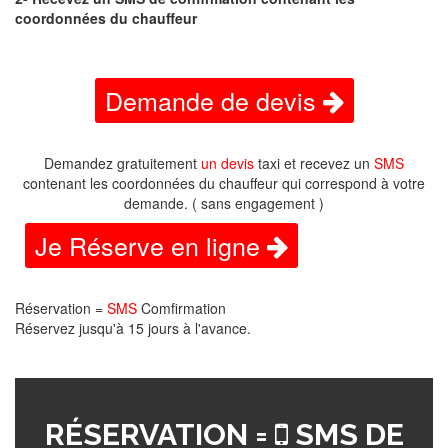
coordonnées du chauffeur
Demande de devis
Demandez gratuitement
un devis
taxi et recevez un
SMS
contenant les coordonnées du chauffeur qui correspond à votre
demande. ( sans engagement )
Je Réserve en ligne
Réservation =
SMS
Comfirmation
Réservez jusqu'à 15 jours à l'avance.
RÉSERVATION =
SMS DE