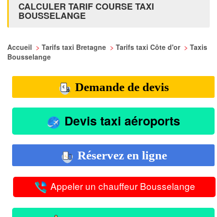
CALCULER TARIF COURSE TAXI
BOUSSELANGE
Accueil
>
Tarifs taxi Bretagne
>
Tarifs taxi Côte d'or
>
Taxis
Bousselange
Demande de devis
Devis taxi aéroports
Réservez en ligne
Appeler un chauffeur Bousselange