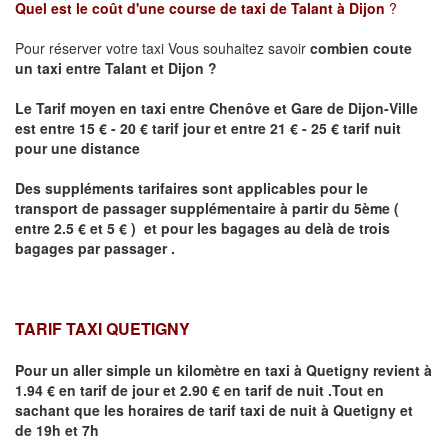
Quel est le coût d'une course de taxi de
Talant
à Dijon
?
Pour réserver votre taxi Vous souhaitez savoir
combien coute
un taxi
entre
Talant
et Dijon
?
Le Tarif moyen en taxi entre Chenôve et Gare de Dijon-Ville
est entre 15 € - 20 € tarif jour et entre 21 € - 25 € tarif nuit
pour une distance
Des suppléments tarifaires sont applicables pour le
transport de passager supplémentaire à partir du 5ème (
entre 2.5 € et 5 € ) et pour les bagages au delà de trois
bagages par passager .
TARIF TAXI QUETIGNY
Pour un aller simple un kilomètre en taxi à
Quetigny
revient à
1.94 € en tarif de jour et 2.90 € en tarif de nuit .Tout en
sachant que les horaires de tarif taxi de nuit à
Quetigny
et
de 19h et 7h