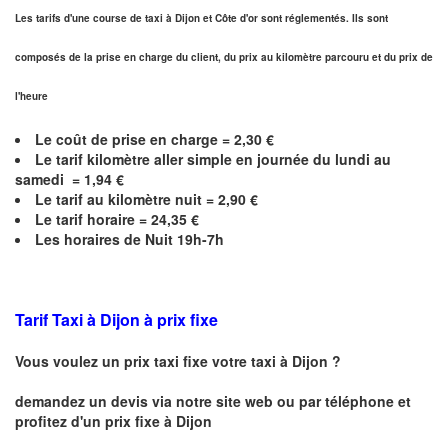
Les tarifs d'une course de taxi à Dijon et
Côte d'or
sont réglementés. Ils sont
composés de la prise en charge du client, du prix au kilomètre parcouru et du prix de
l'heure
Le coût de prise en charge =
2,30
€
Le
tarif kilomètre aller simple en journée du lundi au
samedi =
1,94
€
Le
tarif au kilomètre nuit =
2,90
€
Le
tarif horaire =
24,35
€
Les horaires de Nuit 19h-7h
Tarif Taxi à Dijon
à prix fixe
Vous voulez un prix taxi fixe votre taxi à
Dijon
?
demandez un devis via notre site web ou par téléphone et
profitez d'un prix fixe à
Dijon