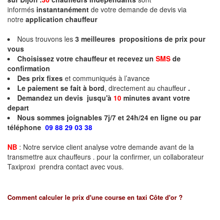
informés
instantanément
de votre demande de devis via
notre
application chauffeur
Nous trouvons les
3
meilleures propositions de prix pour
vous
Choisissez votre chauffeur et recevez un
SMS
de
confirmation
Des prix fixes
et communiqués à l’avance
Le paiement se fait à bord
, directement au chauffeur
.
Demandez un devis jusqu'à
10
minutes
avant votre
depart
Nous sommes joignables 7j/7 et 24h/24 en ligne ou par
téléphone
09 88 29 03 38
NB
: Notre service client analyse votre demande avant de la
transmettre aux chauffeurs . pour la confirmer, un collaborateur
Taxiproxi prendra contact avec vous.
Comment calculer le prix d'une course en taxi
Côte d'or
?