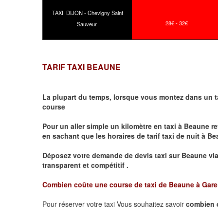
TAXI DIJON - Chevigny Saint
28€ - 32€
Sauveur
TARIF TAXI BEAUNE
La plupart du temps, lorsque vous montez dans un t
course
Pour un aller simple un kilomètre en taxi à
Beaune
re
en sachant que les horaires de tarif taxi de nuit à
Be
Déposez votre demande de devis taxi sur
Beaune
vi
transparent et compétitif .
Combien coûte une course de taxi de
Beaune à Gar
Pour réserver votre taxi Vous souhaitez savoir
combien 