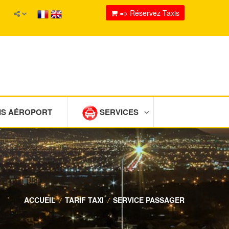
=> Réservez Taxis
IS AÉROPORT
SERVICES
ACCUEIL
/
TARIF TAXI
/
SERVICE PASSAGER