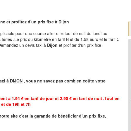
e et profitez d'un prix fixe à
Dijon
pplicable pour une course aller et retour de nuit du lundi au
ériés .Le prix du kilomètre en tarif B et de 1.58 euro et le tarif C
 .Demandez un devis taxi à
Dijon
et profiter d'un prix fixe
axi à
DIJON
,
vous ne savez pas combien
coûte
votre
ent à 1.94 € en tarif de jour et 2.90 € en tarif de nuit .Tout en
et de 19h et 7h
notre site
c'est la garantie de bénéficier
d'un prix fixe,