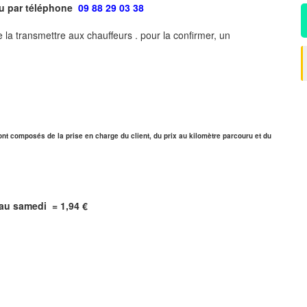
ou par téléphone
09 88 29 03 38
 la transmettre aux chauffeurs . pour la confirmer, un
ont composés de la prise en charge du client, du prix au kilomètre parcouru et du
i au samedi =
1,94
€