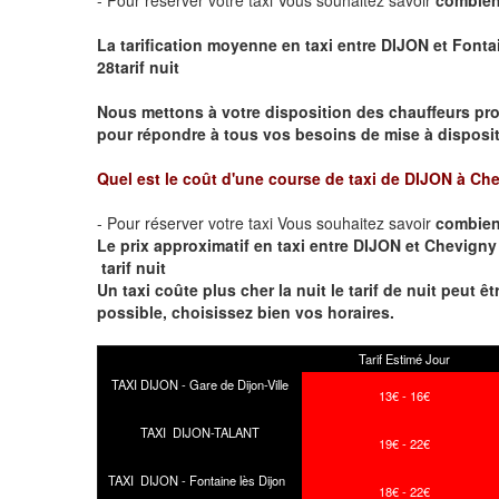
La tarification moyenne en taxi entre DIJON et Fontai
28tarif nuit
Nous mettons à votre disposition des chauffeurs pro
pour répondre à tous vos besoins de mise à dispositi
Quel est le coût d'une course de taxi de
DIJON à Che
- Pour réserver votre taxi Vous souhaitez savoir
combien
Le prix approximatif en taxi entre DIJON et Chevigny 
tarif nuit
Un taxi coûte plus cher la nuit le tarif de nuit peut êt
possible, choisissez bien vos horaires.
Tarif Estimé Jour
TAXI DIJON - Gare de Dijon-Ville
13€ - 16€
TAXI DIJON-TALANT
19€ - 22€
TAXI DIJON - Fontaine lès Dijon
18€ - 22€