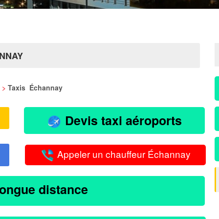
ANNAY
>
Taxis Échannay
Devis taxi aéroports
Appeler un chauffeur Échannay
longue distance