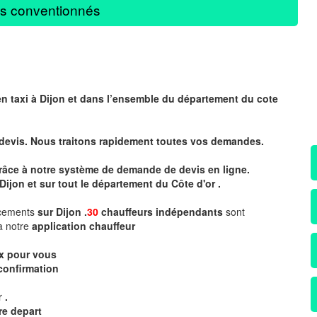
s conventionnés
en taxi à Dijon et dans l’ensemble du département du cote
 devis. Nous traitons rapidement toutes vos demandes.
 grâce à notre système de demande de devis en ligne.
Dijon et sur tout le département du
Côte d'or .
acements
sur Dijon .
30
chauffeurs indépendants
sont
a notre
application chauffeur
ix pour vous
confirmation
ur
.
re depart