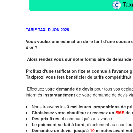
Taxi
TARIF TAXI DIJON 2026
Vous voulez une estimation de le tarif d’une course 
d'or ?
Alors rendez vous sur notre formulaire de demande
Profitez d'une tarification fixe et connue à l'avance
Taxiproxi vous fera bénéficier de tarifs compétitifs.
à
Effectuez votre
demande de devis
pour tous vos dépl
informés
instantanément
de votre demande de devis vi
Nous trouvons les
3
meilleures propositions de pr
Choisissez votre chauffeur et recevez un
SMS
de 
Des prix fixes
et communiqués à l’avance
Le paiement se fait à bord
, directement au chauffe
Demandez un devis jusqu'à
10
minutes
avant vot