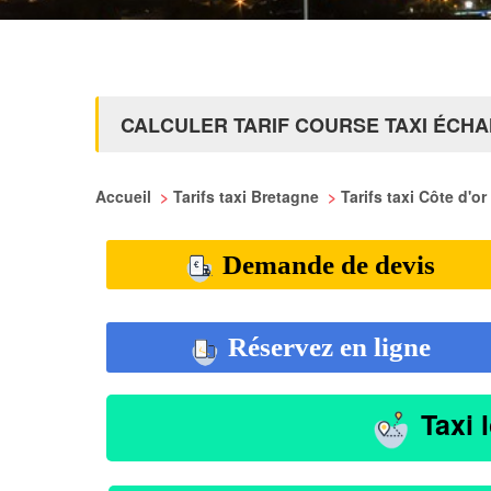
CALCULER TARIF COURSE TAXI ÉCH
Accueil
>
Tarifs taxi Bretagne
>
Tarifs taxi Côte d'or
Demande de devis
Réservez en ligne
Taxi 