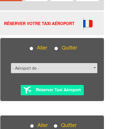
RÉSERVER VOTRE TAXI AÉROPORT
Aller
Quitter
Réserver Taxi Aéroport
Aller
Quitter