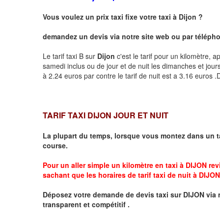
Vous voulez un prix taxi fixe votre taxi à
Dijon
?
demandez un devis via notre site web ou par téléphon
Le tarif taxi B sur
Dijon
c'est le tarif pour un kilomètre, a
samedi inclus ou de jour et de nuit les dimanches et jours f
à 2.24 euros par contre le tarif de nuit est a 3.16 euros
TARIF TAXI DIJON JOUR ET NUIT
La plupart du temps, lorsque vous montez dans un t
course.
Pour un aller simple un kilomètre en taxi à
DIJON
revi
sachant que les horaires de tarif taxi de nuit à
DIJON
Déposez votre demande de devis taxi sur
DIJON
via 
transparent et compétitif .