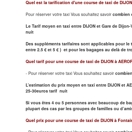
Quel est la tarification d'une course de taxi de
DIJON 
Pour réserver votre taxi Vous souhaitez savoir
combien 
Le Tarif moyen en taxi entre DIJON et Gare de Dijon-Vil
nuit
Des suppléments tarifaires sont applicables pour le 
entre 2.5 € et 5 € ) et pour les bagages au delà de t
Quel tarif pour une course de taxi de
DIJON à AERO
- Pour réserver votre taxi Vous souhaitez savoir
combien
L’estimation du prix moyen en taxi entre DIJON et
25-30euros tarif nuit
Si vous êtes 4 ou 5 personnes avec beaucoup de ba
plupart des cas par les groupes de familles ou d’amis
Quel prix pour une course de taxi de
DIJON à Fontai
- Pour réserver votre taxi Vous souhaitez savoir
combien 