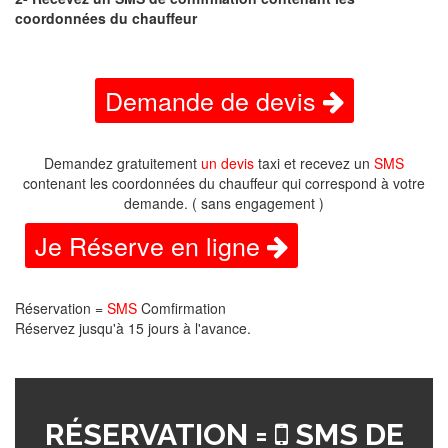
coordonnées du chauffeur
Demande de devis
Demandez gratuitement
un devis
taxi et recevez un
SMS
contenant les coordonnées du chauffeur qui correspond à votre
demande. ( sans engagement )
Je Réserve en ligne
Réservation =
SMS
Comfirmation
Réservez jusqu'à 15 jours à l'avance.
RÉSERVATION =
SMS DE