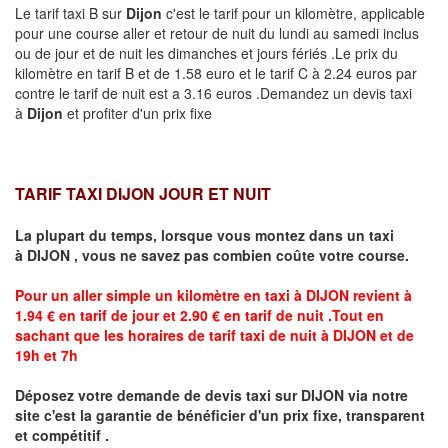
Le tarif taxi B sur
Dijon
c'est le tarif pour un kilomètre, applicable
pour une course aller et retour de nuit du lundi au samedi inclus
ou de jour et de nuit les dimanches et jours fériés .Le prix du
kilomètre en tarif B et de 1.58 euro et le tarif C à 2.24 euros par
contre le tarif de nuit est a 3.16 euros .Demandez un devis taxi
à
Dijon
et profiter d'un prix fixe
TARIF TAXI DIJON JOUR ET NUIT
La plupart du temps, lorsque vous montez dans un taxi
à
DIJON
,
vous ne savez pas combien
coûte
votre course.
Pour un aller simple un kilomètre en taxi à
DIJON
revient à
1.94 € en tarif de jour et 2.90 € en tarif de nuit .Tout en
sachant que les horaires de tarif taxi de nuit à
DIJON
et de
19h et 7h
Déposez votre demande de devis taxi sur
DIJON
via notre
site
c'est la garantie de bénéficier
d'un prix fixe, transparent
et compétitif .