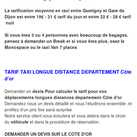
La tarification moyenne en taxi entre
Quetigny
et Gare de
Dijon
est entre 19€ - 21 € tarif du jour et entre 22 € - 28 € tarif
nuit
Si vous êtes 3 ou 4 personnes avec beaucoup de bagages,
pensez à demander un Break et si vous êtes plus, osez le
Monospace ou le taxi Van 7 places
TARIF TAXI LONGUE DISTANCE DEPARTEMENT Côte
d'or
Demander un
devis Pour calculer le tarif pour vos
déplacements longues
distances departement Côte d'or
Demandez nous un devis détaillé et nous l'étudirons ensemble .et
profitez d'un prix fixe sans surprise
Notre service client vous écoutera et vous aidera dans le choix
du
véhicule
et dans la procédure de réservation.
DEMANDER UN DEVIS SUR LE COTE D'OR