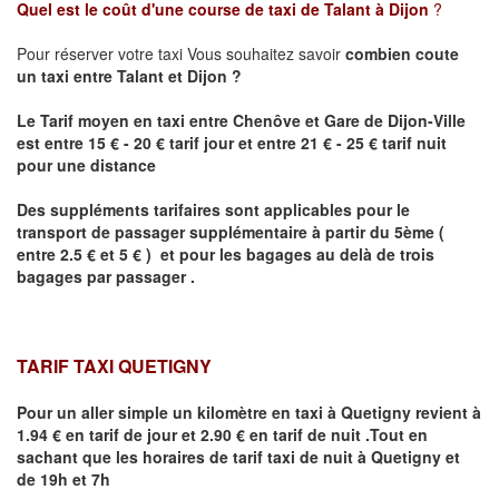
Quel est le coût d'une course de taxi de
Talant
à Dijon
?
Pour réserver votre taxi Vous souhaitez savoir
combien coute
un taxi
entre
Talant
et Dijon
?
Le Tarif moyen en taxi entre Chenôve et Gare de Dijon-Ville
est entre 15 € - 20 € tarif jour et entre 21 € - 25 € tarif nuit
pour une distance
Des suppléments tarifaires sont applicables pour le
transport de passager supplémentaire à partir du 5ème (
entre 2.5 € et 5 € ) et pour les bagages au delà de trois
bagages par passager .
TARIF TAXI QUETIGNY
Pour un aller simple un kilomètre en taxi à
Quetigny
revient à
1.94 € en tarif de jour et 2.90 € en tarif de nuit .Tout en
sachant que les horaires de tarif taxi de nuit à
Quetigny
et
de 19h et 7h