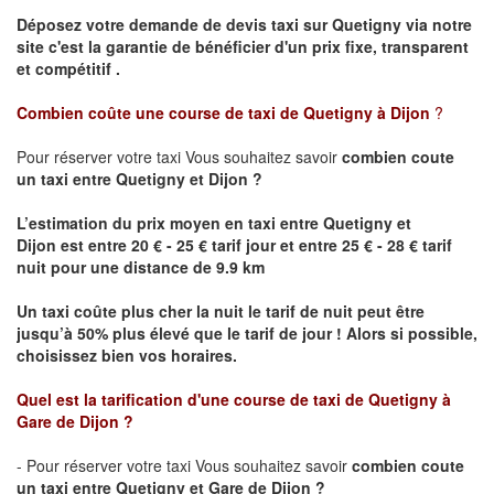
Déposez votre demande de devis taxi sur
Quetigny
via notre
site
c'est la garantie de bénéficier
d'un prix fixe, transparent
et compétitif .
Combien coûte une course de taxi de
Quetigny
à Dijon
?
Pour réserver votre taxi Vous souhaitez savoir
combien coute
un taxi
entre
Quetigny
et Dijon
?
L’estimation du prix moyen en taxi entre
Quetigny
et
Dijon
est entre 20 € - 25 € tarif jour et entre 25 € - 28 € tarif
nuit pour une distance de 9.9 km
Un taxi coûte plus cher la nuit le tarif de nuit peut être
jusqu’à 50% plus élevé que le tarif de jour ! Alors si possible,
choisissez bien vos horaires.
Quel est la tarification d'une course de taxi de
Quetigny
à
Gare de Dijon
?
- Pour réserver votre taxi Vous souhaitez savoir
combien coute
un taxi entre
Quetigny
et Gare de Dijon ?