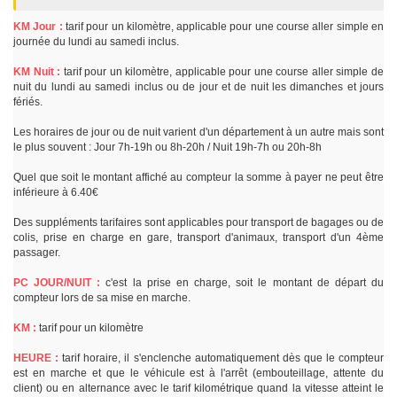
KM Jour :
tarif pour un kilomètre, applicable pour une course aller simple en
journée du lundi au samedi inclus.
KM Nuit :
tarif pour un kilomètre, applicable pour une course aller simple de
nuit du lundi au samedi inclus ou de jour et de nuit les dimanches et jours
fériés.
Les horaires de jour ou de nuit varient d'un département à un autre mais sont
le plus souvent : Jour 7h-19h ou 8h-20h / Nuit 19h-7h ou 20h-8h
Quel que soit le montant affiché au compteur la somme à payer ne peut être
inférieure à 6.40€
Des suppléments tarifaires sont applicables pour transport de bagages ou de
colis, prise en charge en gare, transport d'animaux, transport d'un 4ème
passager.
PC JOUR/NUIT :
c'est la prise en charge, soit le montant de départ du
compteur lors de sa mise en marche.
KM :
tarif pour un kilomètre
HEURE :
tarif horaire, il s'enclenche automatiquement dès que le compteur
est en marche et que le véhicule est à l'arrêt (embouteillage, attente du
client) ou en alternance avec le tarif kilométrique quand la vitesse atteint le