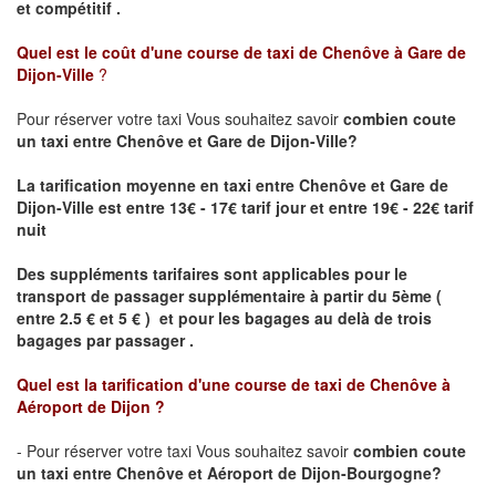
et compétitif .
Quel est le coût d'une course de taxi de
Chenôve à Gare de
Dijon-Ville
?
Pour réserver votre taxi Vous souhaitez savoir
combien coute
un taxi
entre Chenôve et Gare de Dijon-Ville?
La tarification moyenne en taxi entre Chenôve et Gare de
Dijon-Ville est entre 13€ - 17€ tarif jour et entre 19€ - 22€ tarif
nuit
Des suppléments tarifaires sont applicables pour le
transport de passager supplémentaire à partir du 5ème (
entre 2.5 € et 5 € ) et pour les bagages au delà de trois
bagages par passager .
Quel est la tarification d'une course de taxi de
Chenôve à
Aéroport de Dijon
?
- Pour réserver votre taxi Vous souhaitez savoir
combien coute
un taxi entre Chenôve et Aéroport de Dijon-Bourgogne?