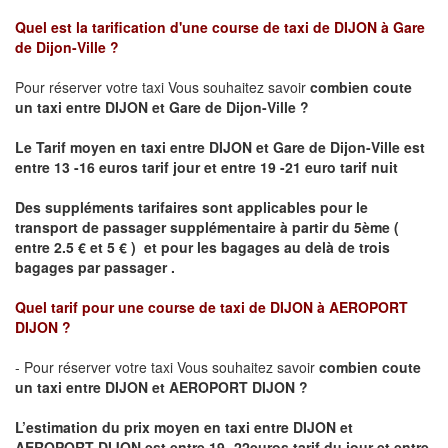
Quel est la tarification d'une course de taxi de
DIJON à Gare
de Dijon-Ville
?
Pour réserver votre taxi Vous souhaitez savoir
combien coute
un taxi
entre DIJON et Gare de Dijon-Ville ?
Le Tarif moyen en taxi entre DIJON et Gare de Dijon-Ville est
entre 13 -16 euros tarif jour et entre 19 -21 euro tarif nuit
Des suppléments tarifaires sont applicables pour le
transport de passager supplémentaire à partir du 5ème (
entre 2.5 € et 5 € ) et pour les bagages au delà de trois
bagages par passager .
Quel tarif pour une course de taxi de
DIJON à AEROPORT
DIJON ?
- Pour réserver votre taxi Vous souhaitez savoir
combien coute
un taxi entre DIJON et AEROPORT DIJON ?
L’estimation du prix moyen en taxi entre DIJON et
AEROPORT DIJON
est entre 19- 22euros tarif du jour et entre