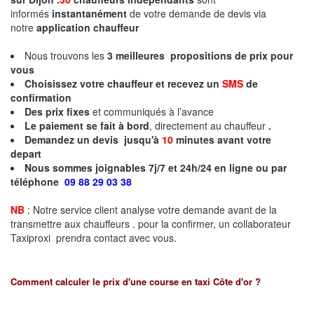
informés
instantanément
de votre demande de devis via
notre
application chauffeur
Nous trouvons les
3
meilleures propositions de prix pour
vous
Choisissez votre chauffeur et recevez un
SMS
de
confirmation
Des prix fixes
et communiqués à l’avance
Le paiement se fait à bord
, directement au chauffeur
.
Demandez un devis jusqu'à
10
minutes
avant votre
depart
Nous sommes joignables 7j/7 et 24h/24 en ligne ou par
téléphone
09 88 29 03 38
NB
: Notre service client analyse votre demande avant de la
transmettre aux chauffeurs . pour la confirmer, un collaborateur
Taxiproxi prendra contact avec vous.
Comment calculer le prix d'une course en taxi
Côte d'or
?