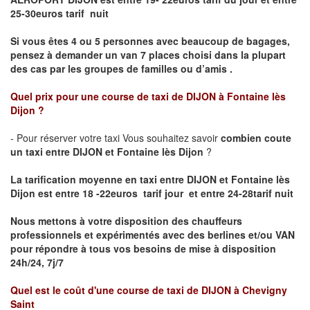
25-30euros tarif nuit
Si vous êtes 4 ou 5 personnes avec beaucoup de bagages,
pensez à demander un van 7 places choisi dans la plupart
des cas par les groupes de familles ou d’amis .
Quel prix pour une course de taxi de
DIJON à Fontaine lès
Dijon
?
- Pour réserver votre taxi Vous souhaitez savoir
combien coute
un taxi entre DIJON et Fontaine lès Dijon
?
La tarification moyenne en taxi entre DIJON et Fontaine lès
Dijon est entre 18 -22euros tarif jour et entre 24-28tarif nuit
Nous mettons à votre disposition des chauffeurs
professionnels et expérimentés avec des berlines et/ou VAN
pour répondre à tous vos besoins de mise à disposition
24h/24, 7j/7
Quel est le coût d'une course de taxi de
DIJON à Chevigny
Saint