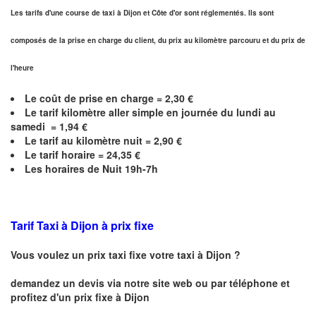
Les tarifs d'une course de taxi à Dijon et
Côte d'or
sont réglementés. Ils sont
composés de la prise en charge du client, du prix au kilomètre parcouru et du prix de
l'heure
Le coût de prise en charge =
2,30
€
Le
tarif kilomètre aller simple en journée du lundi au
samedi =
1,94
€
Le
tarif au kilomètre nuit =
2,90
€
Le
tarif horaire =
24,35
€
Les horaires de Nuit 19h-7h
Tarif Taxi à Dijon
à prix fixe
Vous voulez un prix taxi fixe votre taxi à
Dijon
?
demandez un devis via notre site web ou par téléphone et
profitez d'un prix fixe à
Dijon