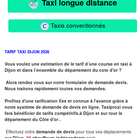
Taxi longue distance
Taxis conventionnés
TARIF TAXI DIJON 2026
Vous voulez une estimation de le tarif d’une course en taxi à
Dijon et dans l’ensemble du département du cote d'or ?
Alors rendez vous sur notre formulaire de demande devis.
Nous traitons rapidement toutes vos demandes.
Profitez d'une tarification fixe et connue à l'avance grâce à
notre système de demande de devis en ligne. Taxiproxi vous
fera bénéficier de tarifs compétitifs.
à
Dijon et sur tout le
département du
Côte d'or .
Effectuez votre
demande de devis
pour tous vos déplacements
sur Dijon .
30
chauffeurs indépendants
sont