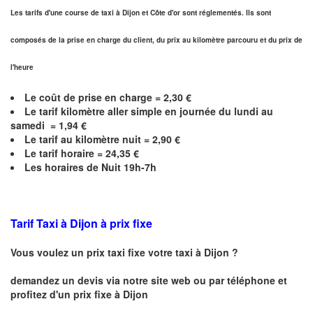
Les tarifs d'une course de taxi à Dijon et
Côte d'or
sont réglementés. Ils sont
composés de la prise en charge du client, du prix au kilomètre parcouru et du prix de
l'heure
Le coût de prise en charge =
2,30
€
Le
tarif kilomètre aller simple en journée du lundi au
samedi =
1,94
€
Le
tarif au kilomètre nuit =
2,90
€
Le
tarif horaire =
24,35
€
Les horaires de Nuit 19h-7h
Tarif Taxi à Dijon
à prix fixe
Vous voulez un prix taxi fixe votre taxi à
Dijon
?
demandez un devis via notre site web ou par téléphone et
profitez d'un prix fixe à
Dijon