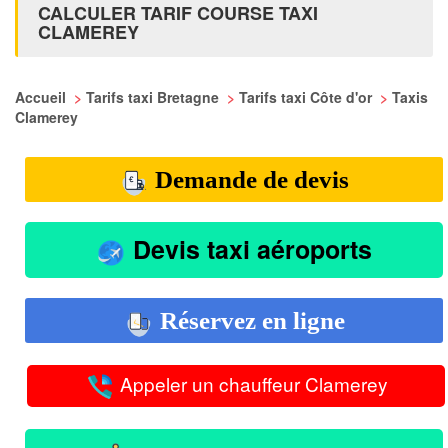
CALCULER TARIF COURSE TAXI
CLAMEREY
Accueil
>
Tarifs taxi Bretagne
>
Tarifs taxi Côte d'or
>
Taxis
Clamerey
Demande de devis
Devis taxi aéroports
Réservez en ligne
Appeler un chauffeur Clamerey