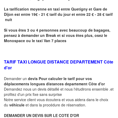
La tarification moyenne en taxi entre
Quetigny
et Gare de
Dijon
est entre 19€ - 21 € tarif du jour et entre 22 € - 28 € tarif
nuit
Si vous êtes 3 ou 4 personnes avec beaucoup de bagages,
pensez à demander un Break et si vous êtes plus, osez le
Monospace ou le taxi Van 7 places
TARIF TAXI LONGUE DISTANCE DEPARTEMENT Côte
d'or
Demander un
devis Pour calculer le tarif pour vos
déplacements longues
distances departement Côte d'or
Demandez nous un devis détaillé et nous l'étudirons ensemble .et
profitez d'un prix fixe sans surprise
Notre service client vous écoutera et vous aidera dans le choix
du
véhicule
et dans la procédure de réservation.
DEMANDER UN DEVIS SUR LE COTE D'OR