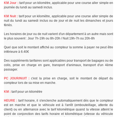
KM Jour :
tarif pour un kilomètre, applicable pour une course aller simple en
journée du lundi au samedi inclus.
KM Nuit :
tarif pour un kilomètre, applicable pour une course aller simple de
nuit du lundi au samedi inclus ou de jour et de nuit les dimanches et jours
fériés.
Les horaires de jour ou de nuit varient d'un département à un autre mais sont
le plus souvent : Jour 7h-19h ou 8h-20h / Nuit 19h-7h ou 20h-8h
Quel que soit le montant affiché au compteur la somme à payer ne peut être
inférieure à 6.40€
Des suppléments tarifaires sont applicables pour transport de bagages ou de
colis, prise en charge en gare, transport d'animaux, transport d'un 4ème
passager.
PC JOUR/NUIT :
c'est la prise en charge, soit le montant de départ du
compteur lors de sa mise en marche.
KM :
tarif pour un kilomètre
HEURE :
tarif horaire, il s'enclenche automatiquement dès que le compteur
est en marche et que le véhicule est à l'arrêt (embouteillage, attente du
client) ou en alternance avec le tarif kilométrique quand la vitesse atteint le
point de conjonction des tarifs horaire et kilométrique (vitesse du véhicule