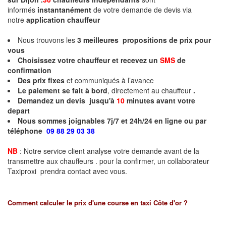
informés
instantanément
de votre demande de devis via
notre
application chauffeur
Nous trouvons les
3
meilleures propositions de prix pour
vous
Choisissez votre chauffeur et recevez un
SMS
de
confirmation
Des prix fixes
et communiqués à l’avance
Le paiement se fait à bord
, directement au chauffeur
.
Demandez un devis jusqu'à
10
minutes
avant votre
depart
Nous sommes joignables 7j/7 et 24h/24 en ligne ou par
téléphone
09 88 29 03 38
NB
: Notre service client analyse votre demande avant de la
transmettre aux chauffeurs . pour la confirmer, un collaborateur
Taxiproxi prendra contact avec vous.
Comment calculer le prix d'une course en taxi
Côte d'or
?