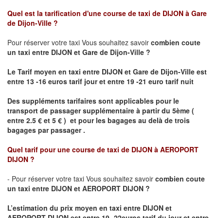
Quel est la tarification d'une course de taxi de
DIJON à Gare
de Dijon-Ville
?
Pour réserver votre taxi Vous souhaitez savoir
combien coute
un taxi
entre DIJON et Gare de Dijon-Ville ?
Le Tarif moyen en taxi entre DIJON et Gare de Dijon-Ville est
entre 13 -16 euros tarif jour et entre 19 -21 euro tarif nuit
Des suppléments tarifaires sont applicables pour le
transport de passager supplémentaire à partir du 5ème (
entre 2.5 € et 5 € ) et pour les bagages au delà de trois
bagages par passager .
Quel tarif pour une course de taxi de
DIJON à AEROPORT
DIJON ?
- Pour réserver votre taxi Vous souhaitez savoir
combien coute
un taxi entre DIJON et AEROPORT DIJON ?
L’estimation du prix moyen en taxi entre DIJON et
AEROPORT DIJON
est entre 19- 22euros tarif du jour et entre