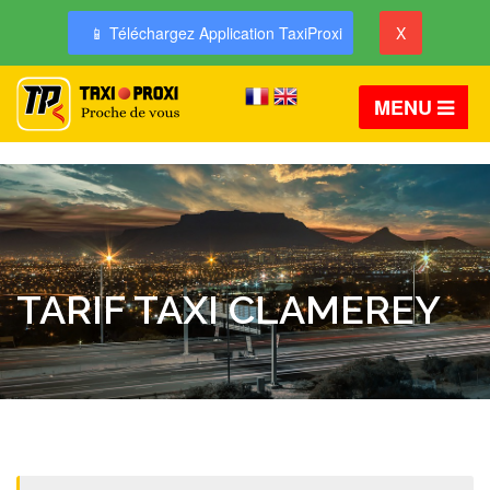
📱 Téléchargez Application TaxiProxi
X
MENU
TARIF TAXI CLAMEREY