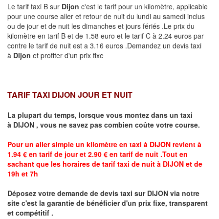
Le tarif taxi B sur
Dijon
c'est le tarif pour un kilomètre, applicable
pour une course aller et retour de nuit du lundi au samedi inclus
ou de jour et de nuit les dimanches et jours fériés .Le prix du
kilomètre en tarif B et de 1.58 euro et le tarif C à 2.24 euros par
contre le tarif de nuit est a 3.16 euros .Demandez un devis taxi
à
Dijon
et profiter d'un prix fixe
TARIF TAXI DIJON JOUR ET NUIT
La plupart du temps, lorsque vous montez dans un taxi
à
DIJON
,
vous ne savez pas combien
coûte
votre course.
Pour un aller simple un kilomètre en taxi à
DIJON
revient à
1.94 € en tarif de jour et 2.90 € en tarif de nuit .Tout en
sachant que les horaires de tarif taxi de nuit à
DIJON
et de
19h et 7h
Déposez votre demande de devis taxi sur
DIJON
via notre
site
c'est la garantie de bénéficier
d'un prix fixe, transparent
et compétitif .