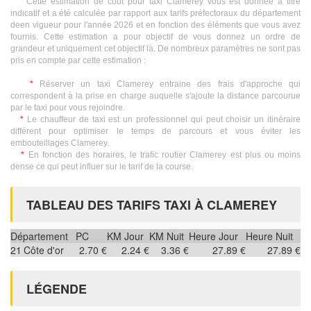
Cette estimation de coût pour taxi Clamerey vous est donnée à titre
indicatif et a été calculée par rapport aux tarifs préfectoraux du département
deen vigueur pour l'année 2026 et en fonction des éléments que vous avez
fournis. Cette estimation a pour objectif de vous donnez un ordre de
grandeur et uniquement cet objectif là. De nombreux paramètres ne sont pas
pris en compte par cette estimation :
*
Réserver un taxi Clamerey entraine des frais d'approche qui
correspondent à la prise en charge auquelle s'ajoute la distance parcourue
par le taxi pour vous rejoindre.
*
Le chauffeur de taxi est un professionnel qui peut choisir un itinéraire
différent pour optimiser le temps de parcours et vous éviter les
embouteillages Clamerey.
*
En fonction des horaires, le trafic routier Clamerey est plus ou moins
dense ce qui peut influer sur le tarif de la course.
TABLEAU DES TARIFS TAXI À CLAMEREY
Département
PC
KM Jour
KM Nuit
Heure Jour
Heure Nuit
21
Côte d'or
2.70 €
2.24 €
3.36 €
27.89 €
27.89 €
LÉGENDE