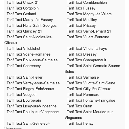
Tarif Taxi Chaux 21
Tarif Taxi Comblanchien
Tarif Taxi Corgoloin
Tarif Taxi Fussey
Tarif Taxi Gerland
Tarif Taxi Magny-lès-Villers
Tarif Taxi Marey-lès-Fussey
Tarif Taxi Meuilley
Tarif Taxi Nuits-Saint-Georges
Tarif Taxi Prissey
Tarif Taxi Quincey 21
Tarif Taxi Saint-Bernard 21
Tarif Taxi Saint-Nicolas-lès-
Tarif Taxi Villars-Fontaine
Cîteaux
Tarif Taxi Villebichot
Tarif Taxi Villers-la-Faye
Tarif Taxi Vosne-Romanée
Tarif Taxi Blessey
Tarif Taxi Boux-sous-Salmaise
Tarif Taxi Champrenault
Tarif Taxi Charencey
Tarif Taxi Saint-Germain-Source-
Seine
Tarif Taxi Saint-Hélier
Tarif Taxi Salmaise
Tarif Taxi Verrey-sous-Salmaise
Tarif Taxi Villotte-Saint-Seine
Tarif Taxi Flagey-Échézeaux
Tarif Taxi Gilly-lès-Cîteaux
Tarif Taxi Vougeot
Tarif Taxi Pommard
Tarif Taxi Bourberain
Tarif Taxi Fontaine-Française
Tarif Taxi Licey-sur-Vingeanne
Tarif Taxi Orain
Tarif Taxi Pouilly-sur-Vingeanne
Tarif Taxi Saint-Maurice-sur-
Vingeanne
Tarif Taxi Saint-Seine-sur-
Tarif Taxi Fénay
Vingeanne