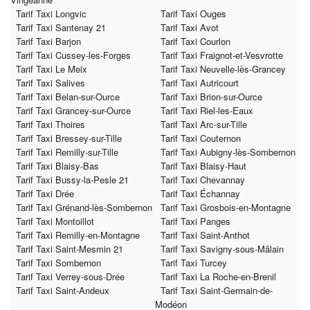
Tarif Taxi Longvic
Tarif Taxi Ouges
Tarif Taxi Santenay 21
Tarif Taxi Avot
Tarif Taxi Barjon
Tarif Taxi Courlon
Tarif Taxi Cussey-les-Forges
Tarif Taxi Fraignot-et-Vesvrotte
Tarif Taxi Le Meix
Tarif Taxi Neuvelle-lès-Grancey
Tarif Taxi Salives
Tarif Taxi Autricourt
Tarif Taxi Belan-sur-Ource
Tarif Taxi Brion-sur-Ource
Tarif Taxi Grancey-sur-Ource
Tarif Taxi Riel-les-Eaux
Tarif Taxi Thoires
Tarif Taxi Arc-sur-Tille
Tarif Taxi Bressey-sur-Tille
Tarif Taxi Couternon
Tarif Taxi Remilly-sur-Tille
Tarif Taxi Aubigny-lès-Sombernon
Tarif Taxi Blaisy-Bas
Tarif Taxi Blaisy-Haut
Tarif Taxi Bussy-la-Pesle 21
Tarif Taxi Chevannay
Tarif Taxi Drée
Tarif Taxi Échannay
Tarif Taxi Grénand-lès-Sombernon
Tarif Taxi Grosbois-en-Montagne
Tarif Taxi Montoillot
Tarif Taxi Panges
Tarif Taxi Remilly-en-Montagne
Tarif Taxi Saint-Anthot
Tarif Taxi Saint-Mesmin 21
Tarif Taxi Savigny-sous-Mâlain
Tarif Taxi Sombernon
Tarif Taxi Turcey
Tarif Taxi Verrey-sous-Drée
Tarif Taxi La Roche-en-Brenil
Tarif Taxi Saint-Andeux
Tarif Taxi Saint-Germain-de-
Modéon