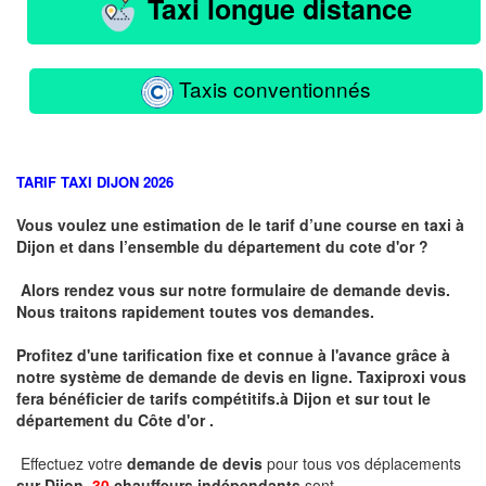
Taxi longue distance
Taxis conventionnés
TARIF TAXI DIJON 2026
Vous voulez une estimation de le tarif d’une course en taxi à
Dijon et dans l’ensemble du département du cote d'or ?
Alors rendez vous sur notre formulaire de demande devis.
Nous traitons rapidement toutes vos demandes.
Profitez d'une tarification fixe et connue à l'avance grâce à
notre système de demande de devis en ligne. Taxiproxi vous
fera bénéficier de tarifs compétitifs.
à
Dijon et sur tout le
département du
Côte d'or .
Effectuez votre
demande de devis
pour tous vos déplacements
sur Dijon .
30
chauffeurs indépendants
sont