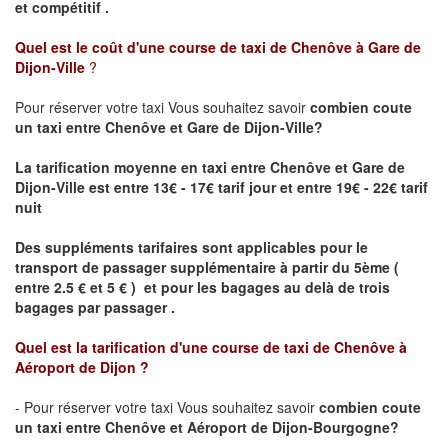
et compétitif .
Quel est le coût d'une course de taxi de
Chenôve à Gare de
Dijon-Ville
?
Pour réserver votre taxi Vous souhaitez savoir
combien coute
un taxi
entre Chenôve et Gare de Dijon-Ville?
La tarification moyenne en taxi entre Chenôve et Gare de
Dijon-Ville est entre 13€ - 17€ tarif jour et entre 19€ - 22€ tarif
nuit
Des suppléments tarifaires sont applicables pour le
transport de passager supplémentaire à partir du 5ème (
entre 2.5 € et 5 € ) et pour les bagages au delà de trois
bagages par passager .
Quel est la tarification d'une course de taxi de
Chenôve à
Aéroport de Dijon
?
- Pour réserver votre taxi Vous souhaitez savoir
combien coute
un taxi entre Chenôve et Aéroport de Dijon-Bourgogne?