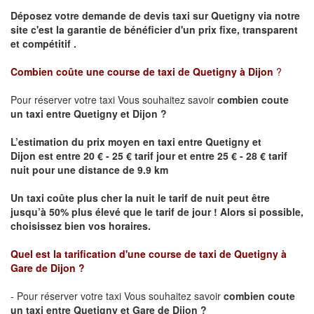
Déposez votre demande de devis taxi sur
Quetigny
via notre
site
c'est la garantie de bénéficier
d'un prix fixe, transparent
et compétitif .
Combien coûte une course de taxi de
Quetigny
à Dijon
?
Pour réserver votre taxi Vous souhaitez savoir
combien coute
un taxi
entre
Quetigny
et Dijon
?
L’estimation du prix moyen en taxi entre
Quetigny
et
Dijon
est entre 20 € - 25 € tarif jour et entre 25 € - 28 € tarif
nuit pour une distance de 9.9 km
Un taxi coûte plus cher la nuit le tarif de nuit peut être
jusqu’à 50% plus élevé que le tarif de jour ! Alors si possible,
choisissez bien vos horaires.
Quel est la tarification d'une course de taxi de
Quetigny
à
Gare de Dijon
?
- Pour réserver votre taxi Vous souhaitez savoir
combien coute
un taxi entre
Quetigny
et Gare de Dijon ?