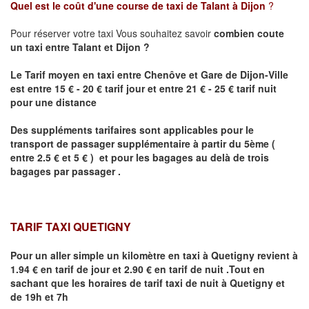
Quel est le coût d'une course de taxi de
Talant
à Dijon
?
Pour réserver votre taxi Vous souhaitez savoir
combien coute
un taxi
entre
Talant
et Dijon
?
Le Tarif moyen en taxi entre Chenôve et Gare de Dijon-Ville
est entre 15 € - 20 € tarif jour et entre 21 € - 25 € tarif nuit
pour une distance
Des suppléments tarifaires sont applicables pour le
transport de passager supplémentaire à partir du 5ème (
entre 2.5 € et 5 € ) et pour les bagages au delà de trois
bagages par passager .
TARIF TAXI QUETIGNY
Pour un aller simple un kilomètre en taxi à
Quetigny
revient à
1.94 € en tarif de jour et 2.90 € en tarif de nuit .Tout en
sachant que les horaires de tarif taxi de nuit à
Quetigny
et
de 19h et 7h