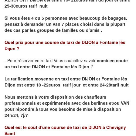
25-30euros tarif nuit
Si vous êtes 4 ou 5 personnes avec beaucoup de bagages,
pensez à demander un van 7 places choisi dans la plupart
des cas par les groupes de familles ou d’amis .
Quel prix pour une course de taxi de
DIJON à Fontaine lès
Dijon
?
- Pour réserver votre taxi Vous souhaitez savoir
combien coute
un taxi entre DIJON et Fontaine lès Dijon
?
La tarification moyenne en taxi entre DIJON et Fontaine lès
Dijon est entre 18 -22euros tarif jour et entre 24-28tarif nuit
Nous mettons à votre disposition des chauffeurs
professionnels et expérimentés avec des berlines et/ou VAN
pour répondre à tous vos besoins de mise à disposition
24h/24, 7j/7
Quel est le coût d'une course de taxi de
DIJON à Chevigny
Saint