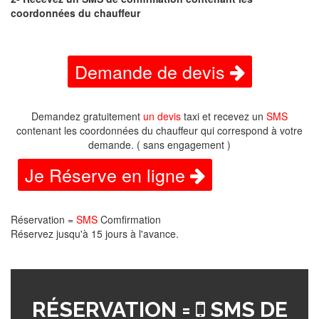
coordonnées du chauffeur
Demande de devis
Demandez gratuitement
un devis
taxi et recevez un
SMS
contenant les coordonnées du chauffeur qui correspond à votre
demande. ( sans engagement )
Je Réserve en ligne
Réservation =
SMS
Comfirmation
Réservez jusqu'à 15 jours à l'avance.
RÉSERVATION =
SMS DE