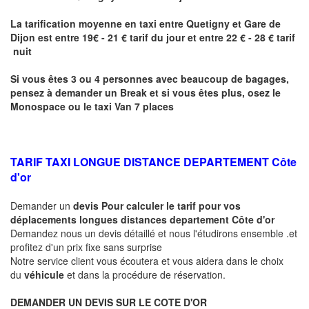
La tarification moyenne en taxi entre
Quetigny
et Gare de
Dijon
est entre 19€ - 21 € tarif du jour et entre 22 € - 28 € tarif
nuit
Si vous êtes 3 ou 4 personnes avec beaucoup de bagages,
pensez à demander un Break et si vous êtes plus, osez le
Monospace ou le taxi Van 7 places
TARIF TAXI LONGUE DISTANCE DEPARTEMENT Côte
d'or
Demander un
devis Pour calculer le tarif pour vos
déplacements longues
distances departement Côte d'or
Demandez nous un devis détaillé et nous l'étudirons ensemble .et
profitez d'un prix fixe sans surprise
Notre service client vous écoutera et vous aidera dans le choix
du
véhicule
et dans la procédure de réservation.
DEMANDER UN DEVIS SUR LE COTE D'OR