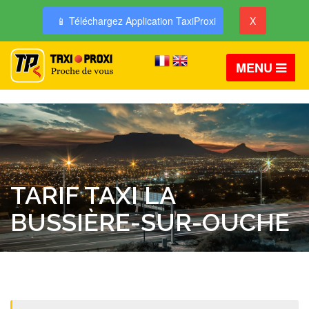
📱 Téléchargez Application TaxiProxi
X
MENU
TARIF TAXI LA
BUSSIÈRE-SUR-OUCHE