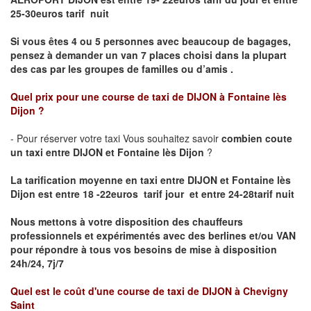
25-30euros tarif nuit
Si vous êtes 4 ou 5 personnes avec beaucoup de bagages,
pensez à demander un van 7 places choisi dans la plupart
des cas par les groupes de familles ou d’amis .
Quel prix pour une course de taxi de
DIJON à Fontaine lès
Dijon
?
- Pour réserver votre taxi Vous souhaitez savoir
combien coute
un taxi entre DIJON et Fontaine lès Dijon
?
La tarification moyenne en taxi entre DIJON et Fontaine lès
Dijon est entre 18 -22euros tarif jour et entre 24-28tarif nuit
Nous mettons à votre disposition des chauffeurs
professionnels et expérimentés avec des berlines et/ou VAN
pour répondre à tous vos besoins de mise à disposition
24h/24, 7j/7
Quel est le coût d'une course de taxi de
DIJON à Chevigny
Saint