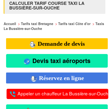
CALCULER TARIF COURSE TAXI LA
BUSSIÈRE-SUR-OUCHE
Accueil
>
Tarifs taxi Bretagne
>
Tarifs taxi Côte d'or
>
Taxis
La Bussière-sur-Ouche
Demande de devis
Devis taxi aéroports
Réservez en ligne
Appeler un chauffeur La Bussière-sur-Ouch