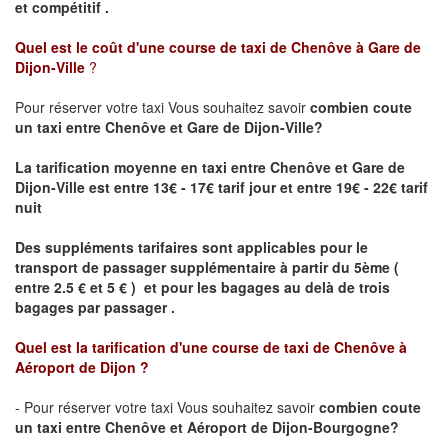
et compétitif .
Quel est le coût d'une course de taxi de
Chenôve à Gare de
Dijon-Ville
?
Pour réserver votre taxi Vous souhaitez savoir
combien coute
un taxi
entre Chenôve et Gare de Dijon-Ville?
La tarification moyenne en taxi entre Chenôve et Gare de
Dijon-Ville est entre 13€ - 17€ tarif jour et entre 19€ - 22€ tarif
nuit
Des suppléments tarifaires sont applicables pour le
transport de passager supplémentaire à partir du 5ème (
entre 2.5 € et 5 € ) et pour les bagages au delà de trois
bagages par passager .
Quel est la tarification d'une course de taxi de
Chenôve à
Aéroport de Dijon
?
- Pour réserver votre taxi Vous souhaitez savoir
combien coute
un taxi entre Chenôve et Aéroport de Dijon-Bourgogne?