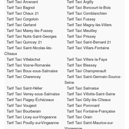
Tarif Taxi Arcenant
Tarif Taxi Argilly
Tarif Taxi Bagnot
Tarif Taxi Boncourt-le-Bois
Tarif Taxi Chaux 21
Tarif Taxi Comblanchien
Tarif Taxi Corgoloin
Tarif Taxi Fussey
Tarif Taxi Gerland
Tarif Taxi Magny-lès-Villers
Tarif Taxi Marey-lès-Fussey
Tarif Taxi Meuilley
Tarif Taxi Nuits-Saint-Georges
Tarif Taxi Prissey
Tarif Taxi Quincey 21
Tarif Taxi Saint-Bernard 21
Tarif Taxi Saint-Nicolas-lès-
Tarif Taxi Villars-Fontaine
Cîteaux
Tarif Taxi Villebichot
Tarif Taxi Villers-la-Faye
Tarif Taxi Vosne-Romanée
Tarif Taxi Blessey
Tarif Taxi Boux-sous-Salmaise
Tarif Taxi Champrenault
Tarif Taxi Charencey
Tarif Taxi Saint-Germain-Source-
Seine
Tarif Taxi Saint-Hélier
Tarif Taxi Salmaise
Tarif Taxi Verrey-sous-Salmaise
Tarif Taxi Villotte-Saint-Seine
Tarif Taxi Flagey-Échézeaux
Tarif Taxi Gilly-lès-Cîteaux
Tarif Taxi Vougeot
Tarif Taxi Pommard
Tarif Taxi Bourberain
Tarif Taxi Fontaine-Française
Tarif Taxi Licey-sur-Vingeanne
Tarif Taxi Orain
Tarif Taxi Pouilly-sur-Vingeanne
Tarif Taxi Saint-Maurice-sur-
Vingeanne