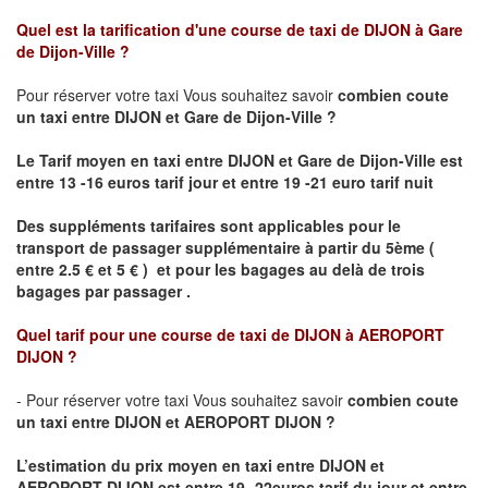
Quel est la tarification d'une course de taxi de
DIJON à Gare
de Dijon-Ville
?
Pour réserver votre taxi Vous souhaitez savoir
combien coute
un taxi
entre DIJON et Gare de Dijon-Ville ?
Le Tarif moyen en taxi entre DIJON et Gare de Dijon-Ville est
entre 13 -16 euros tarif jour et entre 19 -21 euro tarif nuit
Des suppléments tarifaires sont applicables pour le
transport de passager supplémentaire à partir du 5ème (
entre 2.5 € et 5 € ) et pour les bagages au delà de trois
bagages par passager .
Quel tarif pour une course de taxi de
DIJON à AEROPORT
DIJON ?
- Pour réserver votre taxi Vous souhaitez savoir
combien coute
un taxi entre DIJON et AEROPORT DIJON ?
L’estimation du prix moyen en taxi entre DIJON et
AEROPORT DIJON
est entre 19- 22euros tarif du jour et entre