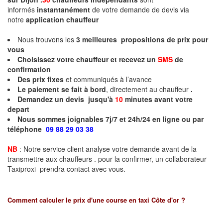
informés
instantanément
de votre demande de devis via
notre
application chauffeur
Nous trouvons les
3
meilleures propositions de prix pour
vous
Choisissez votre chauffeur et recevez un
SMS
de
confirmation
Des prix fixes
et communiqués à l’avance
Le paiement se fait à bord
, directement au chauffeur
.
Demandez un devis jusqu'à
10
minutes
avant votre
depart
Nous sommes joignables 7j/7 et 24h/24 en ligne ou par
téléphone
09 88 29 03 38
NB
: Notre service client analyse votre demande avant de la
transmettre aux chauffeurs . pour la confirmer, un collaborateur
Taxiproxi prendra contact avec vous.
Comment calculer le prix d'une course en taxi
Côte d'or
?