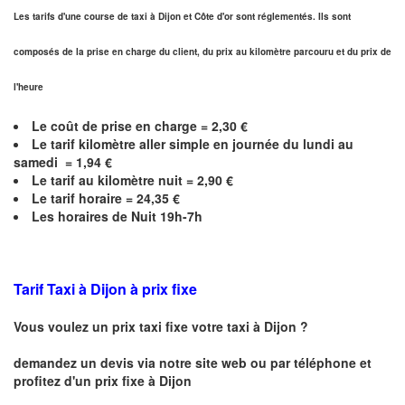
Les tarifs d'une course de taxi à Dijon et
Côte d'or
sont réglementés. Ils sont
composés de la prise en charge du client, du prix au kilomètre parcouru et du prix de
l'heure
Le coût de prise en charge =
2,30
€
Le
tarif kilomètre aller simple en journée du lundi au
samedi =
1,94
€
Le
tarif au kilomètre nuit =
2,90
€
Le
tarif horaire =
24,35
€
Les horaires de Nuit 19h-7h
Tarif Taxi à Dijon
à prix fixe
Vous voulez un prix taxi fixe votre taxi à
Dijon
?
demandez un devis via notre site web ou par téléphone et
profitez d'un prix fixe à
Dijon