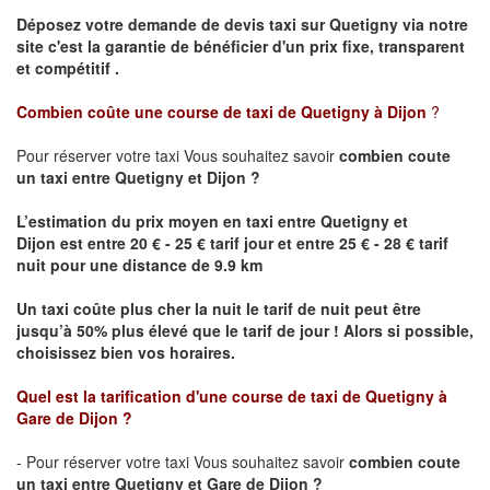
Déposez votre demande de devis taxi sur
Quetigny
via notre
site
c'est la garantie de bénéficier
d'un prix fixe, transparent
et compétitif .
Combien coûte une course de taxi de
Quetigny
à Dijon
?
Pour réserver votre taxi Vous souhaitez savoir
combien coute
un taxi
entre
Quetigny
et Dijon
?
L’estimation du prix moyen en taxi entre
Quetigny
et
Dijon
est entre 20 € - 25 € tarif jour et entre 25 € - 28 € tarif
nuit pour une distance de 9.9 km
Un taxi coûte plus cher la nuit le tarif de nuit peut être
jusqu’à 50% plus élevé que le tarif de jour ! Alors si possible,
choisissez bien vos horaires.
Quel est la tarification d'une course de taxi de
Quetigny
à
Gare de Dijon
?
- Pour réserver votre taxi Vous souhaitez savoir
combien coute
un taxi entre
Quetigny
et Gare de Dijon ?