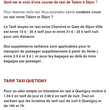
Quel est le coût d'une course de taxi de
Talant
à Dijon
?
Pour réserver votre taxi Vous souhaitez savoir
combien coute
un taxi
entre
Talant
et Dijon
?
Le Tarif moyen en taxi entre Chenôve et Gare de Dijon-Ville
est entre 15 € - 20 € tarif jour et entre 21 € - 25 € tarif nuit
pour une distance
Des suppléments tarifaires sont applicables pour le
transport de passager supplémentaire à partir du 5ème (
entre 2.5 € et 5 € ) et pour les bagages au delà de trois
bagages par passager .
TARIF TAXI QUETIGNY
Pour un aller simple un kilomètre en taxi à
Quetigny
revient à
1.94 € en tarif de jour et 2.90 € en tarif de nuit .Tout en
sachant que les horaires de tarif taxi de nuit à
Quetigny
et
de 19h et 7h