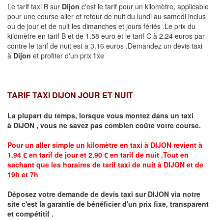
Le tarif taxi B sur
Dijon
c'est le tarif pour un kilomètre, applicable
pour une course aller et retour de nuit du lundi au samedi inclus
ou de jour et de nuit les dimanches et jours fériés .Le prix du
kilomètre en tarif B et de 1.58 euro et le tarif C à 2.24 euros par
contre le tarif de nuit est a 3.16 euros .Demandez un devis taxi
à
Dijon
et profiter d'un prix fixe
TARIF TAXI DIJON JOUR ET NUIT
La plupart du temps, lorsque vous montez dans un taxi
à
DIJON
,
vous ne savez pas combien
coûte
votre course.
Pour un aller simple un kilomètre en taxi à
DIJON
revient à
1.94 € en tarif de jour et 2.90 € en tarif de nuit .Tout en
sachant que les horaires de tarif taxi de nuit à
DIJON
et de
19h et 7h
Déposez votre demande de devis taxi sur
DIJON
via notre
site
c'est la garantie de bénéficier
d'un prix fixe, transparent
et compétitif .