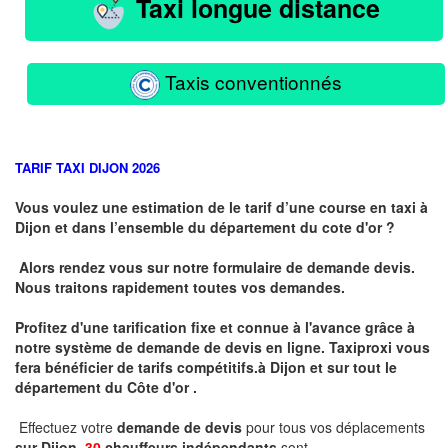
Taxi longue distance
Taxis conventionnés
TARIF TAXI DIJON 2026
Vous voulez une estimation de le tarif d’une course en taxi à
Dijon et dans l’ensemble du département du cote d'or ?
Alors rendez vous sur notre formulaire de demande devis.
Nous traitons rapidement toutes vos demandes.
Profitez d'une tarification fixe et connue à l'avance grâce à
notre système de demande de devis en ligne. Taxiproxi vous
fera bénéficier de tarifs compétitifs.
à
Dijon et sur tout le
département du
Côte d'or .
Effectuez votre
demande de devis
pour tous vos déplacements
sur Dijon .
30
chauffeurs indépendants
sont