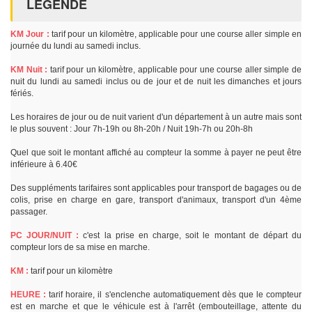
LÉGENDE
KM Jour :
tarif pour un kilomètre, applicable pour une course aller simple en
journée du lundi au samedi inclus.
KM Nuit :
tarif pour un kilomètre, applicable pour une course aller simple de
nuit du lundi au samedi inclus ou de jour et de nuit les dimanches et jours
fériés.
Les horaires de jour ou de nuit varient d'un département à un autre mais sont
le plus souvent : Jour 7h-19h ou 8h-20h / Nuit 19h-7h ou 20h-8h
Quel que soit le montant affiché au compteur la somme à payer ne peut être
inférieure à 6.40€
Des suppléments tarifaires sont applicables pour transport de bagages ou de
colis, prise en charge en gare, transport d'animaux, transport d'un 4ème
passager.
PC JOUR/NUIT :
c'est la prise en charge, soit le montant de départ du
compteur lors de sa mise en marche.
KM :
tarif pour un kilomètre
HEURE :
tarif horaire, il s'enclenche automatiquement dès que le compteur
est en marche et que le véhicule est à l'arrêt (embouteillage, attente du