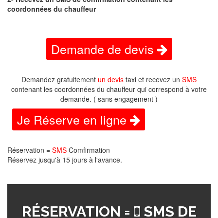
coordonnées du chauffeur
Demande de devis
Demandez gratuitement
un devis
taxi et recevez un
SMS
contenant les coordonnées du chauffeur qui correspond à votre
demande. ( sans engagement )
Je Réserve en ligne
Réservation =
SMS
Comfirmation
Réservez jusqu'à 15 jours à l'avance.
RÉSERVATION =
SMS DE