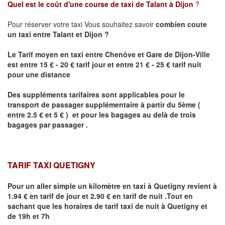
Quel est le coût d'une course de taxi de
Talant
à Dijon
?
Pour réserver votre taxi Vous souhaitez savoir
combien coute
un taxi
entre
Talant
et Dijon
?
Le Tarif moyen en taxi entre Chenôve et Gare de Dijon-Ville
est entre 15 € - 20 € tarif jour et entre 21 € - 25 € tarif nuit
pour une distance
Des suppléments tarifaires sont applicables pour le
transport de passager supplémentaire à partir du 5ème (
entre 2.5 € et 5 € ) et pour les bagages au delà de trois
bagages par passager .
TARIF TAXI QUETIGNY
Pour un aller simple un kilomètre en taxi à
Quetigny
revient à
1.94 € en tarif de jour et 2.90 € en tarif de nuit .Tout en
sachant que les horaires de tarif taxi de nuit à
Quetigny
et
de 19h et 7h