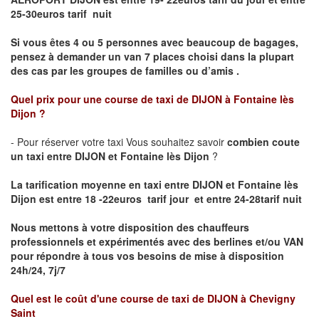
25-30euros tarif nuit
Si vous êtes 4 ou 5 personnes avec beaucoup de bagages,
pensez à demander un van 7 places choisi dans la plupart
des cas par les groupes de familles ou d’amis .
Quel prix pour une course de taxi de
DIJON à Fontaine lès
Dijon
?
- Pour réserver votre taxi Vous souhaitez savoir
combien coute
un taxi entre DIJON et Fontaine lès Dijon
?
La tarification moyenne en taxi entre DIJON et Fontaine lès
Dijon est entre 18 -22euros tarif jour et entre 24-28tarif nuit
Nous mettons à votre disposition des chauffeurs
professionnels et expérimentés avec des berlines et/ou VAN
pour répondre à tous vos besoins de mise à disposition
24h/24, 7j/7
Quel est le coût d'une course de taxi de
DIJON à Chevigny
Saint