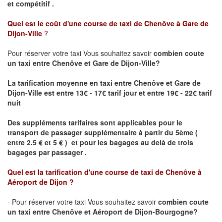
et compétitif .
Quel est le coût d'une course de taxi de
Chenôve à Gare de
Dijon-Ville
?
Pour réserver votre taxi Vous souhaitez savoir
combien coute
un taxi
entre Chenôve et Gare de Dijon-Ville?
La tarification moyenne en taxi entre Chenôve et Gare de
Dijon-Ville est entre 13€ - 17€ tarif jour et entre 19€ - 22€ tarif
nuit
Des suppléments tarifaires sont applicables pour le
transport de passager supplémentaire à partir du 5ème (
entre 2.5 € et 5 € ) et pour les bagages au delà de trois
bagages par passager .
Quel est la tarification d'une course de taxi de
Chenôve à
Aéroport de Dijon
?
- Pour réserver votre taxi Vous souhaitez savoir
combien coute
un taxi entre Chenôve et Aéroport de Dijon-Bourgogne?