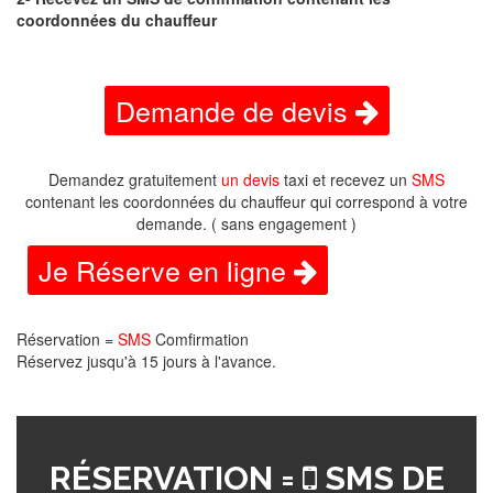
coordonnées du chauffeur
Demande de devis
Demandez gratuitement
un devis
taxi et recevez un
SMS
contenant les coordonnées du chauffeur qui correspond à votre
demande. ( sans engagement )
Je Réserve en ligne
Réservation =
SMS
Comfirmation
Réservez jusqu'à 15 jours à l'avance.
RÉSERVATION =
SMS DE