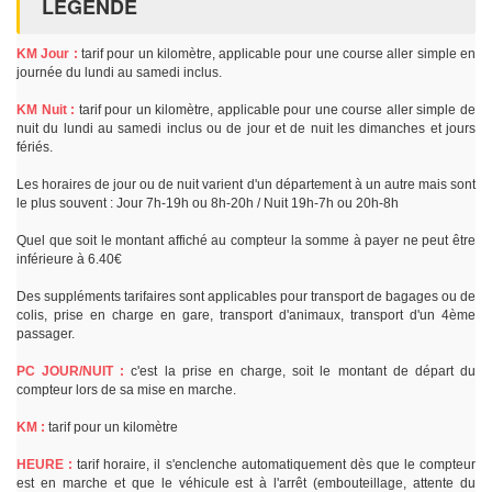
LÉGENDE
KM Jour :
tarif pour un kilomètre, applicable pour une course aller simple en
journée du lundi au samedi inclus.
KM Nuit :
tarif pour un kilomètre, applicable pour une course aller simple de
nuit du lundi au samedi inclus ou de jour et de nuit les dimanches et jours
fériés.
Les horaires de jour ou de nuit varient d'un département à un autre mais sont
le plus souvent : Jour 7h-19h ou 8h-20h / Nuit 19h-7h ou 20h-8h
Quel que soit le montant affiché au compteur la somme à payer ne peut être
inférieure à 6.40€
Des suppléments tarifaires sont applicables pour transport de bagages ou de
colis, prise en charge en gare, transport d'animaux, transport d'un 4ème
passager.
PC JOUR/NUIT :
c'est la prise en charge, soit le montant de départ du
compteur lors de sa mise en marche.
KM :
tarif pour un kilomètre
HEURE :
tarif horaire, il s'enclenche automatiquement dès que le compteur
est en marche et que le véhicule est à l'arrêt (embouteillage, attente du