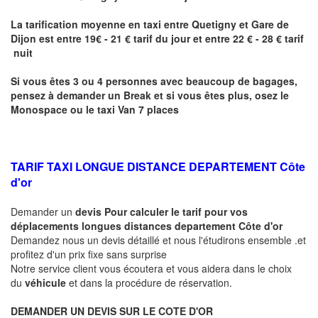
La tarification moyenne en taxi entre
Quetigny
et Gare de
Dijon
est entre 19€ - 21 € tarif du jour et entre 22 € - 28 € tarif
nuit
Si vous êtes 3 ou 4 personnes avec beaucoup de bagages,
pensez à demander un Break et si vous êtes plus, osez le
Monospace ou le taxi Van 7 places
TARIF TAXI LONGUE DISTANCE DEPARTEMENT Côte
d'or
Demander un
devis Pour calculer le tarif pour vos
déplacements longues
distances departement Côte d'or
Demandez nous un devis détaillé et nous l'étudirons ensemble .et
profitez d'un prix fixe sans surprise
Notre service client vous écoutera et vous aidera dans le choix
du
véhicule
et dans la procédure de réservation.
DEMANDER UN DEVIS SUR LE COTE D'OR