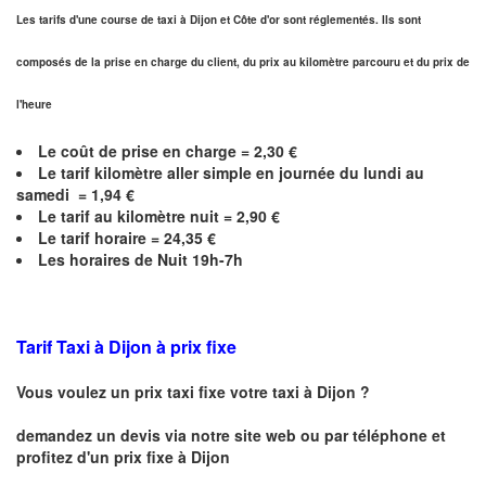
Les tarifs d'une course de taxi à Dijon et
Côte d'or
sont réglementés. Ils sont
composés de la prise en charge du client, du prix au kilomètre parcouru et du prix de
l'heure
Le coût de prise en charge =
2,30
€
Le
tarif kilomètre aller simple en journée du lundi au
samedi =
1,94
€
Le
tarif au kilomètre nuit =
2,90
€
Le
tarif horaire =
24,35
€
Les horaires de Nuit 19h-7h
Tarif Taxi à Dijon
à prix fixe
Vous voulez un prix taxi fixe votre taxi à
Dijon
?
demandez un devis via notre site web ou par téléphone et
profitez d'un prix fixe à
Dijon