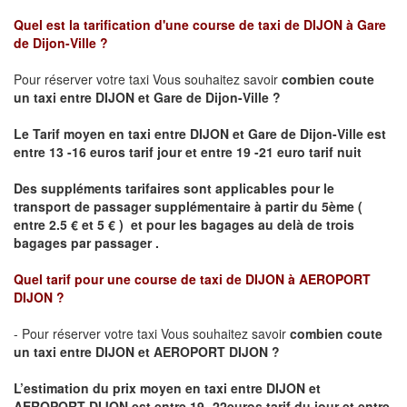
Quel est la tarification d'une course de taxi de
DIJON à Gare
de Dijon-Ville
?
Pour réserver votre taxi Vous souhaitez savoir
combien coute
un taxi
entre DIJON et Gare de Dijon-Ville ?
Le Tarif moyen en taxi entre DIJON et Gare de Dijon-Ville est
entre 13 -16 euros tarif jour et entre 19 -21 euro tarif nuit
Des suppléments tarifaires sont applicables pour le
transport de passager supplémentaire à partir du 5ème (
entre 2.5 € et 5 € ) et pour les bagages au delà de trois
bagages par passager .
Quel tarif pour une course de taxi de
DIJON à AEROPORT
DIJON ?
- Pour réserver votre taxi Vous souhaitez savoir
combien coute
un taxi entre DIJON et AEROPORT DIJON ?
L’estimation du prix moyen en taxi entre DIJON et
AEROPORT DIJON
est entre 19- 22euros tarif du jour et entre