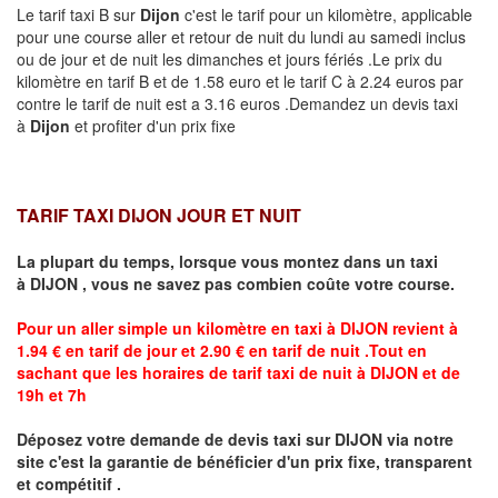
Le tarif taxi B sur
Dijon
c'est le tarif pour un kilomètre, applicable
pour une course aller et retour de nuit du lundi au samedi inclus
ou de jour et de nuit les dimanches et jours fériés .Le prix du
kilomètre en tarif B et de 1.58 euro et le tarif C à 2.24 euros par
contre le tarif de nuit est a 3.16 euros .Demandez un devis taxi
à
Dijon
et profiter d'un prix fixe
TARIF TAXI DIJON JOUR ET NUIT
La plupart du temps, lorsque vous montez dans un taxi
à
DIJON
,
vous ne savez pas combien
coûte
votre course.
Pour un aller simple un kilomètre en taxi à
DIJON
revient à
1.94 € en tarif de jour et 2.90 € en tarif de nuit .Tout en
sachant que les horaires de tarif taxi de nuit à
DIJON
et de
19h et 7h
Déposez votre demande de devis taxi sur
DIJON
via notre
site
c'est la garantie de bénéficier
d'un prix fixe, transparent
et compétitif .