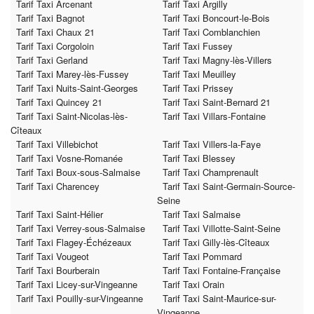
Tarif Taxi Arcenant
Tarif Taxi Argilly
Tarif Taxi Bagnot
Tarif Taxi Boncourt-le-Bois
Tarif Taxi Chaux 21
Tarif Taxi Comblanchien
Tarif Taxi Corgoloin
Tarif Taxi Fussey
Tarif Taxi Gerland
Tarif Taxi Magny-lès-Villers
Tarif Taxi Marey-lès-Fussey
Tarif Taxi Meuilley
Tarif Taxi Nuits-Saint-Georges
Tarif Taxi Prissey
Tarif Taxi Quincey 21
Tarif Taxi Saint-Bernard 21
Tarif Taxi Saint-Nicolas-lès-
Tarif Taxi Villars-Fontaine
Cîteaux
Tarif Taxi Villebichot
Tarif Taxi Villers-la-Faye
Tarif Taxi Vosne-Romanée
Tarif Taxi Blessey
Tarif Taxi Boux-sous-Salmaise
Tarif Taxi Champrenault
Tarif Taxi Charencey
Tarif Taxi Saint-Germain-Source-
Seine
Tarif Taxi Saint-Hélier
Tarif Taxi Salmaise
Tarif Taxi Verrey-sous-Salmaise
Tarif Taxi Villotte-Saint-Seine
Tarif Taxi Flagey-Échézeaux
Tarif Taxi Gilly-lès-Cîteaux
Tarif Taxi Vougeot
Tarif Taxi Pommard
Tarif Taxi Bourberain
Tarif Taxi Fontaine-Française
Tarif Taxi Licey-sur-Vingeanne
Tarif Taxi Orain
Tarif Taxi Pouilly-sur-Vingeanne
Tarif Taxi Saint-Maurice-sur-
Vingeanne