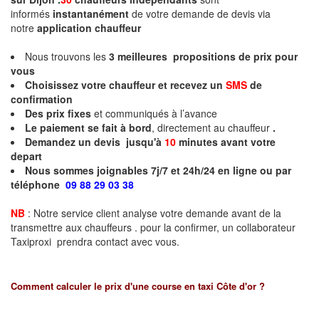
informés
instantanément
de votre demande de devis via
notre
application chauffeur
Nous trouvons les
3
meilleures propositions de prix pour
vous
Choisissez votre chauffeur et recevez un
SMS
de
confirmation
Des prix fixes
et communiqués à l’avance
Le paiement se fait à bord
, directement au chauffeur
.
Demandez un devis jusqu'à
10
minutes
avant votre
depart
Nous sommes joignables 7j/7 et 24h/24 en ligne ou par
téléphone
09 88 29 03 38
NB
: Notre service client analyse votre demande avant de la
transmettre aux chauffeurs . pour la confirmer, un collaborateur
Taxiproxi prendra contact avec vous.
Comment calculer le prix d'une course en taxi
Côte d'or
?