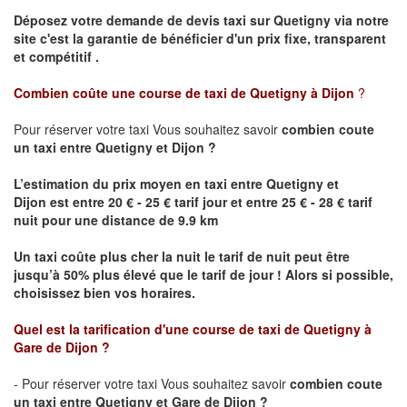
Déposez votre demande de devis taxi sur
Quetigny
via notre
site
c'est la garantie de bénéficier
d'un prix fixe, transparent
et compétitif .
Combien coûte une course de taxi de
Quetigny
à Dijon
?
Pour réserver votre taxi Vous souhaitez savoir
combien coute
un taxi
entre
Quetigny
et Dijon
?
L’estimation du prix moyen en taxi entre
Quetigny
et
Dijon
est entre 20 € - 25 € tarif jour et entre 25 € - 28 € tarif
nuit pour une distance de 9.9 km
Un taxi coûte plus cher la nuit le tarif de nuit peut être
jusqu’à 50% plus élevé que le tarif de jour ! Alors si possible,
choisissez bien vos horaires.
Quel est la tarification d'une course de taxi de
Quetigny
à
Gare de Dijon
?
- Pour réserver votre taxi Vous souhaitez savoir
combien coute
un taxi entre
Quetigny
et Gare de Dijon ?