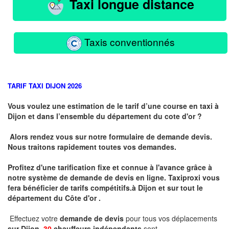
Taxi longue distance
Taxis conventionnés
TARIF TAXI DIJON 2026
Vous voulez une estimation de le tarif d’une course en taxi à
Dijon et dans l’ensemble du département du cote d'or ?
Alors rendez vous sur notre formulaire de demande devis.
Nous traitons rapidement toutes vos demandes.
Profitez d'une tarification fixe et connue à l'avance grâce à
notre système de demande de devis en ligne. Taxiproxi vous
fera bénéficier de tarifs compétitifs.
à
Dijon et sur tout le
département du
Côte d'or .
Effectuez votre
demande de devis
pour tous vos déplacements
sur Dijon .
30
chauffeurs indépendants
sont