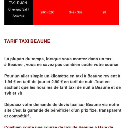
TAXI DIJON -
Chevigny Saint
28€ - 32€
34€ - 38€
28
Sauveur
TARIF TAXI BEAUNE
La plupart du temps, lorsque vous montez dans un taxi
à
Beaune
,
vous ne savez pas combien
coûte
votre course
Pour un aller simple un kilomètre en taxi à
Beaune
revient à
1.94 € en tarif de jour et 2.90 € en tarif de nuit .Tout en
sachant que les horaires de tarif taxi de nuit à
Beaune
et de
19h et 7h
Déposez votre demande de devis taxi sur
Beaune
via notre
site
c'est la garantie de bénéficier
d'un prix fixe, transparent
et compétitif .
Combien coûte une course de taxi de
Beaune à Gare de