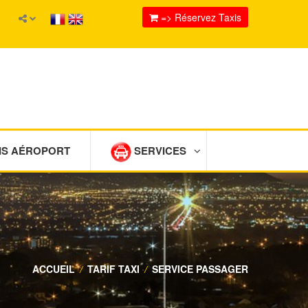
=> Réservez Taxis
IS AÉROPORT
SERVICES
ACCUEIL
/
TARIF TAXI
/
SERVICE PASSAGER