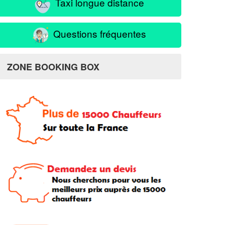
Taxi longue distance
Questions fréquentes
ZONE BOOKING BOX