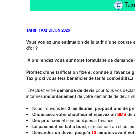
Taxi
TARIF TAXI DIJON 2026
Vous voulez une estimation de le tarif d’une course 
d'or ?
Alors rendez vous sur notre formulaire de demande
Profitez d'une tarification fixe et connue à l'avance
Taxiproxi vous fera bénéficier de tarifs compétitifs.
à
Effectuez votre
demande de devis
pour tous vos dépl
informés
instantanément
de votre demande de devis vi
Nous trouvons les
3
meilleures propositions de pr
Choisissez votre chauffeur et recevez un
SMS
de 
Des prix fixes
et communiqués à l’avance
Le paiement se fait à bord
, directement au chauffe
Demandez un devis jusqu'à
10
minutes
avant vot