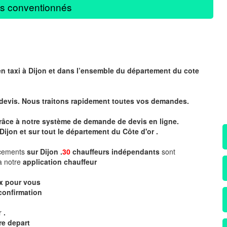
s conventionnés
en taxi à Dijon et dans l’ensemble du département du cote
 devis. Nous traitons rapidement toutes vos demandes.
 grâce à notre système de demande de devis en ligne.
Dijon et sur tout le département du
Côte d'or .
acements
sur Dijon .
30
chauffeurs indépendants
sont
a notre
application chauffeur
ix pour vous
confirmation
ur
.
re depart