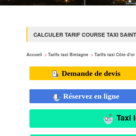
CALCULER TARIF COURSE TAXI SAINT
Accueil
>
Tarifs taxi Bretagne
>
Tarifs taxi Côte d'or
Demande de devis
Réservez en ligne
Taxi 