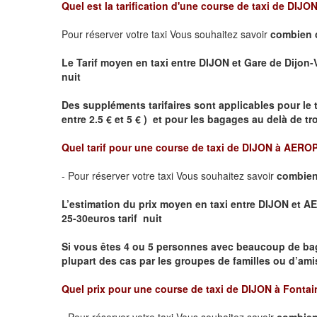
Quel est la tarification d'une course de taxi de
DIJON 
Pour réserver votre taxi Vous souhaitez savoir
combien 
Le Tarif moyen en taxi entre DIJON et Gare de Dijon-Vil
nuit
Des suppléments tarifaires sont applicables pour le 
entre 2.5 € et 5 € ) et pour les bagages au delà de t
Quel tarif pour une course de taxi de
DIJON à AERO
- Pour réserver votre taxi Vous souhaitez savoir
combien
L’estimation du prix moyen en taxi entre DIJON et
25-30euros tarif nuit
Si vous êtes 4 ou 5 personnes avec beaucoup de ba
plupart des cas par les groupes de familles ou d’amis
Quel prix pour une course de taxi de
DIJON à Fontai
- Pour réserver votre taxi Vous souhaitez savoir
combien 