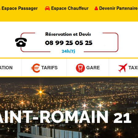
Espace Passager
Espace Chauffeur
Devenir Partenaire
ATION
TARIFS
GARE
TAX
SAINT-ROMAIN 21