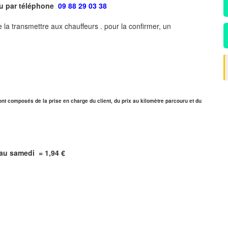
ou par téléphone
09 88 29 03 38
 la transmettre aux chauffeurs . pour la confirmer, un
ont composés de la prise en charge du client, du prix au kilomètre parcouru et du
i au samedi =
1,94
€