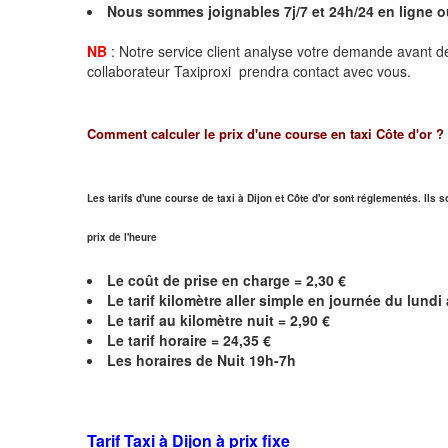
Nous sommes joignables 7j/7 et 24h/24 en ligne 
NB
: Notre service client analyse votre demande avant de
collaborateur Taxiproxi prendra contact avec vous.
Comment calculer le prix d'une course en taxi
Côte d'or
?
Les tarifs d'une course de taxi à Dijon et
Côte d'or
sont réglementés. Ils s
prix de l'heure
Le coût de prise en charge =
2,30
€
Le
tarif kilomètre aller simple en journée du lund
Le
tarif au kilomètre nuit =
2,90
€
Le
tarif horaire =
24,35
€
Les horaires de Nuit 19h-7h
Tarif Taxi à Dijon
à prix fixe