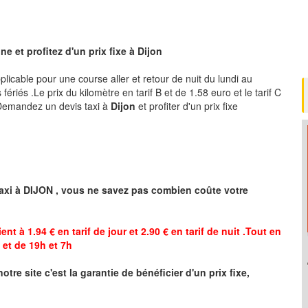
e et profitez d'un prix fixe à
Dijon
pplicable pour une course aller et retour de nuit du lundi au
ériés .Le prix du kilomètre en tarif B et de 1.58 euro et le tarif C
 .Demandez un devis taxi à
Dijon
et profiter d'un prix fixe
axi à
DIJON
,
vous ne savez pas combien
coûte
votre
ent à 1.94 € en tarif de jour et 2.90 € en tarif de nuit .Tout en
et de 19h et 7h
notre site
c'est la garantie de bénéficier
d'un prix fixe,