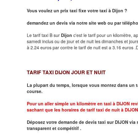
Vous voulez un prix taxi fixe votre taxi à
Dijon
?
demandez un devis via notre site web ou par téléphon
Le tarif taxi B sur
Dijon
c'est le tarif pour un kilomètre, a
samedi inclus ou de jour et de nuit les dimanches et jours f
à 2.24 euros par contre le tarif de nuit est a 3.16 euros
TARIF TAXI DIJON JOUR ET NUIT
La plupart du temps, lorsque vous montez dans un t
course.
Pour un aller simple un kilomètre en taxi à
DIJON
revi
sachant que les horaires de tarif taxi de nuit à
DIJON
Déposez votre demande de devis taxi sur
DIJON
via 
transparent et compétitif .