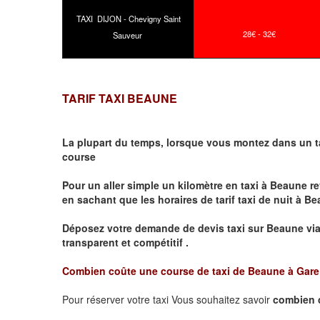
TAXI DIJON - Chevigny Saint
28€ - 32€
Sauveur
TARIF TAXI BEAUNE
La plupart du temps, lorsque vous montez dans un t
course
Pour un aller simple un kilomètre en taxi à
Beaune
re
en sachant que les horaires de tarif taxi de nuit à
Be
Déposez votre demande de devis taxi sur
Beaune
vi
transparent et compétitif .
Combien coûte une course de taxi de
Beaune à Gar
Pour réserver votre taxi Vous souhaitez savoir
combien 