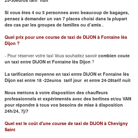
25-30euros tarif nuit
Si vous êtes 4 ou 5 personnes avec beaucoup de bagages,
pensez à demander un van 7 places choisi dans la plupart
des cas par les groupes de familles ou d’amis .
Quel prix pour une course de taxi de
DIJON à Fontaine lès
Dijon
?
- Pour réserver votre taxi Vous souhaitez savoir
combien coute
un taxi entre DIJON et Fontaine lès Dijon
?
La tarification moyenne en taxi entre DIJON et Fontaine lès
Dijon est entre 18 -22euros tarif jour et entre 24-28tarif nuit
Nous mettons à votre disposition des chauffeurs
professionnels et expérimentés avec des berlines et/ou VAN
pour répondre à tous vos besoins de mise à disposition
24h/24, 7j/7
Quel est le coût d'une course de taxi de
DIJON à Chevigny
Saint