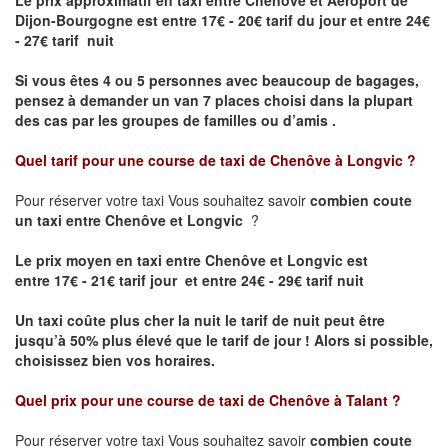
Le prix approximatif en taxi entre Chenôve et Aéroport de
Dijon-Bourgogne est
entre 17€ - 20€ tarif du jour et entre 24€
- 27€ tarif nuit
Si vous êtes 4 ou 5 personnes avec beaucoup de bagages,
pensez à demander un van 7 places choisi dans la plupart
des cas par les groupes de familles ou d’amis .
Quel tarif pour une course de taxi de
Chenôve à Longvic
?
Pour réserver votre taxi Vous souhaitez savoir
combien coute
un taxi entre Chenôve et Longvic
?
Le prix moyen en taxi entre Chenôve et Longvic est
entre 17€ - 21€ tarif jour et entre 24€ - 29€ tarif nuit
Un taxi coûte plus cher la nuit le tarif de nuit peut être
jusqu’à 50% plus élevé que le tarif de jour ! Alors si possible,
choisissez bien vos horaires.
Quel prix pour une course de taxi de
Chenôve à Talant
?
Pour réserver votre taxi Vous souhaitez savoir
combien coute