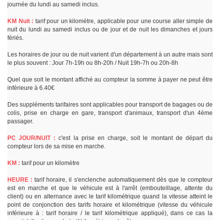
journée du lundi au samedi inclus.
KM Nuit :
tarif pour un kilomètre, applicable pour une course aller simple de
nuit du lundi au samedi inclus ou de jour et de nuit les dimanches et jours
fériés.
Les horaires de jour ou de nuit varient d'un département à un autre mais sont
le plus souvent : Jour 7h-19h ou 8h-20h / Nuit 19h-7h ou 20h-8h
Quel que soit le montant affiché au compteur la somme à payer ne peut être
inférieure à 6.40€
Des suppléments tarifaires sont applicables pour transport de bagages ou de
colis, prise en charge en gare, transport d'animaux, transport d'un 4ème
passager.
PC JOUR/NUIT :
c'est la prise en charge, soit le montant de départ du
compteur lors de sa mise en marche.
KM :
tarif pour un kilomètre
HEURE :
tarif horaire, il s'enclenche automatiquement dès que le compteur
est en marche et que le véhicule est à l'arrêt (embouteillage, attente du
client) ou en alternance avec le tarif kilométrique quand la vitesse atteint le
point de conjonction des tarifs horaire et kilométrique (vitesse du véhicule
inférieure à : tarif horaire / le tarif kilométrique appliqué), dans ce cas la