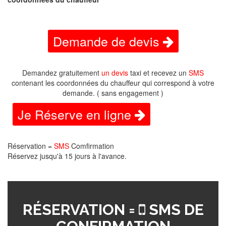
Demande de devis
Demandez gratuitement
un devis
taxi et recevez un
SMS
contenant les coordonnées du chauffeur qui correspond à votre
demande. ( sans engagement )
Je Réserve en ligne
Réservation =
SMS
Comfirmation
Réservez jusqu'à 15 jours à l'avance.
RÉSERVATION =
SMS DE