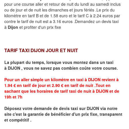
pour une course aller et retour de nuit du lundi au samedi inclus
ou de jour et de nuit les dimanches et jours fériés .Le prix du
kilomètre en tarif B et de 1.58 euro et le tarif C à 2.24 euros par
contre le tarif de nuit est a 3.16 euros .Demandez un devis taxi
à
Dijon
et profiter d'un prix fixe
TARIF TAXI DIJON JOUR ET NUIT
La plupart du temps, lorsque vous montez dans un taxi
à
DIJON
,
vous ne savez pas combien
coûte
votre course.
Pour un aller simple un kilomètre en taxi à
DIJON
revient à
1.94 € en tarif de jour et 2.90 € en tarif de nuit .Tout en
sachant que les horaires de tarif taxi de nuit à
DIJON
et de
19h et 7h
Déposez votre demande de devis taxi sur
DIJON
via notre
site
c'est la garantie de bénéficier
d'un prix fixe, transparent
et compétitif .