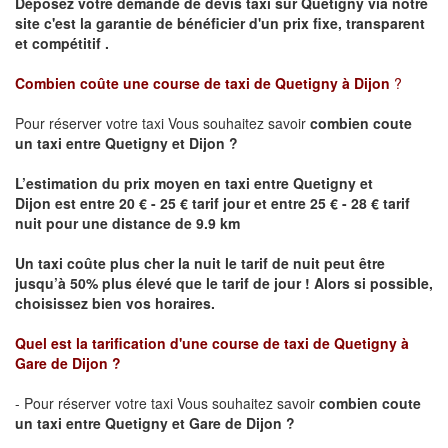
Déposez votre demande de devis taxi sur
Quetigny
via notre
site
c'est la garantie de bénéficier
d'un prix fixe, transparent
et compétitif .
Combien coûte une course de taxi de
Quetigny
à Dijon
?
Pour réserver votre taxi Vous souhaitez savoir
combien coute
un taxi
entre
Quetigny
et Dijon
?
L’estimation du prix moyen en taxi entre
Quetigny
et
Dijon
est entre 20 € - 25 € tarif jour et entre 25 € - 28 € tarif
nuit pour une distance de 9.9 km
Un taxi coûte plus cher la nuit le tarif de nuit peut être
jusqu’à 50% plus élevé que le tarif de jour ! Alors si possible,
choisissez bien vos horaires.
Quel est la tarification d'une course de taxi de
Quetigny
à
Gare de Dijon
?
- Pour réserver votre taxi Vous souhaitez savoir
combien coute
un taxi entre
Quetigny
et Gare de Dijon ?