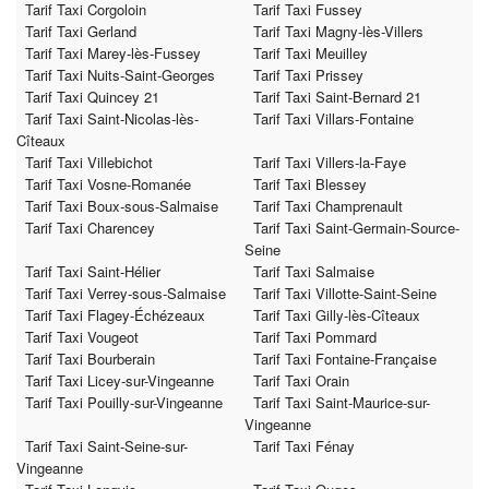
Tarif Taxi Corgoloin
Tarif Taxi Fussey
Tarif Taxi Gerland
Tarif Taxi Magny-lès-Villers
Tarif Taxi Marey-lès-Fussey
Tarif Taxi Meuilley
Tarif Taxi Nuits-Saint-Georges
Tarif Taxi Prissey
Tarif Taxi Quincey 21
Tarif Taxi Saint-Bernard 21
Tarif Taxi Saint-Nicolas-lès-
Tarif Taxi Villars-Fontaine
Cîteaux
Tarif Taxi Villebichot
Tarif Taxi Villers-la-Faye
Tarif Taxi Vosne-Romanée
Tarif Taxi Blessey
Tarif Taxi Boux-sous-Salmaise
Tarif Taxi Champrenault
Tarif Taxi Charencey
Tarif Taxi Saint-Germain-Source-
Seine
Tarif Taxi Saint-Hélier
Tarif Taxi Salmaise
Tarif Taxi Verrey-sous-Salmaise
Tarif Taxi Villotte-Saint-Seine
Tarif Taxi Flagey-Échézeaux
Tarif Taxi Gilly-lès-Cîteaux
Tarif Taxi Vougeot
Tarif Taxi Pommard
Tarif Taxi Bourberain
Tarif Taxi Fontaine-Française
Tarif Taxi Licey-sur-Vingeanne
Tarif Taxi Orain
Tarif Taxi Pouilly-sur-Vingeanne
Tarif Taxi Saint-Maurice-sur-
Vingeanne
Tarif Taxi Saint-Seine-sur-
Tarif Taxi Fénay
Vingeanne