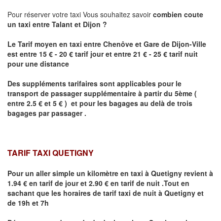
Pour réserver votre taxi Vous souhaitez savoir
combien coute
un taxi
entre
Talant
et Dijon
?
Le Tarif moyen en taxi entre Chenôve et Gare de Dijon-Ville
est entre 15 € - 20 € tarif jour et entre 21 € - 25 € tarif nuit
pour une distance
Des suppléments tarifaires sont applicables pour le
transport de passager supplémentaire à partir du 5ème (
entre 2.5 € et 5 € ) et pour les bagages au delà de trois
bagages par passager .
TARIF TAXI QUETIGNY
Pour un aller simple un kilomètre en taxi à
Quetigny
revient à
1.94 € en tarif de jour et 2.90 € en tarif de nuit .Tout en
sachant que les horaires de tarif taxi de nuit à
Quetigny
et
de 19h et 7h