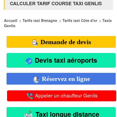
CALCULER TARIF COURSE TAXI GENLIS
Accueil
>
Tarifs taxi Bretagne
>
Tarifs taxi Côte d'or
>
Taxis
Genlis
Demande de devis
Devis taxi aéroports
Réservez en ligne
Appeler un chauffeur Genlis
Taxi longue distance