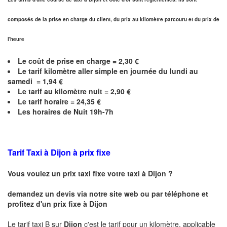
composés de la prise en charge du client, du prix au kilomètre parcouru et du prix de
l'heure
Le coût de prise en charge =
2,30
€
Le
tarif kilomètre aller simple en journée du lundi au
samedi =
1,94
€
Le
tarif au kilomètre nuit =
2,90
€
Le
tarif horaire =
24,35
€
Les horaires de Nuit 19h-7h
Tarif Taxi à Dijon
à prix fixe
Vous voulez un prix taxi fixe votre taxi à
Dijon
?
demandez un devis via notre site web ou par téléphone et
profitez d'un prix fixe à
Dijon
Le tarif taxi B sur
Dijon
c'est le tarif pour un kilomètre, applicable