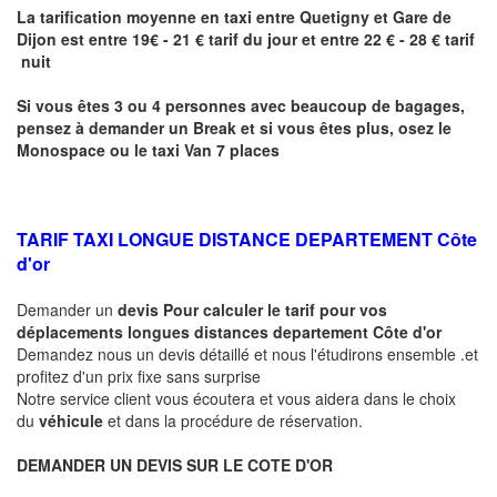
La tarification moyenne en taxi entre
Quetigny
et Gare de
Dijon
est entre 19€ - 21 € tarif du jour et entre 22 € - 28 € tarif
nuit
Si vous êtes 3 ou 4 personnes avec beaucoup de bagages,
pensez à demander un Break et si vous êtes plus, osez le
Monospace ou le taxi Van 7 places
TARIF TAXI LONGUE DISTANCE DEPARTEMENT Côte
d'or
Demander un
devis Pour calculer le tarif pour vos
déplacements longues
distances departement Côte d'or
Demandez nous un devis détaillé et nous l'étudirons ensemble .et
profitez d'un prix fixe sans surprise
Notre service client vous écoutera et vous aidera dans le choix
du
véhicule
et dans la procédure de réservation.
DEMANDER UN DEVIS SUR LE COTE D'OR