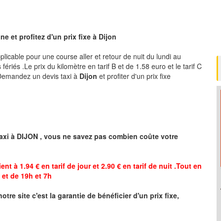
e et profitez d'un prix fixe à
Dijon
pplicable pour une course aller et retour de nuit du lundi au
ériés .Le prix du kilomètre en tarif B et de 1.58 euro et le tarif C
 .Demandez un devis taxi à
Dijon
et profiter d'un prix fixe
axi à
DIJON
,
vous ne savez pas combien
coûte
votre
ent à 1.94 € en tarif de jour et 2.90 € en tarif de nuit .Tout en
et de 19h et 7h
notre site
c'est la garantie de bénéficier
d'un prix fixe,