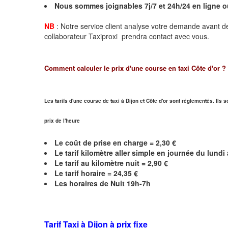
Nous sommes joignables 7j/7 et 24h/24 en ligne 
NB
: Notre service client analyse votre demande avant de
collaborateur Taxiproxi prendra contact avec vous.
Comment calculer le prix d'une course en taxi
Côte d'or
?
Les tarifs d'une course de taxi à Dijon et
Côte d'or
sont réglementés. Ils s
prix de l'heure
Le coût de prise en charge =
2,30
€
Le
tarif kilomètre aller simple en journée du lund
Le
tarif au kilomètre nuit =
2,90
€
Le
tarif horaire =
24,35
€
Les horaires de Nuit 19h-7h
Tarif Taxi à Dijon
à prix fixe