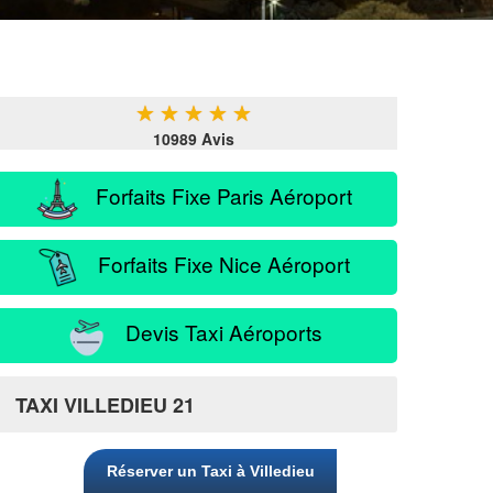
★
★
★
★
★
10989 Avis
Forfaits Fixe Paris Aéroport
Forfaits Fixe Nice Aéroport
Devis Taxi Aéroports
TAXI VILLEDIEU 21
Réserver un Taxi à Villedieu