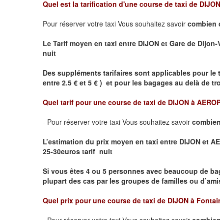
Quel est la tarification d'une course de taxi de
DIJON 
Pour réserver votre taxi Vous souhaitez savoir
combien 
Le Tarif moyen en taxi entre DIJON et Gare de Dijon-Vil
nuit
Des suppléments tarifaires sont applicables pour le 
entre 2.5 € et 5 € ) et pour les bagages au delà de t
Quel tarif pour une course de taxi de
DIJON à AERO
- Pour réserver votre taxi Vous souhaitez savoir
combien
L’estimation du prix moyen en taxi entre DIJON et
25-30euros tarif nuit
Si vous êtes 4 ou 5 personnes avec beaucoup de ba
plupart des cas par les groupes de familles ou d’amis
Quel prix pour une course de taxi de
DIJON à Fontai
- Pour réserver votre taxi Vous souhaitez savoir
combien 