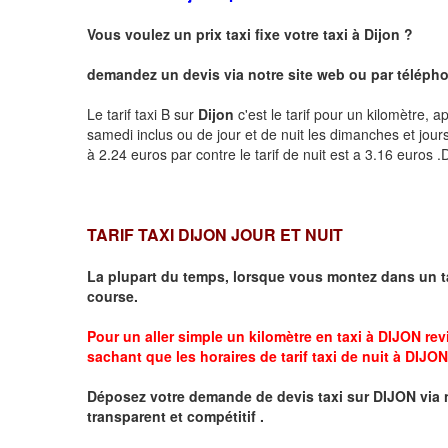
Vous voulez un prix taxi fixe votre taxi à
Dijon
?
demandez un devis via notre site web ou par téléphon
Le tarif taxi B sur
Dijon
c'est le tarif pour un kilomètre, a
samedi inclus ou de jour et de nuit les dimanches et jours f
à 2.24 euros par contre le tarif de nuit est a 3.16 euros
TARIF TAXI DIJON JOUR ET NUIT
La plupart du temps, lorsque vous montez dans un t
course.
Pour un aller simple un kilomètre en taxi à
DIJON
revi
sachant que les horaires de tarif taxi de nuit à
DIJON
Déposez votre demande de devis taxi sur
DIJON
via 
transparent et compétitif .