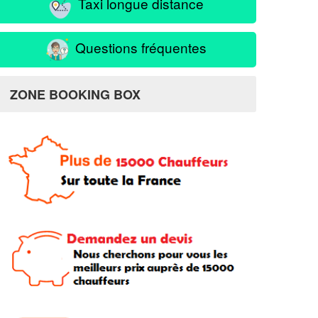
Taxi longue distance
Questions fréquentes
ZONE BOOKING BOX