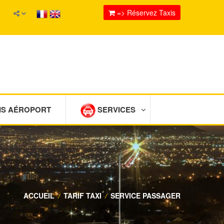
=> Réservez Taxis
IS AÉROPORT
SERVICES
ACCUEIL
/
TARIF TAXI
/
SERVICE PASSAGER