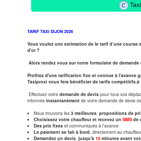
Taxi
TARIF TAXI DIJON 2026
Vous voulez une estimation de le tarif d’une course 
d'or ?
Alors rendez vous sur notre formulaire de demande
Profitez d'une tarification fixe et connue à l'avance
Taxiproxi vous fera bénéficier de tarifs compétitifs.
à
Effectuez votre
demande de devis
pour tous vos dépl
informés
instantanément
de votre demande de devis vi
Nous trouvons les
3
meilleures propositions de pr
Choisissez votre chauffeur et recevez un
SMS
de 
Des prix fixes
et communiqués à l’avance
Le paiement se fait à bord
, directement au chauffe
Demandez un devis jusqu'à
10
minutes
avant vot