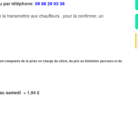
ou par téléphone
09 88 29 03 38
 la transmettre aux chauffeurs . pour la confirmer, un
ont composés de la prise en charge du client, du prix au kilomètre parcouru et du
i au samedi =
1,94
€