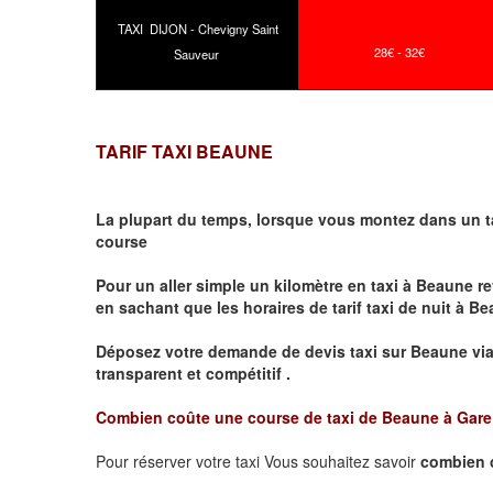
TAXI DIJON - Chevigny Saint
28€ - 32€
Sauveur
TARIF TAXI BEAUNE
La plupart du temps, lorsque vous montez dans un t
course
Pour un aller simple un kilomètre en taxi à
Beaune
re
en sachant que les horaires de tarif taxi de nuit à
Be
Déposez votre demande de devis taxi sur
Beaune
vi
transparent et compétitif .
Combien coûte une course de taxi de
Beaune à Gar
Pour réserver votre taxi Vous souhaitez savoir
combien 