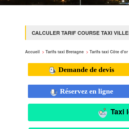
CALCULER TARIF COURSE TAXI VILLE
Accueil
>
Tarifs taxi Bretagne
>
Tarifs taxi Côte d'or
Demande de devis
Réservez en ligne
Taxi 