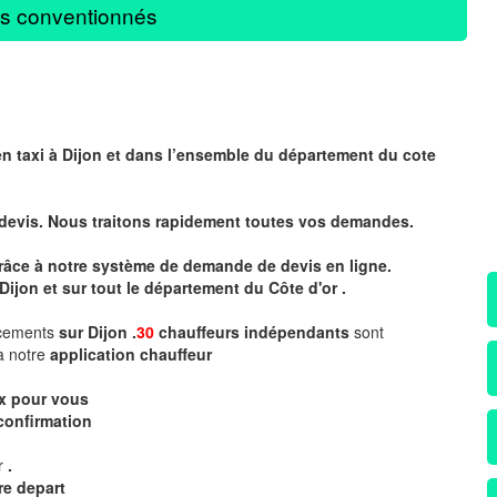
s conventionnés
en taxi à Dijon et dans l’ensemble du département du cote
 devis. Nous traitons rapidement toutes vos demandes.
 grâce à notre système de demande de devis en ligne.
Dijon et sur tout le département du
Côte d'or .
acements
sur Dijon .
30
chauffeurs indépendants
sont
a notre
application chauffeur
ix pour vous
confirmation
ur
.
re depart