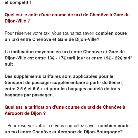
et compétitif .
Quel est le coût d'une course de taxi de
Chenôve à Gare de
Dijon-Ville
?
Pour réserver votre taxi Vous souhaitez savoir
combien coute
un taxi
entre Chenôve et Gare de Dijon-Ville?
La tarification moyenne en taxi entre Chenôve et Gare de
Dijon-Ville est entre 13€ - 17€ tarif jour et entre 19€ - 22€ tarif
nuit
Des suppléments tarifaires sont applicables pour le
transport de passager supplémentaire à partir du 5ème (
entre 2.5 € et 5 € ) et pour les bagages au delà de trois
bagages par passager .
Quel est la tarification d'une course de taxi de
Chenôve à
Aéroport de Dijon
?
- Pour réserver votre taxi Vous souhaitez savoir
combien coute
un taxi entre Chenôve et Aéroport de Dijon-Bourgogne?