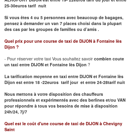
25-30euros tarif nuit
Si vous êtes 4 ou 5 personnes avec beaucoup de bagages,
pensez à demander un van 7 places choisi dans la plupart
des cas par les groupes de familles ou d’amis .
Quel prix pour une course de taxi de
DIJON à Fontaine lès
Dijon
?
- Pour réserver votre taxi Vous souhaitez savoir
combien coute
un taxi entre DIJON et Fontaine lès Dijon
?
La tarification moyenne en taxi entre DIJON et Fontaine lès
Dijon est entre 18 -22euros tarif jour et entre 24-28tarif nuit
Nous mettons à votre disposition des chauffeurs
professionnels et expérimentés avec des berlines et/ou VAN
pour répondre à tous vos besoins de mise à disposition
24h/24, 7j/7
Quel est le coût d'une course de taxi de
DIJON à Chevigny
Saint