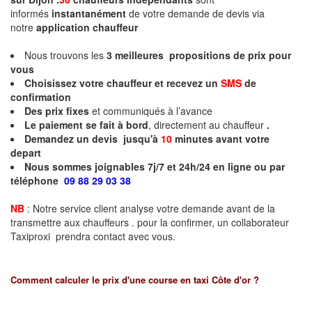
informés
instantanément
de votre demande de devis via
notre
application chauffeur
Nous trouvons les
3
meilleures propositions de prix pour
vous
Choisissez votre chauffeur et recevez un
SMS
de
confirmation
Des prix fixes
et communiqués à l’avance
Le paiement se fait à bord
, directement au chauffeur
.
Demandez un devis jusqu'à
10
minutes
avant votre
depart
Nous sommes joignables 7j/7 et 24h/24 en ligne ou par
téléphone
09 88 29 03 38
NB
: Notre service client analyse votre demande avant de la
transmettre aux chauffeurs . pour la confirmer, un collaborateur
Taxiproxi prendra contact avec vous.
Comment calculer le prix d'une course en taxi
Côte d'or
?