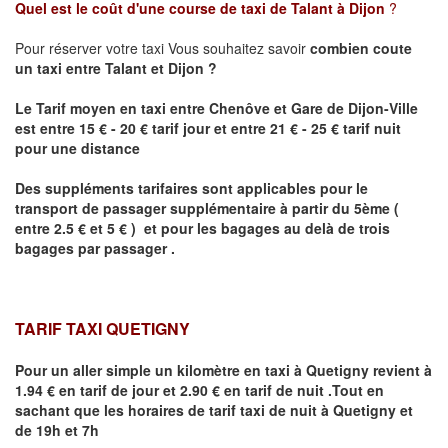
Quel est le coût d'une course de taxi de
Talant
à Dijon
?
Pour réserver votre taxi Vous souhaitez savoir
combien coute
un taxi
entre
Talant
et Dijon
?
Le Tarif moyen en taxi entre Chenôve et Gare de Dijon-Ville
est entre 15 € - 20 € tarif jour et entre 21 € - 25 € tarif nuit
pour une distance
Des suppléments tarifaires sont applicables pour le
transport de passager supplémentaire à partir du 5ème (
entre 2.5 € et 5 € ) et pour les bagages au delà de trois
bagages par passager .
TARIF TAXI QUETIGNY
Pour un aller simple un kilomètre en taxi à
Quetigny
revient à
1.94 € en tarif de jour et 2.90 € en tarif de nuit .Tout en
sachant que les horaires de tarif taxi de nuit à
Quetigny
et
de 19h et 7h