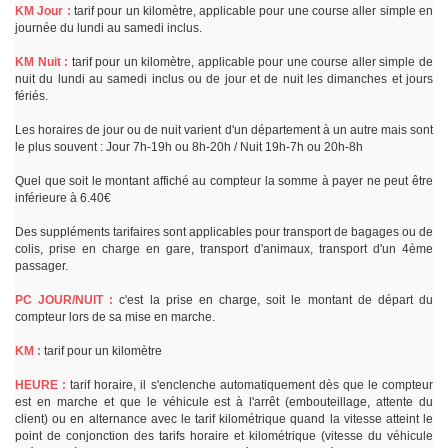
KM Jour :
tarif pour un kilomètre, applicable pour une course aller simple en
journée du lundi au samedi inclus.
KM Nuit :
tarif pour un kilomètre, applicable pour une course aller simple de
nuit du lundi au samedi inclus ou de jour et de nuit les dimanches et jours
fériés.
Les horaires de jour ou de nuit varient d'un département à un autre mais sont
le plus souvent : Jour 7h-19h ou 8h-20h / Nuit 19h-7h ou 20h-8h
Quel que soit le montant affiché au compteur la somme à payer ne peut être
inférieure à 6.40€
Des suppléments tarifaires sont applicables pour transport de bagages ou de
colis, prise en charge en gare, transport d'animaux, transport d'un 4ème
passager.
PC JOUR/NUIT :
c'est la prise en charge, soit le montant de départ du
compteur lors de sa mise en marche.
KM :
tarif pour un kilomètre
HEURE :
tarif horaire, il s'enclenche automatiquement dès que le compteur
est en marche et que le véhicule est à l'arrêt (embouteillage, attente du
client) ou en alternance avec le tarif kilométrique quand la vitesse atteint le
point de conjonction des tarifs horaire et kilométrique (vitesse du véhicule