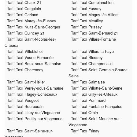
Tarif Taxi Chaux 21
Tarif Taxi Comblanchien
Tarif Taxi Corgoloin
Tarif Taxi Fussey
Tarif Taxi Gerland
Tarif Taxi Magny-lès-Villers
Tarif Taxi Marey-lès-Fussey
Tarif Taxi Meuilley
Tarif Taxi Nuits-Saint-Georges
Tarif Taxi Prissey
Tarif Taxi Quincey 21
Tarif Taxi Saint-Bernard 21
Tarif Taxi Saint-Nicolas-lès-
Tarif Taxi Villars-Fontaine
Cîteaux
Tarif Taxi Villebichot
Tarif Taxi Villers-la-Faye
Tarif Taxi Vosne-Romanée
Tarif Taxi Blessey
Tarif Taxi Boux-sous-Salmaise
Tarif Taxi Champrenault
Tarif Taxi Charencey
Tarif Taxi Saint-Germain-Source-
Seine
Tarif Taxi Saint-Hélier
Tarif Taxi Salmaise
Tarif Taxi Verrey-sous-Salmaise
Tarif Taxi Villotte-Saint-Seine
Tarif Taxi Flagey-Échézeaux
Tarif Taxi Gilly-lès-Cîteaux
Tarif Taxi Vougeot
Tarif Taxi Pommard
Tarif Taxi Bourberain
Tarif Taxi Fontaine-Française
Tarif Taxi Licey-sur-Vingeanne
Tarif Taxi Orain
Tarif Taxi Pouilly-sur-Vingeanne
Tarif Taxi Saint-Maurice-sur-
Vingeanne
Tarif Taxi Saint-Seine-sur-
Tarif Taxi Fénay
Vingeanne