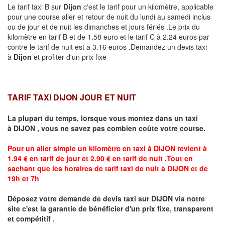
Le tarif taxi B sur
Dijon
c'est le tarif pour un kilomètre, applicable
pour une course aller et retour de nuit du lundi au samedi inclus
ou de jour et de nuit les dimanches et jours fériés .Le prix du
kilomètre en tarif B et de 1.58 euro et le tarif C à 2.24 euros par
contre le tarif de nuit est a 3.16 euros .Demandez un devis taxi
à
Dijon
et profiter d'un prix fixe
TARIF TAXI DIJON JOUR ET NUIT
La plupart du temps, lorsque vous montez dans un taxi
à
DIJON
,
vous ne savez pas combien
coûte
votre course.
Pour un aller simple un kilomètre en taxi à
DIJON
revient à
1.94 € en tarif de jour et 2.90 € en tarif de nuit .Tout en
sachant que les horaires de tarif taxi de nuit à
DIJON
et de
19h et 7h
Déposez votre demande de devis taxi sur
DIJON
via notre
site
c'est la garantie de bénéficier
d'un prix fixe, transparent
et compétitif .