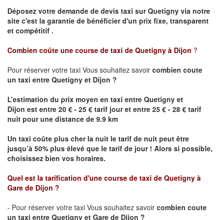
Déposez votre demande de devis taxi sur
Quetigny
via notre
site
c'est la garantie de bénéficier
d'un prix fixe, transparent
et compétitif .
Combien coûte une course de taxi de
Quetigny
à Dijon
?
Pour réserver votre taxi Vous souhaitez savoir
combien coute
un taxi
entre
Quetigny
et Dijon
?
L’estimation du prix moyen en taxi entre
Quetigny
et
Dijon
est entre 20 € - 25 € tarif jour et entre 25 € - 28 € tarif
nuit pour une distance de 9.9 km
Un taxi coûte plus cher la nuit le tarif de nuit peut être
jusqu’à 50% plus élevé que le tarif de jour ! Alors si possible,
choisissez bien vos horaires.
Quel est la tarification d'une course de taxi de
Quetigny
à
Gare de Dijon
?
- Pour réserver votre taxi Vous souhaitez savoir
combien coute
un taxi entre
Quetigny
et Gare de Dijon ?