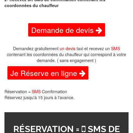
coordonnées du chauffeur
Demande de devis
Demandez gratuitement
un devis
taxi et recevez un
SMS
contenant les coordonnées du chauffeur qui correspond à votre
demande. ( sans engagement )
Je Réserve en ligne
Réservation =
SMS
Comfirmation
Réservez jusqu'à 15 jours à l'avance.
RÉSERVATION =
SMS DE