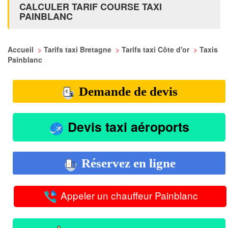
CALCULER TARIF COURSE TAXI
PAINBLANC
Accueil
>
Tarifs taxi Bretagne
>
Tarifs taxi Côte d'or
>
Taxis
Painblanc
Demande de devis
Devis taxi aéroports
Réservez en ligne
Appeler un chauffeur Painblanc