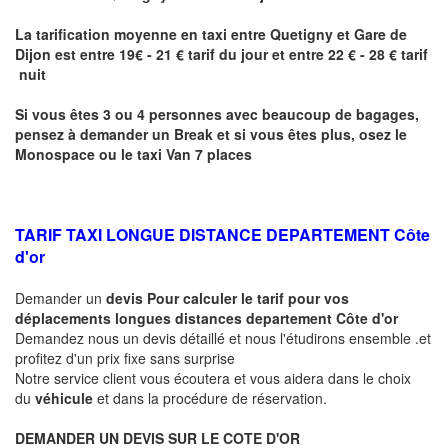
La tarification moyenne en taxi entre
Quetigny
et Gare de
Dijon
est entre 19€ - 21 € tarif du jour et entre 22 € - 28 € tarif
nuit
Si vous êtes 3 ou 4 personnes avec beaucoup de bagages,
pensez à demander un Break et si vous êtes plus, osez le
Monospace ou le taxi Van 7 places
TARIF TAXI LONGUE DISTANCE DEPARTEMENT Côte
d'or
Demander un
devis Pour calculer le tarif pour vos
déplacements longues
distances departement Côte d'or
Demandez nous un devis détaillé et nous l'étudirons ensemble .et
profitez d'un prix fixe sans surprise
Notre service client vous écoutera et vous aidera dans le choix
du
véhicule
et dans la procédure de réservation.
DEMANDER UN DEVIS SUR LE COTE D'OR