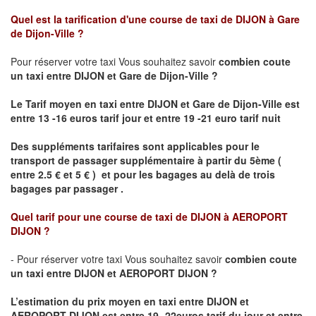
Quel est la tarification d'une course de taxi de
DIJON à Gare
de Dijon-Ville
?
Pour réserver votre taxi Vous souhaitez savoir
combien coute
un taxi
entre DIJON et Gare de Dijon-Ville ?
Le Tarif moyen en taxi entre DIJON et Gare de Dijon-Ville est
entre 13 -16 euros tarif jour et entre 19 -21 euro tarif nuit
Des suppléments tarifaires sont applicables pour le
transport de passager supplémentaire à partir du 5ème (
entre 2.5 € et 5 € ) et pour les bagages au delà de trois
bagages par passager .
Quel tarif pour une course de taxi de
DIJON à AEROPORT
DIJON ?
- Pour réserver votre taxi Vous souhaitez savoir
combien coute
un taxi entre DIJON et AEROPORT DIJON ?
L’estimation du prix moyen en taxi entre DIJON et
AEROPORT DIJON
est entre 19- 22euros tarif du jour et entre