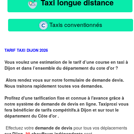
Taxi longue distance
Taxis conventionnés
TARIF TAXI DIJON 2026
Vous voulez une estimation de le tarif d’une course en taxi à
Dijon et dans l’ensemble du département du cote d'or ?
Alors rendez vous sur notre formulaire de demande devis.
Nous traitons rapidement toutes vos demandes.
Profitez d'une tarification fixe et connue à l'avance grâce à
notre système de demande de devis en ligne. Taxiproxi vous
fera bénéficier de tarifs compétitifs.
à
Dijon et sur tout le
département du
Côte d'or .
Effectuez votre
demande de devis
pour tous vos déplacements
sur Dijon .
30
chauffeurs indépendants
sont