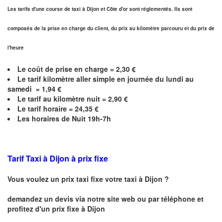
Les tarifs d'une course de taxi à Dijon et
Côte d'or
sont réglementés. Ils sont
composés de la prise en charge du client, du prix au kilomètre parcouru et du prix de
l'heure
Le coût de prise en charge =
2,30
€
Le
tarif kilomètre aller simple en journée du lundi au
samedi =
1,94
€
Le
tarif au kilomètre nuit =
2,90
€
Le
tarif horaire =
24,35
€
Les horaires de Nuit 19h-7h
Tarif Taxi à Dijon
à prix fixe
Vous voulez un prix taxi fixe votre taxi à
Dijon
?
demandez un devis via notre site web ou par téléphone et
profitez d'un prix fixe à
Dijon