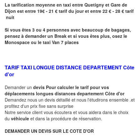
La tarification moyenne en taxi entre
Quetigny
et Gare de
Dijon
est entre 19€ - 21 € tarif du jour et entre 22 € - 28 € tarif
nuit
Si vous êtes 3 ou 4 personnes avec beaucoup de bagages,
pensez à demander un Break et si vous êtes plus, osez le
Monospace ou le taxi Van 7 places
TARIF TAXI LONGUE DISTANCE DEPARTEMENT Côte
d'or
Demander un
devis Pour calculer le tarif pour vos
déplacements longues
distances departement Côte d'or
Demandez nous un devis détaillé et nous l'étudirons ensemble .et
profitez d'un prix fixe sans surprise
Notre service client vous écoutera et vous aidera dans le choix
du
véhicule
et dans la procédure de réservation.
DEMANDER UN DEVIS SUR LE COTE D'OR