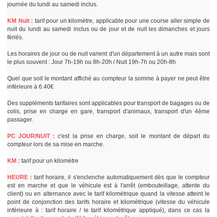
journée du lundi au samedi inclus.
KM Nuit :
tarif pour un kilomètre, applicable pour une course aller simple de
nuit du lundi au samedi inclus ou de jour et de nuit les dimanches et jours
fériés.
Les horaires de jour ou de nuit varient d'un département à un autre mais sont
le plus souvent : Jour 7h-19h ou 8h-20h / Nuit 19h-7h ou 20h-8h
Quel que soit le montant affiché au compteur la somme à payer ne peut être
inférieure à 6.40€
Des suppléments tarifaires sont applicables pour transport de bagages ou de
colis, prise en charge en gare, transport d'animaux, transport d'un 4ème
passager.
PC JOUR/NUIT :
c'est la prise en charge, soit le montant de départ du
compteur lors de sa mise en marche.
KM :
tarif pour un kilomètre
HEURE :
tarif horaire, il s'enclenche automatiquement dès que le compteur
est en marche et que le véhicule est à l'arrêt (embouteillage, attente du
client) ou en alternance avec le tarif kilométrique quand la vitesse atteint le
point de conjonction des tarifs horaire et kilométrique (vitesse du véhicule
inférieure à : tarif horaire / le tarif kilométrique appliqué), dans ce cas la