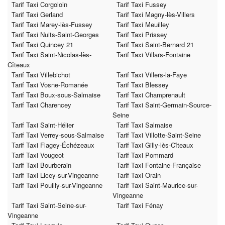
Tarif Taxi Corgoloin
Tarif Taxi Fussey
Tarif Taxi Gerland
Tarif Taxi Magny-lès-Villers
Tarif Taxi Marey-lès-Fussey
Tarif Taxi Meuilley
Tarif Taxi Nuits-Saint-Georges
Tarif Taxi Prissey
Tarif Taxi Quincey 21
Tarif Taxi Saint-Bernard 21
Tarif Taxi Saint-Nicolas-lès-
Tarif Taxi Villars-Fontaine
Cîteaux
Tarif Taxi Villebichot
Tarif Taxi Villers-la-Faye
Tarif Taxi Vosne-Romanée
Tarif Taxi Blessey
Tarif Taxi Boux-sous-Salmaise
Tarif Taxi Champrenault
Tarif Taxi Charencey
Tarif Taxi Saint-Germain-Source-
Seine
Tarif Taxi Saint-Hélier
Tarif Taxi Salmaise
Tarif Taxi Verrey-sous-Salmaise
Tarif Taxi Villotte-Saint-Seine
Tarif Taxi Flagey-Échézeaux
Tarif Taxi Gilly-lès-Cîteaux
Tarif Taxi Vougeot
Tarif Taxi Pommard
Tarif Taxi Bourberain
Tarif Taxi Fontaine-Française
Tarif Taxi Licey-sur-Vingeanne
Tarif Taxi Orain
Tarif Taxi Pouilly-sur-Vingeanne
Tarif Taxi Saint-Maurice-sur-
Vingeanne
Tarif Taxi Saint-Seine-sur-
Tarif Taxi Fénay
Vingeanne