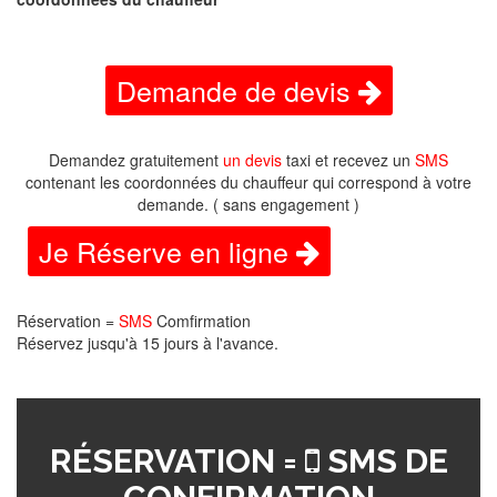
Demande de devis
Demandez gratuitement
un devis
taxi et recevez un
SMS
contenant les coordonnées du chauffeur qui correspond à votre
demande. ( sans engagement )
Je Réserve en ligne
Réservation =
SMS
Comfirmation
Réservez jusqu'à 15 jours à l'avance.
RÉSERVATION =
SMS DE