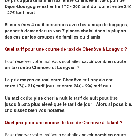
Le prix approximatif en taxi entre Chenôve et Aéroport de
Dijon-Bourgogne est
entre 17€ - 20€ tarif du jour et entre 24€
- 27€ tarif nuit
Si vous êtes 4 ou 5 personnes avec beaucoup de bagages,
pensez à demander un van 7 places choisi dans la plupart
des cas par les groupes de familles ou d’amis .
Quel tarif pour une course de taxi de
Chenôve à Longvic
?
Pour réserver votre taxi Vous souhaitez savoir
combien coute
un taxi entre Chenôve et Longvic
?
Le prix moyen en taxi entre Chenôve et Longvic est
entre 17€ - 21€ tarif jour et entre 24€ - 29€ tarif nuit
Un taxi coûte plus cher la nuit le tarif de nuit peut être
jusqu’à 50% plus élevé que le tarif de jour ! Alors si possible,
choisissez bien vos horaires.
Quel prix pour une course de taxi de
Chenôve à Talant
?
Pour réserver votre taxi Vous souhaitez savoir
combien coute