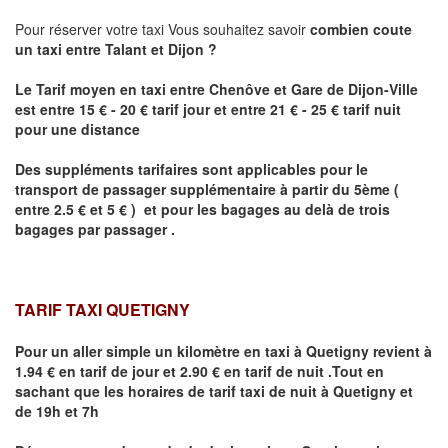
Pour réserver votre taxi Vous souhaitez savoir
combien coute
un taxi
entre
Talant
et Dijon
?
Le Tarif moyen en taxi entre Chenôve et Gare de Dijon-Ville
est entre 15 € - 20 € tarif jour et entre 21 € - 25 € tarif nuit
pour une distance
Des suppléments tarifaires sont applicables pour le
transport de passager supplémentaire à partir du 5ème (
entre 2.5 € et 5 € ) et pour les bagages au delà de trois
bagages par passager .
TARIF TAXI QUETIGNY
Pour un aller simple un kilomètre en taxi à
Quetigny
revient à
1.94 € en tarif de jour et 2.90 € en tarif de nuit .Tout en
sachant que les horaires de tarif taxi de nuit à
Quetigny
et
de 19h et 7h