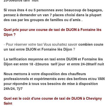
25-30euros tarif nuit
Si vous êtes 4 ou 5 personnes avec beaucoup de bagages,
pensez à demander un van 7 places choisi dans la plupart
des cas par les groupes de familles ou d’amis .
Quel prix pour une course de taxi de
DIJON à Fontaine lès
Dijon
?
- Pour réserver votre taxi Vous souhaitez savoir
combien coute
un taxi entre DIJON et Fontaine lès Dijon
?
La tarification moyenne en taxi entre DIJON et Fontaine lès
Dijon est entre 18 -22euros tarif jour et entre 24-28tarif nuit
Nous mettons à votre disposition des chauffeurs
professionnels et expérimentés avec des berlines et/ou VAN
pour répondre à tous vos besoins de mise à disposition
24h/24, 7j/7
Quel est le coût d'une course de taxi de
DIJON à Chevigny
Saint