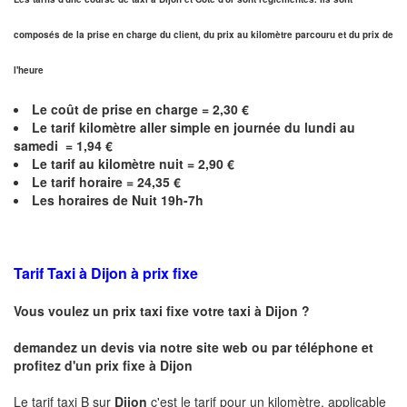
composés de la prise en charge du client, du prix au kilomètre parcouru et du prix de
l'heure
Le coût de prise en charge =
2,30
€
Le
tarif kilomètre aller simple en journée du lundi au
samedi =
1,94
€
Le
tarif au kilomètre nuit =
2,90
€
Le
tarif horaire =
24,35
€
Les horaires de Nuit 19h-7h
Tarif Taxi à Dijon
à prix fixe
Vous voulez un prix taxi fixe votre taxi à
Dijon
?
demandez un devis via notre site web ou par téléphone et
profitez d'un prix fixe à
Dijon
Le tarif taxi B sur
Dijon
c'est le tarif pour un kilomètre, applicable