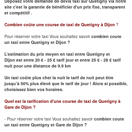
Déposez votre demande de devis taxi sur
Quetigny
via notre
site
c'est la garantie de bénéficier
d'un prix fixe, transparent
et compétitif .
Combien coûte une course de taxi de
Quetigny
à Dijon
?
Pour réserver votre taxi Vous souhaitez savoir
combien coute
un taxi
entre
Quetigny
et Dijon
?
L’estimation du prix moyen en taxi entre
Quetigny
et
Dijon
est entre 20 € - 25 € tarif jour et entre 25 € - 28 € tarif
nuit pour une distance de 9.9 km
Un taxi coûte plus cher la nuit le tarif de nuit peut être
jusqu’à 50% plus élevé que le tarif de jour ! Alors si possible,
choisissez bien vos horaires.
Quel est la tarification d'une course de taxi de
Quetigny
à
Gare de Dijon
?
- Pour réserver votre taxi Vous souhaitez savoir
combien coute
un taxi entre
Quetigny
et Gare de Dijon ?