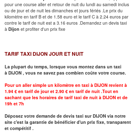
pour une course aller et retour de nuit du lundi au samedi inclus
ou de jour et de nuit les dimanches et jours fériés .Le prix du
kilomètre en tarif B et de 1.58 euro et le tarif C à 2.24 euros par
contre le tarif de nuit est a 3.16 euros .Demandez un devis taxi
à
Dijon
et profiter d'un prix fixe
TARIF TAXI DIJON JOUR ET NUIT
La plupart du temps, lorsque vous montez dans un taxi
à
DIJON
,
vous ne savez pas combien
coûte
votre course.
Pour un aller simple un kilomètre en taxi à
DIJON
revient à
1.94 € en tarif de jour et 2.90 € en tarif de nuit .Tout en
sachant que les horaires de tarif taxi de nuit à
DIJON
et de
19h et 7h
Déposez votre demande de devis taxi sur
DIJON
via notre
site
c'est la garantie de bénéficier
d'un prix fixe, transparent
et compétitif .