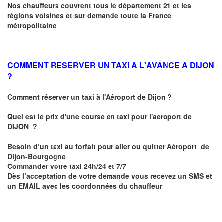
Nos chauffeurs couvrent tous le département 21 et les
régions voisines et sur demande toute la France
métropolitaine
COMMENT RESERVER UN TAXI A L'AVANCE A DIJON
?
Comment réserver un taxi à l'Aéroport de Dijon ?
Quel est le prix d'une course en taxi pour l'aeroport de
DIJON
?
Besoin d’un
taxi au forfait pour aller ou quitter Aéroport de
Dijon-Bourgogne
Commander votre taxi 24h/24 et 7/7
Dès l’acceptation de votre demande
vous recevez
un SMS et
un EMAIL
avec les coordonnées du chauffeur