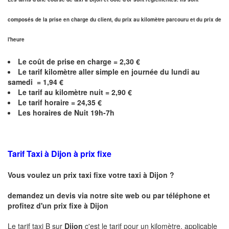
composés de la prise en charge du client, du prix au kilomètre parcouru et du prix de
l'heure
Le coût de prise en charge =
2,30
€
Le
tarif kilomètre aller simple en journée du lundi au
samedi =
1,94
€
Le
tarif au kilomètre nuit =
2,90
€
Le
tarif horaire =
24,35
€
Les horaires de Nuit 19h-7h
Tarif Taxi à Dijon
à prix fixe
Vous voulez un prix taxi fixe votre taxi à
Dijon
?
demandez un devis via notre site web ou par téléphone et
profitez d'un prix fixe à
Dijon
Le tarif taxi B sur
Dijon
c'est le tarif pour un kilomètre, applicable