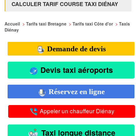
CALCULER TARIF COURSE TAXI DIÉNAY
Accueil
>
Tarifs taxi Bretagne
>
Tarifs taxi Côte d'or
>
Taxis
Diénay
Demande de devis
Devis taxi aéroports
Réservez en ligne
Appeler un chauffeur Diénay
Taxi longue distance