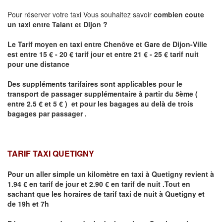
Pour réserver votre taxi Vous souhaitez savoir
combien coute
un taxi
entre
Talant
et Dijon
?
Le Tarif moyen en taxi entre Chenôve et Gare de Dijon-Ville
est entre 15 € - 20 € tarif jour et entre 21 € - 25 € tarif nuit
pour une distance
Des suppléments tarifaires sont applicables pour le
transport de passager supplémentaire à partir du 5ème (
entre 2.5 € et 5 € ) et pour les bagages au delà de trois
bagages par passager .
TARIF TAXI QUETIGNY
Pour un aller simple un kilomètre en taxi à
Quetigny
revient à
1.94 € en tarif de jour et 2.90 € en tarif de nuit .Tout en
sachant que les horaires de tarif taxi de nuit à
Quetigny
et
de 19h et 7h