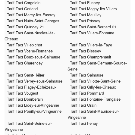
Tarif Taxi Corgoloin
Tarif Taxi Fussey
Tarif Taxi Gerland
Tarif Taxi Magny-lès-Villers
Tarif Taxi Marey-lès-Fussey
Tarif Taxi Meuilley
Tarif Taxi Nuits-Saint-Georges
Tarif Taxi Prissey
Tarif Taxi Quincey 21
Tarif Taxi Saint-Bernard 21
Tarif Taxi Saint-Nicolas-lès-
Tarif Taxi Villars-Fontaine
Cîteaux
Tarif Taxi Villebichot
Tarif Taxi Villers-la-Faye
Tarif Taxi Vosne-Romanée
Tarif Taxi Blessey
Tarif Taxi Boux-sous-Salmaise
Tarif Taxi Champrenault
Tarif Taxi Charencey
Tarif Taxi Saint-Germain-Source-
Seine
Tarif Taxi Saint-Hélier
Tarif Taxi Salmaise
Tarif Taxi Verrey-sous-Salmaise
Tarif Taxi Villotte-Saint-Seine
Tarif Taxi Flagey-Échézeaux
Tarif Taxi Gilly-lès-Cîteaux
Tarif Taxi Vougeot
Tarif Taxi Pommard
Tarif Taxi Bourberain
Tarif Taxi Fontaine-Française
Tarif Taxi Licey-sur-Vingeanne
Tarif Taxi Orain
Tarif Taxi Pouilly-sur-Vingeanne
Tarif Taxi Saint-Maurice-sur-
Vingeanne
Tarif Taxi Saint-Seine-sur-
Tarif Taxi Fénay
Vingeanne