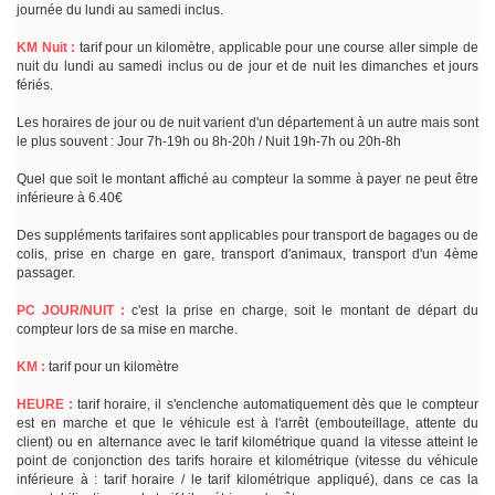
journée du lundi au samedi inclus.
KM Nuit :
tarif pour un kilomètre, applicable pour une course aller simple de
nuit du lundi au samedi inclus ou de jour et de nuit les dimanches et jours
fériés.
Les horaires de jour ou de nuit varient d'un département à un autre mais sont
le plus souvent : Jour 7h-19h ou 8h-20h / Nuit 19h-7h ou 20h-8h
Quel que soit le montant affiché au compteur la somme à payer ne peut être
inférieure à 6.40€
Des suppléments tarifaires sont applicables pour transport de bagages ou de
colis, prise en charge en gare, transport d'animaux, transport d'un 4ème
passager.
PC JOUR/NUIT :
c'est la prise en charge, soit le montant de départ du
compteur lors de sa mise en marche.
KM :
tarif pour un kilomètre
HEURE :
tarif horaire, il s'enclenche automatiquement dès que le compteur
est en marche et que le véhicule est à l'arrêt (embouteillage, attente du
client) ou en alternance avec le tarif kilométrique quand la vitesse atteint le
point de conjonction des tarifs horaire et kilométrique (vitesse du véhicule
inférieure à : tarif horaire / le tarif kilométrique appliqué), dans ce cas la