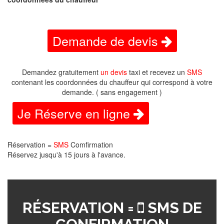
Demande de devis
Demandez gratuitement
un devis
taxi et recevez un
SMS
contenant les coordonnées du chauffeur qui correspond à votre
demande. ( sans engagement )
Je Réserve en ligne
Réservation =
SMS
Comfirmation
Réservez jusqu'à 15 jours à l'avance.
RÉSERVATION =
SMS DE