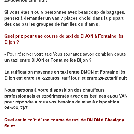
25-30euros tarif nuit
Si vous êtes 4 ou 5 personnes avec beaucoup de bagages,
pensez à demander un van 7 places choisi dans la plupart
des cas par les groupes de familles ou d’amis .
Quel prix pour une course de taxi de
DIJON à Fontaine lès
Dijon
?
- Pour réserver votre taxi Vous souhaitez savoir
combien coute
un taxi entre DIJON et Fontaine lès Dijon
?
La tarification moyenne en taxi entre DIJON et Fontaine lès
Dijon est entre 18 -22euros tarif jour et entre 24-28tarif nuit
Nous mettons à votre disposition des chauffeurs
professionnels et expérimentés avec des berlines et/ou VAN
pour répondre à tous vos besoins de mise à disposition
24h/24, 7j/7
Quel est le coût d'une course de taxi de
DIJON à Chevigny
Saint