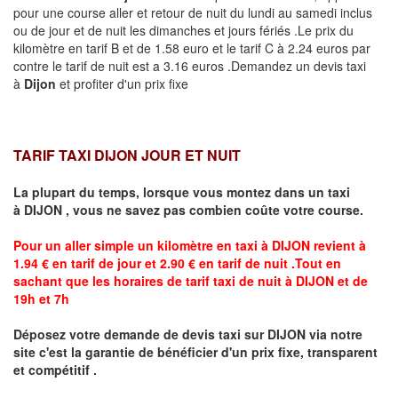
pour une course aller et retour de nuit du lundi au samedi inclus
ou de jour et de nuit les dimanches et jours fériés .Le prix du
kilomètre en tarif B et de 1.58 euro et le tarif C à 2.24 euros par
contre le tarif de nuit est a 3.16 euros .Demandez un devis taxi
à
Dijon
et profiter d'un prix fixe
TARIF TAXI DIJON JOUR ET NUIT
La plupart du temps, lorsque vous montez dans un taxi
à
DIJON
,
vous ne savez pas combien
coûte
votre course.
Pour un aller simple un kilomètre en taxi à
DIJON
revient à
1.94 € en tarif de jour et 2.90 € en tarif de nuit .Tout en
sachant que les horaires de tarif taxi de nuit à
DIJON
et de
19h et 7h
Déposez votre demande de devis taxi sur
DIJON
via notre
site
c'est la garantie de bénéficier
d'un prix fixe, transparent
et compétitif .