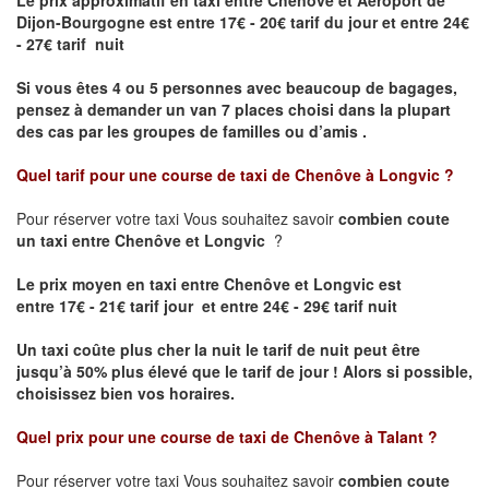
Le prix approximatif en taxi entre Chenôve et Aéroport de
Dijon-Bourgogne est
entre 17€ - 20€ tarif du jour et entre 24€
- 27€ tarif nuit
Si vous êtes 4 ou 5 personnes avec beaucoup de bagages,
pensez à demander un van 7 places choisi dans la plupart
des cas par les groupes de familles ou d’amis .
Quel tarif pour une course de taxi de
Chenôve à Longvic
?
Pour réserver votre taxi Vous souhaitez savoir
combien coute
un taxi entre Chenôve et Longvic
?
Le prix moyen en taxi entre Chenôve et Longvic est
entre 17€ - 21€ tarif jour et entre 24€ - 29€ tarif nuit
Un taxi coûte plus cher la nuit le tarif de nuit peut être
jusqu’à 50% plus élevé que le tarif de jour ! Alors si possible,
choisissez bien vos horaires.
Quel prix pour une course de taxi de
Chenôve à Talant
?
Pour réserver votre taxi Vous souhaitez savoir
combien coute