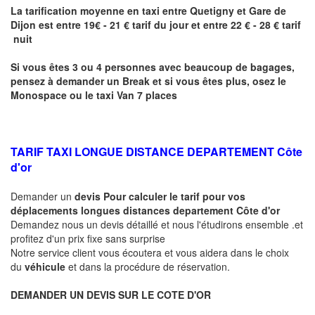
La tarification moyenne en taxi entre
Quetigny
et Gare de
Dijon
est entre 19€ - 21 € tarif du jour et entre 22 € - 28 € tarif
nuit
Si vous êtes 3 ou 4 personnes avec beaucoup de bagages,
pensez à demander un Break et si vous êtes plus, osez le
Monospace ou le taxi Van 7 places
TARIF TAXI LONGUE DISTANCE DEPARTEMENT Côte
d'or
Demander un
devis Pour calculer le tarif pour vos
déplacements longues
distances departement Côte d'or
Demandez nous un devis détaillé et nous l'étudirons ensemble .et
profitez d'un prix fixe sans surprise
Notre service client vous écoutera et vous aidera dans le choix
du
véhicule
et dans la procédure de réservation.
DEMANDER UN DEVIS SUR LE COTE D'OR