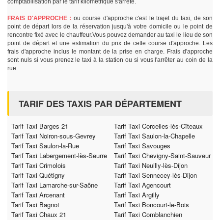
comptabilisation par le tarif kilométrique s'arrête.
FRAIS D'APPROCHE :
ou course d'approche c'est le trajet du taxi, de son
point de départ lors de la réservation jusqu'à votre domicile ou le point de
rencontre fixé avec le chauffeur.Vous pouvez demander au taxi le lieu de son
point de départ et une estimation du prix de cette course d'approche. Les
frais d'approche inclus le montant de la prise en charge. Frais d'approche
sont nuls si vous prenez le taxi à la station ou si vous l'arrêter au coin de la
rue.
TARIF DES TAXIS PAR DÉPARTEMENT
Tarif Taxi Barges 21
Tarif Taxi Corcelles-lès-Cîteaux
Tarif Taxi Noiron-sous-Gevrey
Tarif Taxi Saulon-la-Chapelle
Tarif Taxi Saulon-la-Rue
Tarif Taxi Savouges
Tarif Taxi Labergement-lès-Seurre
Tarif Taxi Chevigny-Saint-Sauveur
Tarif Taxi Crimolois
Tarif Taxi Neuilly-lès-Dijon
Tarif Taxi Quétigny
Tarif Taxi Sennecey-lès-Dijon
Tarif Taxi Lamarche-sur-Saône
Tarif Taxi Agencourt
Tarif Taxi Arcenant
Tarif Taxi Argilly
Tarif Taxi Bagnot
Tarif Taxi Boncourt-le-Bois
Tarif Taxi Chaux 21
Tarif Taxi Comblanchien