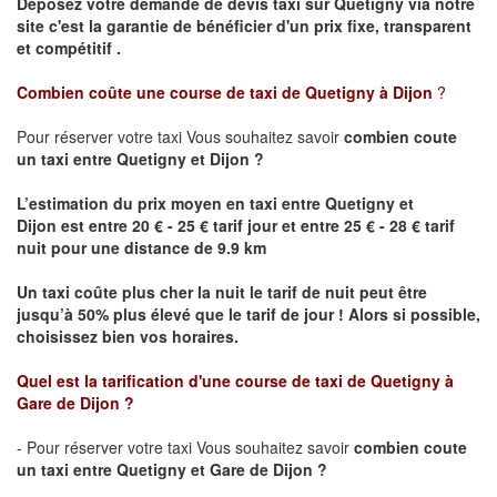
Déposez votre demande de devis taxi sur
Quetigny
via notre
site
c'est la garantie de bénéficier
d'un prix fixe, transparent
et compétitif .
Combien coûte une course de taxi de
Quetigny
à Dijon
?
Pour réserver votre taxi Vous souhaitez savoir
combien coute
un taxi
entre
Quetigny
et Dijon
?
L’estimation du prix moyen en taxi entre
Quetigny
et
Dijon
est entre 20 € - 25 € tarif jour et entre 25 € - 28 € tarif
nuit pour une distance de 9.9 km
Un taxi coûte plus cher la nuit le tarif de nuit peut être
jusqu’à 50% plus élevé que le tarif de jour ! Alors si possible,
choisissez bien vos horaires.
Quel est la tarification d'une course de taxi de
Quetigny
à
Gare de Dijon
?
- Pour réserver votre taxi Vous souhaitez savoir
combien coute
un taxi entre
Quetigny
et Gare de Dijon ?