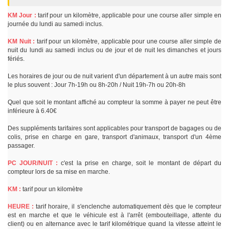
KM Jour :
tarif pour un kilomètre, applicable pour une course aller simple en
journée du lundi au samedi inclus.
KM Nuit :
tarif pour un kilomètre, applicable pour une course aller simple de
nuit du lundi au samedi inclus ou de jour et de nuit les dimanches et jours
fériés.
Les horaires de jour ou de nuit varient d'un département à un autre mais sont
le plus souvent : Jour 7h-19h ou 8h-20h / Nuit 19h-7h ou 20h-8h
Quel que soit le montant affiché au compteur la somme à payer ne peut être
inférieure à 6.40€
Des suppléments tarifaires sont applicables pour transport de bagages ou de
colis, prise en charge en gare, transport d'animaux, transport d'un 4ème
passager.
PC JOUR/NUIT :
c'est la prise en charge, soit le montant de départ du
compteur lors de sa mise en marche.
KM :
tarif pour un kilomètre
HEURE :
tarif horaire, il s'enclenche automatiquement dès que le compteur
est en marche et que le véhicule est à l'arrêt (embouteillage, attente du
client) ou en alternance avec le tarif kilométrique quand la vitesse atteint le