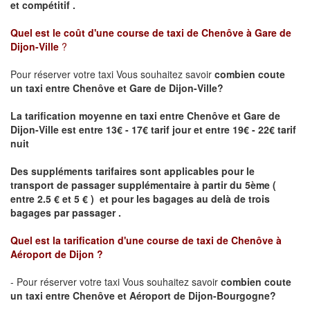
et compétitif .
Quel est le coût d'une course de taxi de
Chenôve à Gare de
Dijon-Ville
?
Pour réserver votre taxi Vous souhaitez savoir
combien coute
un taxi
entre Chenôve et Gare de Dijon-Ville?
La tarification moyenne en taxi entre Chenôve et Gare de
Dijon-Ville est entre 13€ - 17€ tarif jour et entre 19€ - 22€ tarif
nuit
Des suppléments tarifaires sont applicables pour le
transport de passager supplémentaire à partir du 5ème (
entre 2.5 € et 5 € ) et pour les bagages au delà de trois
bagages par passager .
Quel est la tarification d'une course de taxi de
Chenôve à
Aéroport de Dijon
?
- Pour réserver votre taxi Vous souhaitez savoir
combien coute
un taxi entre Chenôve et Aéroport de Dijon-Bourgogne?