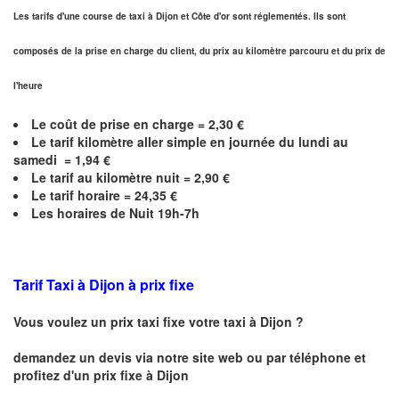
Les tarifs d'une course de taxi à Dijon et
Côte d'or
sont réglementés. Ils sont
composés de la prise en charge du client, du prix au kilomètre parcouru et du prix de
l'heure
Le coût de prise en charge =
2,30
€
Le
tarif kilomètre aller simple en journée du lundi au
samedi =
1,94
€
Le
tarif au kilomètre nuit =
2,90
€
Le
tarif horaire =
24,35
€
Les horaires de Nuit 19h-7h
Tarif Taxi à Dijon
à prix fixe
Vous voulez un prix taxi fixe votre taxi à
Dijon
?
demandez un devis via notre site web ou par téléphone et
profitez d'un prix fixe à
Dijon