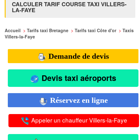
CALCULER TARIF COURSE TAXI VILLERS-
LA-FAYE
Accueil
>
Tarifs taxi Bretagne
>
Tarifs taxi Côte d'or
>
Taxis
Villers-la-Faye
Demande de devis
Devis taxi aéroports
Réservez en ligne
Appeler un chauffeur Villers-la-Faye