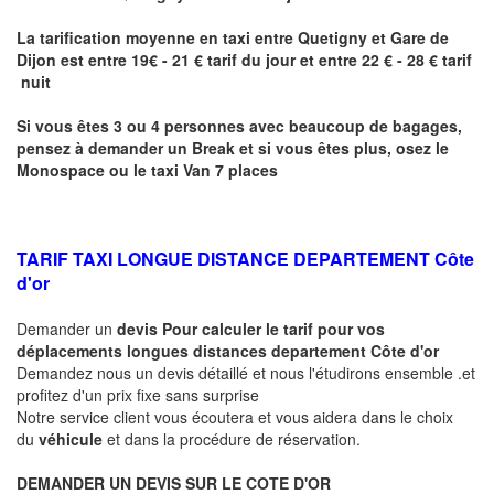
La tarification moyenne en taxi entre
Quetigny
et Gare de
Dijon
est entre 19€ - 21 € tarif du jour et entre 22 € - 28 € tarif
nuit
Si vous êtes 3 ou 4 personnes avec beaucoup de bagages,
pensez à demander un Break et si vous êtes plus, osez le
Monospace ou le taxi Van 7 places
TARIF TAXI LONGUE DISTANCE DEPARTEMENT Côte
d'or
Demander un
devis Pour calculer le tarif pour vos
déplacements longues
distances departement Côte d'or
Demandez nous un devis détaillé et nous l'étudirons ensemble .et
profitez d'un prix fixe sans surprise
Notre service client vous écoutera et vous aidera dans le choix
du
véhicule
et dans la procédure de réservation.
DEMANDER UN DEVIS SUR LE COTE D'OR