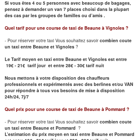
Si vous êtes 4 ou 5 personnes avec beaucoup de bagages,
pensez à demander un van 7 places choisi dans la plupart
des cas par les groupes de familles ou d’amis .
Quel tarif pour une course de taxi de
Beaune à Vignoles
?
- Pour réserver votre taxi Vous souhaitez savoir
combien coute
un taxi entre Beaune et Vignoles
?
Le Tarif moyen en taxi entre Beaune et Vignoles est entre
19€ - 21€ tarif jour et entre 28€ - 30€ tarif nuit
Nous mettons à votre disposition des chauffeurs
professionnels et expérimentés avec des berlines et/ou VAN
pour répondre à tous vos besoins de mise à disposition
24h/24, 7j/7
Quel prix pour une course de taxi de
Beaune à Pommard ?
- Pour réserver votre taxi Vous souhaitez savoir
combien coute
un taxi entre Beaune et Pommard
?
L’estimation du prix moyen en taxi entre Beaune et Pommard