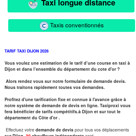
Taxi longue distance
Taxis conventionnés
TARIF TAXI DIJON 2026
Vous voulez une estimation de le tarif d’une course en taxi à
Dijon et dans l’ensemble du département du cote d'or ?
Alors rendez vous sur notre formulaire de demande devis.
Nous traitons rapidement toutes vos demandes.
Profitez d'une tarification fixe et connue à l'avance grâce à
notre système de demande de devis en ligne. Taxiproxi vous
fera bénéficier de tarifs compétitifs.
à
Dijon et sur tout le
département du
Côte d'or .
Effectuez votre
demande de devis
pour tous vos déplacements
sur Dijon .
30
chauffeurs indépendants
sont