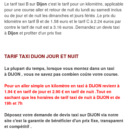
Le tarif taxi B sur
Dijon
c'est le tarif pour un kilomètre, applicable
pour une course aller et retour de nuit du lundi au samedi inclus
ou de jour et de nuit les dimanches et jours fériés .Le prix du
kilomètre en tarif B et de 1.58 euro et le tarif C à 2.24 euros par
contre le tarif de nuit est a 3.16 euros .Demandez un devis taxi
à
Dijon
et profiter d'un prix fixe
TARIF TAXI DIJON JOUR ET NUIT
La plupart du temps, lorsque vous montez dans un taxi
à
DIJON
,
vous ne savez pas combien
coûte
votre course.
Pour un aller simple un kilomètre en taxi à
DIJON
revient à
1.94 € en tarif de jour et 2.90 € en tarif de nuit .Tout en
sachant que les horaires de tarif taxi de nuit à
DIJON
et de
19h et 7h
Déposez votre demande de devis taxi sur
DIJON
via notre
site
c'est la garantie de bénéficier
d'un prix fixe, transparent
et compétitif .