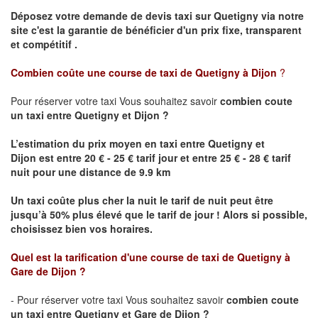
Déposez votre demande de devis taxi sur
Quetigny
via notre
site
c'est la garantie de bénéficier
d'un prix fixe, transparent
et compétitif .
Combien coûte une course de taxi de
Quetigny
à Dijon
?
Pour réserver votre taxi Vous souhaitez savoir
combien coute
un taxi
entre
Quetigny
et Dijon
?
L’estimation du prix moyen en taxi entre
Quetigny
et
Dijon
est entre 20 € - 25 € tarif jour et entre 25 € - 28 € tarif
nuit pour une distance de 9.9 km
Un taxi coûte plus cher la nuit le tarif de nuit peut être
jusqu’à 50% plus élevé que le tarif de jour ! Alors si possible,
choisissez bien vos horaires.
Quel est la tarification d'une course de taxi de
Quetigny
à
Gare de Dijon
?
- Pour réserver votre taxi Vous souhaitez savoir
combien coute
un taxi entre
Quetigny
et Gare de Dijon ?