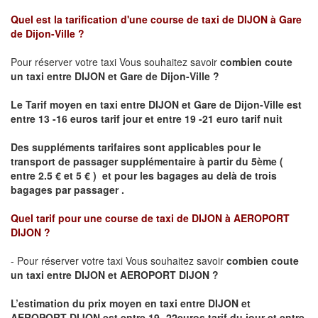
Quel est la tarification d'une course de taxi de
DIJON à Gare
de Dijon-Ville
?
Pour réserver votre taxi Vous souhaitez savoir
combien coute
un taxi
entre DIJON et Gare de Dijon-Ville ?
Le Tarif moyen en taxi entre DIJON et Gare de Dijon-Ville est
entre 13 -16 euros tarif jour et entre 19 -21 euro tarif nuit
Des suppléments tarifaires sont applicables pour le
transport de passager supplémentaire à partir du 5ème (
entre 2.5 € et 5 € ) et pour les bagages au delà de trois
bagages par passager .
Quel tarif pour une course de taxi de
DIJON à AEROPORT
DIJON ?
- Pour réserver votre taxi Vous souhaitez savoir
combien coute
un taxi entre DIJON et AEROPORT DIJON ?
L’estimation du prix moyen en taxi entre DIJON et
AEROPORT DIJON
est entre 19- 22euros tarif du jour et entre