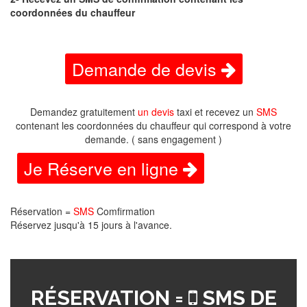
coordonnées du chauffeur
Demande de devis
Demandez gratuitement
un devis
taxi et recevez un
SMS
contenant les coordonnées du chauffeur qui correspond à votre
demande. ( sans engagement )
Je Réserve en ligne
Réservation =
SMS
Comfirmation
Réservez jusqu'à 15 jours à l'avance.
RÉSERVATION =
SMS DE