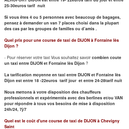
25-30euros tarif nuit
Si vous êtes 4 ou 5 personnes avec beaucoup de bagages,
pensez à demander un van 7 places choisi dans la plupart
des cas par les groupes de familles ou d’amis .
Quel prix pour une course de taxi de
DIJON à Fontaine lès
Dijon
?
- Pour réserver votre taxi Vous souhaitez savoir
combien coute
un taxi entre DIJON et Fontaine lès Dijon
?
La tarification moyenne en taxi entre DIJON et Fontaine lès
Dijon est entre 18 -22euros tarif jour et entre 24-28tarif nuit
Nous mettons à votre disposition des chauffeurs
professionnels et expérimentés avec des berlines et/ou VAN
pour répondre à tous vos besoins de mise à disposition
24h/24, 7j/7
Quel est le coût d'une course de taxi de
DIJON à Chevigny
Saint