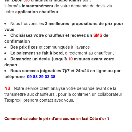
informés
instantanément
de votre demande de devis via
notre
application chauffeur
Nous trouvons les
3
meilleures propositions de prix pour
vous
Choisissez votre chauffeur et recevez un
SMS
de
confirmation
Des prix fixes
et communiqués à l’avance
Le paiement se fait à bord
, directement au chauffeur
.
Demandez un devis jusqu'à
10
minutes
avant votre
depart
Nous sommes joignables 7j/7 et 24h/24 en ligne ou par
téléphone
09 88 29 03 38
NB
: Notre service client analyse votre demande avant de la
transmettre aux chauffeurs . pour la confirmer, un collaborateur
Taxiproxi prendra contact avec vous.
Comment calculer le prix d'une course en taxi
Côte d'or
?