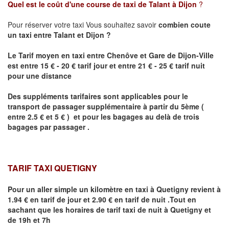
Quel est le coût d'une course de taxi de
Talant
à Dijon
?
Pour réserver votre taxi Vous souhaitez savoir
combien coute
un taxi
entre
Talant
et Dijon
?
Le Tarif moyen en taxi entre Chenôve et Gare de Dijon-Ville
est entre 15 € - 20 € tarif jour et entre 21 € - 25 € tarif nuit
pour une distance
Des suppléments tarifaires sont applicables pour le
transport de passager supplémentaire à partir du 5ème (
entre 2.5 € et 5 € ) et pour les bagages au delà de trois
bagages par passager .
TARIF TAXI QUETIGNY
Pour un aller simple un kilomètre en taxi à
Quetigny
revient à
1.94 € en tarif de jour et 2.90 € en tarif de nuit .Tout en
sachant que les horaires de tarif taxi de nuit à
Quetigny
et
de 19h et 7h