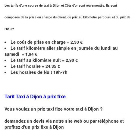
Les tarifs d'une course de taxi à Dijon et
Côte d'or
sont réglementés. Ils sont
composés de la prise en charge du client, du prix au kilomètre parcouru et du prix de
l'heure
Le coût de prise en charge =
2,30
€
Le
tarif kilomètre aller simple en journée du lundi au
samedi =
1,94
€
Le
tarif au kilomètre nuit =
2,90
€
Le
tarif horaire =
24,35
€
Les horaires de Nuit 19h-7h
Tarif Taxi à Dijon
à prix fixe
Vous voulez un prix taxi fixe votre taxi à
Dijon
?
demandez un devis via notre site web ou par téléphone et
profitez d'un prix fixe à
Dijon