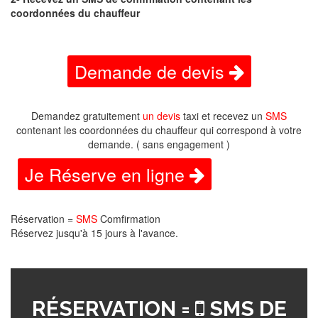
coordonnées du chauffeur
Demande de devis
Demandez gratuitement
un devis
taxi et recevez un
SMS
contenant les coordonnées du chauffeur qui correspond à votre
demande. ( sans engagement )
Je Réserve en ligne
Réservation =
SMS
Comfirmation
Réservez jusqu'à 15 jours à l'avance.
RÉSERVATION =
SMS DE