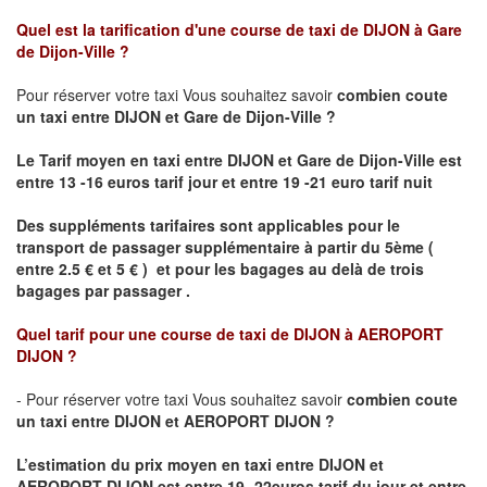
Quel est la tarification d'une course de taxi de
DIJON à Gare
de Dijon-Ville
?
Pour réserver votre taxi Vous souhaitez savoir
combien coute
un taxi
entre DIJON et Gare de Dijon-Ville ?
Le Tarif moyen en taxi entre DIJON et Gare de Dijon-Ville est
entre 13 -16 euros tarif jour et entre 19 -21 euro tarif nuit
Des suppléments tarifaires sont applicables pour le
transport de passager supplémentaire à partir du 5ème (
entre 2.5 € et 5 € ) et pour les bagages au delà de trois
bagages par passager .
Quel tarif pour une course de taxi de
DIJON à AEROPORT
DIJON ?
- Pour réserver votre taxi Vous souhaitez savoir
combien coute
un taxi entre DIJON et AEROPORT DIJON ?
L’estimation du prix moyen en taxi entre DIJON et
AEROPORT DIJON
est entre 19- 22euros tarif du jour et entre