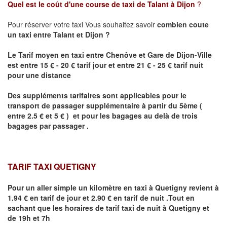
Quel est le coût d'une course de taxi de
Talant
à Dijon
?
Pour réserver votre taxi Vous souhaitez savoir
combien coute
un taxi
entre
Talant
et Dijon
?
Le Tarif moyen en taxi entre Chenôve et Gare de Dijon-Ville
est entre 15 € - 20 € tarif jour et entre 21 € - 25 € tarif nuit
pour une distance
Des suppléments tarifaires sont applicables pour le
transport de passager supplémentaire à partir du 5ème (
entre 2.5 € et 5 € ) et pour les bagages au delà de trois
bagages par passager .
TARIF TAXI QUETIGNY
Pour un aller simple un kilomètre en taxi à
Quetigny
revient à
1.94 € en tarif de jour et 2.90 € en tarif de nuit .Tout en
sachant que les horaires de tarif taxi de nuit à
Quetigny
et
de 19h et 7h