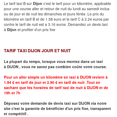
Le tarif taxi B sur
Dijon
c'est le tarif pour un kilomètre, applicable
pour une course aller et retour de nuit du lundi au samedi inclus
ou de jour et de nuit les dimanches et jours fériés .Le prix du
kilomètre en tarif B et de 1.58 euro et le tarif C à 2.24 euros par
contre le tarif de nuit est a 3.16 euros .Demandez un devis taxi
à
Dijon
et profiter d'un prix fixe
TARIF TAXI DIJON JOUR ET NUIT
La plupart du temps, lorsque vous montez dans un taxi
à
DIJON
,
vous ne savez pas combien
coûte
votre course.
Pour un aller simple un kilomètre en taxi à
DIJON
revient à
1.94 € en tarif de jour et 2.90 € en tarif de nuit .Tout en
sachant que les horaires de tarif taxi de nuit à
DIJON
et de
19h et 7h
Déposez votre demande de devis taxi sur
DIJON
via notre
site
c'est la garantie de bénéficier
d'un prix fixe, transparent
et compétitif .