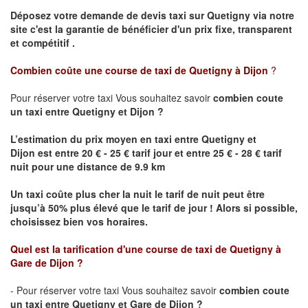
Déposez votre demande de devis taxi sur
Quetigny
via notre
site
c'est la garantie de bénéficier
d'un prix fixe, transparent
et compétitif .
Combien coûte une course de taxi de
Quetigny
à Dijon
?
Pour réserver votre taxi Vous souhaitez savoir
combien coute
un taxi
entre
Quetigny
et Dijon
?
L’estimation du prix moyen en taxi entre
Quetigny
et
Dijon
est entre 20 € - 25 € tarif jour et entre 25 € - 28 € tarif
nuit pour une distance de 9.9 km
Un taxi coûte plus cher la nuit le tarif de nuit peut être
jusqu’à 50% plus élevé que le tarif de jour ! Alors si possible,
choisissez bien vos horaires.
Quel est la tarification d'une course de taxi de
Quetigny
à
Gare de Dijon
?
- Pour réserver votre taxi Vous souhaitez savoir
combien coute
un taxi entre
Quetigny
et Gare de Dijon ?