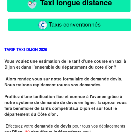
Taxi longue distance
Taxis conventionnés
TARIF TAXI DIJON 2026
Vous voulez une estimation de le tarif d’une course en taxi à
Dijon et dans l’ensemble du département du cote d'or ?
Alors rendez vous sur notre formulaire de demande devis.
Nous traitons rapidement toutes vos demandes.
Profitez d'une tarification fixe et connue à l'avance grâce à
notre système de demande de devis en ligne. Taxiproxi vous
fera bénéficier de tarifs compétitifs.
à
Dijon et sur tout le
département du
Côte d'or .
Effectuez votre
demande de devis
pour tous vos déplacements
sur Dijon .
30
chauffeurs indépendants
sont