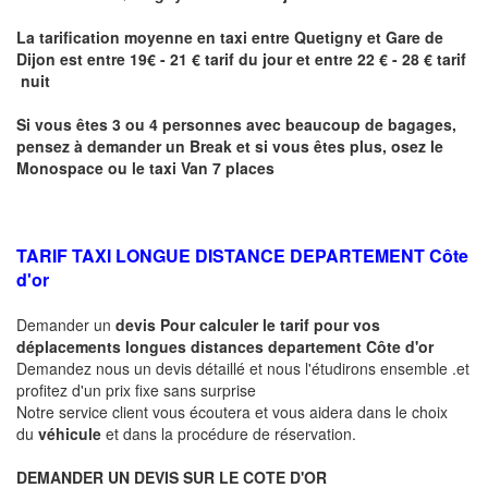
La tarification moyenne en taxi entre
Quetigny
et Gare de
Dijon
est entre 19€ - 21 € tarif du jour et entre 22 € - 28 € tarif
nuit
Si vous êtes 3 ou 4 personnes avec beaucoup de bagages,
pensez à demander un Break et si vous êtes plus, osez le
Monospace ou le taxi Van 7 places
TARIF TAXI LONGUE DISTANCE DEPARTEMENT Côte
d'or
Demander un
devis Pour calculer le tarif pour vos
déplacements longues
distances departement Côte d'or
Demandez nous un devis détaillé et nous l'étudirons ensemble .et
profitez d'un prix fixe sans surprise
Notre service client vous écoutera et vous aidera dans le choix
du
véhicule
et dans la procédure de réservation.
DEMANDER UN DEVIS SUR LE COTE D'OR