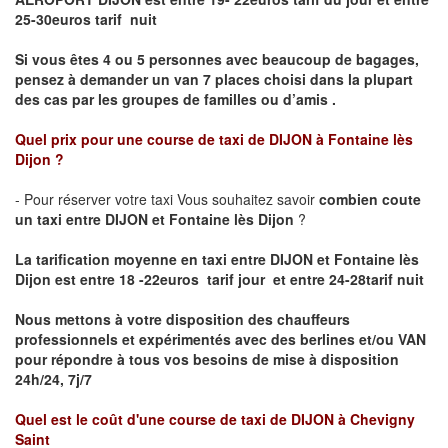
25-30euros tarif nuit
Si vous êtes 4 ou 5 personnes avec beaucoup de bagages,
pensez à demander un van 7 places choisi dans la plupart
des cas par les groupes de familles ou d’amis .
Quel prix pour une course de taxi de
DIJON à Fontaine lès
Dijon
?
- Pour réserver votre taxi Vous souhaitez savoir
combien coute
un taxi entre DIJON et Fontaine lès Dijon
?
La tarification moyenne en taxi entre DIJON et Fontaine lès
Dijon est entre 18 -22euros tarif jour et entre 24-28tarif nuit
Nous mettons à votre disposition des chauffeurs
professionnels et expérimentés avec des berlines et/ou VAN
pour répondre à tous vos besoins de mise à disposition
24h/24, 7j/7
Quel est le coût d'une course de taxi de
DIJON à Chevigny
Saint