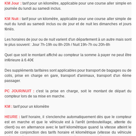
KM Jour :
tarif pour un kilomètre, applicable pour une course aller simple en
journée du lundi au samedi inclus.
KM Nuit :
tarif pour un kilomètre, applicable pour une course aller simple de
nuit du lundi au samedi inclus ou de jour et de nuit les dimanches et jours
fériés.
Les horaires de jour ou de nuit varient d'un département à un autre mais sont
le plus souvent : Jour 7h-19h ou 8h-20h / Nuit 19h-7h ou 20h-8h
Quel que soit le montant affiché au compteur la somme à payer ne peut être
inférieure à 6.40€
Des suppléments tarifaires sont applicables pour transport de bagages ou de
colis, prise en charge en gare, transport d'animaux, transport d'un 4ème
passager.
PC JOUR/NUIT :
c'est la prise en charge, soit le montant de départ du
compteur lors de sa mise en marche.
KM :
tarif pour un kilomètre
HEURE :
tarif horaire, il s'enclenche automatiquement dès que le compteur
est en marche et que le véhicule est à l'arrêt (embouteillage, attente du
client) ou en alternance avec le tarif kilométrique quand la vitesse atteint le
point de conjonction des tarifs horaire et kilométrique (vitesse du véhicule