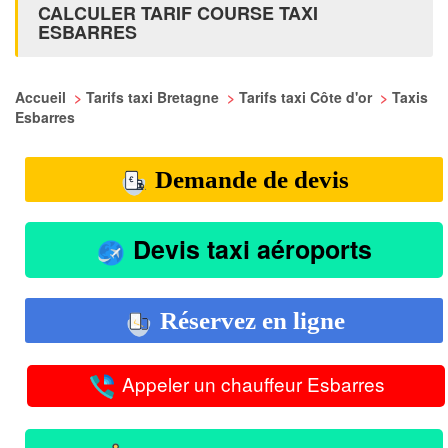
CALCULER TARIF COURSE TAXI
ESBARRES
Accueil
>
Tarifs taxi Bretagne
>
Tarifs taxi Côte d'or
>
Taxis
Esbarres
Demande de devis
Devis taxi aéroports
Réservez en ligne
Appeler un chauffeur Esbarres