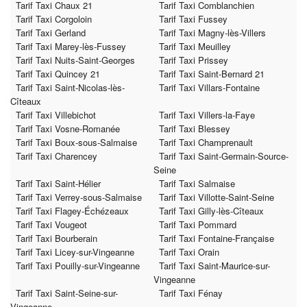
Tarif Taxi Chaux 21
Tarif Taxi Comblanchien
Tarif Taxi Corgoloin
Tarif Taxi Fussey
Tarif Taxi Gerland
Tarif Taxi Magny-lès-Villers
Tarif Taxi Marey-lès-Fussey
Tarif Taxi Meuilley
Tarif Taxi Nuits-Saint-Georges
Tarif Taxi Prissey
Tarif Taxi Quincey 21
Tarif Taxi Saint-Bernard 21
Tarif Taxi Saint-Nicolas-lès-
Tarif Taxi Villars-Fontaine
Cîteaux
Tarif Taxi Villebichot
Tarif Taxi Villers-la-Faye
Tarif Taxi Vosne-Romanée
Tarif Taxi Blessey
Tarif Taxi Boux-sous-Salmaise
Tarif Taxi Champrenault
Tarif Taxi Charencey
Tarif Taxi Saint-Germain-Source-
Seine
Tarif Taxi Saint-Hélier
Tarif Taxi Salmaise
Tarif Taxi Verrey-sous-Salmaise
Tarif Taxi Villotte-Saint-Seine
Tarif Taxi Flagey-Échézeaux
Tarif Taxi Gilly-lès-Cîteaux
Tarif Taxi Vougeot
Tarif Taxi Pommard
Tarif Taxi Bourberain
Tarif Taxi Fontaine-Française
Tarif Taxi Licey-sur-Vingeanne
Tarif Taxi Orain
Tarif Taxi Pouilly-sur-Vingeanne
Tarif Taxi Saint-Maurice-sur-
Vingeanne
Tarif Taxi Saint-Seine-sur-
Tarif Taxi Fénay
Vingeanne