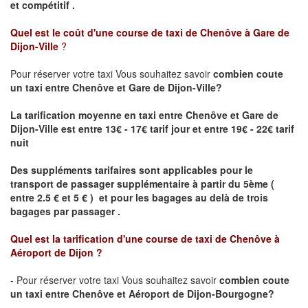
et compétitif .
Quel est le coût d'une course de taxi de
Chenôve à Gare de
Dijon-Ville
?
Pour réserver votre taxi Vous souhaitez savoir
combien coute
un taxi
entre Chenôve et Gare de Dijon-Ville?
La tarification moyenne en taxi entre Chenôve et Gare de
Dijon-Ville est entre 13€ - 17€ tarif jour et entre 19€ - 22€ tarif
nuit
Des suppléments tarifaires sont applicables pour le
transport de passager supplémentaire à partir du 5ème (
entre 2.5 € et 5 € ) et pour les bagages au delà de trois
bagages par passager .
Quel est la tarification d'une course de taxi de
Chenôve à
Aéroport de Dijon
?
- Pour réserver votre taxi Vous souhaitez savoir
combien coute
un taxi entre Chenôve et Aéroport de Dijon-Bourgogne?