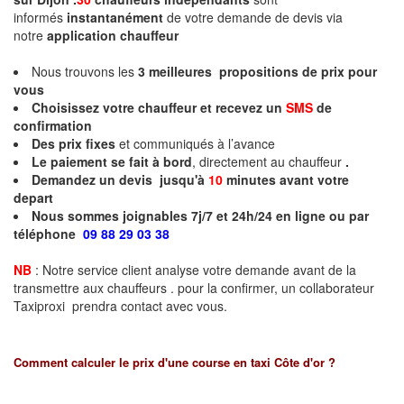
informés
instantanément
de votre demande de devis via
notre
application chauffeur
Nous trouvons les
3
meilleures propositions de prix pour
vous
Choisissez votre chauffeur et recevez un
SMS
de
confirmation
Des prix fixes
et communiqués à l’avance
Le paiement se fait à bord
, directement au chauffeur
.
Demandez un devis jusqu'à
10
minutes
avant votre
depart
Nous sommes joignables 7j/7 et 24h/24 en ligne ou par
téléphone
09 88 29 03 38
NB
: Notre service client analyse votre demande avant de la
transmettre aux chauffeurs . pour la confirmer, un collaborateur
Taxiproxi prendra contact avec vous.
Comment calculer le prix d'une course en taxi
Côte d'or
?