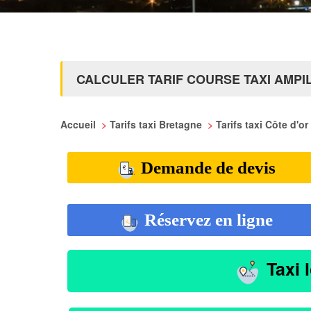
CALCULER TARIF COURSE TAXI AMPI
Accueil
>
Tarifs taxi Bretagne
>
Tarifs taxi Côte d'or
Demande de devis
Réservez en ligne
Taxi 