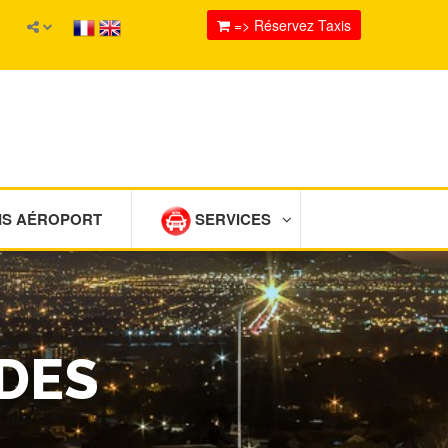
=> Réservez Taxis
IS AÉROPORT
SERVICES
RDES