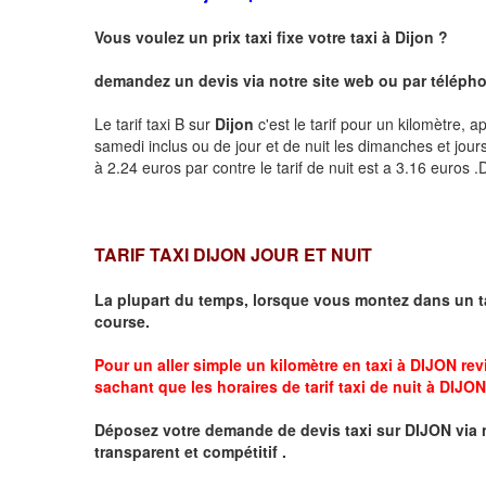
Vous voulez un prix taxi fixe votre taxi à
Dijon
?
demandez un devis via notre site web ou par téléphon
Le tarif taxi B sur
Dijon
c'est le tarif pour un kilomètre, a
samedi inclus ou de jour et de nuit les dimanches et jours f
à 2.24 euros par contre le tarif de nuit est a 3.16 euros
TARIF TAXI DIJON JOUR ET NUIT
La plupart du temps, lorsque vous montez dans un t
course.
Pour un aller simple un kilomètre en taxi à
DIJON
revi
sachant que les horaires de tarif taxi de nuit à
DIJON
Déposez votre demande de devis taxi sur
DIJON
via 
transparent et compétitif .