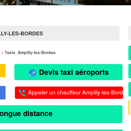
LLY-LES-BORDES
>
Taxis Ampilly-les-Bordes
Devis taxi aéroports
Appeler un chauffeur Ampilly-les-Bordes
longue distance