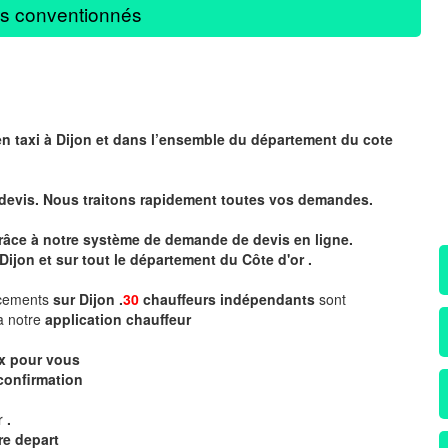
s conventionnés
en taxi à Dijon et dans l’ensemble du département du cote
 devis. Nous traitons rapidement toutes vos demandes.
 grâce à notre système de demande de devis en ligne.
Dijon et sur tout le département du
Côte d'or .
acements
sur Dijon .
30
chauffeurs indépendants
sont
a notre
application chauffeur
ix pour vous
confirmation
ur
.
re depart