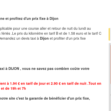
e et profitez d'un prix fixe à
Dijon
pplicable pour une course aller et retour de nuit du lundi au
ériés .Le prix du kilomètre en tarif B et de 1.58 euro et le tarif C
 .Demandez un devis taxi à
Dijon
et profiter d'un prix fixe
axi à
DIJON
,
vous ne savez pas combien
coûte
votre
ent à 1.94 € en tarif de jour et 2.90 € en tarif de nuit .Tout en
et de 19h et 7h
notre site
c'est la garantie de bénéficier
d'un prix fixe,