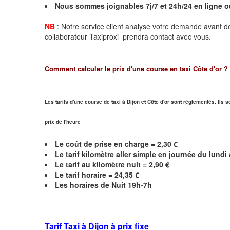
Nous sommes joignables 7j/7 et 24h/24 en ligne 
NB
: Notre service client analyse votre demande avant de
collaborateur Taxiproxi prendra contact avec vous.
Comment calculer le prix d'une course en taxi
Côte d'or
?
Les tarifs d'une course de taxi à Dijon et
Côte d'or
sont réglementés. Ils s
prix de l'heure
Le coût de prise en charge =
2,30
€
Le
tarif kilomètre aller simple en journée du lund
Le
tarif au kilomètre nuit =
2,90
€
Le
tarif horaire =
24,35
€
Les horaires de Nuit 19h-7h
Tarif Taxi à Dijon
à prix fixe