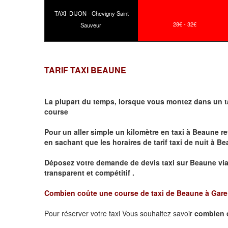
TAXI DIJON - Chevigny Saint
28€ - 32€
Sauveur
TARIF TAXI BEAUNE
La plupart du temps, lorsque vous montez dans un t
course
Pour un aller simple un kilomètre en taxi à
Beaune
re
en sachant que les horaires de tarif taxi de nuit à
Be
Déposez votre demande de devis taxi sur
Beaune
vi
transparent et compétitif .
Combien coûte une course de taxi de
Beaune à Gar
Pour réserver votre taxi Vous souhaitez savoir
combien 