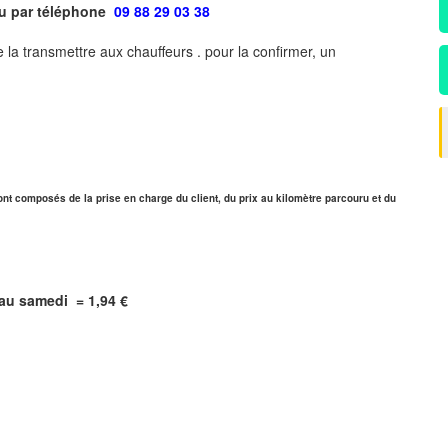
ou par téléphone
09 88 29 03 38
 la transmettre aux chauffeurs . pour la confirmer, un
ont composés de la prise en charge du client, du prix au kilomètre parcouru et du
i au samedi =
1,94
€