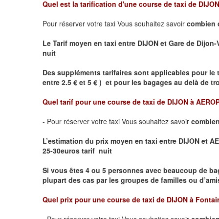
Quel est la tarification d'une course de taxi de
DIJON 
Pour réserver votre taxi Vous souhaitez savoir
combien 
Le Tarif moyen en taxi entre DIJON et Gare de Dijon-Vil
nuit
Des suppléments tarifaires sont applicables pour le 
entre 2.5 € et 5 € ) et pour les bagages au delà de t
Quel tarif pour une course de taxi de
DIJON à AERO
- Pour réserver votre taxi Vous souhaitez savoir
combien
L’estimation du prix moyen en taxi entre DIJON et
25-30euros tarif nuit
Si vous êtes 4 ou 5 personnes avec beaucoup de ba
plupart des cas par les groupes de familles ou d’amis
Quel prix pour une course de taxi de
DIJON à Fontai
- Pour réserver votre taxi Vous souhaitez savoir
combien 