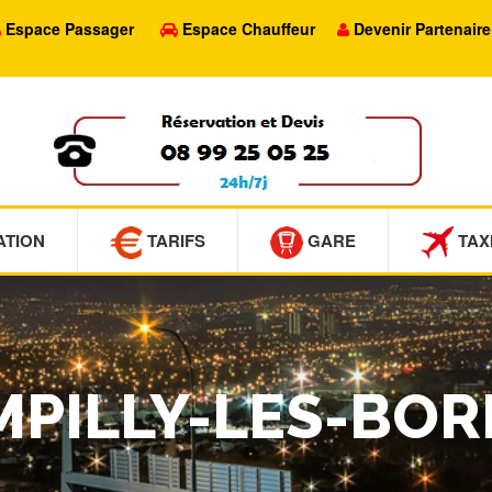
Espace Passager
Espace Chauffeur
Devenir Partenaire
ATION
TARIFS
GARE
TAX
AMPILLY-LES-BO