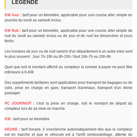
LÉGENDE
KM Jour :
tarif pour un kilomètre, applicable pour une course aller simple en
journée du lundi au samedi inclus.
KM Nuit :
tarif pour un kilomètre, applicable pour une course aller simple de
nuit du lundi au samedi inclus ou de jour et de nuit les dimanches et jours
fériés.
Les horaires de jour ou de nuit varient d'un département à un autre mais sont
le plus souvent : Jour 7h-19h ou 8h-20h / Nuit 19h-7h ou 20h-8h
Quel que soit le montant affiché au compteur la somme à payer ne peut être
inférieure à 6.40€
Des suppléments tarifaires sont applicables pour transport de bagages ou de
colis, prise en charge en gare, transport d'animaux, transport d'un 4ème
passager.
PC JOUR/NUIT :
c'est la prise en charge, soit le montant de départ du
compteur lors de sa mise en marche.
KM :
tarif pour un kilomètre
HEURE :
tarif horaire, il s'enclenche automatiquement dès que le compteur
est en marche et que le véhicule est à l'arrêt (embouteillage, attente du