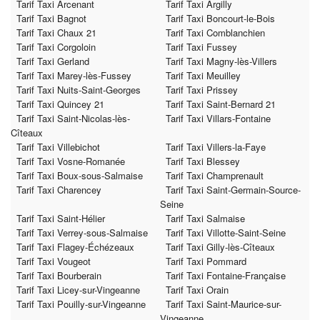
Tarif Taxi Arcenant
Tarif Taxi Argilly
Tarif Taxi Bagnot
Tarif Taxi Boncourt-le-Bois
Tarif Taxi Chaux 21
Tarif Taxi Comblanchien
Tarif Taxi Corgoloin
Tarif Taxi Fussey
Tarif Taxi Gerland
Tarif Taxi Magny-lès-Villers
Tarif Taxi Marey-lès-Fussey
Tarif Taxi Meuilley
Tarif Taxi Nuits-Saint-Georges
Tarif Taxi Prissey
Tarif Taxi Quincey 21
Tarif Taxi Saint-Bernard 21
Tarif Taxi Saint-Nicolas-lès-
Tarif Taxi Villars-Fontaine
Cîteaux
Tarif Taxi Villebichot
Tarif Taxi Villers-la-Faye
Tarif Taxi Vosne-Romanée
Tarif Taxi Blessey
Tarif Taxi Boux-sous-Salmaise
Tarif Taxi Champrenault
Tarif Taxi Charencey
Tarif Taxi Saint-Germain-Source-
Seine
Tarif Taxi Saint-Hélier
Tarif Taxi Salmaise
Tarif Taxi Verrey-sous-Salmaise
Tarif Taxi Villotte-Saint-Seine
Tarif Taxi Flagey-Échézeaux
Tarif Taxi Gilly-lès-Cîteaux
Tarif Taxi Vougeot
Tarif Taxi Pommard
Tarif Taxi Bourberain
Tarif Taxi Fontaine-Française
Tarif Taxi Licey-sur-Vingeanne
Tarif Taxi Orain
Tarif Taxi Pouilly-sur-Vingeanne
Tarif Taxi Saint-Maurice-sur-
Vingeanne