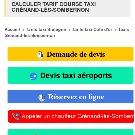
CALCULER TARIF COURSE TAXI
GRÉNAND-LÈS-SOMBERNON
Accueil
>
Tarifs taxi Bretagne
>
Tarifs taxi Côte d'or
>
Taxis
Grénand-lès-Sombernon
Demande de devis
Devis taxi aéroports
Réservez en ligne
Appeler un chauffeur Grénand-lès-Somber