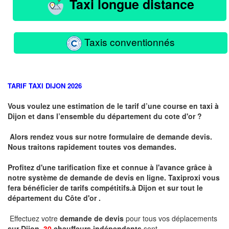
Taxi longue distance
Taxis conventionnés
TARIF TAXI DIJON 2026
Vous voulez une estimation de le tarif d’une course en taxi à
Dijon et dans l’ensemble du département du cote d'or ?
Alors rendez vous sur notre formulaire de demande devis.
Nous traitons rapidement toutes vos demandes.
Profitez d'une tarification fixe et connue à l'avance grâce à
notre système de demande de devis en ligne. Taxiproxi vous
fera bénéficier de tarifs compétitifs.
à
Dijon et sur tout le
département du
Côte d'or .
Effectuez votre
demande de devis
pour tous vos déplacements
sur Dijon .
30
chauffeurs indépendants
sont