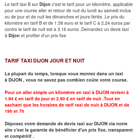
Le tarif taxi B sur
Dijon
c'est le tarif pour un kilomètre, applicable
pour une course aller et retour de nuit du lundi au samedi inclus
ou de jour et de nuit les dimanches et jours fériés .Le prix du
kilomètre en tarif B et de 1.58 euro et le tarif C à 2.24 euros par
contre le tarif de nuit est a 3.16 euros .Demandez un devis taxi
à
Dijon
et profiter d'un prix fixe
TARIF TAXI DIJON JOUR ET NUIT
La plupart du temps, lorsque vous montez dans un taxi
à
DIJON
,
vous ne savez pas combien
coûte
votre course.
Pour un aller simple un kilomètre en taxi à
DIJON
revient à
1.94 € en tarif de jour et 2.90 € en tarif de nuit .Tout en
sachant que les horaires de tarif taxi de nuit à
DIJON
et de
19h et 7h
Déposez votre demande de devis taxi sur
DIJON
via notre
site
c'est la garantie de bénéficier
d'un prix fixe, transparent
et compétitif .