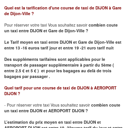
Quel est la tarification d'une course de taxi de
DIJON à Gare
de Dijon-Ville
?
Pour réserver votre taxi Vous souhaitez savoir
combien coute
un taxi
entre DIJON et Gare de Dijon-Ville ?
Le Tarif moyen en taxi entre DIJON et Gare de Dijon-Ville est
entre 13 -16 euros tarif jour et entre 19 -21 euro tarif nuit
Des suppléments tarifaires sont applicables pour le
transport de passager supplémentaire à partir du 5ème (
entre 2.5 € et 5 € ) et pour les bagages au delà de trois
bagages par passager .
Quel tarif pour une course de taxi de
DIJON à AEROPORT
DIJON ?
- Pour réserver votre taxi Vous souhaitez savoir
combien coute
un taxi entre DIJON et AEROPORT DIJON ?
L’estimation du prix moyen en taxi entre DIJON et
AEROPORT DIJON
est entre 19- 22euros tarif du jour et entre