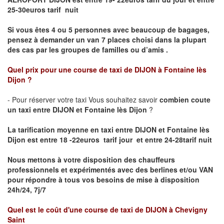
25-30euros tarif nuit
Si vous êtes 4 ou 5 personnes avec beaucoup de bagages,
pensez à demander un van 7 places choisi dans la plupart
des cas par les groupes de familles ou d’amis .
Quel prix pour une course de taxi de
DIJON à Fontaine lès
Dijon
?
- Pour réserver votre taxi Vous souhaitez savoir
combien coute
un taxi entre DIJON et Fontaine lès Dijon
?
La tarification moyenne en taxi entre DIJON et Fontaine lès
Dijon est entre 18 -22euros tarif jour et entre 24-28tarif nuit
Nous mettons à votre disposition des chauffeurs
professionnels et expérimentés avec des berlines et/ou VAN
pour répondre à tous vos besoins de mise à disposition
24h/24, 7j/7
Quel est le coût d'une course de taxi de
DIJON à Chevigny
Saint