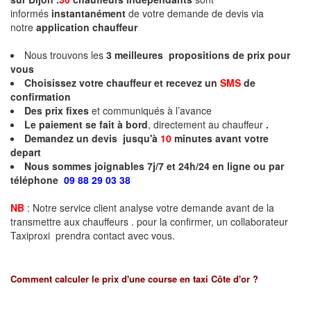
informés
instantanément
de votre demande de devis via
notre
application chauffeur
Nous trouvons les
3
meilleures propositions de prix pour
vous
Choisissez votre chauffeur et recevez un
SMS
de
confirmation
Des prix fixes
et communiqués à l’avance
Le paiement se fait à bord
, directement au chauffeur
.
Demandez un devis jusqu'à
10
minutes
avant votre
depart
Nous sommes joignables 7j/7 et 24h/24 en ligne ou par
téléphone
09 88 29 03 38
NB
: Notre service client analyse votre demande avant de la
transmettre aux chauffeurs . pour la confirmer, un collaborateur
Taxiproxi prendra contact avec vous.
Comment calculer le prix d'une course en taxi
Côte d'or
?