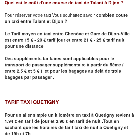
Quel est le coût d'une course de taxi de
Talant
à Dijon
?
Pour réserver votre taxi Vous souhaitez savoir
combien coute
un taxi
entre
Talant
et Dijon
?
Le Tarif moyen en taxi entre Chenôve et Gare de Dijon-Ville
est entre 15 € - 20 € tarif jour et entre 21 € - 25 € tarif nuit
pour une distance
Des suppléments tarifaires sont applicables pour le
transport de passager supplémentaire à partir du 5ème (
entre 2.5 € et 5 € ) et pour les bagages au delà de trois
bagages par passager .
TARIF TAXI QUETIGNY
Pour un aller simple un kilomètre en taxi à
Quetigny
revient à
1.94 € en tarif de jour et 2.90 € en tarif de nuit .Tout en
sachant que les horaires de tarif taxi de nuit à
Quetigny
et
de 19h et 7h