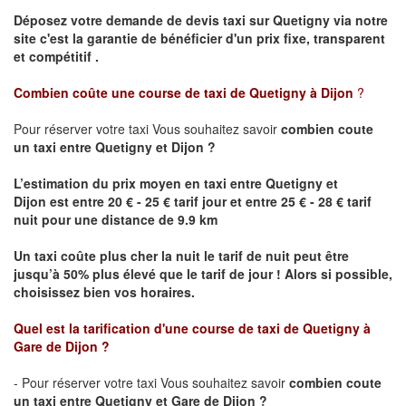
Déposez votre demande de devis taxi sur
Quetigny
via notre
site
c'est la garantie de bénéficier
d'un prix fixe, transparent
et compétitif .
Combien coûte une course de taxi de
Quetigny
à Dijon
?
Pour réserver votre taxi Vous souhaitez savoir
combien coute
un taxi
entre
Quetigny
et Dijon
?
L’estimation du prix moyen en taxi entre
Quetigny
et
Dijon
est entre 20 € - 25 € tarif jour et entre 25 € - 28 € tarif
nuit pour une distance de 9.9 km
Un taxi coûte plus cher la nuit le tarif de nuit peut être
jusqu’à 50% plus élevé que le tarif de jour ! Alors si possible,
choisissez bien vos horaires.
Quel est la tarification d'une course de taxi de
Quetigny
à
Gare de Dijon
?
- Pour réserver votre taxi Vous souhaitez savoir
combien coute
un taxi entre
Quetigny
et Gare de Dijon ?