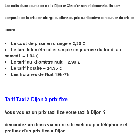
Les tarifs d'une course de taxi à Dijon et
Côte d'or
sont réglementés. Ils sont
composés de la prise en charge du client, du prix au kilomètre parcouru et du prix de
l'heure
Le coût de prise en charge =
2,30
€
Le
tarif kilomètre aller simple en journée du lundi au
samedi =
1,94
€
Le
tarif au kilomètre nuit =
2,90
€
Le
tarif horaire =
24,35
€
Les horaires de Nuit 19h-7h
Tarif Taxi à Dijon
à prix fixe
Vous voulez un prix taxi fixe votre taxi à
Dijon
?
demandez un devis via notre site web ou par téléphone et
profitez d'un prix fixe à
Dijon