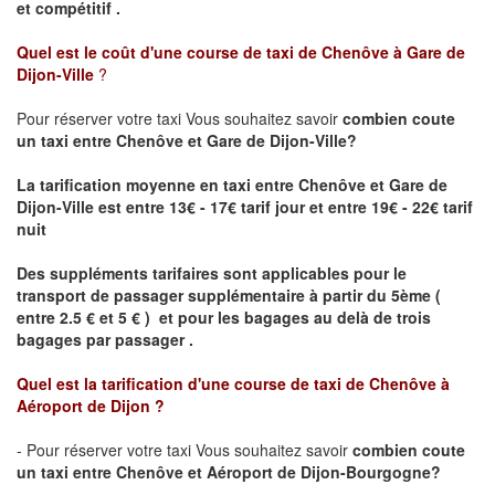
et compétitif .
Quel est le coût d'une course de taxi de
Chenôve à Gare de
Dijon-Ville
?
Pour réserver votre taxi Vous souhaitez savoir
combien coute
un taxi
entre Chenôve et Gare de Dijon-Ville?
La tarification moyenne en taxi entre Chenôve et Gare de
Dijon-Ville est entre 13€ - 17€ tarif jour et entre 19€ - 22€ tarif
nuit
Des suppléments tarifaires sont applicables pour le
transport de passager supplémentaire à partir du 5ème (
entre 2.5 € et 5 € ) et pour les bagages au delà de trois
bagages par passager .
Quel est la tarification d'une course de taxi de
Chenôve à
Aéroport de Dijon
?
- Pour réserver votre taxi Vous souhaitez savoir
combien coute
un taxi entre Chenôve et Aéroport de Dijon-Bourgogne?