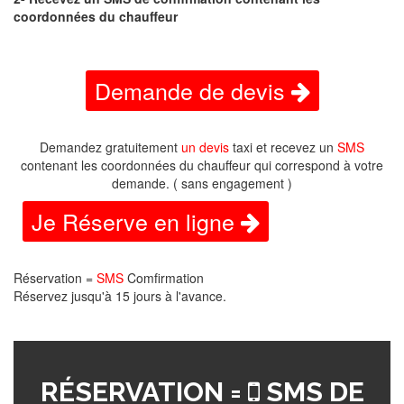
coordonnées du chauffeur
Demande de devis
Demandez gratuitement
un devis
taxi et recevez un
SMS
contenant les coordonnées du chauffeur qui correspond à votre
demande. ( sans engagement )
Je Réserve en ligne
Réservation =
SMS
Comfirmation
Réservez jusqu'à 15 jours à l'avance.
RÉSERVATION =
SMS DE