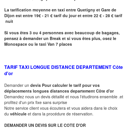
La tarification moyenne en taxi entre
Quetigny
et Gare de
Dijon
est entre 19€ - 21 € tarif du jour et entre 22 € - 28 € tarif
nuit
Si vous êtes 3 ou 4 personnes avec beaucoup de bagages,
pensez à demander un Break et si vous êtes plus, osez le
Monospace ou le taxi Van 7 places
TARIF TAXI LONGUE DISTANCE DEPARTEMENT Côte
d'or
Demander un
devis Pour calculer le tarif pour vos
déplacements longues
distances departement Côte d'or
Demandez nous un devis détaillé et nous l'étudirons ensemble .et
profitez d'un prix fixe sans surprise
Notre service client vous écoutera et vous aidera dans le choix
du
véhicule
et dans la procédure de réservation.
DEMANDER UN DEVIS SUR LE COTE D'OR