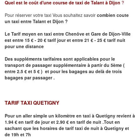
Quel est le coût d'une course de taxi de
Talant
à Dijon
?
Pour réserver votre taxi Vous souhaitez savoir
combien coute
un taxi
entre
Talant
et Dijon
?
Le Tarif moyen en taxi entre Chenôve et Gare de Dijon-Ville
est entre 15 € - 20 € tarif jour et entre 21 € - 25 € tarif nuit
pour une distance
Des suppléments tarifaires sont applicables pour le
transport de passager supplémentaire à partir du 5ème (
entre 2.5 € et 5 € ) et pour les bagages au delà de trois
bagages par passager .
TARIF TAXI QUETIGNY
Pour un aller simple un kilomètre en taxi à
Quetigny
revient à
1.94 € en tarif de jour et 2.90 € en tarif de nuit .Tout en
sachant que les horaires de tarif taxi de nuit à
Quetigny
et
de 19h et 7h