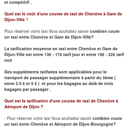
et compétitif .
Quel est le coût d'une course de taxi de
Chenôve à Gare de
Dijon-Ville
?
Pour réserver votre taxi Vous souhaitez savoir
combien coute
un taxi
entre Chenôve et Gare de Dijon-Ville?
La tarification moyenne en taxi entre Chenôve et Gare de
Dijon-Ville est entre 13€ - 17€ tarif jour et entre 19€ - 22€ tarif
nuit
Des suppléments tarifaires sont applicables pour le
transport de passager supplémentaire à partir du 5ème (
entre 2.5 € et 5 € ) et pour les bagages au delà de trois
bagages par passager .
Quel est la tarification d'une course de taxi de
Chenôve à
Aéroport de Dijon
?
- Pour réserver votre taxi Vous souhaitez savoir
combien coute
un taxi entre Chenôve et Aéroport de Dijon-Bourgogne?