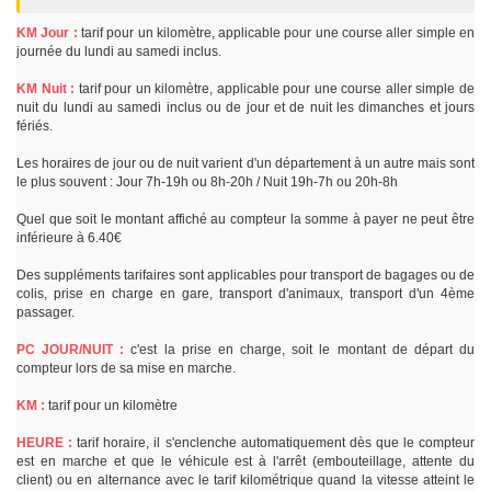
KM Jour :
tarif pour un kilomètre, applicable pour une course aller simple en
journée du lundi au samedi inclus.
KM Nuit :
tarif pour un kilomètre, applicable pour une course aller simple de
nuit du lundi au samedi inclus ou de jour et de nuit les dimanches et jours
fériés.
Les horaires de jour ou de nuit varient d'un département à un autre mais sont
le plus souvent : Jour 7h-19h ou 8h-20h / Nuit 19h-7h ou 20h-8h
Quel que soit le montant affiché au compteur la somme à payer ne peut être
inférieure à 6.40€
Des suppléments tarifaires sont applicables pour transport de bagages ou de
colis, prise en charge en gare, transport d'animaux, transport d'un 4ème
passager.
PC JOUR/NUIT :
c'est la prise en charge, soit le montant de départ du
compteur lors de sa mise en marche.
KM :
tarif pour un kilomètre
HEURE :
tarif horaire, il s'enclenche automatiquement dès que le compteur
est en marche et que le véhicule est à l'arrêt (embouteillage, attente du
client) ou en alternance avec le tarif kilométrique quand la vitesse atteint le