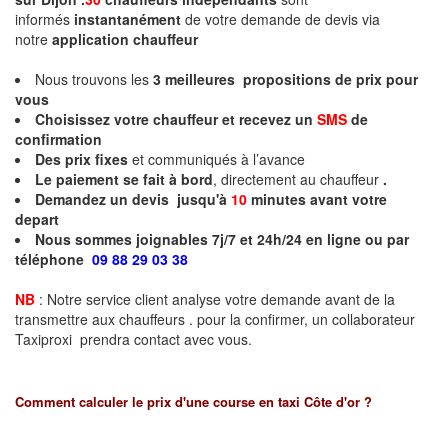
informés
instantanément
de votre demande de devis via
notre
application chauffeur
Nous trouvons les
3
meilleures propositions de prix pour
vous
Choisissez votre chauffeur et recevez un
SMS
de
confirmation
Des prix fixes
et communiqués à l’avance
Le paiement se fait à bord
, directement au chauffeur
.
Demandez un devis jusqu'à
10
minutes
avant votre
depart
Nous sommes joignables 7j/7 et 24h/24 en ligne ou par
téléphone
09 88 29 03 38
NB
: Notre service client analyse votre demande avant de la
transmettre aux chauffeurs . pour la confirmer, un collaborateur
Taxiproxi prendra contact avec vous.
Comment calculer le prix d'une course en taxi
Côte d'or
?