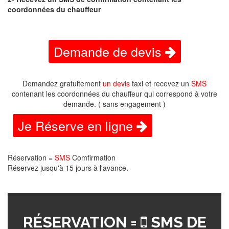
coordonnées du chauffeur
Demande de devis
Demandez gratuitement
un devis
taxi et recevez un
SMS
contenant les coordonnées du chauffeur qui correspond à votre
demande. ( sans engagement )
Je Réserve en ligne
Réservation =
SMS
Comfirmation
Réservez jusqu'à 15 jours à l'avance.
RÉSERVATION =
SMS DE