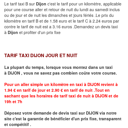
Le tarif taxi B sur
Dijon
c'est le tarif pour un kilomètre, applicable
pour une course aller et retour de nuit du lundi au samedi inclus
ou de jour et de nuit les dimanches et jours fériés .Le prix du
kilomètre en tarif B et de 1.58 euro et le tarif C à 2.24 euros par
contre le tarif de nuit est a 3.16 euros .Demandez un devis taxi
à
Dijon
et profiter d'un prix fixe
TARIF TAXI DIJON JOUR ET NUIT
La plupart du temps, lorsque vous montez dans un taxi
à
DIJON
,
vous ne savez pas combien
coûte
votre course.
Pour un aller simple un kilomètre en taxi à
DIJON
revient à
1.94 € en tarif de jour et 2.90 € en tarif de nuit .Tout en
sachant que les horaires de tarif taxi de nuit à
DIJON
et de
19h et 7h
Déposez votre demande de devis taxi sur
DIJON
via notre
site
c'est la garantie de bénéficier
d'un prix fixe, transparent
et compétitif .