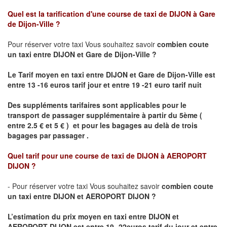
Quel est la tarification d'une course de taxi de
DIJON à Gare
de Dijon-Ville
?
Pour réserver votre taxi Vous souhaitez savoir
combien coute
un taxi
entre DIJON et Gare de Dijon-Ville ?
Le Tarif moyen en taxi entre DIJON et Gare de Dijon-Ville est
entre 13 -16 euros tarif jour et entre 19 -21 euro tarif nuit
Des suppléments tarifaires sont applicables pour le
transport de passager supplémentaire à partir du 5ème (
entre 2.5 € et 5 € ) et pour les bagages au delà de trois
bagages par passager .
Quel tarif pour une course de taxi de
DIJON à AEROPORT
DIJON ?
- Pour réserver votre taxi Vous souhaitez savoir
combien coute
un taxi entre DIJON et AEROPORT DIJON ?
L’estimation du prix moyen en taxi entre DIJON et
AEROPORT DIJON
est entre 19- 22euros tarif du jour et entre