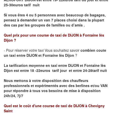
25-30euros tarif nuit
Si vous êtes 4 ou 5 personnes avec beaucoup de bagages,
pensez à demander un van 7 places choisi dans la plupart
des cas par les groupes de familles ou d’amis .
Quel prix pour une course de taxi de
DIJON à Fontaine lès
Dijon
?
- Pour réserver votre taxi Vous souhaitez savoir
combien coute
un taxi entre DIJON et Fontaine lès Dijon
?
La tarification moyenne en taxi entre DIJON et Fontaine lès
Dijon est entre 18 -22euros tarif jour et entre 24-28tarif nuit
Nous mettons à votre disposition des chauffeurs
professionnels et expérimentés avec des berlines et/ou VAN
pour répondre à tous vos besoins de mise à disposition
24h/24, 7j/7
Quel est le coût d'une course de taxi de
DIJON à Chevigny
Saint