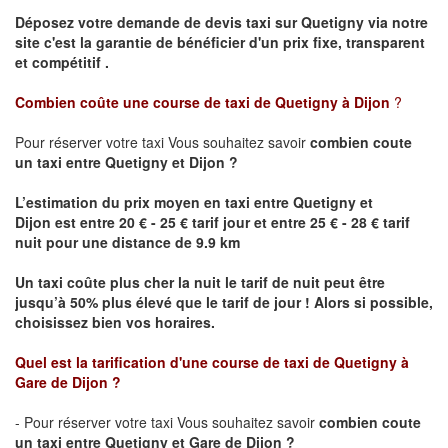
Déposez votre demande de devis taxi sur
Quetigny
via notre
site
c'est la garantie de bénéficier
d'un prix fixe, transparent
et compétitif .
Combien coûte une course de taxi de
Quetigny
à Dijon
?
Pour réserver votre taxi Vous souhaitez savoir
combien coute
un taxi
entre
Quetigny
et Dijon
?
L’estimation du prix moyen en taxi entre
Quetigny
et
Dijon
est entre 20 € - 25 € tarif jour et entre 25 € - 28 € tarif
nuit pour une distance de 9.9 km
Un taxi coûte plus cher la nuit le tarif de nuit peut être
jusqu’à 50% plus élevé que le tarif de jour ! Alors si possible,
choisissez bien vos horaires.
Quel est la tarification d'une course de taxi de
Quetigny
à
Gare de Dijon
?
- Pour réserver votre taxi Vous souhaitez savoir
combien coute
un taxi entre
Quetigny
et Gare de Dijon ?