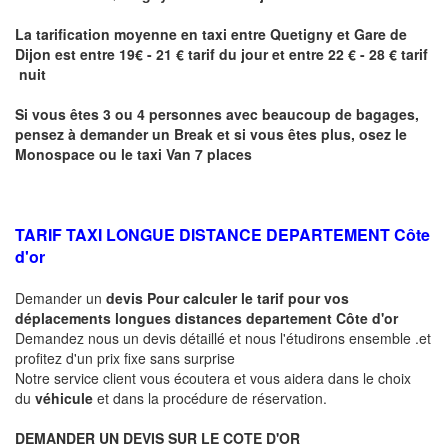
La tarification moyenne en taxi entre
Quetigny
et Gare de
Dijon
est entre 19€ - 21 € tarif du jour et entre 22 € - 28 € tarif
nuit
Si vous êtes 3 ou 4 personnes avec beaucoup de bagages,
pensez à demander un Break et si vous êtes plus, osez le
Monospace ou le taxi Van 7 places
TARIF TAXI LONGUE DISTANCE DEPARTEMENT Côte
d'or
Demander un
devis Pour calculer le tarif pour vos
déplacements longues
distances departement Côte d'or
Demandez nous un devis détaillé et nous l'étudirons ensemble .et
profitez d'un prix fixe sans surprise
Notre service client vous écoutera et vous aidera dans le choix
du
véhicule
et dans la procédure de réservation.
DEMANDER UN DEVIS SUR LE COTE D'OR