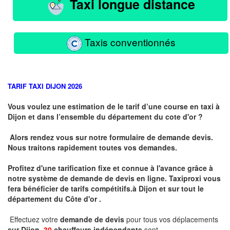
Taxi longue distance
Taxis conventionnés
TARIF TAXI DIJON 2026
Vous voulez une estimation de le tarif d’une course en taxi à
Dijon et dans l’ensemble du département du cote d'or ?
Alors rendez vous sur notre formulaire de demande devis.
Nous traitons rapidement toutes vos demandes.
Profitez d'une tarification fixe et connue à l'avance grâce à
notre système de demande de devis en ligne. Taxiproxi vous
fera bénéficier de tarifs compétitifs.
à
Dijon et sur tout le
département du
Côte d'or .
Effectuez votre
demande de devis
pour tous vos déplacements
sur Dijon .
30
chauffeurs indépendants
sont