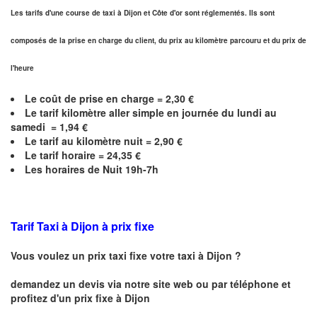
Les tarifs d'une course de taxi à Dijon et
Côte d'or
sont réglementés. Ils sont
composés de la prise en charge du client, du prix au kilomètre parcouru et du prix de
l'heure
Le coût de prise en charge =
2,30
€
Le
tarif kilomètre aller simple en journée du lundi au
samedi =
1,94
€
Le
tarif au kilomètre nuit =
2,90
€
Le
tarif horaire =
24,35
€
Les horaires de Nuit 19h-7h
Tarif Taxi à Dijon
à prix fixe
Vous voulez un prix taxi fixe votre taxi à
Dijon
?
demandez un devis via notre site web ou par téléphone et
profitez d'un prix fixe à
Dijon