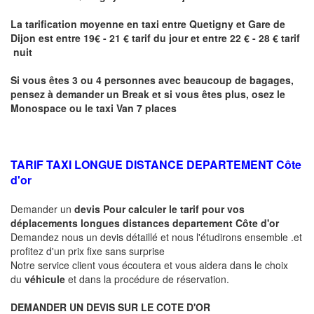
La tarification moyenne en taxi entre
Quetigny
et Gare de
Dijon
est entre 19€ - 21 € tarif du jour et entre 22 € - 28 € tarif
nuit
Si vous êtes 3 ou 4 personnes avec beaucoup de bagages,
pensez à demander un Break et si vous êtes plus, osez le
Monospace ou le taxi Van 7 places
TARIF TAXI LONGUE DISTANCE DEPARTEMENT Côte
d'or
Demander un
devis Pour calculer le tarif pour vos
déplacements longues
distances departement Côte d'or
Demandez nous un devis détaillé et nous l'étudirons ensemble .et
profitez d'un prix fixe sans surprise
Notre service client vous écoutera et vous aidera dans le choix
du
véhicule
et dans la procédure de réservation.
DEMANDER UN DEVIS SUR LE COTE D'OR