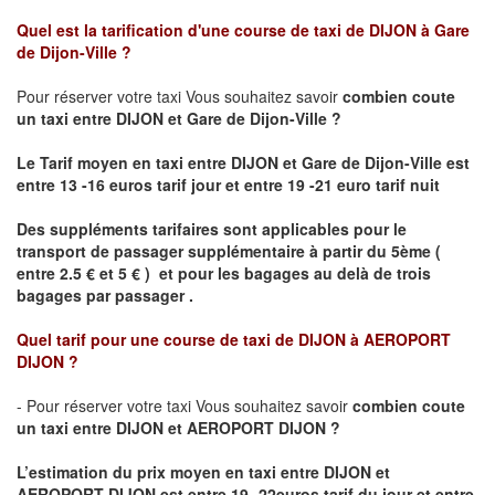
Quel est la tarification d'une course de taxi de
DIJON à Gare
de Dijon-Ville
?
Pour réserver votre taxi Vous souhaitez savoir
combien coute
un taxi
entre DIJON et Gare de Dijon-Ville ?
Le Tarif moyen en taxi entre DIJON et Gare de Dijon-Ville est
entre 13 -16 euros tarif jour et entre 19 -21 euro tarif nuit
Des suppléments tarifaires sont applicables pour le
transport de passager supplémentaire à partir du 5ème (
entre 2.5 € et 5 € ) et pour les bagages au delà de trois
bagages par passager .
Quel tarif pour une course de taxi de
DIJON à AEROPORT
DIJON ?
- Pour réserver votre taxi Vous souhaitez savoir
combien coute
un taxi entre DIJON et AEROPORT DIJON ?
L’estimation du prix moyen en taxi entre DIJON et
AEROPORT DIJON
est entre 19- 22euros tarif du jour et entre