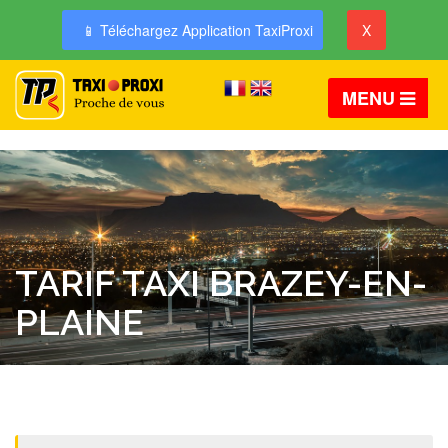
📱 Téléchargez Application TaxiProxi
X
MENU
TARIF TAXI BRAZEY-EN-
PLAINE