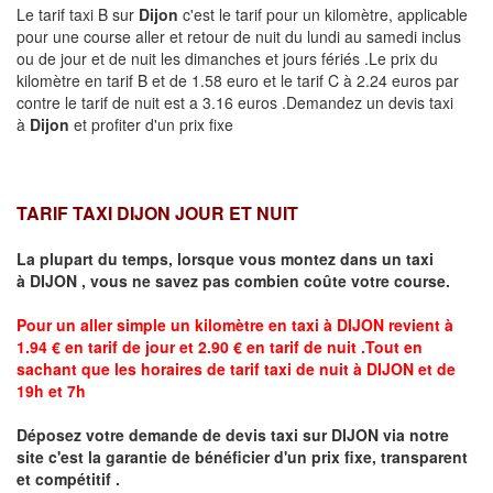
Le tarif taxi B sur
Dijon
c'est le tarif pour un kilomètre, applicable
pour une course aller et retour de nuit du lundi au samedi inclus
ou de jour et de nuit les dimanches et jours fériés .Le prix du
kilomètre en tarif B et de 1.58 euro et le tarif C à 2.24 euros par
contre le tarif de nuit est a 3.16 euros .Demandez un devis taxi
à
Dijon
et profiter d'un prix fixe
TARIF TAXI DIJON JOUR ET NUIT
La plupart du temps, lorsque vous montez dans un taxi
à
DIJON
,
vous ne savez pas combien
coûte
votre course.
Pour un aller simple un kilomètre en taxi à
DIJON
revient à
1.94 € en tarif de jour et 2.90 € en tarif de nuit .Tout en
sachant que les horaires de tarif taxi de nuit à
DIJON
et de
19h et 7h
Déposez votre demande de devis taxi sur
DIJON
via notre
site
c'est la garantie de bénéficier
d'un prix fixe, transparent
et compétitif .