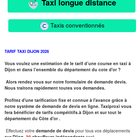
Taxi longue distance
Taxis conventionnés
TARIF TAXI DIJON 2026
Vous voulez une estimation de le tarif d’une course en taxi à
Dijon et dans l’ensemble du département du cote d'or ?
Alors rendez vous sur notre formulaire de demande devis.
Nous traitons rapidement toutes vos demandes.
Profitez d'une tarification fixe et connue à l'avance grâce à
notre système de demande de devis en ligne. Taxiproxi vous
fera bénéficier de tarifs compétitifs.
à
Dijon et sur tout le
département du
Côte d'or .
Effectuez votre
demande de devis
pour tous vos déplacements
sur Dijon .
30
chauffeurs indépendants
sont