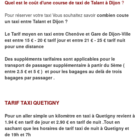
Quel est le coût d'une course de taxi de
Talant
à Dijon
?
Pour réserver votre taxi Vous souhaitez savoir
combien coute
un taxi
entre
Talant
et Dijon
?
Le Tarif moyen en taxi entre Chenôve et Gare de Dijon-Ville
est entre 15 € - 20 € tarif jour et entre 21 € - 25 € tarif nuit
pour une distance
Des suppléments tarifaires sont applicables pour le
transport de passager supplémentaire à partir du 5ème (
entre 2.5 € et 5 € ) et pour les bagages au delà de trois
bagages par passager .
TARIF TAXI QUETIGNY
Pour un aller simple un kilomètre en taxi à
Quetigny
revient à
1.94 € en tarif de jour et 2.90 € en tarif de nuit .Tout en
sachant que les horaires de tarif taxi de nuit à
Quetigny
et
de 19h et 7h