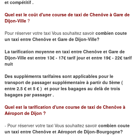
et compétitif .
Quel est le coût d'une course de taxi de
Chenôve à Gare de
Dijon-Ville
?
Pour réserver votre taxi Vous souhaitez savoir
combien coute
un taxi
entre Chenôve et Gare de Dijon-Ville?
La tarification moyenne en taxi entre Chenôve et Gare de
Dijon-Ville est entre 13€ - 17€ tarif jour et entre 19€ - 22€ tarif
nuit
Des suppléments tarifaires sont applicables pour le
transport de passager supplémentaire à partir du 5ème (
entre 2.5 € et 5 € ) et pour les bagages au delà de trois
bagages par passager .
Quel est la tarification d'une course de taxi de
Chenôve à
Aéroport de Dijon
?
- Pour réserver votre taxi Vous souhaitez savoir
combien coute
un taxi entre Chenôve et Aéroport de Dijon-Bourgogne?