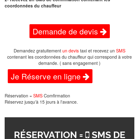
coordonnées du chauffeur
Demande de devis
Demandez gratuitement
un devis
taxi et recevez un
SMS
contenant les coordonnées du chauffeur qui correspond à votre
demande. ( sans engagement )
Je Réserve en ligne
Réservation =
SMS
Comfirmation
Réservez jusqu'à 15 jours à l'avance.
RÉSERVATION =
SMS DE