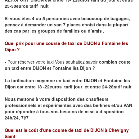
25-30euros tarif nuit
Si vous êtes 4 ou 5 personnes avec beaucoup de bagages,
pensez à demander un van 7 places choisi dans la plupart
des cas par les groupes de familles ou d’amis .
Quel prix pour une course de taxi de
DIJON à Fontaine lès
Dijon
?
- Pour réserver votre taxi Vous souhaitez savoir
combien coute
un taxi entre DIJON et Fontaine lès Dijon
?
La tarification moyenne en taxi entre DIJON et Fontaine lès
Dijon est entre 18 -22euros tarif jour et entre 24-28tarif nuit
Nous mettons à votre disposition des chauffeurs
professionnels et expérimentés avec des berlines et/ou VAN
pour répondre à tous vos besoins de mise à disposition
24h/24, 7j/7
Quel est le coût d'une course de taxi de
DIJON à Chevigny
Saint