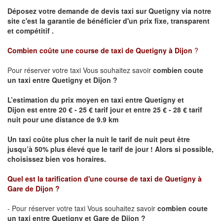
Déposez votre demande de devis taxi sur
Quetigny
via notre
site
c'est la garantie de bénéficier
d'un prix fixe, transparent
et compétitif .
Combien coûte une course de taxi de
Quetigny
à Dijon
?
Pour réserver votre taxi Vous souhaitez savoir
combien coute
un taxi
entre
Quetigny
et Dijon
?
L’estimation du prix moyen en taxi entre
Quetigny
et
Dijon
est entre 20 € - 25 € tarif jour et entre 25 € - 28 € tarif
nuit pour une distance de 9.9 km
Un taxi coûte plus cher la nuit le tarif de nuit peut être
jusqu’à 50% plus élevé que le tarif de jour ! Alors si possible,
choisissez bien vos horaires.
Quel est la tarification d'une course de taxi de
Quetigny
à
Gare de Dijon
?
- Pour réserver votre taxi Vous souhaitez savoir
combien coute
un taxi entre
Quetigny
et Gare de Dijon ?