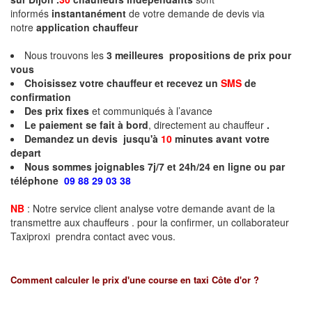
informés
instantanément
de votre demande de devis via
notre
application chauffeur
Nous trouvons les
3
meilleures propositions de prix pour
vous
Choisissez votre chauffeur et recevez un
SMS
de
confirmation
Des prix fixes
et communiqués à l’avance
Le paiement se fait à bord
, directement au chauffeur
.
Demandez un devis jusqu'à
10
minutes
avant votre
depart
Nous sommes joignables 7j/7 et 24h/24 en ligne ou par
téléphone
09 88 29 03 38
NB
: Notre service client analyse votre demande avant de la
transmettre aux chauffeurs . pour la confirmer, un collaborateur
Taxiproxi prendra contact avec vous.
Comment calculer le prix d'une course en taxi
Côte d'or
?