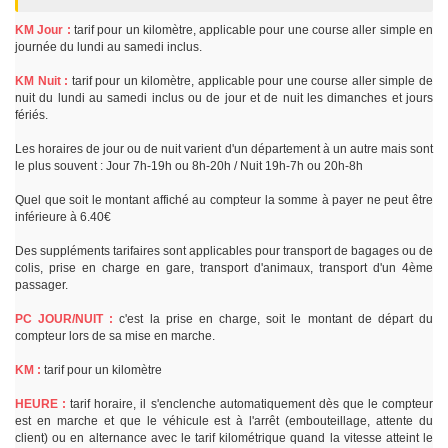
KM Jour :
tarif pour un kilomètre, applicable pour une course aller simple en
journée du lundi au samedi inclus.
KM Nuit :
tarif pour un kilomètre, applicable pour une course aller simple de
nuit du lundi au samedi inclus ou de jour et de nuit les dimanches et jours
fériés.
Les horaires de jour ou de nuit varient d'un département à un autre mais sont
le plus souvent : Jour 7h-19h ou 8h-20h / Nuit 19h-7h ou 20h-8h
Quel que soit le montant affiché au compteur la somme à payer ne peut être
inférieure à 6.40€
Des suppléments tarifaires sont applicables pour transport de bagages ou de
colis, prise en charge en gare, transport d'animaux, transport d'un 4ème
passager.
PC JOUR/NUIT :
c'est la prise en charge, soit le montant de départ du
compteur lors de sa mise en marche.
KM :
tarif pour un kilomètre
HEURE :
tarif horaire, il s'enclenche automatiquement dès que le compteur
est en marche et que le véhicule est à l'arrêt (embouteillage, attente du
client) ou en alternance avec le tarif kilométrique quand la vitesse atteint le