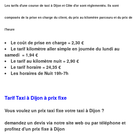
Les tarifs d'une course de taxi à Dijon et
Côte d'or
sont réglementés. Ils sont
composés de la prise en charge du client, du prix au kilomètre parcouru et du prix de
l'heure
Le coût de prise en charge =
2,30
€
Le
tarif kilomètre aller simple en journée du lundi au
samedi =
1,94
€
Le
tarif au kilomètre nuit =
2,90
€
Le
tarif horaire =
24,35
€
Les horaires de Nuit 19h-7h
Tarif Taxi à Dijon
à prix fixe
Vous voulez un prix taxi fixe votre taxi à
Dijon
?
demandez un devis via notre site web ou par téléphone et
profitez d'un prix fixe à
Dijon