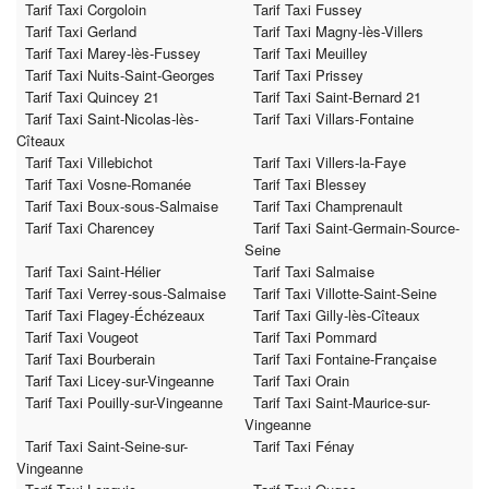
Tarif Taxi Corgoloin
Tarif Taxi Fussey
Tarif Taxi Gerland
Tarif Taxi Magny-lès-Villers
Tarif Taxi Marey-lès-Fussey
Tarif Taxi Meuilley
Tarif Taxi Nuits-Saint-Georges
Tarif Taxi Prissey
Tarif Taxi Quincey 21
Tarif Taxi Saint-Bernard 21
Tarif Taxi Saint-Nicolas-lès-
Tarif Taxi Villars-Fontaine
Cîteaux
Tarif Taxi Villebichot
Tarif Taxi Villers-la-Faye
Tarif Taxi Vosne-Romanée
Tarif Taxi Blessey
Tarif Taxi Boux-sous-Salmaise
Tarif Taxi Champrenault
Tarif Taxi Charencey
Tarif Taxi Saint-Germain-Source-
Seine
Tarif Taxi Saint-Hélier
Tarif Taxi Salmaise
Tarif Taxi Verrey-sous-Salmaise
Tarif Taxi Villotte-Saint-Seine
Tarif Taxi Flagey-Échézeaux
Tarif Taxi Gilly-lès-Cîteaux
Tarif Taxi Vougeot
Tarif Taxi Pommard
Tarif Taxi Bourberain
Tarif Taxi Fontaine-Française
Tarif Taxi Licey-sur-Vingeanne
Tarif Taxi Orain
Tarif Taxi Pouilly-sur-Vingeanne
Tarif Taxi Saint-Maurice-sur-
Vingeanne
Tarif Taxi Saint-Seine-sur-
Tarif Taxi Fénay
Vingeanne