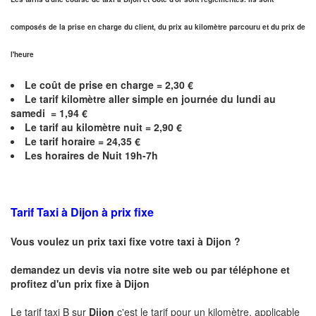
composés de la prise en charge du client, du prix au kilomètre parcouru et du prix de
l'heure
Le coût de prise en charge =
2,30
€
Le
tarif kilomètre aller simple en journée du lundi au
samedi =
1,94
€
Le
tarif au kilomètre nuit =
2,90
€
Le
tarif horaire =
24,35
€
Les horaires de Nuit 19h-7h
Tarif Taxi à Dijon
à prix fixe
Vous voulez un prix taxi fixe votre taxi à
Dijon
?
demandez un devis via notre site web ou par téléphone et
profitez d'un prix fixe à
Dijon
Le tarif taxi B sur
Dijon
c'est le tarif pour un kilomètre, applicable