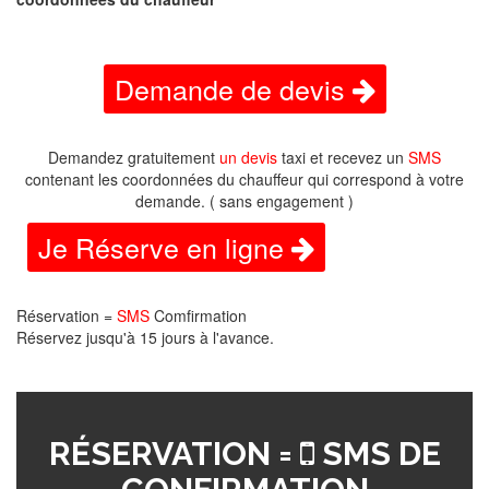
Demande de devis
Demandez gratuitement
un devis
taxi et recevez un
SMS
contenant les coordonnées du chauffeur qui correspond à votre
demande. ( sans engagement )
Je Réserve en ligne
Réservation =
SMS
Comfirmation
Réservez jusqu'à 15 jours à l'avance.
RÉSERVATION =
SMS DE