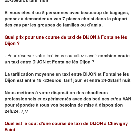
25-30euros tarif nuit
Si vous êtes 4 ou 5 personnes avec beaucoup de bagages,
pensez à demander un van 7 places choisi dans la plupart
des cas par les groupes de familles ou d’amis .
Quel prix pour une course de taxi de
DIJON à Fontaine lès
Dijon
?
- Pour réserver votre taxi Vous souhaitez savoir
combien coute
un taxi entre DIJON et Fontaine lès Dijon
?
La tarification moyenne en taxi entre DIJON et Fontaine lès
Dijon est entre 18 -22euros tarif jour et entre 24-28tarif nuit
Nous mettons à votre disposition des chauffeurs
professionnels et expérimentés avec des berlines et/ou VAN
pour répondre à tous vos besoins de mise à disposition
24h/24, 7j/7
Quel est le coût d'une course de taxi de
DIJON à Chevigny
Saint