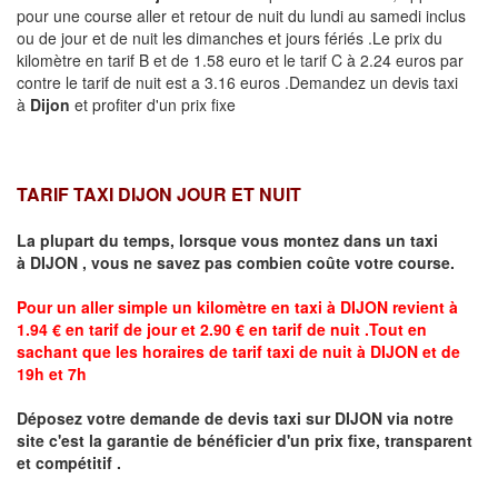
pour une course aller et retour de nuit du lundi au samedi inclus
ou de jour et de nuit les dimanches et jours fériés .Le prix du
kilomètre en tarif B et de 1.58 euro et le tarif C à 2.24 euros par
contre le tarif de nuit est a 3.16 euros .Demandez un devis taxi
à
Dijon
et profiter d'un prix fixe
TARIF TAXI DIJON JOUR ET NUIT
La plupart du temps, lorsque vous montez dans un taxi
à
DIJON
,
vous ne savez pas combien
coûte
votre course.
Pour un aller simple un kilomètre en taxi à
DIJON
revient à
1.94 € en tarif de jour et 2.90 € en tarif de nuit .Tout en
sachant que les horaires de tarif taxi de nuit à
DIJON
et de
19h et 7h
Déposez votre demande de devis taxi sur
DIJON
via notre
site
c'est la garantie de bénéficier
d'un prix fixe, transparent
et compétitif .