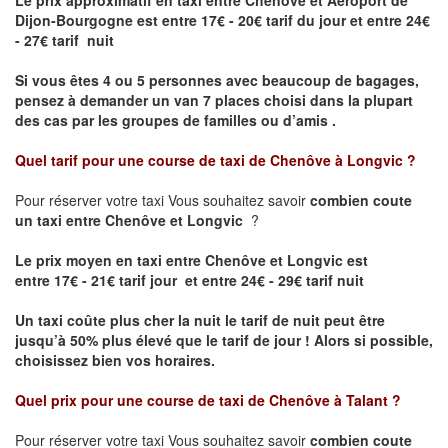
Le prix approximatif en taxi entre Chenôve et Aéroport de
Dijon-Bourgogne est
entre 17€ - 20€ tarif du jour et entre 24€
- 27€ tarif nuit
Si vous êtes 4 ou 5 personnes avec beaucoup de bagages,
pensez à demander un van 7 places choisi dans la plupart
des cas par les groupes de familles ou d’amis .
Quel tarif pour une course de taxi de
Chenôve à Longvic
?
Pour réserver votre taxi Vous souhaitez savoir
combien coute
un taxi entre Chenôve et Longvic
?
Le prix moyen en taxi entre Chenôve et Longvic est
entre 17€ - 21€ tarif jour et entre 24€ - 29€ tarif nuit
Un taxi coûte plus cher la nuit le tarif de nuit peut être
jusqu’à 50% plus élevé que le tarif de jour ! Alors si possible,
choisissez bien vos horaires.
Quel prix pour une course de taxi de
Chenôve à Talant
?
Pour réserver votre taxi Vous souhaitez savoir
combien coute