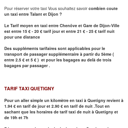
Pour réserver votre taxi Vous souhaitez savoir
combien coute
un taxi
entre
Talant
et Dijon
?
Le Tarif moyen en taxi entre Chenôve et Gare de Dijon-Ville
est entre 15 € - 20 € tarif jour et entre 21 € - 25 € tarif nuit
pour une distance
Des suppléments tarifaires sont applicables pour le
transport de passager supplémentaire à partir du 5ème (
entre 2.5 € et 5 € ) et pour les bagages au delà de trois
bagages par passager .
TARIF TAXI QUETIGNY
Pour un aller simple un kilomètre en taxi à
Quetigny
revient à
1.94 € en tarif de jour et 2.90 € en tarif de nuit .Tout en
sachant que les horaires de tarif taxi de nuit à
Quetigny
et
de 19h et 7h