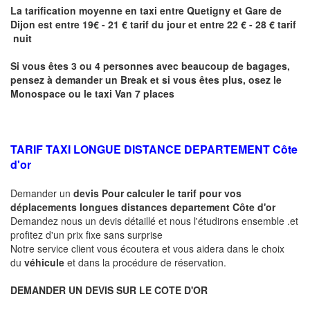
La tarification moyenne en taxi entre
Quetigny
et Gare de
Dijon
est entre 19€ - 21 € tarif du jour et entre 22 € - 28 € tarif
nuit
Si vous êtes 3 ou 4 personnes avec beaucoup de bagages,
pensez à demander un Break et si vous êtes plus, osez le
Monospace ou le taxi Van 7 places
TARIF TAXI LONGUE DISTANCE DEPARTEMENT Côte
d'or
Demander un
devis Pour calculer le tarif pour vos
déplacements longues
distances departement Côte d'or
Demandez nous un devis détaillé et nous l'étudirons ensemble .et
profitez d'un prix fixe sans surprise
Notre service client vous écoutera et vous aidera dans le choix
du
véhicule
et dans la procédure de réservation.
DEMANDER UN DEVIS SUR LE COTE D'OR