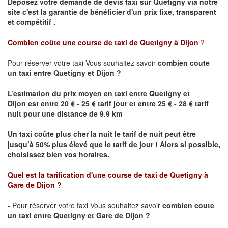
Déposez votre demande de devis taxi sur
Quetigny
via notre
site
c'est la garantie de bénéficier
d'un prix fixe, transparent
et compétitif .
Combien coûte une course de taxi de
Quetigny
à Dijon
?
Pour réserver votre taxi Vous souhaitez savoir
combien coute
un taxi
entre
Quetigny
et Dijon
?
L’estimation du prix moyen en taxi entre
Quetigny
et
Dijon
est entre 20 € - 25 € tarif jour et entre 25 € - 28 € tarif
nuit pour une distance de 9.9 km
Un taxi coûte plus cher la nuit le tarif de nuit peut être
jusqu’à 50% plus élevé que le tarif de jour ! Alors si possible,
choisissez bien vos horaires.
Quel est la tarification d'une course de taxi de
Quetigny
à
Gare de Dijon
?
- Pour réserver votre taxi Vous souhaitez savoir
combien coute
un taxi entre
Quetigny
et Gare de Dijon ?