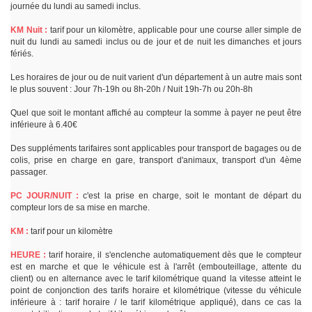
journée du lundi au samedi inclus.
KM Nuit :
tarif pour un kilomètre, applicable pour une course aller simple de
nuit du lundi au samedi inclus ou de jour et de nuit les dimanches et jours
fériés.
Les horaires de jour ou de nuit varient d'un département à un autre mais sont
le plus souvent : Jour 7h-19h ou 8h-20h / Nuit 19h-7h ou 20h-8h
Quel que soit le montant affiché au compteur la somme à payer ne peut être
inférieure à 6.40€
Des suppléments tarifaires sont applicables pour transport de bagages ou de
colis, prise en charge en gare, transport d'animaux, transport d'un 4ème
passager.
PC JOUR/NUIT :
c'est la prise en charge, soit le montant de départ du
compteur lors de sa mise en marche.
KM :
tarif pour un kilomètre
HEURE :
tarif horaire, il s'enclenche automatiquement dès que le compteur
est en marche et que le véhicule est à l'arrêt (embouteillage, attente du
client) ou en alternance avec le tarif kilométrique quand la vitesse atteint le
point de conjonction des tarifs horaire et kilométrique (vitesse du véhicule
inférieure à : tarif horaire / le tarif kilométrique appliqué), dans ce cas la