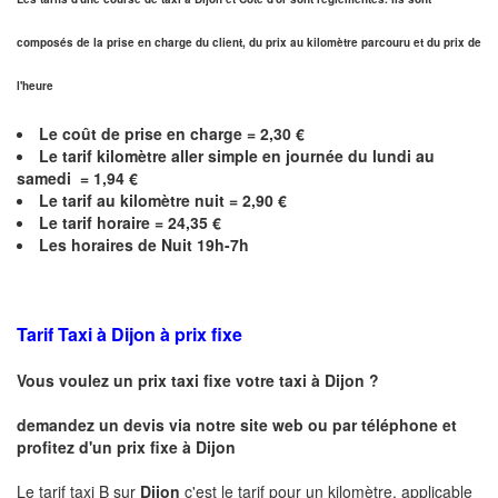
composés de la prise en charge du client, du prix au kilomètre parcouru et du prix de
l'heure
Le coût de prise en charge =
2,30
€
Le
tarif kilomètre aller simple en journée du lundi au
samedi =
1,94
€
Le
tarif au kilomètre nuit =
2,90
€
Le
tarif horaire =
24,35
€
Les horaires de Nuit 19h-7h
Tarif Taxi à Dijon
à prix fixe
Vous voulez un prix taxi fixe votre taxi à
Dijon
?
demandez un devis via notre site web ou par téléphone et
profitez d'un prix fixe à
Dijon
Le tarif taxi B sur
Dijon
c'est le tarif pour un kilomètre, applicable