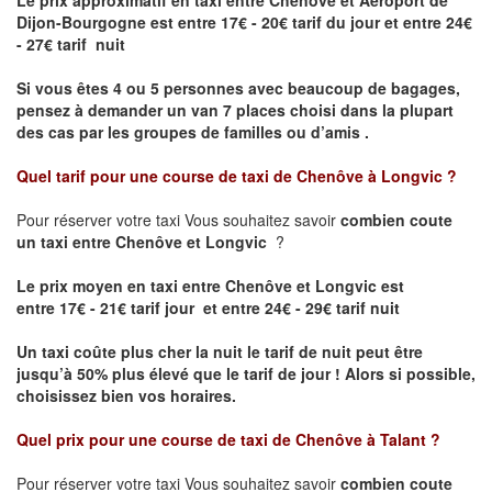
Le prix approximatif en taxi entre Chenôve et Aéroport de
Dijon-Bourgogne est
entre 17€ - 20€ tarif du jour et entre 24€
- 27€ tarif nuit
Si vous êtes 4 ou 5 personnes avec beaucoup de bagages,
pensez à demander un van 7 places choisi dans la plupart
des cas par les groupes de familles ou d’amis .
Quel tarif pour une course de taxi de
Chenôve à Longvic
?
Pour réserver votre taxi Vous souhaitez savoir
combien coute
un taxi entre Chenôve et Longvic
?
Le prix moyen en taxi entre Chenôve et Longvic est
entre 17€ - 21€ tarif jour et entre 24€ - 29€ tarif nuit
Un taxi coûte plus cher la nuit le tarif de nuit peut être
jusqu’à 50% plus élevé que le tarif de jour ! Alors si possible,
choisissez bien vos horaires.
Quel prix pour une course de taxi de
Chenôve à Talant
?
Pour réserver votre taxi Vous souhaitez savoir
combien coute