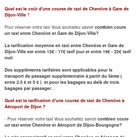
Quel est le coût d'une course de taxi de
Chenôve à Gare de
Dijon-Ville
?
Pour réserver votre taxi Vous souhaitez savoir
combien coute
un taxi
entre Chenôve et Gare de Dijon-Ville?
La tarification moyenne en taxi entre Chenôve et Gare de
Dijon-Ville est entre 13€ - 17€ tarif jour et entre 19€ - 22€ tarif
nuit
Des suppléments tarifaires sont applicables pour le
transport de passager supplémentaire à partir du 5ème (
entre 2.5 € et 5 € ) et pour les bagages au delà de trois
bagages par passager .
Quel est la tarification d'une course de taxi de
Chenôve à
Aéroport de Dijon
?
- Pour réserver votre taxi Vous souhaitez savoir
combien coute
un taxi entre Chenôve et Aéroport de Dijon-Bourgogne?