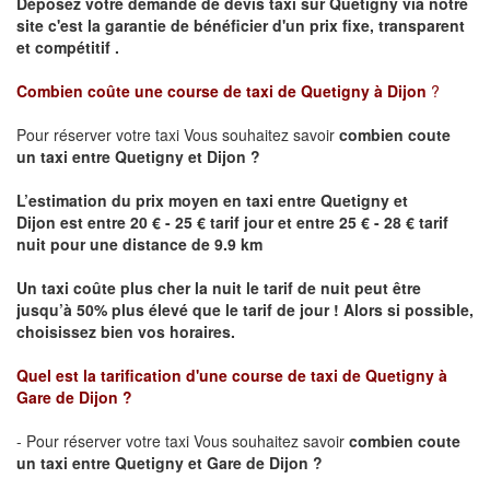
Déposez votre demande de devis taxi sur
Quetigny
via notre
site
c'est la garantie de bénéficier
d'un prix fixe, transparent
et compétitif .
Combien coûte une course de taxi de
Quetigny
à Dijon
?
Pour réserver votre taxi Vous souhaitez savoir
combien coute
un taxi
entre
Quetigny
et Dijon
?
L’estimation du prix moyen en taxi entre
Quetigny
et
Dijon
est entre 20 € - 25 € tarif jour et entre 25 € - 28 € tarif
nuit pour une distance de 9.9 km
Un taxi coûte plus cher la nuit le tarif de nuit peut être
jusqu’à 50% plus élevé que le tarif de jour ! Alors si possible,
choisissez bien vos horaires.
Quel est la tarification d'une course de taxi de
Quetigny
à
Gare de Dijon
?
- Pour réserver votre taxi Vous souhaitez savoir
combien coute
un taxi entre
Quetigny
et Gare de Dijon ?