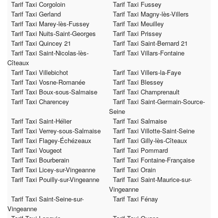
Tarif Taxi Corgoloin
Tarif Taxi Fussey
Tarif Taxi Gerland
Tarif Taxi Magny-lès-Villers
Tarif Taxi Marey-lès-Fussey
Tarif Taxi Meuilley
Tarif Taxi Nuits-Saint-Georges
Tarif Taxi Prissey
Tarif Taxi Quincey 21
Tarif Taxi Saint-Bernard 21
Tarif Taxi Saint-Nicolas-lès-
Tarif Taxi Villars-Fontaine
Cîteaux
Tarif Taxi Villebichot
Tarif Taxi Villers-la-Faye
Tarif Taxi Vosne-Romanée
Tarif Taxi Blessey
Tarif Taxi Boux-sous-Salmaise
Tarif Taxi Champrenault
Tarif Taxi Charencey
Tarif Taxi Saint-Germain-Source-
Seine
Tarif Taxi Saint-Hélier
Tarif Taxi Salmaise
Tarif Taxi Verrey-sous-Salmaise
Tarif Taxi Villotte-Saint-Seine
Tarif Taxi Flagey-Échézeaux
Tarif Taxi Gilly-lès-Cîteaux
Tarif Taxi Vougeot
Tarif Taxi Pommard
Tarif Taxi Bourberain
Tarif Taxi Fontaine-Française
Tarif Taxi Licey-sur-Vingeanne
Tarif Taxi Orain
Tarif Taxi Pouilly-sur-Vingeanne
Tarif Taxi Saint-Maurice-sur-
Vingeanne
Tarif Taxi Saint-Seine-sur-
Tarif Taxi Fénay
Vingeanne