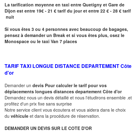
La tarification moyenne en taxi entre
Quetigny
et Gare de
Dijon
est entre 19€ - 21 € tarif du jour et entre 22 € - 28 € tarif
nuit
Si vous êtes 3 ou 4 personnes avec beaucoup de bagages,
pensez à demander un Break et si vous êtes plus, osez le
Monospace ou le taxi Van 7 places
TARIF TAXI LONGUE DISTANCE DEPARTEMENT Côte
d'or
Demander un
devis Pour calculer le tarif pour vos
déplacements longues
distances departement Côte d'or
Demandez nous un devis détaillé et nous l'étudirons ensemble .et
profitez d'un prix fixe sans surprise
Notre service client vous écoutera et vous aidera dans le choix
du
véhicule
et dans la procédure de réservation.
DEMANDER UN DEVIS SUR LE COTE D'OR