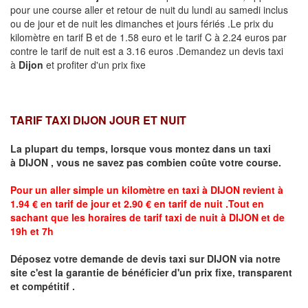
pour une course aller et retour de nuit du lundi au samedi inclus
ou de jour et de nuit les dimanches et jours fériés .Le prix du
kilomètre en tarif B et de 1.58 euro et le tarif C à 2.24 euros par
contre le tarif de nuit est a 3.16 euros .Demandez un devis taxi
à
Dijon
et profiter d'un prix fixe
TARIF TAXI DIJON JOUR ET NUIT
La plupart du temps, lorsque vous montez dans un taxi
à
DIJON
,
vous ne savez pas combien
coûte
votre course.
Pour un aller simple un kilomètre en taxi à
DIJON
revient à
1.94 € en tarif de jour et 2.90 € en tarif de nuit .Tout en
sachant que les horaires de tarif taxi de nuit à
DIJON
et de
19h et 7h
Déposez votre demande de devis taxi sur
DIJON
via notre
site
c'est la garantie de bénéficier
d'un prix fixe, transparent
et compétitif .