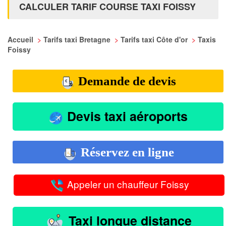
CALCULER TARIF COURSE TAXI FOISSY
Accueil
>
Tarifs taxi Bretagne
>
Tarifs taxi Côte d'or
>
Taxis
Foissy
Demande de devis
Devis taxi aéroports
Réservez en ligne
Appeler un chauffeur Foissy
Taxi longue distance