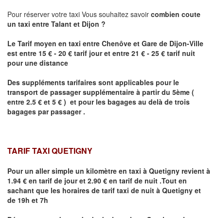
Pour réserver votre taxi Vous souhaitez savoir
combien coute
un taxi
entre
Talant
et Dijon
?
Le Tarif moyen en taxi entre Chenôve et Gare de Dijon-Ville
est entre 15 € - 20 € tarif jour et entre 21 € - 25 € tarif nuit
pour une distance
Des suppléments tarifaires sont applicables pour le
transport de passager supplémentaire à partir du 5ème (
entre 2.5 € et 5 € ) et pour les bagages au delà de trois
bagages par passager .
TARIF TAXI QUETIGNY
Pour un aller simple un kilomètre en taxi à
Quetigny
revient à
1.94 € en tarif de jour et 2.90 € en tarif de nuit .Tout en
sachant que les horaires de tarif taxi de nuit à
Quetigny
et
de 19h et 7h