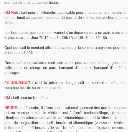
journée du lundi au samedi inclus.
KM Nuit :
tarif pour un kilomètre, applicable pour une course aller simple de
nuit du lundi au samedi inclus ou de jour et de nuit les dimanches et jours
fériés.
Les horaires de jour ou de nuit varient d'un département à un autre mais sont
le plus souvent : Jour 7h-19h ou 8h-20h / Nuit 19h-7h ou 20h-8h
Quel que soit le montant affiché au compteur la somme à payer ne peut être
inférieure à 6.40€
Des suppléments tarifaires sont applicables pour transport de bagages ou de
colis, prise en charge en gare, transport d'animaux, transport d'un 4ème
passager.
PC JOUR/NUIT :
c'est la prise en charge, soit le montant de départ du
compteur lors de sa mise en marche.
KM :
tarif pour un kilomètre
HEURE :
tarif horaire, il s'enclenche automatiquement dès que le compteur
est en marche et que le véhicule est à l'arrêt (embouteillage, attente du
client) ou en alternance avec le tarif kilométrique quand la vitesse atteint le
point de conjonction des tarifs horaire et kilométrique (vitesse du véhicule
inférieure à : tarif horaire / le tarif kilométrique appliqué), dans ce cas la