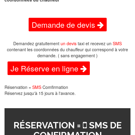
Demande de devis
Demandez gratuitement
un devis
taxi et recevez un
SMS
contenant les coordonnées du chauffeur qui correspond à votre
demande. ( sans engagement )
Je Réserve en ligne
Réservation =
SMS
Comfirmation
Réservez jusqu'à 15 jours à l'avance.
RÉSERVATION =
SMS DE