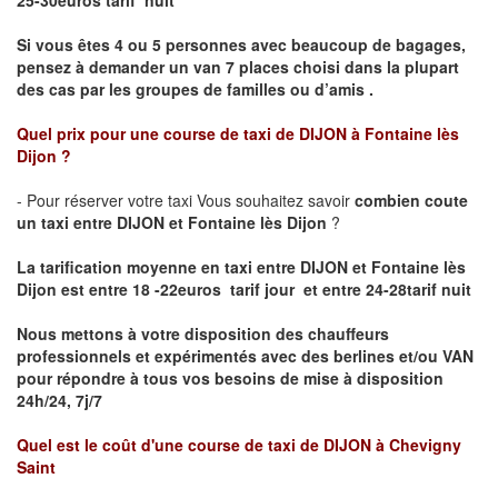
25-30euros tarif nuit
Si vous êtes 4 ou 5 personnes avec beaucoup de bagages,
pensez à demander un van 7 places choisi dans la plupart
des cas par les groupes de familles ou d’amis .
Quel prix pour une course de taxi de
DIJON à Fontaine lès
Dijon
?
- Pour réserver votre taxi Vous souhaitez savoir
combien coute
un taxi entre DIJON et Fontaine lès Dijon
?
La tarification moyenne en taxi entre DIJON et Fontaine lès
Dijon est entre 18 -22euros tarif jour et entre 24-28tarif nuit
Nous mettons à votre disposition des chauffeurs
professionnels et expérimentés avec des berlines et/ou VAN
pour répondre à tous vos besoins de mise à disposition
24h/24, 7j/7
Quel est le coût d'une course de taxi de
DIJON à Chevigny
Saint