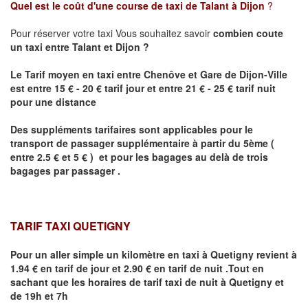
Quel est le coût d'une course de taxi de
Talant
à Dijon
?
Pour réserver votre taxi Vous souhaitez savoir
combien coute
un taxi
entre
Talant
et Dijon
?
Le Tarif moyen en taxi entre Chenôve et Gare de Dijon-Ville
est entre 15 € - 20 € tarif jour et entre 21 € - 25 € tarif nuit
pour une distance
Des suppléments tarifaires sont applicables pour le
transport de passager supplémentaire à partir du 5ème (
entre 2.5 € et 5 € ) et pour les bagages au delà de trois
bagages par passager .
TARIF TAXI QUETIGNY
Pour un aller simple un kilomètre en taxi à
Quetigny
revient à
1.94 € en tarif de jour et 2.90 € en tarif de nuit .Tout en
sachant que les horaires de tarif taxi de nuit à
Quetigny
et
de 19h et 7h