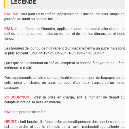
LÉGENDE
KM Jour :
tarif pour un kilomètre, applicable pour une course aller simple en
journée du lundi au samedi inclus.
KM Nuit :
tarif pour un kilomètre, applicable pour une course aller simple de
nuit du lundi au samedi inclus ou de jour et de nuit les dimanches et jours
fériés.
Les horaires de jour ou de nuit varient d'un département à un autre mais sont
le plus souvent : Jour 7h-19h ou 8h-20h / Nuit 19h-7h ou 20h-8h
Quel que soit le montant affiché au compteur la somme à payer ne peut être
inférieure à 6.40€
Des suppléments tarifaires sont applicables pour transport de bagages ou de
colis, prise en charge en gare, transport d'animaux, transport d'un 4ème
passager.
PC JOUR/NUIT :
c'est la prise en charge, soit le montant de départ du
compteur lors de sa mise en marche.
KM :
tarif pour un kilomètre
HEURE :
tarif horaire, il s'enclenche automatiquement dès que le compteur
est en marche et que le véhicule est à l'arrêt (embouteillage, attente du