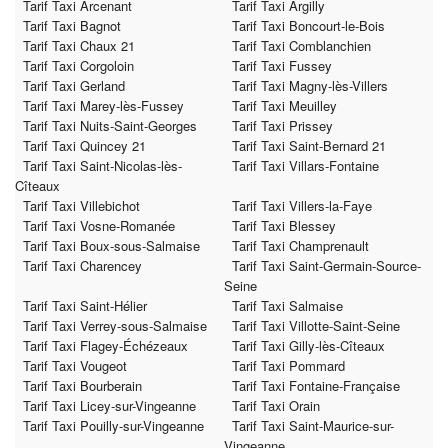
Tarif Taxi Arcenant
Tarif Taxi Argilly
Tarif Taxi Bagnot
Tarif Taxi Boncourt-le-Bois
Tarif Taxi Chaux 21
Tarif Taxi Comblanchien
Tarif Taxi Corgoloin
Tarif Taxi Fussey
Tarif Taxi Gerland
Tarif Taxi Magny-lès-Villers
Tarif Taxi Marey-lès-Fussey
Tarif Taxi Meuilley
Tarif Taxi Nuits-Saint-Georges
Tarif Taxi Prissey
Tarif Taxi Quincey 21
Tarif Taxi Saint-Bernard 21
Tarif Taxi Saint-Nicolas-lès-
Tarif Taxi Villars-Fontaine
Cîteaux
Tarif Taxi Villebichot
Tarif Taxi Villers-la-Faye
Tarif Taxi Vosne-Romanée
Tarif Taxi Blessey
Tarif Taxi Boux-sous-Salmaise
Tarif Taxi Champrenault
Tarif Taxi Charencey
Tarif Taxi Saint-Germain-Source-
Seine
Tarif Taxi Saint-Hélier
Tarif Taxi Salmaise
Tarif Taxi Verrey-sous-Salmaise
Tarif Taxi Villotte-Saint-Seine
Tarif Taxi Flagey-Échézeaux
Tarif Taxi Gilly-lès-Cîteaux
Tarif Taxi Vougeot
Tarif Taxi Pommard
Tarif Taxi Bourberain
Tarif Taxi Fontaine-Française
Tarif Taxi Licey-sur-Vingeanne
Tarif Taxi Orain
Tarif Taxi Pouilly-sur-Vingeanne
Tarif Taxi Saint-Maurice-sur-
Vingeanne