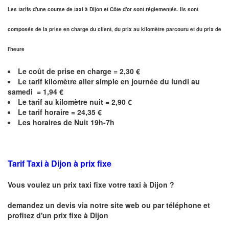
Les tarifs d'une course de taxi à Dijon et
Côte d'or
sont réglementés. Ils sont
composés de la prise en charge du client, du prix au kilomètre parcouru et du prix de
l'heure
Le coût de prise en charge =
2,30
€
Le
tarif kilomètre aller simple en journée du lundi au
samedi =
1,94
€
Le
tarif au kilomètre nuit =
2,90
€
Le
tarif horaire =
24,35
€
Les horaires de Nuit 19h-7h
Tarif Taxi à Dijon
à prix fixe
Vous voulez un prix taxi fixe votre taxi à
Dijon
?
demandez un devis via notre site web ou par téléphone et
profitez d'un prix fixe à
Dijon