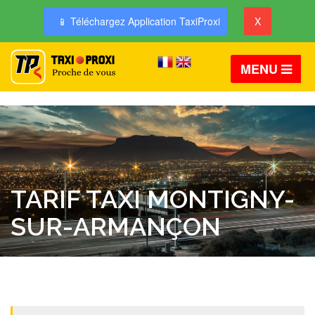
📱 Téléchargez Application TaxiProxi
X
MENU
TARIF TAXI MONTIGNY-
SUR-ARMANÇON