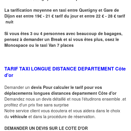
La tarification moyenne en taxi entre
Quetigny
et Gare de
Dijon
est entre 19€ - 21 € tarif du jour et entre 22 € - 28 € tarif
nuit
Si vous êtes 3 ou 4 personnes avec beaucoup de bagages,
pensez à demander un Break et si vous êtes plus, osez le
Monospace ou le taxi Van 7 places
TARIF TAXI LONGUE DISTANCE DEPARTEMENT Côte
d'or
Demander un
devis Pour calculer le tarif pour vos
déplacements longues
distances departement Côte d'or
Demandez nous un devis détaillé et nous l'étudirons ensemble .et
profitez d'un prix fixe sans surprise
Notre service client vous écoutera et vous aidera dans le choix
du
véhicule
et dans la procédure de réservation.
DEMANDER UN DEVIS SUR LE COTE D'OR