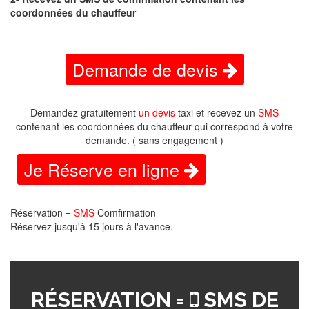
coordonnées du chauffeur
Demande de devis
Demandez gratuitement
un devis
taxi et recevez un
SMS
contenant les coordonnées du chauffeur qui correspond à votre
demande. ( sans engagement )
Je Réserve en ligne
Réservation =
SMS
Comfirmation
Réservez jusqu'à 15 jours à l'avance.
RÉSERVATION =
SMS DE