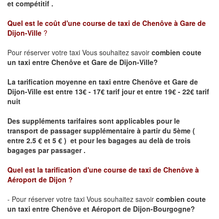
et compétitif .
Quel est le coût d'une course de taxi de
Chenôve à Gare de
Dijon-Ville
?
Pour réserver votre taxi Vous souhaitez savoir
combien coute
un taxi
entre Chenôve et Gare de Dijon-Ville?
La tarification moyenne en taxi entre Chenôve et Gare de
Dijon-Ville est entre 13€ - 17€ tarif jour et entre 19€ - 22€ tarif
nuit
Des suppléments tarifaires sont applicables pour le
transport de passager supplémentaire à partir du 5ème (
entre 2.5 € et 5 € ) et pour les bagages au delà de trois
bagages par passager .
Quel est la tarification d'une course de taxi de
Chenôve à
Aéroport de Dijon
?
- Pour réserver votre taxi Vous souhaitez savoir
combien coute
un taxi entre Chenôve et Aéroport de Dijon-Bourgogne?