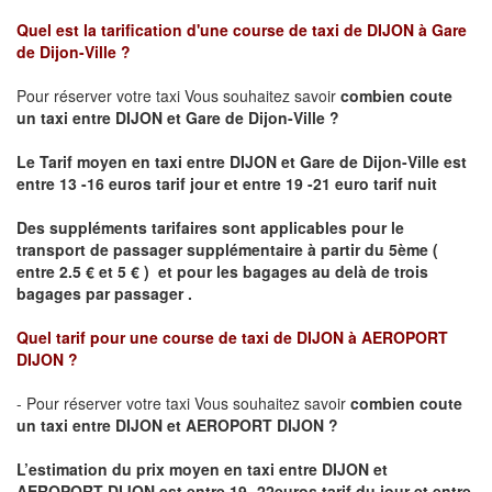
Quel est la tarification d'une course de taxi de
DIJON à Gare
de Dijon-Ville
?
Pour réserver votre taxi Vous souhaitez savoir
combien coute
un taxi
entre DIJON et Gare de Dijon-Ville ?
Le Tarif moyen en taxi entre DIJON et Gare de Dijon-Ville est
entre 13 -16 euros tarif jour et entre 19 -21 euro tarif nuit
Des suppléments tarifaires sont applicables pour le
transport de passager supplémentaire à partir du 5ème (
entre 2.5 € et 5 € ) et pour les bagages au delà de trois
bagages par passager .
Quel tarif pour une course de taxi de
DIJON à AEROPORT
DIJON ?
- Pour réserver votre taxi Vous souhaitez savoir
combien coute
un taxi entre DIJON et AEROPORT DIJON ?
L’estimation du prix moyen en taxi entre DIJON et
AEROPORT DIJON
est entre 19- 22euros tarif du jour et entre