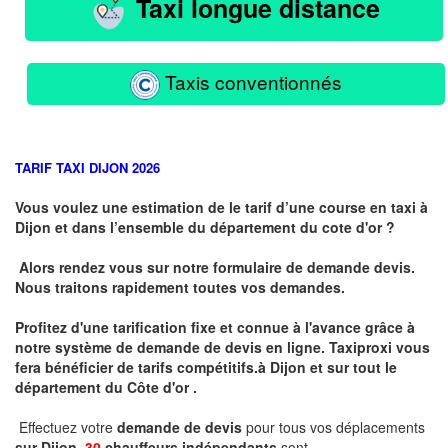
Taxi longue distance
Taxis conventionnés
TARIF TAXI DIJON 2026
Vous voulez une estimation de le tarif d’une course en taxi à
Dijon et dans l’ensemble du département du cote d'or ?
Alors rendez vous sur notre formulaire de demande devis.
Nous traitons rapidement toutes vos demandes.
Profitez d'une tarification fixe et connue à l'avance grâce à
notre système de demande de devis en ligne. Taxiproxi vous
fera bénéficier de tarifs compétitifs.
à
Dijon et sur tout le
département du
Côte d'or .
Effectuez votre
demande de devis
pour tous vos déplacements
sur Dijon .
30
chauffeurs indépendants
sont