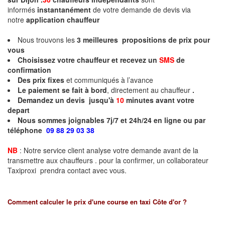
informés
instantanément
de votre demande de devis via
notre
application chauffeur
Nous trouvons les
3
meilleures propositions de prix pour
vous
Choisissez votre chauffeur et recevez un
SMS
de
confirmation
Des prix fixes
et communiqués à l’avance
Le paiement se fait à bord
, directement au chauffeur
.
Demandez un devis jusqu'à
10
minutes
avant votre
depart
Nous sommes joignables 7j/7 et 24h/24 en ligne ou par
téléphone
09 88 29 03 38
NB
: Notre service client analyse votre demande avant de la
transmettre aux chauffeurs . pour la confirmer, un collaborateur
Taxiproxi prendra contact avec vous.
Comment calculer le prix d'une course en taxi
Côte d'or
?