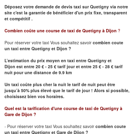
Déposez votre demande de devis taxi sur
Quetigny
via notre
site
c'est la garantie de bénéficier
d'un prix fixe, transparent
et compétitif .
Combien coûte une course de taxi de
Quetigny
à Dijon
?
Pour réserver votre taxi Vous souhaitez savoir
combien coute
un taxi
entre
Quetigny
et Dijon
?
L’estimation du prix moyen en taxi entre
Quetigny
et
Dijon
est entre 20 € - 25 € tarif jour et entre 25 € - 28 € tarif
nuit pour une distance de 9.9 km
Un taxi coûte plus cher la nuit le tarif de nuit peut être
jusqu’à 50% plus élevé que le tarif de jour ! Alors si possible,
choisissez bien vos horaires.
Quel est la tarification d'une course de taxi de
Quetigny
à
Gare de Dijon
?
- Pour réserver votre taxi Vous souhaitez savoir
combien coute
un taxi entre
Quetigny
et Gare de Dijon ?