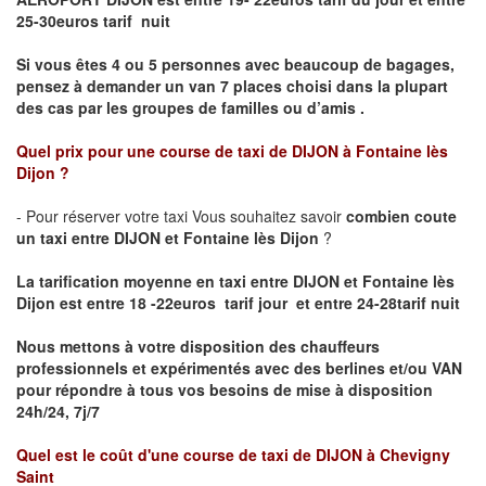
25-30euros tarif nuit
Si vous êtes 4 ou 5 personnes avec beaucoup de bagages,
pensez à demander un van 7 places choisi dans la plupart
des cas par les groupes de familles ou d’amis .
Quel prix pour une course de taxi de
DIJON à Fontaine lès
Dijon
?
- Pour réserver votre taxi Vous souhaitez savoir
combien coute
un taxi entre DIJON et Fontaine lès Dijon
?
La tarification moyenne en taxi entre DIJON et Fontaine lès
Dijon est entre 18 -22euros tarif jour et entre 24-28tarif nuit
Nous mettons à votre disposition des chauffeurs
professionnels et expérimentés avec des berlines et/ou VAN
pour répondre à tous vos besoins de mise à disposition
24h/24, 7j/7
Quel est le coût d'une course de taxi de
DIJON à Chevigny
Saint