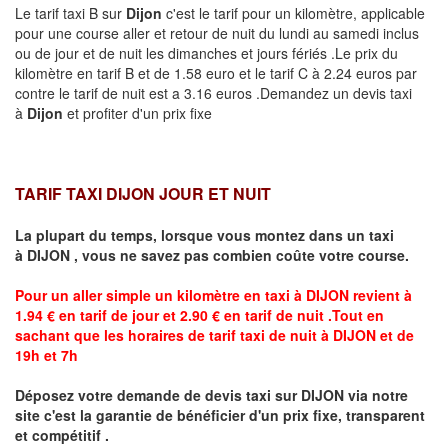
Le tarif taxi B sur
Dijon
c'est le tarif pour un kilomètre, applicable
pour une course aller et retour de nuit du lundi au samedi inclus
ou de jour et de nuit les dimanches et jours fériés .Le prix du
kilomètre en tarif B et de 1.58 euro et le tarif C à 2.24 euros par
contre le tarif de nuit est a 3.16 euros .Demandez un devis taxi
à
Dijon
et profiter d'un prix fixe
TARIF TAXI DIJON JOUR ET NUIT
La plupart du temps, lorsque vous montez dans un taxi
à
DIJON
,
vous ne savez pas combien
coûte
votre course.
Pour un aller simple un kilomètre en taxi à
DIJON
revient à
1.94 € en tarif de jour et 2.90 € en tarif de nuit .Tout en
sachant que les horaires de tarif taxi de nuit à
DIJON
et de
19h et 7h
Déposez votre demande de devis taxi sur
DIJON
via notre
site
c'est la garantie de bénéficier
d'un prix fixe, transparent
et compétitif .