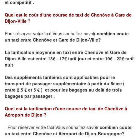
et compétitif .
Quel est le coût d'une course de taxi de
Chenôve à Gare de
Dijon-Ville
?
Pour réserver votre taxi Vous souhaitez savoir
combien coute
un taxi
entre Chenôve et Gare de Dijon-Ville?
La tarification moyenne en taxi entre Chenôve et Gare de
Dijon-Ville est entre 13€ - 17€ tarif jour et entre 19€ - 22€ tarif
nuit
Des suppléments tarifaires sont applicables pour le
transport de passager supplémentaire à partir du 5ème (
entre 2.5 € et 5 € ) et pour les bagages au delà de trois
bagages par passager .
Quel est la tarification d'une course de taxi de
Chenôve à
Aéroport de Dijon
?
- Pour réserver votre taxi Vous souhaitez savoir
combien coute
un taxi entre Chenôve et Aéroport de Dijon-Bourgogne?