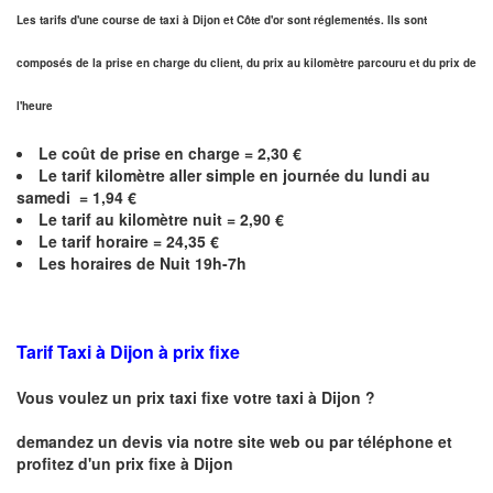
Les tarifs d'une course de taxi à Dijon et
Côte d'or
sont réglementés. Ils sont
composés de la prise en charge du client, du prix au kilomètre parcouru et du prix de
l'heure
Le coût de prise en charge =
2,30
€
Le
tarif kilomètre aller simple en journée du lundi au
samedi =
1,94
€
Le
tarif au kilomètre nuit =
2,90
€
Le
tarif horaire =
24,35
€
Les horaires de Nuit 19h-7h
Tarif Taxi à Dijon
à prix fixe
Vous voulez un prix taxi fixe votre taxi à
Dijon
?
demandez un devis via notre site web ou par téléphone et
profitez d'un prix fixe à
Dijon