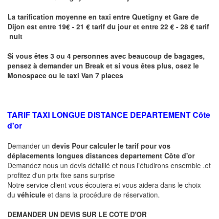
La tarification moyenne en taxi entre
Quetigny
et Gare de
Dijon
est entre 19€ - 21 € tarif du jour et entre 22 € - 28 € tarif
nuit
Si vous êtes 3 ou 4 personnes avec beaucoup de bagages,
pensez à demander un Break et si vous êtes plus, osez le
Monospace ou le taxi Van 7 places
TARIF TAXI LONGUE DISTANCE DEPARTEMENT Côte
d'or
Demander un
devis Pour calculer le tarif pour vos
déplacements longues
distances departement Côte d'or
Demandez nous un devis détaillé et nous l'étudirons ensemble .et
profitez d'un prix fixe sans surprise
Notre service client vous écoutera et vous aidera dans le choix
du
véhicule
et dans la procédure de réservation.
DEMANDER UN DEVIS SUR LE COTE D'OR