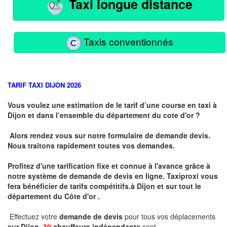
Taxi longue distance
Taxis conventionnés
TARIF TAXI DIJON 2026
Vous voulez une estimation de le tarif d’une course en taxi à
Dijon et dans l’ensemble du département du cote d'or ?
Alors rendez vous sur notre formulaire de demande devis.
Nous traitons rapidement toutes vos demandes.
Profitez d'une tarification fixe et connue à l'avance grâce à
notre système de demande de devis en ligne. Taxiproxi vous
fera bénéficier de tarifs compétitifs.
à
Dijon et sur tout le
département du
Côte d'or .
Effectuez votre
demande de devis
pour tous vos déplacements
sur Dijon .
30
chauffeurs indépendants
sont