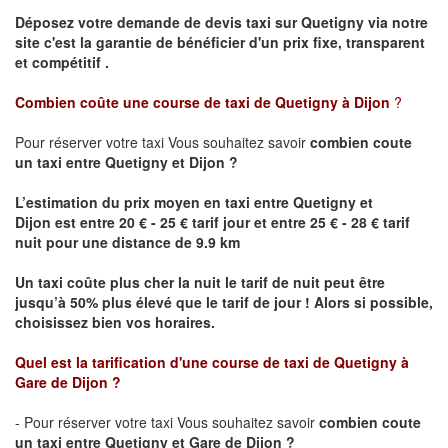
Déposez votre demande de devis taxi sur
Quetigny
via notre
site
c'est la garantie de bénéficier
d'un prix fixe, transparent
et compétitif .
Combien coûte une course de taxi de
Quetigny
à Dijon
?
Pour réserver votre taxi Vous souhaitez savoir
combien coute
un taxi
entre
Quetigny
et Dijon
?
L’estimation du prix moyen en taxi entre
Quetigny
et
Dijon
est entre 20 € - 25 € tarif jour et entre 25 € - 28 € tarif
nuit pour une distance de 9.9 km
Un taxi coûte plus cher la nuit le tarif de nuit peut être
jusqu’à 50% plus élevé que le tarif de jour ! Alors si possible,
choisissez bien vos horaires.
Quel est la tarification d'une course de taxi de
Quetigny
à
Gare de Dijon
?
- Pour réserver votre taxi Vous souhaitez savoir
combien coute
un taxi entre
Quetigny
et Gare de Dijon ?