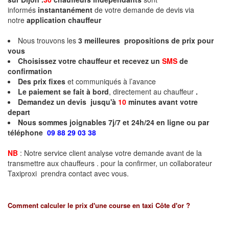
informés
instantanément
de votre demande de devis via
notre
application chauffeur
Nous trouvons les
3
meilleures propositions de prix pour
vous
Choisissez votre chauffeur et recevez un
SMS
de
confirmation
Des prix fixes
et communiqués à l’avance
Le paiement se fait à bord
, directement au chauffeur
.
Demandez un devis jusqu'à
10
minutes
avant votre
depart
Nous sommes joignables 7j/7 et 24h/24 en ligne ou par
téléphone
09 88 29 03 38
NB
: Notre service client analyse votre demande avant de la
transmettre aux chauffeurs . pour la confirmer, un collaborateur
Taxiproxi prendra contact avec vous.
Comment calculer le prix d'une course en taxi
Côte d'or
?