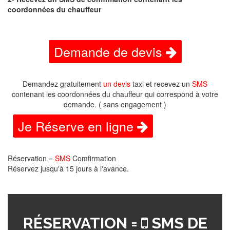
coordonnées du chauffeur
Demande de devis
Demandez gratuitement
un devis
taxi et recevez un
SMS
contenant les coordonnées du chauffeur qui correspond à votre
demande. ( sans engagement )
Je Réserve en ligne
Réservation =
SMS
Comfirmation
Réservez jusqu'à 15 jours à l'avance.
RÉSERVATION =
SMS DE