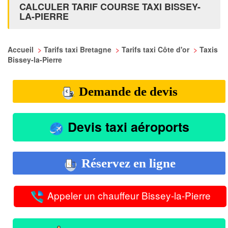
CALCULER TARIF COURSE TAXI BISSEY-
LA-PIERRE
Accueil
>
Tarifs taxi Bretagne
>
Tarifs taxi Côte d'or
>
Taxis
Bissey-la-Pierre
Demande de devis
Devis taxi aéroports
Réservez en ligne
Appeler un chauffeur Bissey-la-Pierre