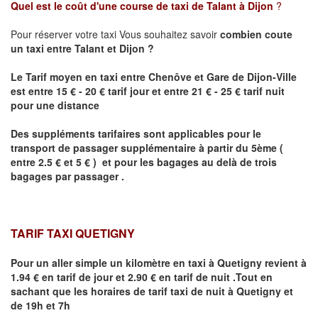
Quel est le coût d'une course de taxi de
Talant
à Dijon
?
Pour réserver votre taxi Vous souhaitez savoir
combien coute
un taxi
entre
Talant
et Dijon
?
Le Tarif moyen en taxi entre Chenôve et Gare de Dijon-Ville
est entre 15 € - 20 € tarif jour et entre 21 € - 25 € tarif nuit
pour une distance
Des suppléments tarifaires sont applicables pour le
transport de passager supplémentaire à partir du 5ème (
entre 2.5 € et 5 € ) et pour les bagages au delà de trois
bagages par passager .
TARIF TAXI QUETIGNY
Pour un aller simple un kilomètre en taxi à
Quetigny
revient à
1.94 € en tarif de jour et 2.90 € en tarif de nuit .Tout en
sachant que les horaires de tarif taxi de nuit à
Quetigny
et
de 19h et 7h