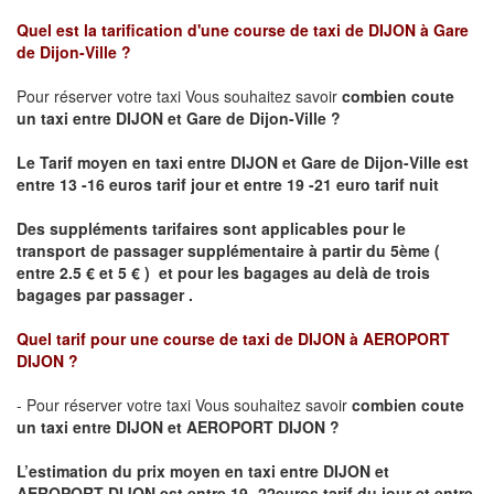
Quel est la tarification d'une course de taxi de
DIJON à Gare
de Dijon-Ville
?
Pour réserver votre taxi Vous souhaitez savoir
combien coute
un taxi
entre DIJON et Gare de Dijon-Ville ?
Le Tarif moyen en taxi entre DIJON et Gare de Dijon-Ville est
entre 13 -16 euros tarif jour et entre 19 -21 euro tarif nuit
Des suppléments tarifaires sont applicables pour le
transport de passager supplémentaire à partir du 5ème (
entre 2.5 € et 5 € ) et pour les bagages au delà de trois
bagages par passager .
Quel tarif pour une course de taxi de
DIJON à AEROPORT
DIJON ?
- Pour réserver votre taxi Vous souhaitez savoir
combien coute
un taxi entre DIJON et AEROPORT DIJON ?
L’estimation du prix moyen en taxi entre DIJON et
AEROPORT DIJON
est entre 19- 22euros tarif du jour et entre