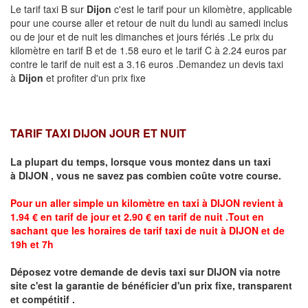
Le tarif taxi B sur
Dijon
c'est le tarif pour un kilomètre, applicable
pour une course aller et retour de nuit du lundi au samedi inclus
ou de jour et de nuit les dimanches et jours fériés .Le prix du
kilomètre en tarif B et de 1.58 euro et le tarif C à 2.24 euros par
contre le tarif de nuit est a 3.16 euros .Demandez un devis taxi
à
Dijon
et profiter d'un prix fixe
TARIF TAXI DIJON JOUR ET NUIT
La plupart du temps, lorsque vous montez dans un taxi
à
DIJON
,
vous ne savez pas combien
coûte
votre course.
Pour un aller simple un kilomètre en taxi à
DIJON
revient à
1.94 € en tarif de jour et 2.90 € en tarif de nuit .Tout en
sachant que les horaires de tarif taxi de nuit à
DIJON
et de
19h et 7h
Déposez votre demande de devis taxi sur
DIJON
via notre
site
c'est la garantie de bénéficier
d'un prix fixe, transparent
et compétitif .