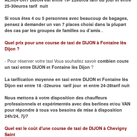
25-30euros tarif nuit
Si vous êtes 4 ou 5 personnes avec beaucoup de bagages,
pensez à demander un van 7 places choisi dans la plupart
des cas par les groupes de familles ou d’amis .
Quel prix pour une course de taxi de
DIJON à Fontaine lès
Dijon
?
- Pour réserver votre taxi Vous souhaitez savoir
combien coute
un taxi entre DIJON et Fontaine lès Dijon
?
La tarification moyenne en taxi entre DIJON et Fontaine lès
Dijon est entre 18 -22euros tarif jour et entre 24-28tarif nuit
Nous mettons à votre disposition des chauffeurs
professionnels et expérimentés avec des berlines et/ou VAN
pour répondre à tous vos besoins de mise à disposition
24h/24, 7j/7
Quel est le coût d'une course de taxi de
DIJON à Chevigny
Saint