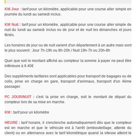
KM Jour :
tarif pour un kilomètre, applicable pour une course aller simple en
journée du lundi au samedi inclus.
KM Nuit :
tarif pour un kilomètre, applicable pour une course aller simple de
nuit du lundi au samedi inclus ou de jour et de nuit les dimanches et jours
fériés.
Les horaires de jour ou de nuit varient d'un département à un autre mais sont
le plus souvent : Jour 7h-19h ou 8h-20h / Nuit 19h-7h ou 20h-8h
Quel que soit le montant affiché au compteur la somme à payer ne peut être
inférieure à 6.40€
Des suppléments tarifaires sont applicables pour transport de bagages ou de
colis, prise en charge en gare, transport d'animaux, transport d'un 4ème
passager.
PC JOUR/NUIT :
c'est la prise en charge, soit le montant de départ du
compteur lors de sa mise en marche.
KM :
tarif pour un kilomètre
HEURE :
tarif horaire, il s'enclenche automatiquement dès que le compteur
est en marche et que le véhicule est à l'arrêt (embouteillage, attente du
client) ou en alternance avec le tarif kilométrique quand la vitesse atteint le