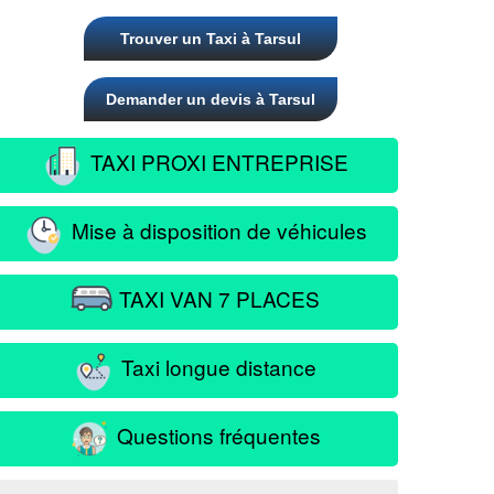
Trouver un Taxi à Tarsul
Demander un devis à Tarsul
TAXI PROXI ENTREPRISE
Mise à disposition de véhicules
TAXI VAN 7 PLACES
Taxi longue distance
Questions fréquentes