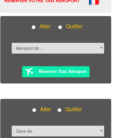
RÉSERVER VOTRE TAXI AÉROPORT
Aller
Quitter
Réserver Taxi Aéroport
Aller
Quitter