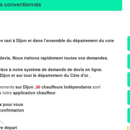
s conventionnés
en taxi à Dijon et dans l’ensemble du département du cote
 devis. Nous traitons rapidement toutes vos demandes.
 grâce à notre système de demande de devis en ligne.
Dijon et sur tout le département du
Côte d'or .
acements
sur Dijon .
30
chauffeurs indépendants
sont
a notre
application chauffeur
ix pour vous
confirmation
ur
.
re depart