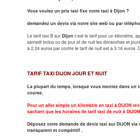
Vous voulez un prix taxi fixe votre taxi à
Dijon
?
demandez un devis via notre site web ou par téléphon
Le tarif taxi B sur
Dijon
c'est le tarif pour un kilomètre, a
samedi inclus ou de jour et de nuit les dimanches et jours f
à 2.24 euros par contre le tarif de nuit est a 3.16 euros
TARIF TAXI DIJON JOUR ET NUIT
La plupart du temps, lorsque vous montez dans un t
course.
Pour un aller simple un kilomètre en taxi à
DIJON
revi
sachant que les horaires de tarif taxi de nuit à
DIJON
Déposez votre demande de devis taxi sur
DIJON
via 
transparent et compétitif .