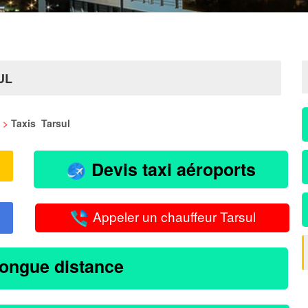
UL
>
Taxis Tarsul
Devis taxi aéroports
Appeler un chauffeur Tarsul
longue distance