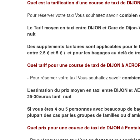
Quel est la tarification d'une course de taxi de
DIJON 
Pour réserver votre taxi Vous souhaitez savoir
combien 
Le Tarif moyen en taxi entre DIJON et Gare de Dijon-Vil
nuit
Des suppléments tarifaires sont applicables pour le 
entre 2.5 € et 5 € ) et pour les bagages au delà de t
Quel tarif pour une course de taxi de
DIJON à AERO
- Pour réserver votre taxi Vous souhaitez savoir
combien
L’estimation du prix moyen en taxi entre DIJON et
25-30euros tarif nuit
Si vous êtes 4 ou 5 personnes avec beaucoup de ba
plupart des cas par les groupes de familles ou d’amis
Quel prix pour une course de taxi de
DIJON à Fontai
- Pour réserver votre taxi Vous souhaitez savoir
combien 