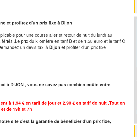
e et profitez d'un prix fixe à
Dijon
pplicable pour une course aller et retour de nuit du lundi au
ériés .Le prix du kilomètre en tarif B et de 1.58 euro et le tarif C
 .Demandez un devis taxi à
Dijon
et profiter d'un prix fixe
axi à
DIJON
,
vous ne savez pas combien
coûte
votre
ent à 1.94 € en tarif de jour et 2.90 € en tarif de nuit .Tout en
et de 19h et 7h
notre site
c'est la garantie de bénéficier
d'un prix fixe,