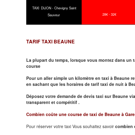
TAXI DIJON - Chevigny Saint
28€ - 32€
Sauveur
TARIF TAXI BEAUNE
La plupart du temps, lorsque vous montez dans un t
course
Pour un aller simple un kilomètre en taxi à
Beaune
re
en sachant que les horaires de tarif taxi de nuit à
Be
Déposez votre demande de devis taxi sur
Beaune
vi
transparent et compétitif .
Combien coûte une course de taxi de
Beaune à Gar
Pour réserver votre taxi Vous souhaitez savoir
combien 