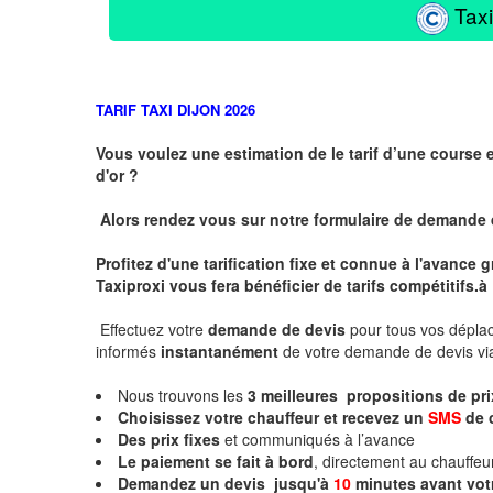
Taxi
TARIF TAXI DIJON 2026
Vous voulez une estimation de le tarif d’une course 
d'or ?
Alors rendez vous sur notre formulaire de demande
Profitez d'une tarification fixe et connue à l'avance
Taxiproxi vous fera bénéficier de tarifs compétitifs.
à
Effectuez votre
demande de devis
pour tous vos dépl
informés
instantanément
de votre demande de devis vi
Nous trouvons les
3
meilleures propositions de pr
Choisissez votre chauffeur et recevez un
SMS
de 
Des prix fixes
et communiqués à l’avance
Le paiement se fait à bord
, directement au chauffe
Demandez un devis jusqu'à
10
minutes
avant vot