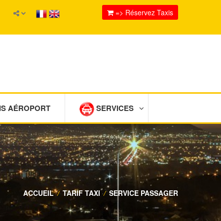
=> Réservez Taxis
IS AÉROPORT
SERVICES
ACCUEIL
/
TARIF TAXI
/
SERVICE PASSAGER