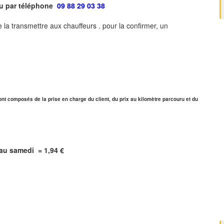
ou par téléphone
09 88 29 03 38
 la transmettre aux chauffeurs . pour la confirmer, un
ont composés de la prise en charge du client, du prix au kilomètre parcouru et du
i au samedi =
1,94
€