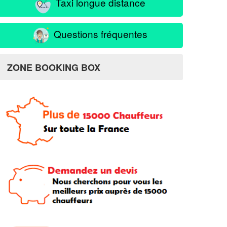
Taxi longue distance
Questions fréquentes
ZONE BOOKING BOX