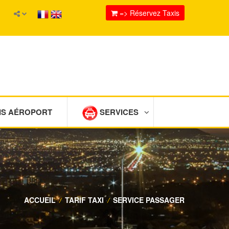
=> Réservez Taxis
IS AÉROPORT
SERVICES
ACCUEIL
/
TARIF TAXI
/
SERVICE PASSAGER