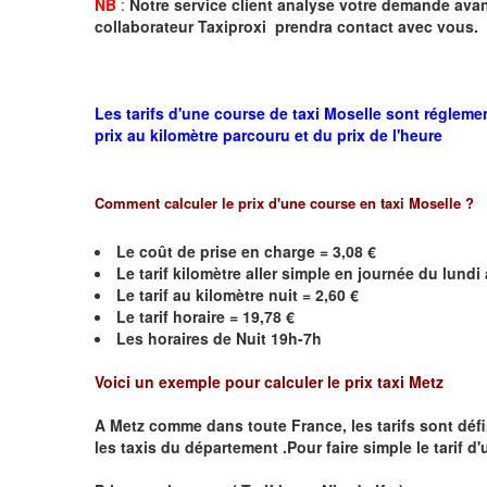
NB
:
Notre service client analyse votre demande avant
collaborateur Taxiproxi prendra contact avec vous.
Les tarifs d'une course de taxi Moselle sont régleme
prix au kilomètre parcouru et du prix de l'heure
Comment calculer le prix d'une course en taxi
Moselle
?
Le coût de prise en charge =
3,08
€
Le
tarif kilomètre aller simple en journée du lund
Le
tarif au kilomètre nuit =
2,60
€
Le
tarif horaire =
19,78
€
Les horaires de Nuit 19h-7h
Voici un exemple pour calculer le prix taxi
Metz
A
Metz
comme dans toute France, les tarifs sont défini
les taxis du département .Pour faire simple le tarif d