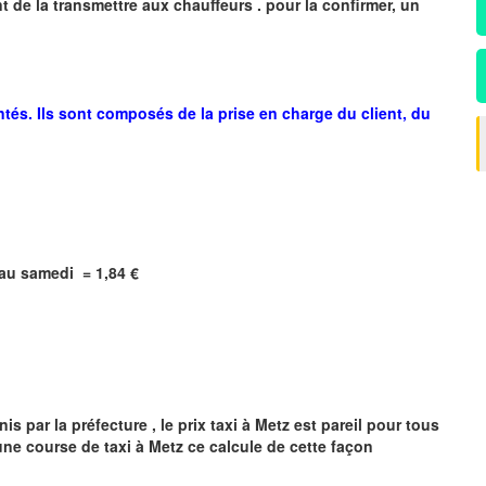
 de la transmettre aux chauffeurs . pour la confirmer, un
ntés. Ils sont composés de la prise en charge du client, du
i au samedi =
1,84
€
s par la préfecture , le prix taxi à
Metz
est pareil pour tous
'une course de taxi à
Metz
ce calcule de cette façon