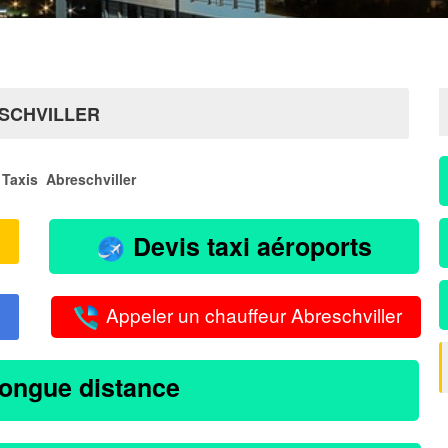
ESCHVILLER
Taxis Abreschviller
Devis taxi aéroports
Appeler un chauffeur Abreschviller
longue distance