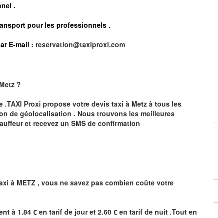
nel .
ransport pour les professionnels
.
ar E-mail :
reservation@taxiproxi.com
Metz
?
te .TAXI Proxi propose votre devis taxi à
Metz
à tous les
ion de géolocalisation .
Nous trouvons les meilleures
auffeur et recevez un SMS de confirmation
axi à
METZ
,
vous ne savez pas combien
coûte
votre
ent à 1.84 € en tarif de jour et 2.60 € en tarif de nuit .Tout en