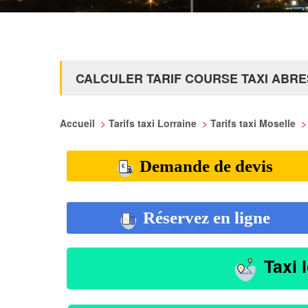
CALCULER TARIF COURSE TAXI ABR
Accueil
>
Tarifs taxi Lorraine
>
Tarifs taxi Moselle
>
Demande de devis
Réservez en ligne
Taxi 