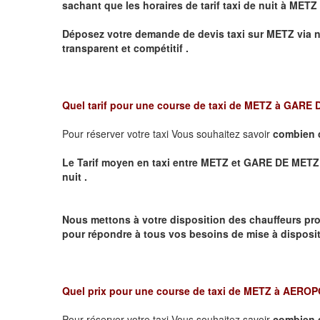
sachant que les horaires de tarif taxi de nuit à
METZ
Déposez votre demande de devis taxi sur
METZ
via n
transparent et compétitif .
Quel tarif pour une course de taxi de
METZ à GARE
Pour réserver votre taxi Vous souhaitez savoir
combien 
Le Tarif moyen en taxi entre METZ et GARE DE METZ VIL
nuit .
Nous mettons à votre disposition des chauffeurs pro
pour répondre à tous vos besoins de mise à dispositi
Quel prix pour une course de taxi de
METZ à AERO
Pour réserver votre taxi Vous souhaitez savoir
combien 