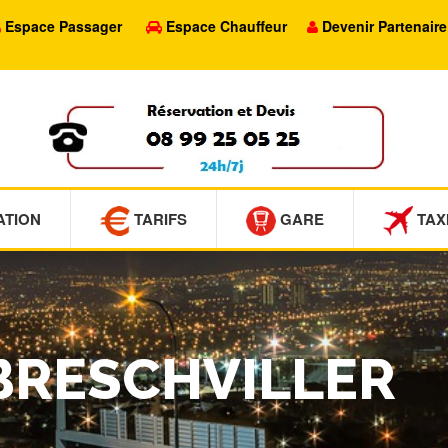
Espace Passager
Espace Chauffeur
Devenir Partenaire
ATION
TARIFS
GARE
TAX
ABRESCHVILLER