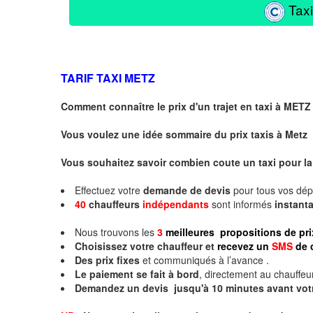
Taxi
TARIF TAXI
METZ
Comment connaître le prix d'un trajet en taxi à METZ
Vous voulez une idée sommaire du prix taxis à
Metz
Vous souhaitez savoir combien coute un taxi pour la
Effectuez votre
demande de devis
pour tous vos dé
40
chauffeurs
indépendants
sont informés
instan
Nous trouvons les
3
meilleures propositions de pri
Choisissez votre chauffeur et
recevez un
SMS
de 
Des prix fixes
et communiqués à l’avance .
Le paiement se fait à bord
, directement au chauffeur
Demandez un devis jusqu'à 10 minutes avant vot