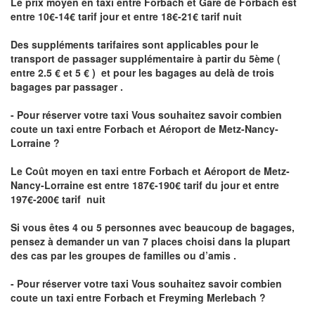
Le prix moyen en taxi entre Forbach et Gare de Forbach est
entre 10€-14€ tarif jour et entre 18€-21€ tarif nuit
Des suppléments tarifaires sont applicables pour le
transport de passager supplémentaire à partir du 5ème (
entre 2.5 € et 5 € ) et pour les bagages au delà de trois
bagages par passager .
- Pour réserver votre taxi Vous souhaitez savoir
combien
coute un taxi entre Forbach et Aéroport de Metz-Nancy-
Lorraine ?
Le Coût moyen en taxi entre Forbach et Aéroport de Metz-
Nancy-Lorraine
est entre 187€-190€ tarif du jour et entre
197€-200€ tarif nuit
Si vous êtes 4 ou 5 personnes avec beaucoup de bagages,
pensez à demander un van 7 places choisi dans la plupart
des cas par les groupes de familles ou d’amis .
- Pour réserver votre taxi Vous souhaitez savoir
combien
coute un taxi entre Forbach et Freyming Merlebach
?