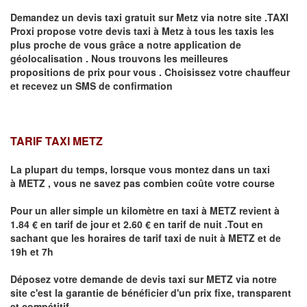
Demandez un devis taxi gratuit sur
Metz
via notre site .TAXI
Proxi propose votre devis taxi à
Metz
à tous les taxis les
plus proche de vous grâce a notre application de
géolocalisation .
Nous trouvons les meilleures
propositions de prix pour vous .
Choisissez votre chauffeur
et recevez un SMS de confirmation
TARIF TAXI METZ
La plupart du temps, lorsque vous montez dans un taxi
à
METZ
,
vous ne savez pas combien
coûte
votre course
Pour un aller simple un kilomètre en taxi à
METZ
revient à
1.84 € en tarif de jour et 2.60 € en tarif de nuit .Tout en
sachant que les horaires de tarif taxi de nuit à
METZ
et de
19h et 7h
Déposez votre demande de devis taxi sur
METZ
via notre
site
c'est la garantie de bénéficier
d'un prix fixe, transparent
et compétitif .