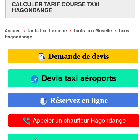
CALCULER TARIF COURSE TAXI
HAGONDANGE
Accueil
>
Tarifs taxi Lorraine
>
Tarifs taxi Moselle
>
Taxis
Hagondange
Demande de devis
Devis taxi aéroports
Réservez en ligne
Appeler un chauffeur Hagondange