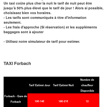
Un taxi coûte plus cher la nuit le tarif de nuit peut être
jusqu’à 50% plus élevé que le tarif de jour ! Alors si possible,
choisissez bien vos horaires.
- Les tarifs sont communiqués à titre d'information
seulement.
- Les frais d'approche (Si réservation) et les suppléments
baggages sont à ajouter
- Utilisez notre simulateur de tarif pour estimer.
TAXI Forbach
Nombre de
Tarif Estimé Jour
Tarif Estimé Nuit
chauffeur
Disponible
Forbach - Gare de
10€-14€
18€-21€
12
Forbach