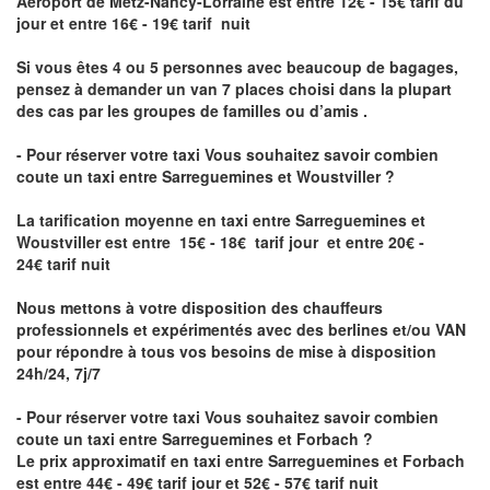
Aéroport de Metz-Nancy-Lorraine
est entre 12€ - 15€ tarif du
jour et entre 16€ - 19€ tarif nuit
Si vous êtes 4 ou 5 personnes avec beaucoup de bagages,
pensez à demander un van 7 places choisi dans la plupart
des cas par les groupes de familles ou d’amis .
- Pour réserver votre taxi Vous souhaitez savoir
combien
coute un taxi entre Sarreguemines et Woustviller
?
La tarification moyenne en taxi entre Sarreguemines et
Woustviller est entre 15€ - 18€ tarif jour et entre 20€ -
24€ tarif nuit
Nous mettons à votre disposition des chauffeurs
professionnels et expérimentés avec des berlines et/ou VAN
pour répondre à tous vos besoins de mise à disposition
24h/24, 7j/7
- Pour réserver votre taxi Vous souhaitez savoir
combien
coute un taxi entre Sarreguemines et Forbach
?
Le prix approximatif en taxi entre Sarreguemines et Forbach
est entre 44€ - 49€ tarif jour et 52€ - 57€ tarif nuit