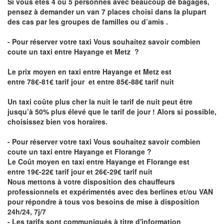
Si vous êtes 4 ou 5 personnes avec beaucoup de bagages,
pensez à demander un van 7 places choisi dans la plupart
des cas par les groupes de familles ou d’amis .
- Pour réserver votre taxi Vous souhaitez savoir
combien
coute un taxi entre Hayange et Metz
?
Le prix moyen en taxi entre Hayange et Metz est
entre 78€-81€ tarif jour et entre 85€-88€ tarif nuit
Un taxi coûte plus cher la nuit le tarif de nuit peut être
jusqu’à 50% plus élevé que le tarif de jour ! Alors si possible,
choisissez bien vos horaires.
- Pour réserver votre taxi Vous souhaitez savoir
combien
coute un taxi entre Hayange et Florange
?
Le Coût moyen en taxi entre Hayange et Florange est
entre 19€-22€ tarif jour et 26€-29€ tarif nuit
Nous mettons à votre disposition des chauffeurs
professionnels et expérimentés avec des berlines et/ou VAN
pour répondre à tous vos besoins de mise à disposition
24h/24, 7j/7
- Les tarifs sont communiqués à titre d'information