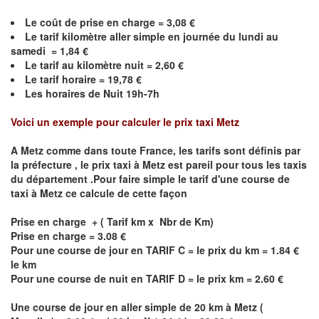
Le coût de prise en charge =
3,08
€
Le
tarif kilomètre aller simple en journée du lundi au
samedi =
1,84
€
Le
tarif au kilomètre nuit =
2,60
€
Le
tarif horaire =
19,78
€
Les horaires de Nuit 19h-7h
Voici un exemple pour calculer le prix taxi
Metz
A
Metz
comme dans toute France, les tarifs sont définis par
la préfecture , le prix taxi à
Metz
est pareil pour tous les taxis
du département .Pour faire simple le tarif d'une course de
taxi à
Metz
ce calcule de cette façon
Prise en charge + ( Tarif km x Nbr de Km)
Prise en charge = 3.08 €
Pour une course de jour en TARIF C = le prix du km = 1.84 €
le km
Pour une course de nuit en TARIF D = le prix km = 2.60 €
Une course de jour en aller simple de 20 km à
Metz
(