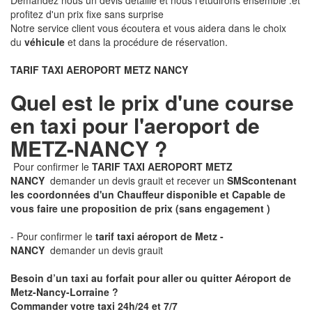
Demandez nous un devis détaillé et nous l'étudirons ensemble .et
profitez d'un prix fixe sans surprise
Notre service client vous écoutera et vous aidera dans le choix
du
véhicule
et dans la procédure de réservation.
TARIF TAXI AEROPORT METZ NANCY
Quel est le prix d'une course
en taxi pour l'aeroport de
METZ-NANCY ?
Pour confirmer le
TARIF TAXI AEROPORT METZ
NANCY
demander un devis grauit et recever un
SMS
contenant
les coordonnées d'un Chauffeur disponible et Capable de
vous faire une proposition de prix
(sans engagement )
- Pour confirmer le
tarif taxi aéroport de Metz -
NANCY
demander un devis grauit
Besoin d’un taxi au forfait pour aller ou quitter Aéroport de
Metz-Nancy-Lorraine ?
Commander votre taxi 24h/24 et 7/7