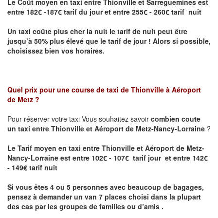
Le Coût moyen en taxi entre Thionville et Sarreguemines
est
entre 182€ -187€ tarif du jour et entre 255€ - 260€ tarif nuit
Un taxi coûte plus cher la nuit le tarif de nuit peut être
jusqu’à 50% plus élevé que le tarif de jour ! Alors si possible,
choisissez bien vos horaires.
Quel prix pour une course de taxi de
Thionville à Aéroport
de Metz
?
Pour réserver votre taxi Vous souhaitez savoir
combien coute
un taxi entre Thionville et Aéroport de Metz-Nancy-Lorraine
?
Le Tarif moyen en taxi entre Thionville et Aéroport de Metz-
Nancy-Lorraine est entre 102€ - 107€ tarif jour et entre 142€
- 149€ tarif nuit
Si vous êtes 4 ou 5 personnes avec beaucoup de bagages,
pensez à demander un van 7 places choisi dans la plupart
des cas par les groupes de familles ou d’amis .