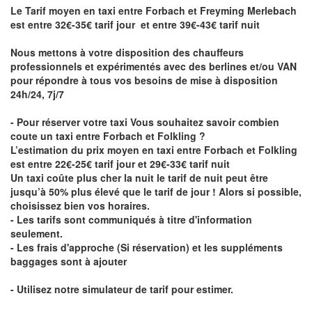
Le Tarif moyen en taxi entre Forbach et Freyming Merlebach
est entre 32€-35€ tarif jour et entre 39€-43€ tarif nuit
Nous mettons à votre disposition des chauffeurs
professionnels et expérimentés avec des berlines et/ou VAN
pour répondre à tous vos besoins de mise à disposition
24h/24, 7j/7
- Pour réserver votre taxi Vous souhaitez savoir
combien
coute un taxi entre Forbach et Folkling
?
L’estimation du prix moyen en taxi entre Forbach et Folkling
est entre 22€-25€ tarif jour et 29€-33€ tarif nuit
Un taxi coûte plus cher la nuit le tarif de nuit peut être
jusqu’à 50% plus élevé que le tarif de jour ! Alors si possible,
choisissez bien vos horaires.
- Les tarifs sont communiqués à titre d'information
seulement.
- Les frais d'approche (Si réservation) et les suppléments
baggages sont à ajouter
- Utilisez notre simulateur de tarif pour estimer.