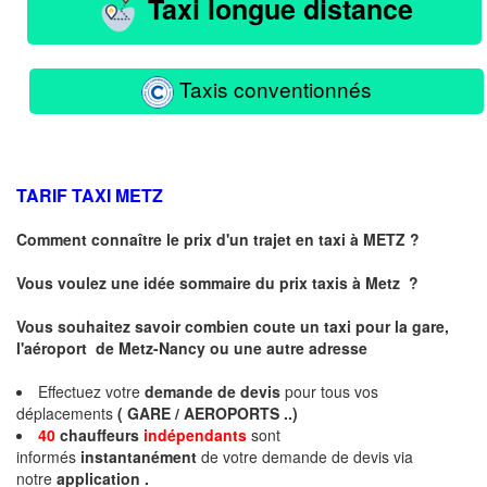
Taxi longue distance
Taxis conventionnés
TARIF TAXI
METZ
Comment connaître le prix d'un trajet en taxi à METZ ?
Vous voulez une idée sommaire du prix taxis à
Metz
?
Vous souhaitez savoir combien coute un taxi pour la gare,
l'aéroport de Metz-Nancy ou une autre adresse
Effectuez votre
demande de devis
pour tous vos
déplacements
( GARE / AEROPORTS ..)
40
chauffeurs
indépendants
sont
informés
instantanément
de votre demande de devis via
notre
application .