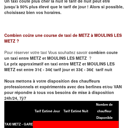
Un taxi coûte plus cher la nuit le tarif de nuit peut être
jusqu’à 50% plus élevé que le tarif de jour ! Alors si possible,
choisissez bien vos horaires.
Combien coûte une course de taxi de
METZ à MOULINS LES
METZ
?
Pour réserver votre taxi Vous souhaitez savoir
combien coute
un taxi entre METZ et MOULINS LES METZ
?
Le prix approximatif en taxi entre METZ et MOULINS LES
METZ est entre 31€ - 34€ tarif jour et 33€ - 36€ tarif nuit
Nous mettons à votre disposition des chauffeurs
professionnels et expérimentés avec des berlines et/ou VAN
pour répondre à tous vos besoins de mise à disposition
24h/24, 7j/7
Nombre de
Tarif Estimé Jour
Tarif Estimé Nuit
chauffeur
Disponible
TAXI METZ - GARE