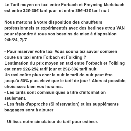
Le Tarif moyen en taxi entre Forbach et Freyming Merlebach
est entre 32€-35€ tarif jour et entre 39€-43€ tarif nuit
Nous mettons à votre disposition des chauffeurs
professionnels et expérimentés avec des berlines et/ou VAN
pour répondre à tous vos besoins de mise à disposition
24h/24, 7j/7
- Pour réserver votre taxi Vous souhaitez savoir
combien
coute un taxi entre Forbach et Folkling
?
L’estimation du prix moyen en taxi entre Forbach et Folkling
est entre 22€-25€ tarif jour et 29€-33€ tarif nuit
Un taxi coûte plus cher la nuit le tarif de nuit peut être
jusqu’à 50% plus élevé que le tarif de jour ! Alors si possible,
choisissez bien vos horaires.
- Les tarifs sont communiqués à titre d'information
seulement.
- Les frais d'approche (Si réservation) et les suppléments
baggages sont à ajouter
- Utilisez notre simulateur de tarif pour estimer.