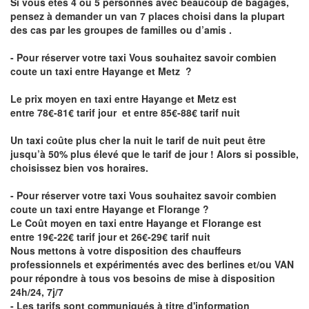
Si vous êtes 4 ou 5 personnes avec beaucoup de bagages,
pensez à demander un van 7 places choisi dans la plupart
des cas par les groupes de familles ou d’amis .
- Pour réserver votre taxi Vous souhaitez savoir
combien
coute un taxi entre Hayange et Metz
?
Le prix moyen en taxi entre Hayange et Metz est
entre 78€-81€ tarif jour et entre 85€-88€ tarif nuit
Un taxi coûte plus cher la nuit le tarif de nuit peut être
jusqu’à 50% plus élevé que le tarif de jour ! Alors si possible,
choisissez bien vos horaires.
- Pour réserver votre taxi Vous souhaitez savoir
combien
coute un taxi entre Hayange et Florange
?
Le Coût moyen en taxi entre Hayange et Florange est
entre 19€-22€ tarif jour et 26€-29€ tarif nuit
Nous mettons à votre disposition des chauffeurs
professionnels et expérimentés avec des berlines et/ou VAN
pour répondre à tous vos besoins de mise à disposition
24h/24, 7j/7
- Les tarifs sont communiqués à titre d'information