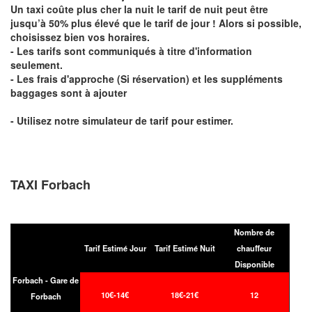
Un taxi coûte plus cher la nuit le tarif de nuit peut être
jusqu’à 50% plus élevé que le tarif de jour ! Alors si possible,
choisissez bien vos horaires.
- Les tarifs sont communiqués à titre d'information
seulement.
- Les frais d'approche (Si réservation) et les suppléments
baggages sont à ajouter
- Utilisez notre simulateur de tarif pour estimer.
TAXI Forbach
Nombre de
Tarif Estimé Jour
Tarif Estimé Nuit
chauffeur
Disponible
Forbach - Gare de
10€-14€
18€-21€
12
Forbach