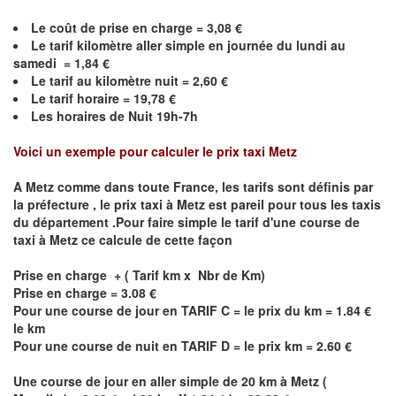
Le coût de prise en charge =
3,08
€
Le
tarif kilomètre aller simple en journée du lundi au
samedi =
1,84
€
Le
tarif au kilomètre nuit =
2,60
€
Le
tarif horaire =
19,78
€
Les horaires de Nuit 19h-7h
Voici un exemple pour calculer le prix taxi
Metz
A
Metz
comme dans toute France, les tarifs sont définis par
la préfecture , le prix taxi à
Metz
est pareil pour tous les taxis
du département .Pour faire simple le tarif d'une course de
taxi à
Metz
ce calcule de cette façon
Prise en charge + ( Tarif km x Nbr de Km)
Prise en charge = 3.08 €
Pour une course de jour en TARIF C = le prix du km = 1.84 €
le km
Pour une course de nuit en TARIF D = le prix km = 2.60 €
Une course de jour en aller simple de 20 km à
Metz
(