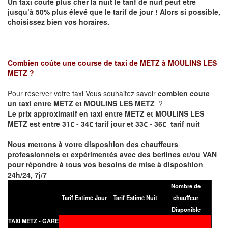
Un taxi coûte plus cher la nuit le tarif de nuit peut être
jusqu’à 50% plus élevé que le tarif de jour ! Alors si possible,
choisissez bien vos horaires.
Combien coûte une course de taxi de
METZ à MOULINS LES
METZ
?
Pour réserver votre taxi Vous souhaitez savoir
combien coute
un taxi entre METZ et MOULINS LES METZ
?
Le prix approximatif en taxi entre METZ et MOULINS LES
METZ est entre 31€ - 34€ tarif jour et 33€ - 36€ tarif nuit
Nous mettons à votre disposition des chauffeurs
professionnels et expérimentés avec des berlines et/ou VAN
pour répondre à tous vos besoins de mise à disposition
24h/24, 7j/7
Nombre de
Tarif Estimé Jour
Tarif Estimé Nuit
chauffeur
Disponible
TAXI METZ - GARE