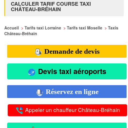
CALCULER TARIF COURSE TAXI
CHÂTEAU-BRÉHAIN
Accueil
>
Tarifs taxi Lorraine
>
Tarifs taxi Moselle
>
Taxis
Château-Bréhain
Demande de devis
Devis taxi aéroports
Réservez en ligne
Appeler un chauffeur Château-Bréhain