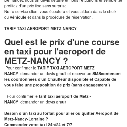
Demandez nous un devis détaillé et nous l'étudirons ensemble .et
profitez d'un prix fixe sans surprise
Notre service client vous écoutera et vous aidera dans le choix
du
véhicule
et dans la procédure de réservation.
TARIF TAXI AEROPORT METZ NANCY
Quel est le prix d'une course
en taxi pour l'aeroport de
METZ-NANCY ?
Pour confirmer le
TARIF TAXI AEROPORT METZ
NANCY
demander un devis grauit et recever un
SMS
contenant
les coordonnées d'un Chauffeur disponible et Capable de
vous faire une proposition de prix
(sans engagement )
- Pour confirmer le
tarif taxi aéroport de Metz -
NANCY
demander un devis grauit
Besoin d’un taxi au forfait pour aller ou quitter Aéroport de
Metz-Nancy-Lorraine ?
Commander votre taxi 24h/24 et 7/7