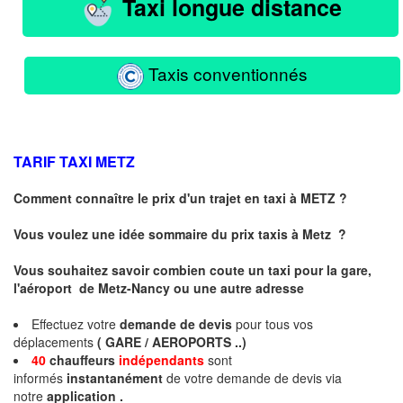
Taxi longue distance
Taxis conventionnés
TARIF TAXI
METZ
Comment connaître le prix d'un trajet en taxi à METZ ?
Vous voulez une idée sommaire du prix taxis à
Metz
?
Vous souhaitez savoir combien coute un taxi pour la gare,
l'aéroport de Metz-Nancy ou une autre adresse
Effectuez votre
demande de devis
pour tous vos
déplacements
( GARE / AEROPORTS ..)
40
chauffeurs
indépendants
sont
informés
instantanément
de votre demande de devis via
notre
application .