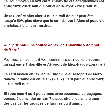
Le Coût moyen en taxi entre Thionville et Sarreguemines
est
entre 182€ -187€ tarif du jour et entre 255€ - 260€ tarif nuit
Un taxi coûte plus cher la nuit le tarif de nuit peut être
jusqu’à 50% plus élevé que le tarif de jour ! Alors si possible,
choisissez bien vos horaires.
Quel prix pour une course de taxi de
Thionville à Aéroport
de Metz
?
Pour réserver votre taxi Vous souhaitez savoir
combien coute
un taxi entre Thionville et Aéroport de Metz-Nancy-Lorraine
?
Le Tarif moyen en taxi entre Thionville et Aéroport de Metz-
Nancy-Lorraine est entre 102€ - 107€ tarif jour et entre 142€
- 149€ tarif nuit
Si vous êtes 4 ou 5 personnes avec beaucoup de bagages,
pensez à demander un van 7 places choisi dans la plupart
des cas par les groupes de familles ou d’amis .