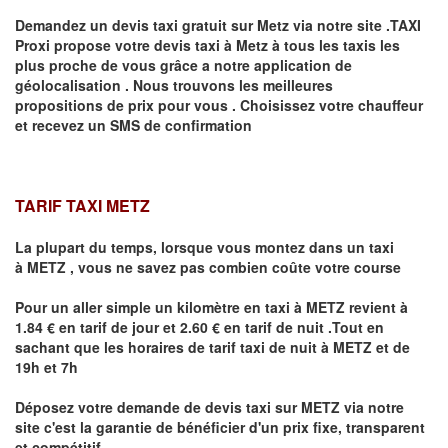
Demandez un devis taxi gratuit sur
Metz
via notre site .TAXI
Proxi propose votre devis taxi à
Metz
à tous les taxis les
plus proche de vous grâce a notre application de
géolocalisation .
Nous trouvons les meilleures
propositions de prix pour vous .
Choisissez votre chauffeur
et recevez un SMS de confirmation
TARIF TAXI METZ
La plupart du temps, lorsque vous montez dans un taxi
à
METZ
,
vous ne savez pas combien
coûte
votre course
Pour un aller simple un kilomètre en taxi à
METZ
revient à
1.84 € en tarif de jour et 2.60 € en tarif de nuit .Tout en
sachant que les horaires de tarif taxi de nuit à
METZ
et de
19h et 7h
Déposez votre demande de devis taxi sur
METZ
via notre
site
c'est la garantie de bénéficier
d'un prix fixe, transparent
et compétitif .