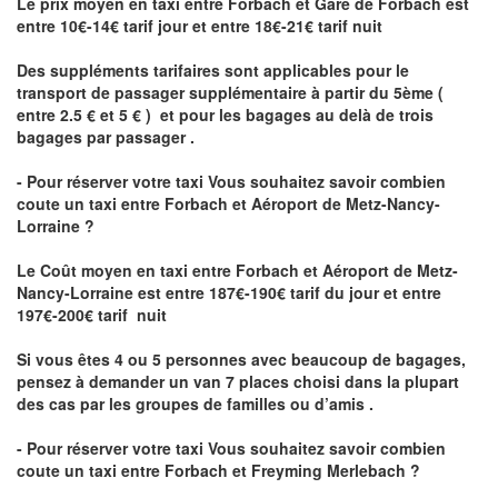
Le prix moyen en taxi entre Forbach et Gare de Forbach est
entre 10€-14€ tarif jour et entre 18€-21€ tarif nuit
Des suppléments tarifaires sont applicables pour le
transport de passager supplémentaire à partir du 5ème (
entre 2.5 € et 5 € ) et pour les bagages au delà de trois
bagages par passager .
- Pour réserver votre taxi Vous souhaitez savoir
combien
coute un taxi entre Forbach et Aéroport de Metz-Nancy-
Lorraine ?
Le Coût moyen en taxi entre Forbach et Aéroport de Metz-
Nancy-Lorraine
est entre 187€-190€ tarif du jour et entre
197€-200€ tarif nuit
Si vous êtes 4 ou 5 personnes avec beaucoup de bagages,
pensez à demander un van 7 places choisi dans la plupart
des cas par les groupes de familles ou d’amis .
- Pour réserver votre taxi Vous souhaitez savoir
combien
coute un taxi entre Forbach et Freyming Merlebach
?