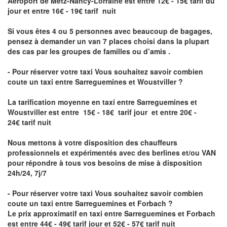
Aéroport de Metz-Nancy-Lorraine
est entre 12€ - 15€ tarif du
jour et entre 16€ - 19€ tarif nuit
Si vous êtes 4 ou 5 personnes avec beaucoup de bagages,
pensez à demander un van 7 places choisi dans la plupart
des cas par les groupes de familles ou d’amis .
- Pour réserver votre taxi Vous souhaitez savoir
combien
coute un taxi entre Sarreguemines et Woustviller
?
La tarification moyenne en taxi entre Sarreguemines et
Woustviller est entre 15€ - 18€ tarif jour et entre 20€ -
24€ tarif nuit
Nous mettons à votre disposition des chauffeurs
professionnels et expérimentés avec des berlines et/ou VAN
pour répondre à tous vos besoins de mise à disposition
24h/24, 7j/7
- Pour réserver votre taxi Vous souhaitez savoir
combien
coute un taxi entre Sarreguemines et Forbach
?
Le prix approximatif en taxi entre Sarreguemines et Forbach
est entre 44€ - 49€ tarif jour et 52€ - 57€ tarif nuit