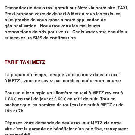
Demandez un devis taxi gratuit sur
Metz
via notre site .TAXI
Proxi propose votre devis taxi à
Metz
à tous les taxis les
plus proche de vous grâce a notre application de
géolocalisation .
Nous trouvons les meilleures
propositions de prix pour vous .
Choisissez votre chauffeur
et recevez un SMS de confirmation
TARIF TAXI METZ
La plupart du temps, lorsque vous montez dans un taxi
à
METZ
,
vous ne savez pas combien
coûte
votre course
Pour un aller simple un kilomètre en taxi à
METZ
revient à
1.84 € en tarif de jour et 2.60 € en tarif de nuit .Tout en
sachant que les horaires de tarif taxi de nuit à
METZ
et de
19h et 7h
Déposez votre demande de devis taxi sur
METZ
via notre
site
c'est la garantie de bénéficier
d'un prix fixe, transparent
et compétitif .