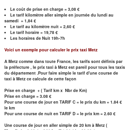
Le coût de prise en charge =
3,08
€
Le
tarif kilomètre aller simple en journée du lundi au
samedi =
1,84
€
Le
tarif au kilomètre nuit =
2,60
€
Le
tarif horaire =
19,78
€
Les horaires de Nuit 19h-7h
Voici un exemple pour calculer le prix taxi
Metz
A
Metz
comme dans toute France, les tarifs sont définis par
la préfecture , le prix taxi à
Metz
est pareil pour tous les taxis
du département .Pour faire simple le tarif d'une course de
taxi à
Metz
ce calcule de cette façon
Prise en charge + ( Tarif km x Nbr de Km)
Prise en charge = 3.08 €
Pour une course de jour en TARIF C = le prix du km = 1.84 €
le km
Pour une course de nuit en TARIF D = le prix km = 2.60 €
Une course de jour en aller simple de 20 km à
Metz
(