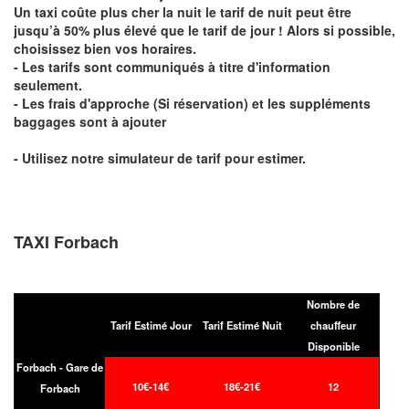
Un taxi coûte plus cher la nuit le tarif de nuit peut être
jusqu’à 50% plus élevé que le tarif de jour ! Alors si possible,
choisissez bien vos horaires.
- Les tarifs sont communiqués à titre d'information
seulement.
- Les frais d'approche (Si réservation) et les suppléments
baggages sont à ajouter
- Utilisez notre simulateur de tarif pour estimer.
TAXI Forbach
Nombre de
Tarif Estimé Jour
Tarif Estimé Nuit
chauffeur
Disponible
Forbach - Gare de
10€-14€
18€-21€
12
Forbach