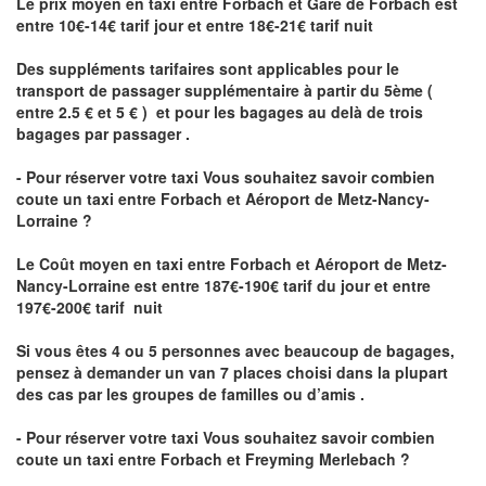
Le prix moyen en taxi entre Forbach et Gare de Forbach est
entre 10€-14€ tarif jour et entre 18€-21€ tarif nuit
Des suppléments tarifaires sont applicables pour le
transport de passager supplémentaire à partir du 5ème (
entre 2.5 € et 5 € ) et pour les bagages au delà de trois
bagages par passager .
- Pour réserver votre taxi Vous souhaitez savoir
combien
coute un taxi entre Forbach et Aéroport de Metz-Nancy-
Lorraine ?
Le Coût moyen en taxi entre Forbach et Aéroport de Metz-
Nancy-Lorraine
est entre 187€-190€ tarif du jour et entre
197€-200€ tarif nuit
Si vous êtes 4 ou 5 personnes avec beaucoup de bagages,
pensez à demander un van 7 places choisi dans la plupart
des cas par les groupes de familles ou d’amis .
- Pour réserver votre taxi Vous souhaitez savoir
combien
coute un taxi entre Forbach et Freyming Merlebach
?