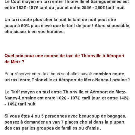
Le Coût moyen en taxi entre Thionville et Sarreguemines
est
entre 182€ -187€ tarif du jour et entre 255€ - 260€ tarif nuit
Un taxi coûte plus cher la nuit le tarif de nuit peut être
jusqu’à 50% plus élevé que le tarif de jour ! Alors si possible,
choisissez bien vos horaires.
Quel prix pour une course de taxi de
Thionville à Aéroport
de Metz
?
Pour réserver votre taxi Vous souhaitez savoir
combien coute
un taxi entre Thionville et Aéroport de Metz-Nancy-Lorraine
?
Le Tarif moyen en taxi entre Thionville et Aéroport de Metz-
Nancy-Lorraine est entre 102€ - 107€ tarif jour et entre 142€
- 149€ tarif nuit
Si vous êtes 4 ou 5 personnes avec beaucoup de bagages,
pensez à demander un van 7 places choisi dans la plupart
des cas par les groupes de familles ou d’amis .