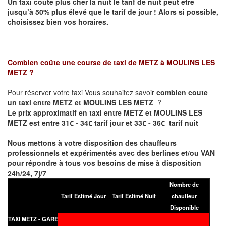
Un taxi coûte plus cher la nuit le tarif de nuit peut être
jusqu’à 50% plus élevé que le tarif de jour ! Alors si possible,
choisissez bien vos horaires.
Combien coûte une course de taxi de
METZ à MOULINS LES
METZ
?
Pour réserver votre taxi Vous souhaitez savoir
combien coute
un taxi entre METZ et MOULINS LES METZ
?
Le prix approximatif en taxi entre METZ et MOULINS LES
METZ est entre 31€ - 34€ tarif jour et 33€ - 36€ tarif nuit
Nous mettons à votre disposition des chauffeurs
professionnels et expérimentés avec des berlines et/ou VAN
pour répondre à tous vos besoins de mise à disposition
24h/24, 7j/7
Nombre de
Tarif Estimé Jour
Tarif Estimé Nuit
chauffeur
Disponible
TAXI METZ - GARE