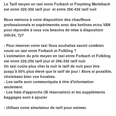
Le Tarif moyen en taxi entre Forbach et Freyming Merlebach
est entre 32€-35€ tarif jour et entre 39€-43€ tarif nuit
Nous mettons à votre disposition des chauffeurs
professionnels et expérimentés avec des berlines et/ou VAN
pour répondre à tous vos besoins de mise à disposition
24h/24, 7j/7
- Pour réserver votre taxi Vous souhaitez savoir
combien
coute un taxi entre Forbach et Folkling
?
L’estimation du prix moyen en taxi entre Forbach et Folkling
est entre 22€-25€ tarif jour et 29€-33€ tarif nuit
Un taxi coûte plus cher la nuit le tarif de nuit peut être
jusqu’à 50% plus élevé que le tarif de jour ! Alors si possible,
choisissez bien vos horaires.
- Les tarifs sont communiqués à titre d'information
seulement.
- Les frais d'approche (Si réservation) et les suppléments
baggages sont à ajouter
- Utilisez notre simulateur de tarif pour estimer.