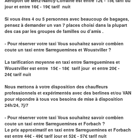
Aéroport de Metz-Nancy-Lorraine
est entre 12€ - 15€ tarif du
jour et entre 16€ - 19€ tarif nuit
Si vous êtes 4 ou 5 personnes avec beaucoup de bagages,
pensez à demander un van 7 places choisi dans la plupart
des cas par les groupes de familles ou d’amis .
- Pour réserver votre taxi Vous souhaitez savoir
combien
coute un taxi entre Sarreguemines et Woustviller
?
La tarification moyenne en taxi entre Sarreguemines et
Woustviller est entre 15€ - 18€ tarif jour et entre 20€ -
24€ tarif nuit
Nous mettons à votre disposition des chauffeurs
professionnels et expérimentés avec des berlines et/ou VAN
pour répondre à tous vos besoins de mise à disposition
24h/24, 7j/7
- Pour réserver votre taxi Vous souhaitez savoir
combien
coute un taxi entre Sarreguemines et Forbach
?
Le prix approximatif en taxi entre Sarreguemines et Forbach
est entre 44€ - 49€ tarif jour et 52€ - 57€ tarif nuit