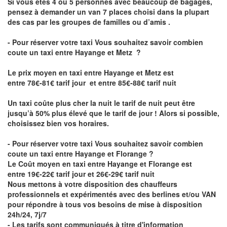
Si vous êtes 4 ou 5 personnes avec beaucoup de bagages,
pensez à demander un van 7 places choisi dans la plupart
des cas par les groupes de familles ou d’amis .
- Pour réserver votre taxi Vous souhaitez savoir
combien
coute un taxi entre Hayange et Metz
?
Le prix moyen en taxi entre Hayange et Metz est
entre 78€-81€ tarif jour et entre 85€-88€ tarif nuit
Un taxi coûte plus cher la nuit le tarif de nuit peut être
jusqu’à 50% plus élevé que le tarif de jour ! Alors si possible,
choisissez bien vos horaires.
- Pour réserver votre taxi Vous souhaitez savoir
combien
coute un taxi entre Hayange et Florange
?
Le Coût moyen en taxi entre Hayange et Florange est
entre 19€-22€ tarif jour et 26€-29€ tarif nuit
Nous mettons à votre disposition des chauffeurs
professionnels et expérimentés avec des berlines et/ou VAN
pour répondre à tous vos besoins de mise à disposition
24h/24, 7j/7
- Les tarifs sont communiqués à titre d'information