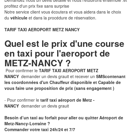
Demandez nous un devis détaillé et nous l'étudirons ensemble .et
profitez d'un prix fixe sans surprise
Notre service client vous écoutera et vous aidera dans le choix
du
véhicule
et dans la procédure de réservation.
TARIF TAXI AEROPORT METZ NANCY
Quel est le prix d'une course
en taxi pour l'aeroport de
METZ-NANCY ?
Pour confirmer le
TARIF TAXI AEROPORT METZ
NANCY
demander un devis grauit et recever un
SMS
contenant
les coordonnées d'un Chauffeur disponible et Capable de
vous faire une proposition de prix
(sans engagement )
- Pour confirmer le
tarif taxi aéroport de Metz -
NANCY
demander un devis grauit
Besoin d’un taxi au forfait pour aller ou quitter Aéroport de
Metz-Nancy-Lorraine ?
Commander votre taxi 24h/24 et 7/7