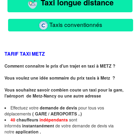
Taxi longue distance
Taxis conventionnés
TARIF TAXI
METZ
Comment connaître le prix d'un trajet en taxi à METZ ?
Vous voulez une idée sommaire du prix taxis à
Metz
?
Vous souhaitez savoir combien coute un taxi pour la gare,
l'aéroport de Metz-Nancy ou une autre adresse
Effectuez votre
demande de devis
pour tous vos
déplacements
( GARE / AEROPORTS ..)
40
chauffeurs
indépendants
sont
informés
instantanément
de votre demande de devis via
notre
application .