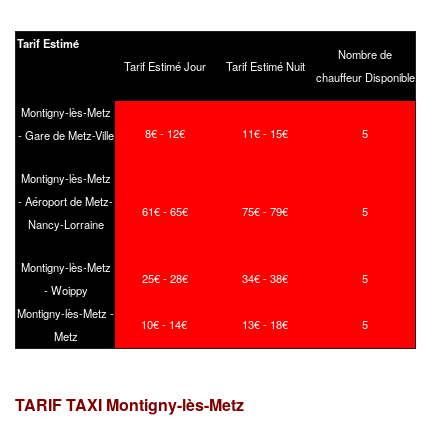
Tarif Estimé
Nombre de
Tarif Estimé Jour
Tarif Estimé Nuit
chauffeur Disponible
Montigny-lès-Metz
8€ - 12€
11€ - 15€
5
- Gare de Metz-Ville
Montigny-lès-Metz
- Aéroport de Metz-
61€ - 65€
75€ - 79€
5
Nancy-Lorraine
Montigny-lès-Metz
25€ - 28€
34€ - 38€
5
- Woippy
Montigny-lès-Metz -
10€ - 14€
13€ - 18€
5
Metz
TARIF TAXI Montigny-lès-Metz