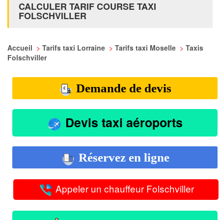
CALCULER TARIF COURSE TAXI
FOLSCHVILLER
Accueil
>
Tarifs taxi Lorraine
>
Tarifs taxi Moselle
>
Taxis
Folschviller
Demande de devis
Devis taxi aéroports
Réservez en ligne
Appeler un chauffeur Folschviller