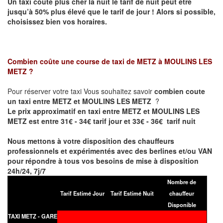
Un taxi coûte plus cher la nuit le tarif de nuit peut être
jusqu’à 50% plus élevé que le tarif de jour ! Alors si possible,
choisissez bien vos horaires.
Combien coûte une course de taxi de
METZ à MOULINS LES
METZ
?
Pour réserver votre taxi Vous souhaitez savoir
combien coute
un taxi entre METZ et MOULINS LES METZ
?
Le prix approximatif en taxi entre METZ et MOULINS LES
METZ est entre 31€ - 34€ tarif jour et 33€ - 36€ tarif nuit
Nous mettons à votre disposition des chauffeurs
professionnels et expérimentés avec des berlines et/ou VAN
pour répondre à tous vos besoins de mise à disposition
24h/24, 7j/7
Nombre de
Tarif Estimé Jour
Tarif Estimé Nuit
chauffeur
Disponible
TAXI METZ - GARE