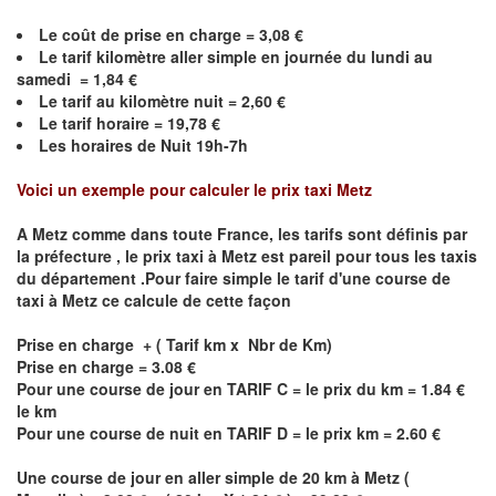
Le coût de prise en charge =
3,08
€
Le
tarif kilomètre aller simple en journée du lundi au
samedi =
1,84
€
Le
tarif au kilomètre nuit =
2,60
€
Le
tarif horaire =
19,78
€
Les horaires de Nuit 19h-7h
Voici un exemple pour calculer le prix taxi
Metz
A
Metz
comme dans toute France, les tarifs sont définis par
la préfecture , le prix taxi à
Metz
est pareil pour tous les taxis
du département .Pour faire simple le tarif d'une course de
taxi à
Metz
ce calcule de cette façon
Prise en charge + ( Tarif km x Nbr de Km)
Prise en charge = 3.08 €
Pour une course de jour en TARIF C = le prix du km = 1.84 €
le km
Pour une course de nuit en TARIF D = le prix km = 2.60 €
Une course de jour en aller simple de 20 km à
Metz
(