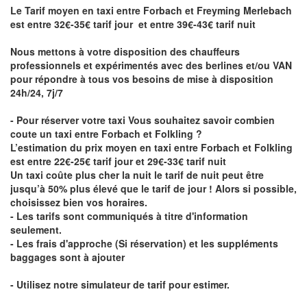
Le Tarif moyen en taxi entre Forbach et Freyming Merlebach
est entre 32€-35€ tarif jour et entre 39€-43€ tarif nuit
Nous mettons à votre disposition des chauffeurs
professionnels et expérimentés avec des berlines et/ou VAN
pour répondre à tous vos besoins de mise à disposition
24h/24, 7j/7
- Pour réserver votre taxi Vous souhaitez savoir
combien
coute un taxi entre Forbach et Folkling
?
L’estimation du prix moyen en taxi entre Forbach et Folkling
est entre 22€-25€ tarif jour et 29€-33€ tarif nuit
Un taxi coûte plus cher la nuit le tarif de nuit peut être
jusqu’à 50% plus élevé que le tarif de jour ! Alors si possible,
choisissez bien vos horaires.
- Les tarifs sont communiqués à titre d'information
seulement.
- Les frais d'approche (Si réservation) et les suppléments
baggages sont à ajouter
- Utilisez notre simulateur de tarif pour estimer.