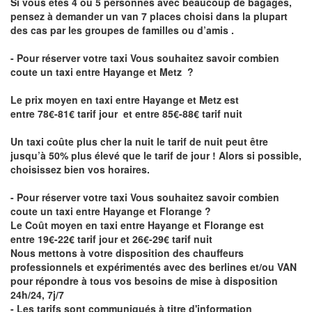
Si vous êtes 4 ou 5 personnes avec beaucoup de bagages,
pensez à demander un van 7 places choisi dans la plupart
des cas par les groupes de familles ou d’amis .
- Pour réserver votre taxi Vous souhaitez savoir
combien
coute un taxi entre Hayange et Metz
?
Le prix moyen en taxi entre Hayange et Metz est
entre 78€-81€ tarif jour et entre 85€-88€ tarif nuit
Un taxi coûte plus cher la nuit le tarif de nuit peut être
jusqu’à 50% plus élevé que le tarif de jour ! Alors si possible,
choisissez bien vos horaires.
- Pour réserver votre taxi Vous souhaitez savoir
combien
coute un taxi entre Hayange et Florange
?
Le Coût moyen en taxi entre Hayange et Florange est
entre 19€-22€ tarif jour et 26€-29€ tarif nuit
Nous mettons à votre disposition des chauffeurs
professionnels et expérimentés avec des berlines et/ou VAN
pour répondre à tous vos besoins de mise à disposition
24h/24, 7j/7
- Les tarifs sont communiqués à titre d'information