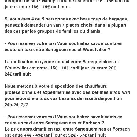
Aéroport de Metz-Nancy-Lorraine
est entre 12€ - 15€ tarif du
jour et entre 16€ - 19€ tarif nuit
Si vous êtes 4 ou 5 personnes avec beaucoup de bagages,
pensez à demander un van 7 places choisi dans la plupart
des cas par les groupes de familles ou d’amis .
- Pour réserver votre taxi Vous souhaitez savoir
combien
coute un taxi entre Sarreguemines et Woustviller
?
La tarification moyenne en taxi entre Sarreguemines et
Woustviller est entre 15€ - 18€ tarif jour et entre 20€ -
24€ tarif nuit
Nous mettons à votre disposition des chauffeurs
professionnels et expérimentés avec des berlines et/ou VAN
pour répondre à tous vos besoins de mise à disposition
24h/24, 7j/7
- Pour réserver votre taxi Vous souhaitez savoir
combien
coute un taxi entre Sarreguemines et Forbach
?
Le prix approximatif en taxi entre Sarreguemines et Forbach
est entre 44€ - 49€ tarif jour et 52€ - 57€ tarif nuit