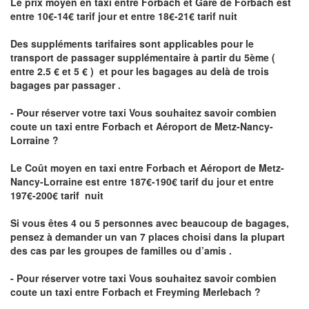
Le prix moyen en taxi entre Forbach et Gare de Forbach est
entre 10€-14€ tarif jour et entre 18€-21€ tarif nuit
Des suppléments tarifaires sont applicables pour le
transport de passager supplémentaire à partir du 5ème (
entre 2.5 € et 5 € ) et pour les bagages au delà de trois
bagages par passager .
- Pour réserver votre taxi Vous souhaitez savoir
combien
coute un taxi entre Forbach et Aéroport de Metz-Nancy-
Lorraine ?
Le Coût moyen en taxi entre Forbach et Aéroport de Metz-
Nancy-Lorraine
est entre 187€-190€ tarif du jour et entre
197€-200€ tarif nuit
Si vous êtes 4 ou 5 personnes avec beaucoup de bagages,
pensez à demander un van 7 places choisi dans la plupart
des cas par les groupes de familles ou d’amis .
- Pour réserver votre taxi Vous souhaitez savoir
combien
coute un taxi entre Forbach et Freyming Merlebach
?