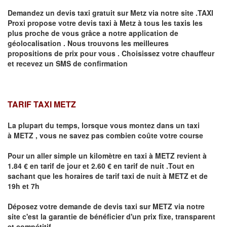
Demandez un devis taxi gratuit sur
Metz
via notre site .TAXI
Proxi propose votre devis taxi à
Metz
à tous les taxis les
plus proche de vous grâce a notre application de
géolocalisation .
Nous trouvons les meilleures
propositions de prix pour vous .
Choisissez votre chauffeur
et recevez un SMS de confirmation
TARIF TAXI METZ
La plupart du temps, lorsque vous montez dans un taxi
à
METZ
,
vous ne savez pas combien
coûte
votre course
Pour un aller simple un kilomètre en taxi à
METZ
revient à
1.84 € en tarif de jour et 2.60 € en tarif de nuit .Tout en
sachant que les horaires de tarif taxi de nuit à
METZ
et de
19h et 7h
Déposez votre demande de devis taxi sur
METZ
via notre
site
c'est la garantie de bénéficier
d'un prix fixe, transparent
et compétitif .