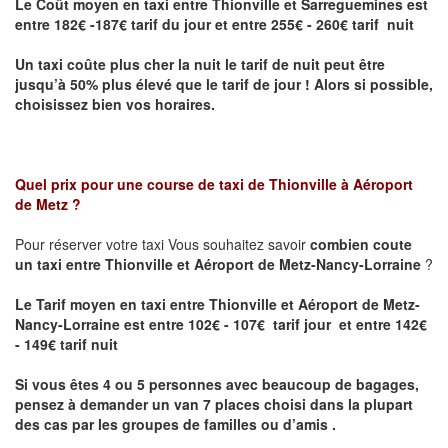
Le Coût moyen en taxi entre Thionville et Sarreguemines
est
entre 182€ -187€ tarif du jour et entre 255€ - 260€ tarif nuit
Un taxi coûte plus cher la nuit le tarif de nuit peut être
jusqu’à 50% plus élevé que le tarif de jour ! Alors si possible,
choisissez bien vos horaires.
Quel prix pour une course de taxi de
Thionville à Aéroport
de Metz
?
Pour réserver votre taxi Vous souhaitez savoir
combien coute
un taxi entre Thionville et Aéroport de Metz-Nancy-Lorraine
?
Le Tarif moyen en taxi entre Thionville et Aéroport de Metz-
Nancy-Lorraine est entre 102€ - 107€ tarif jour et entre 142€
- 149€ tarif nuit
Si vous êtes 4 ou 5 personnes avec beaucoup de bagages,
pensez à demander un van 7 places choisi dans la plupart
des cas par les groupes de familles ou d’amis .