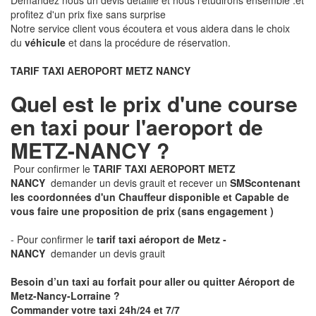
Demandez nous un devis détaillé et nous l'étudirons ensemble .et
profitez d'un prix fixe sans surprise
Notre service client vous écoutera et vous aidera dans le choix
du
véhicule
et dans la procédure de réservation.
TARIF TAXI AEROPORT METZ NANCY
Quel est le prix d'une course
en taxi pour l'aeroport de
METZ-NANCY ?
Pour confirmer le
TARIF TAXI AEROPORT METZ
NANCY
demander un devis grauit et recever un
SMS
contenant
les coordonnées d'un Chauffeur disponible et Capable de
vous faire une proposition de prix
(sans engagement )
- Pour confirmer le
tarif taxi aéroport de Metz -
NANCY
demander un devis grauit
Besoin d’un taxi au forfait pour aller ou quitter Aéroport de
Metz-Nancy-Lorraine ?
Commander votre taxi 24h/24 et 7/7