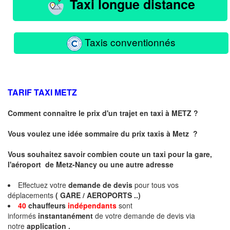
Taxi longue distance
Taxis conventionnés
TARIF TAXI
METZ
Comment connaître le prix d'un trajet en taxi à METZ ?
Vous voulez une idée sommaire du prix taxis à
Metz
?
Vous souhaitez savoir combien coute un taxi pour la gare,
l'aéroport de Metz-Nancy ou une autre adresse
Effectuez votre
demande de devis
pour tous vos
déplacements
( GARE / AEROPORTS ..)
40
chauffeurs
indépendants
sont
informés
instantanément
de votre demande de devis via
notre
application .