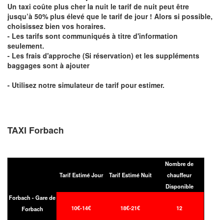
Un taxi coûte plus cher la nuit le tarif de nuit peut être
jusqu’à 50% plus élevé que le tarif de jour ! Alors si possible,
choisissez bien vos horaires.
- Les tarifs sont communiqués à titre d'information
seulement.
- Les frais d'approche (Si réservation) et les suppléments
baggages sont à ajouter
- Utilisez notre simulateur de tarif pour estimer.
TAXI Forbach
Nombre de
Tarif Estimé Jour
Tarif Estimé Nuit
chauffeur
Disponible
Forbach - Gare de
10€-14€
18€-21€
12
Forbach