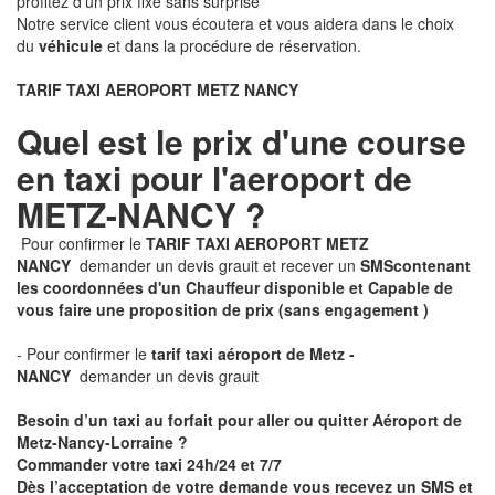
profitez d'un prix fixe sans surprise
Notre service client vous écoutera et vous aidera dans le choix
du
véhicule
et dans la procédure de réservation.
TARIF TAXI AEROPORT METZ NANCY
Quel est le prix d'une course
en taxi pour l'aeroport de
METZ-NANCY ?
Pour confirmer le
TARIF TAXI AEROPORT METZ
NANCY
demander un devis grauit et recever un
SMS
contenant
les coordonnées d'un Chauffeur disponible et Capable de
vous faire une proposition de prix
(sans engagement )
- Pour confirmer le
tarif taxi aéroport de Metz -
NANCY
demander un devis grauit
Besoin d’un taxi au forfait pour aller ou quitter Aéroport de
Metz-Nancy-Lorraine ?
Commander votre taxi 24h/24 et 7/7
Dès l’acceptation de votre demande
vous recevez
un SMS et