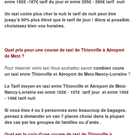
entre 182€ -187€ tarif du jour et entre 255€ - 260€ tarif nuit
Un taxi coûte plus cher la nuit le tarif de nuit peut être
jusqu’à 50% plus élevé que le tarif de jour ! Alors si possible,
choisissez bien vos horaires.
Quel prix pour une course de taxi de
Thionville à Aéroport
de Metz
?
Pour réserver votre taxi Vous souhaitez savoir
combien coute
un taxi entre Thionville et Aéroport de Metz-Nancy-Lorraine
?
Le Tarif moyen en taxi entre Thionville et Aéroport de Metz-
Nancy-Lorraine est entre 102€ - 107€ tarif jour et entre 142€
- 149€ tarif nuit
Si vous êtes 4 ou 5 personnes avec beaucoup de bagages,
pensez à demander un van 7 places choisi dans la plupart
des cas par les groupes de familles ou d’amis .
Quel est le coût d'une course de taxi de
Thionville à