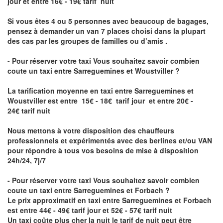
jour et entre 16€ - 19€ tarif nuit
Si vous êtes 4 ou 5 personnes avec beaucoup de bagages,
pensez à demander un van 7 places choisi dans la plupart
des cas par les groupes de familles ou d’amis .
- Pour réserver votre taxi Vous souhaitez savoir
combien
coute un taxi entre Sarreguemines et Woustviller
?
La tarification moyenne en taxi entre Sarreguemines et
Woustviller est entre 15€ - 18€ tarif jour et entre 20€ -
24€ tarif nuit
Nous mettons à votre disposition des chauffeurs
professionnels et expérimentés avec des berlines et/ou VAN
pour répondre à tous vos besoins de mise à disposition
24h/24, 7j/7
- Pour réserver votre taxi Vous souhaitez savoir
combien
coute un taxi entre Sarreguemines et Forbach
?
Le prix approximatif en taxi entre Sarreguemines et Forbach
est entre 44€ - 49€ tarif jour et 52€ - 57€ tarif nuit
Un taxi coûte plus cher la nuit le tarif de nuit peut être