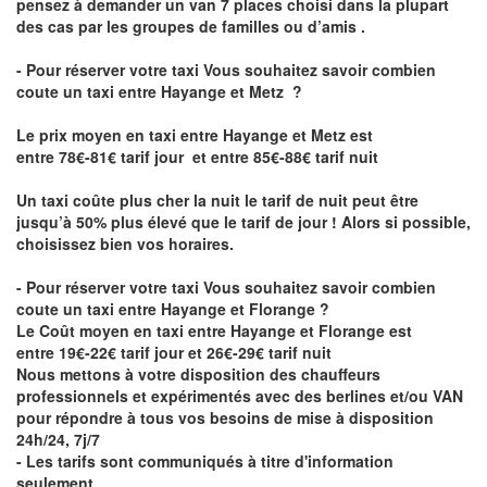
pensez à demander un van 7 places choisi dans la plupart
des cas par les groupes de familles ou d’amis .
- Pour réserver votre taxi Vous souhaitez savoir
combien
coute un taxi entre Hayange et Metz
?
Le prix moyen en taxi entre Hayange et Metz est
entre 78€-81€ tarif jour et entre 85€-88€ tarif nuit
Un taxi coûte plus cher la nuit le tarif de nuit peut être
jusqu’à 50% plus élevé que le tarif de jour ! Alors si possible,
choisissez bien vos horaires.
- Pour réserver votre taxi Vous souhaitez savoir
combien
coute un taxi entre Hayange et Florange
?
Le Coût moyen en taxi entre Hayange et Florange est
entre 19€-22€ tarif jour et 26€-29€ tarif nuit
Nous mettons à votre disposition des chauffeurs
professionnels et expérimentés avec des berlines et/ou VAN
pour répondre à tous vos besoins de mise à disposition
24h/24, 7j/7
- Les tarifs sont communiqués à titre d'information
seulement.