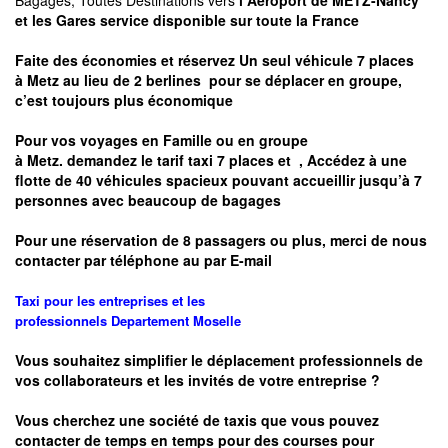
Bagages, Toutes Destinations vers
l Aéroport de METZ-Nancy
et les Gares service disponible sur toute la France
Faite des économies et réservez Un seul véhicule 7 places
à
Metz
au lieu de 2 berlines pour se déplacer en groupe,
c’est toujours plus économique
Pour vos voyages en Famille ou en groupe
à
Metz.
demandez le tarif taxi 7 places et
, Accédez à une
flotte de 40 véhicules spacieux pouvant accueillir jusqu’à 7
personnes avec beaucoup de bagages
Pour une réservation de 8 passagers ou plus, merci de nous
contacter par téléphone au par E-mail
Taxi pour les entreprises et les
professionnels
Departement
Moselle
Vous souhaitez simplifier le déplacement professionnels de
vos collaborateurs et les
invités de votre entreprise ?
Vous cherchez une société de taxis que vous pouvez
contacter de temps en temps pour des courses pour