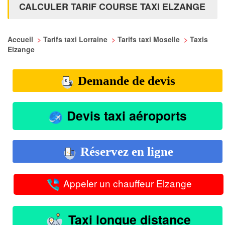
CALCULER TARIF COURSE TAXI ELZANGE
Accueil
>
Tarifs taxi Lorraine
>
Tarifs taxi Moselle
>
Taxis
Elzange
Demande de devis
Devis taxi aéroports
Réservez en ligne
Appeler un chauffeur Elzange
Taxi longue distance