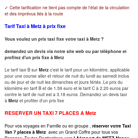
✓ Cette tarification ne tient pas compte de l'état de la circulation
et des imprévus liés à la route
Tarif Taxi à Metz à prix fixe
Vous voulez un prix taxi fixe votre taxi à
Metz
?
demandez un devis via notre site web ou par téléphone et
profitez d'un prix fixe à
Metz
Le tarif taxi B sur
Metz
c'est le tarif pour un kilomètre, applicable
pour une course aller et retour de nuit du lundi au samedi inclus
ou de jour et de nuit les dimanches et jours fériés .Le prix du
kilomètre en tarif B et de 1.59 euro et le tarif C à 2.20 euros par
contre le tarif de nuit est a 3.18 euros .Demandez un devis taxi
à
Metz
et profiter d'un prix fixe
RESERVER UN TAXI 7 PLACES A
Metz
Pour vos voyages en Famille ou en groupe ,
réserver votre Taxi
Van 7 places à
Metz
avec un Grand Coffre pour tous vos