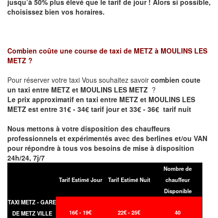
jusqu’à 50% plus élevé que le tarif de jour ! Alors si possible,
choisissez bien vos horaires.
Combien coûte une course de taxi de
METZ à MOULINS LES
METZ
?
Pour réserver votre taxi Vous souhaitez savoir
combien coute
un taxi entre METZ et MOULINS LES METZ
?
Le prix approximatif en taxi entre METZ et MOULINS LES
METZ est entre 31€ - 34€ tarif jour et 33€ - 36€ tarif nuit
Nous mettons à votre disposition des chauffeurs
professionnels et expérimentés avec des berlines et/ou VAN
pour répondre à tous vos besoins de mise à disposition
24h/24, 7j/7
Nombre de
Tarif Estimé Jour
Tarif Estimé Nuit
chauffeur
Disponible
TAXI METZ - GARE
16€ - 19€
22€ - 25€
40
DE METZ VILLE