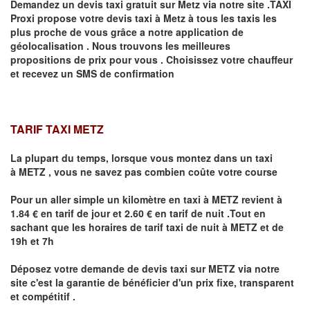
Demandez un devis taxi gratuit sur
Metz
via notre site .TAXI
Proxi propose votre devis taxi à
Metz
à tous les taxis les
plus proche de vous grâce a notre application de
géolocalisation .
Nous trouvons les meilleures
propositions de prix pour vous .
Choisissez votre chauffeur
et recevez un SMS de confirmation
TARIF TAXI METZ
La plupart du temps, lorsque vous montez dans un taxi
à
METZ
,
vous ne savez pas combien
coûte
votre course
Pour un aller simple un kilomètre en taxi à
METZ
revient à
1.84 € en tarif de jour et 2.60 € en tarif de nuit .Tout en
sachant que les horaires de tarif taxi de nuit à
METZ
et de
19h et 7h
Déposez votre demande de devis taxi sur
METZ
via notre
site
c'est la garantie de bénéficier
d'un prix fixe, transparent
et compétitif .