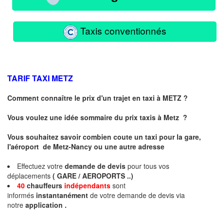
Taxis conventionnés
TARIF TAXI
METZ
Comment connaître le prix d'un trajet en taxi à METZ ?
Vous voulez une idée sommaire du prix taxis à
Metz
?
Vous souhaitez savoir combien coute un taxi pour la gare,
l'aéroport de Metz-Nancy ou une autre adresse
Effectuez votre
demande de devis
pour tous vos
déplacements
( GARE / AEROPORTS ..)
40
chauffeurs
indépendants
sont
informés
instantanément
de votre demande de devis via
notre
application .