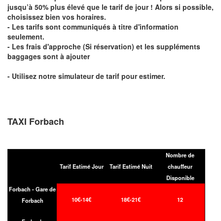
jusqu’à 50% plus élevé que le tarif de jour ! Alors si possible,
choisissez bien vos horaires.
- Les tarifs sont communiqués à titre d'information
seulement.
- Les frais d'approche (Si réservation) et les suppléments
baggages sont à ajouter
- Utilisez notre simulateur de tarif pour estimer.
TAXI Forbach
Nombre de
Tarif Estimé Jour
Tarif Estimé Nuit
chauffeur
Disponible
Forbach - Gare de
10€-14€
18€-21€
12
Forbach