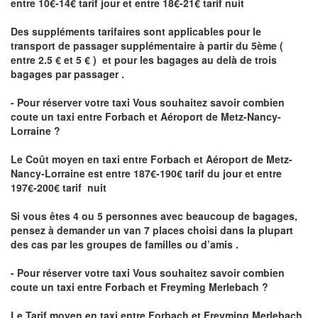
entre 10€-14€ tarif jour et entre 18€-21€ tarif nuit
Des suppléments tarifaires sont applicables pour le
transport de passager supplémentaire à partir du 5ème (
entre 2.5 € et 5 € ) et pour les bagages au delà de trois
bagages par passager .
- Pour réserver votre taxi Vous souhaitez savoir
combien
coute un taxi entre Forbach et Aéroport de Metz-Nancy-
Lorraine ?
Le Coût moyen en taxi entre Forbach et Aéroport de Metz-
Nancy-Lorraine
est entre 187€-190€ tarif du jour et entre
197€-200€ tarif nuit
Si vous êtes 4 ou 5 personnes avec beaucoup de bagages,
pensez à demander un van 7 places choisi dans la plupart
des cas par les groupes de familles ou d’amis .
- Pour réserver votre taxi Vous souhaitez savoir
combien
coute un taxi entre Forbach et Freyming Merlebach
?
Le Tarif moyen en taxi entre Forbach et Freyming Merlebach