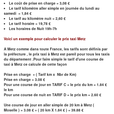
Le coût de prise en charge =
3,08
€
Le
tarif kilomètre aller simple en journée du lundi au
samedi =
1,84
€
Le
tarif au kilomètre nuit =
2,60
€
Le
tarif horaire =
19,78
€
Les horaires de Nuit 19h-7h
Voici un exemple pour calculer le prix taxi
Metz
A
Metz
comme dans toute France, les tarifs sont définis par
la préfecture , le prix taxi à
Metz
est pareil pour tous les taxis
du département .Pour faire simple le tarif d'une course de
taxi à
Metz
ce calcule de cette façon
Prise en charge + ( Tarif km x Nbr de Km)
Prise en charge = 3.08 €
Pour une course de jour en TARIF C = le prix du km = 1.84 €
le km
Pour une course de nuit en TARIF D = le prix km = 2.60 €
Une course de jour en aller simple de 20 km à
Metz
(
Moselle ) = 3.08 € + ( 20 km X 1.84 € ) = 39.88 €