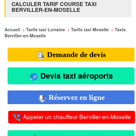
CALCULER TARIF COURSE TAXI
BERVILLER-EN-MOSELLE
Accueil
>
Tarifs taxi Lorraine
>
Tarifs taxi Moselle
>
Taxis
Berviller-en-Moselle
Demande de devis
Devis taxi aéroports
Réservez en ligne
Appeler un chauffeur Berviller-en-Moselle