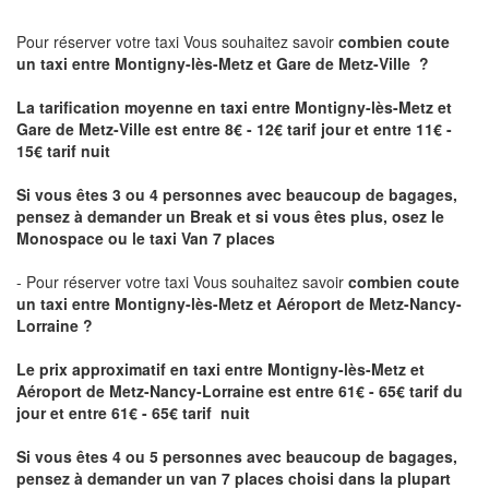
Pour réserver votre taxi Vous souhaitez savoir
combien coute
un taxi
entre Montigny-lès-Metz et Gare de Metz-Ville ?
La tarification moyenne en taxi entre Montigny-lès-Metz et
Gare de Metz-Ville est entre 8€ - 12€ tarif jour et entre 11€ -
15€ tarif nuit
Si vous êtes 3 ou 4 personnes avec beaucoup de bagages,
pensez à demander un Break et si vous êtes plus, osez le
Monospace ou le taxi Van 7 places
- Pour réserver votre taxi Vous souhaitez savoir
combien coute
un taxi entre Montigny-lès-Metz et Aéroport de Metz-Nancy-
Lorraine ?
Le prix approximatif en taxi entre Montigny-lès-Metz et
Aéroport de Metz-Nancy-Lorraine
est entre 61€ - 65€ tarif du
jour et entre 61€ - 65€ tarif nuit
Si vous êtes 4 ou 5 personnes avec beaucoup de bagages,
pensez à demander un van 7 places choisi dans la plupart