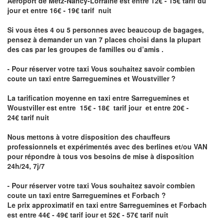
Aéroport de Metz-Nancy-Lorraine
est entre 12€ - 15€ tarif du
jour et entre 16€ - 19€ tarif nuit
Si vous êtes 4 ou 5 personnes avec beaucoup de bagages,
pensez à demander un van 7 places choisi dans la plupart
des cas par les groupes de familles ou d’amis .
- Pour réserver votre taxi Vous souhaitez savoir
combien
coute un taxi entre Sarreguemines et Woustviller
?
La tarification moyenne en taxi entre Sarreguemines et
Woustviller est entre 15€ - 18€ tarif jour et entre 20€ -
24€ tarif nuit
Nous mettons à votre disposition des chauffeurs
professionnels et expérimentés avec des berlines et/ou VAN
pour répondre à tous vos besoins de mise à disposition
24h/24, 7j/7
- Pour réserver votre taxi Vous souhaitez savoir
combien
coute un taxi entre Sarreguemines et Forbach
?
Le prix approximatif en taxi entre Sarreguemines et Forbach
est entre 44€ - 49€ tarif jour et 52€ - 57€ tarif nuit