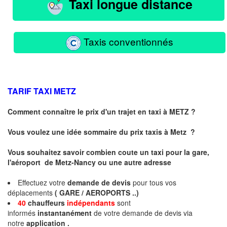
Taxi longue distance
Taxis conventionnés
TARIF TAXI
METZ
Comment connaître le prix d'un trajet en taxi à METZ ?
Vous voulez une idée sommaire du prix taxis à
Metz
?
Vous souhaitez savoir combien coute un taxi pour la gare,
l'aéroport de Metz-Nancy ou une autre adresse
Effectuez votre
demande de devis
pour tous vos
déplacements
( GARE / AEROPORTS ..)
40
chauffeurs
indépendants
sont
informés
instantanément
de votre demande de devis via
notre
application .