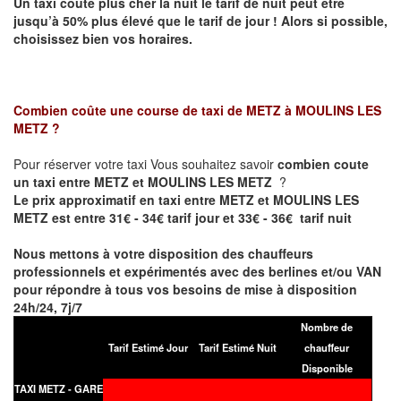
Un taxi coûte plus cher la nuit le tarif de nuit peut être
jusqu’à 50% plus élevé que le tarif de jour ! Alors si possible,
choisissez bien vos horaires.
Combien coûte une course de taxi de
METZ à MOULINS LES
METZ
?
Pour réserver votre taxi Vous souhaitez savoir
combien coute
un taxi entre METZ et MOULINS LES METZ
?
Le prix approximatif en taxi entre METZ et MOULINS LES
METZ est entre 31€ - 34€ tarif jour et 33€ - 36€ tarif nuit
Nous mettons à votre disposition des chauffeurs
professionnels et expérimentés avec des berlines et/ou VAN
pour répondre à tous vos besoins de mise à disposition
24h/24, 7j/7
Nombre de
Tarif Estimé Jour
Tarif Estimé Nuit
chauffeur
Disponible
TAXI METZ - GARE