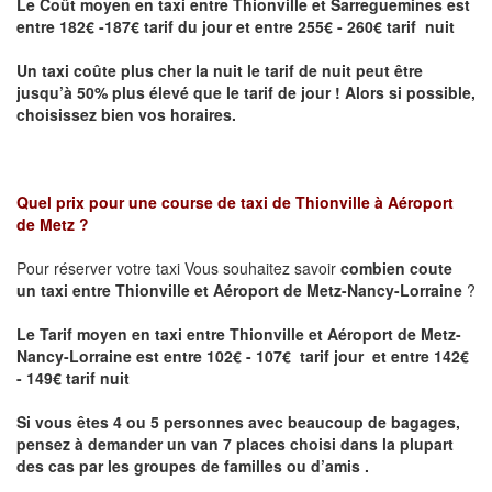
Le Coût moyen en taxi entre Thionville et Sarreguemines
est
entre 182€ -187€ tarif du jour et entre 255€ - 260€ tarif nuit
Un taxi coûte plus cher la nuit le tarif de nuit peut être
jusqu’à 50% plus élevé que le tarif de jour ! Alors si possible,
choisissez bien vos horaires.
Quel prix pour une course de taxi de
Thionville à Aéroport
de Metz
?
Pour réserver votre taxi Vous souhaitez savoir
combien coute
un taxi entre Thionville et Aéroport de Metz-Nancy-Lorraine
?
Le Tarif moyen en taxi entre Thionville et Aéroport de Metz-
Nancy-Lorraine est entre 102€ - 107€ tarif jour et entre 142€
- 149€ tarif nuit
Si vous êtes 4 ou 5 personnes avec beaucoup de bagages,
pensez à demander un van 7 places choisi dans la plupart
des cas par les groupes de familles ou d’amis .