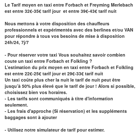
Le Tarif moyen en taxi entre Forbach et Freyming Merlebach
est entre 32€-35€ tarif jour et entre 39€-43€ tarif nuit
Nous mettons à votre disposition des chauffeurs
professionnels et expérimentés avec des berlines et/ou VAN
pour répondre à tous vos besoins de mise à disposition
24h/24, 7j/7
- Pour réserver votre taxi Vous souhaitez savoir
combien
coute un taxi entre Forbach et Folkling
?
L’estimation du prix moyen en taxi entre Forbach et Folkling
est entre 22€-25€ tarif jour et 29€-33€ tarif nuit
Un taxi coûte plus cher la nuit le tarif de nuit peut être
jusqu’à 50% plus élevé que le tarif de jour ! Alors si possible,
choisissez bien vos horaires.
- Les tarifs sont communiqués à titre d'information
seulement.
- Les frais d'approche (Si réservation) et les suppléments
baggages sont à ajouter
- Utilisez notre simulateur de tarif pour estimer.