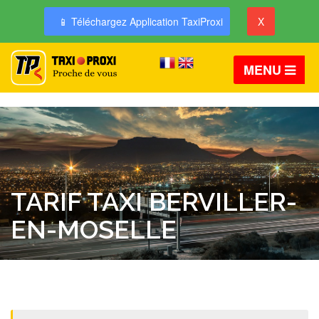
📱 Téléchargez Application TaxiProxi
X
MENU
TARIF TAXI BERVILLER-
EN-MOSELLE