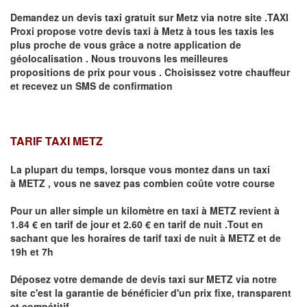
Demandez un devis taxi gratuit sur
Metz
via notre site .TAXI
Proxi propose votre devis taxi à
Metz
à tous les taxis les
plus proche de vous grâce a notre application de
géolocalisation .
Nous trouvons les meilleures
propositions de prix pour vous .
Choisissez votre chauffeur
et recevez un SMS de confirmation
TARIF TAXI METZ
La plupart du temps, lorsque vous montez dans un taxi
à
METZ
,
vous ne savez pas combien
coûte
votre course
Pour un aller simple un kilomètre en taxi à
METZ
revient à
1.84 € en tarif de jour et 2.60 € en tarif de nuit .Tout en
sachant que les horaires de tarif taxi de nuit à
METZ
et de
19h et 7h
Déposez votre demande de devis taxi sur
METZ
via notre
site
c'est la garantie de bénéficier
d'un prix fixe, transparent
et compétitif .