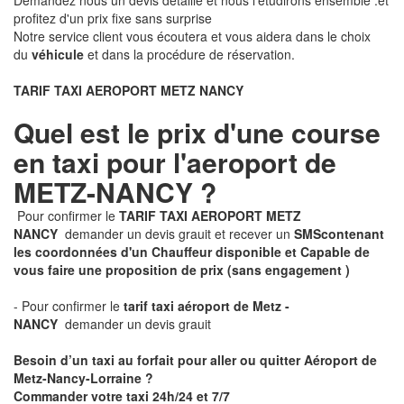
Demandez nous un devis détaillé et nous l'étudirons ensemble .et
profitez d'un prix fixe sans surprise
Notre service client vous écoutera et vous aidera dans le choix
du
véhicule
et dans la procédure de réservation.
TARIF TAXI AEROPORT METZ NANCY
Quel est le prix d'une course
en taxi pour l'aeroport de
METZ-NANCY ?
Pour confirmer le
TARIF TAXI AEROPORT METZ
NANCY
demander un devis grauit et recever un
SMS
contenant
les coordonnées d'un Chauffeur disponible et Capable de
vous faire une proposition de prix
(sans engagement )
- Pour confirmer le
tarif taxi aéroport de Metz -
NANCY
demander un devis grauit
Besoin d’un taxi au forfait pour aller ou quitter Aéroport de
Metz-Nancy-Lorraine ?
Commander votre taxi 24h/24 et 7/7