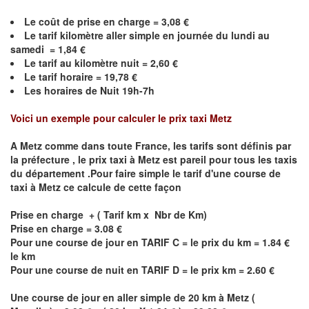
Le coût de prise en charge =
3,08
€
Le
tarif kilomètre aller simple en journée du lundi au
samedi =
1,84
€
Le
tarif au kilomètre nuit =
2,60
€
Le
tarif horaire =
19,78
€
Les horaires de Nuit 19h-7h
Voici un exemple pour calculer le prix taxi
Metz
A
Metz
comme dans toute France, les tarifs sont définis par
la préfecture , le prix taxi à
Metz
est pareil pour tous les taxis
du département .Pour faire simple le tarif d'une course de
taxi à
Metz
ce calcule de cette façon
Prise en charge + ( Tarif km x Nbr de Km)
Prise en charge = 3.08 €
Pour une course de jour en TARIF C = le prix du km = 1.84 €
le km
Pour une course de nuit en TARIF D = le prix km = 2.60 €
Une course de jour en aller simple de 20 km à
Metz
(