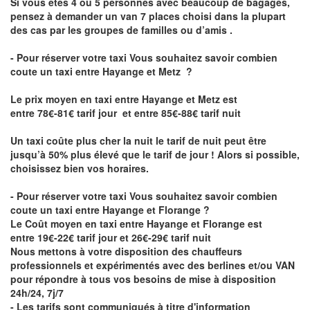
Si vous êtes 4 ou 5 personnes avec beaucoup de bagages,
pensez à demander un van 7 places choisi dans la plupart
des cas par les groupes de familles ou d’amis .
- Pour réserver votre taxi Vous souhaitez savoir
combien
coute un taxi entre Hayange et Metz
?
Le prix moyen en taxi entre Hayange et Metz est
entre 78€-81€ tarif jour et entre 85€-88€ tarif nuit
Un taxi coûte plus cher la nuit le tarif de nuit peut être
jusqu’à 50% plus élevé que le tarif de jour ! Alors si possible,
choisissez bien vos horaires.
- Pour réserver votre taxi Vous souhaitez savoir
combien
coute un taxi entre Hayange et Florange
?
Le Coût moyen en taxi entre Hayange et Florange est
entre 19€-22€ tarif jour et 26€-29€ tarif nuit
Nous mettons à votre disposition des chauffeurs
professionnels et expérimentés avec des berlines et/ou VAN
pour répondre à tous vos besoins de mise à disposition
24h/24, 7j/7
- Les tarifs sont communiqués à titre d'information