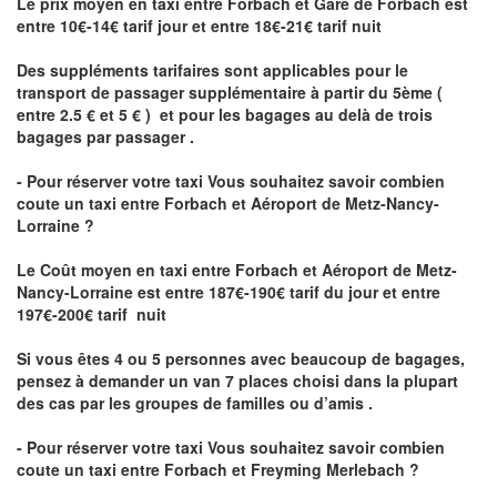
Le prix moyen en taxi entre Forbach et Gare de Forbach est
entre 10€-14€ tarif jour et entre 18€-21€ tarif nuit
Des suppléments tarifaires sont applicables pour le
transport de passager supplémentaire à partir du 5ème (
entre 2.5 € et 5 € ) et pour les bagages au delà de trois
bagages par passager .
- Pour réserver votre taxi Vous souhaitez savoir
combien
coute un taxi entre Forbach et Aéroport de Metz-Nancy-
Lorraine ?
Le Coût moyen en taxi entre Forbach et Aéroport de Metz-
Nancy-Lorraine
est entre 187€-190€ tarif du jour et entre
197€-200€ tarif nuit
Si vous êtes 4 ou 5 personnes avec beaucoup de bagages,
pensez à demander un van 7 places choisi dans la plupart
des cas par les groupes de familles ou d’amis .
- Pour réserver votre taxi Vous souhaitez savoir
combien
coute un taxi entre Forbach et Freyming Merlebach
?