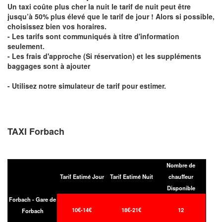
Un taxi coûte plus cher la nuit le tarif de nuit peut être
jusqu’à 50% plus élevé que le tarif de jour ! Alors si possible,
choisissez bien vos horaires.
- Les tarifs sont communiqués à titre d'information
seulement.
- Les frais d'approche (Si réservation) et les suppléments
baggages sont à ajouter
- Utilisez notre simulateur de tarif pour estimer.
TAXI Forbach
Nombre de
Tarif Estimé Jour
Tarif Estimé Nuit
chauffeur
Disponible
Forbach - Gare de
10€-14€
18€-21€
12
Forbach