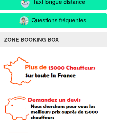
Taxi longue distance
Questions fréquentes
ZONE BOOKING BOX