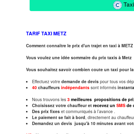
Taxi
TARIF TAXI
METZ
Comment connaître le prix d'un trajet en taxi à METZ
Vous voulez une idée sommaire du prix taxis à
Metz
Vous souhaitez savoir combien coute un taxi pour la
Effectuez votre
demande de devis
pour tous vos dé
40
chauffeurs
indépendants
sont informés
instan
Nous trouvons les
3
meilleures propositions de pri
Choisissez votre chauffeur et
recevez un
SMS
de 
Des prix fixes
et communiqués à l’avance .
Le paiement se fait à bord
, directement au chauffeur
Demandez un devis jusqu'à 10 minutes avant vot