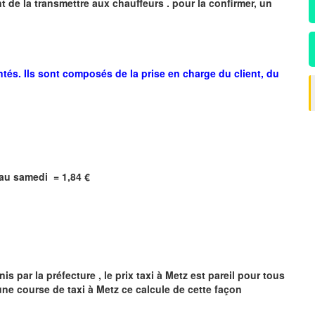
 de la transmettre aux chauffeurs . pour la confirmer, un
ntés. Ils sont composés de la prise en charge du client, du
i au samedi =
1,84
€
s par la préfecture , le prix taxi à
Metz
est pareil pour tous
'une course de taxi à
Metz
ce calcule de cette façon