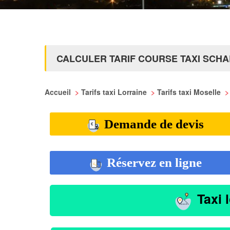
CALCULER TARIF COURSE TAXI SCH
Accueil
>
Tarifs taxi Lorraine
>
Tarifs taxi Moselle
>
Demande de devis
Réservez en ligne
Taxi 