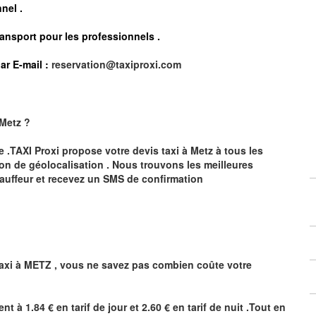
nel .
ransport pour les professionnels
.
ar E-mail :
reservation@taxiproxi.com
Metz
?
te .TAXI Proxi propose votre devis taxi à
Metz
à tous les
ion de géolocalisation .
Nous trouvons les meilleures
auffeur et recevez un SMS de confirmation
axi à
METZ
,
vous ne savez pas combien
coûte
votre
ent à 1.84 € en tarif de jour et 2.60 € en tarif de nuit .Tout en