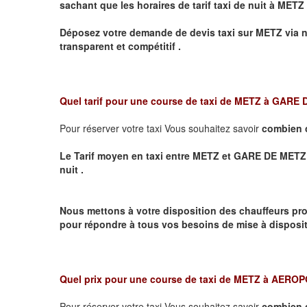
sachant que les horaires de tarif taxi de nuit à
METZ
Déposez votre demande de devis taxi sur
METZ
via n
transparent et compétitif .
Quel tarif pour une course de taxi de
METZ à GARE
Pour réserver votre taxi Vous souhaitez savoir
combien 
Le Tarif moyen en taxi entre METZ et GARE DE METZ VIL
nuit .
Nous mettons à votre disposition des chauffeurs pro
pour répondre à tous vos besoins de mise à dispositi
Quel prix pour une course de taxi de
METZ à AERO
Pour réserver votre taxi Vous souhaitez savoir
combien 