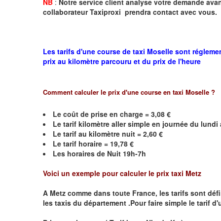
NB
:
Notre service client analyse votre demande avant
collaborateur Taxiproxi prendra contact avec vous.
Les tarifs d'une course de taxi Moselle sont régleme
prix au kilomètre parcouru et du prix de l'heure
Comment calculer le prix d'une course en taxi
Moselle
?
Le coût de prise en charge =
3,08
€
Le
tarif kilomètre aller simple en journée du lund
Le
tarif au kilomètre nuit =
2,60
€
Le
tarif horaire =
19,78
€
Les horaires de Nuit 19h-7h
Voici un exemple pour calculer le prix taxi
Metz
A
Metz
comme dans toute France, les tarifs sont défini
les taxis du département .Pour faire simple le tarif d