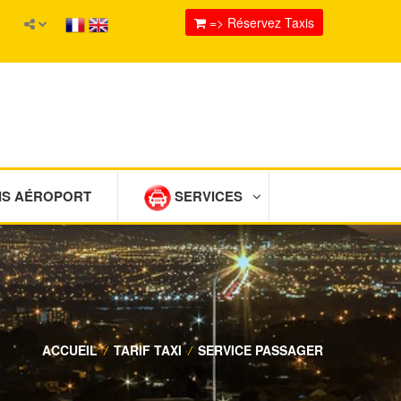
=> Réservez Taxis
IS AÉROPORT
SERVICES
ACCUEIL
/
TARIF TAXI
/
SERVICE PASSAGER