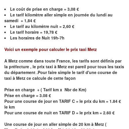
Le coût de prise en charge =
3,08
€
Le
tarif kilomètre aller simple en journée du lundi au
samedi =
1,84
€
Le
tarif au kilomètre nuit =
2,60
€
Le
tarif horaire =
19,78
€
Les horaires de Nuit 19h-7h
Voici un exemple pour calculer le prix taxi
Metz
A
Metz
comme dans toute France, les tarifs sont définis par
la préfecture , le prix taxi à
Metz
est pareil pour tous les taxis
du département .Pour faire simple le tarif d'une course de
taxi à
Metz
ce calcule de cette façon
Prise en charge + ( Tarif km x Nbr de Km)
Prise en charge = 3.08 €
Pour une course de jour en TARIF C = le prix du km = 1.84 €
le km
Pour une course de nuit en TARIF D = le prix km = 2.60 €
Une course de jour en aller simple de 20 km à
Metz
(