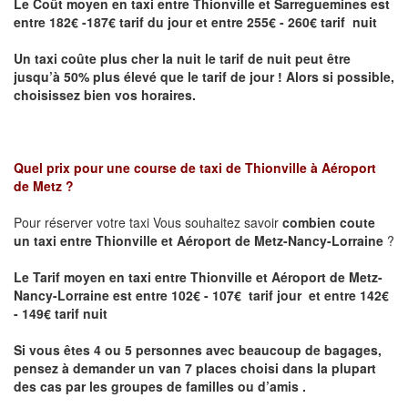
Le Coût moyen en taxi entre Thionville et Sarreguemines
est
entre 182€ -187€ tarif du jour et entre 255€ - 260€ tarif nuit
Un taxi coûte plus cher la nuit le tarif de nuit peut être
jusqu’à 50% plus élevé que le tarif de jour ! Alors si possible,
choisissez bien vos horaires.
Quel prix pour une course de taxi de
Thionville à Aéroport
de Metz
?
Pour réserver votre taxi Vous souhaitez savoir
combien coute
un taxi entre Thionville et Aéroport de Metz-Nancy-Lorraine
?
Le Tarif moyen en taxi entre Thionville et Aéroport de Metz-
Nancy-Lorraine est entre 102€ - 107€ tarif jour et entre 142€
- 149€ tarif nuit
Si vous êtes 4 ou 5 personnes avec beaucoup de bagages,
pensez à demander un van 7 places choisi dans la plupart
des cas par les groupes de familles ou d’amis .