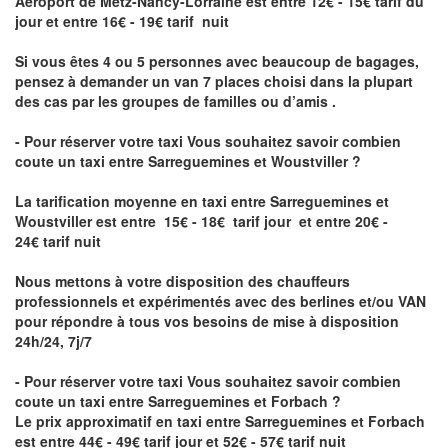
Aéroport de Metz-Nancy-Lorraine
est entre 12€ - 15€ tarif du
jour et entre 16€ - 19€ tarif nuit
Si vous êtes 4 ou 5 personnes avec beaucoup de bagages,
pensez à demander un van 7 places choisi dans la plupart
des cas par les groupes de familles ou d’amis .
- Pour réserver votre taxi Vous souhaitez savoir
combien
coute un taxi entre Sarreguemines et Woustviller
?
La tarification moyenne en taxi entre Sarreguemines et
Woustviller est entre 15€ - 18€ tarif jour et entre 20€ -
24€ tarif nuit
Nous mettons à votre disposition des chauffeurs
professionnels et expérimentés avec des berlines et/ou VAN
pour répondre à tous vos besoins de mise à disposition
24h/24, 7j/7
- Pour réserver votre taxi Vous souhaitez savoir
combien
coute un taxi entre Sarreguemines et Forbach
?
Le prix approximatif en taxi entre Sarreguemines et Forbach
est entre 44€ - 49€ tarif jour et 52€ - 57€ tarif nuit