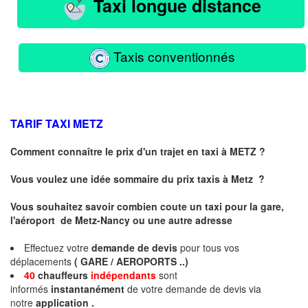
Taxi longue distance
Taxis conventionnés
TARIF TAXI
METZ
Comment connaître le prix d'un trajet en taxi à METZ ?
Vous voulez une idée sommaire du prix taxis à
Metz
?
Vous souhaitez savoir combien coute un taxi pour la gare,
l'aéroport de Metz-Nancy ou une autre adresse
Effectuez votre
demande de devis
pour tous vos
déplacements
( GARE / AEROPORTS ..)
40
chauffeurs
indépendants
sont
informés
instantanément
de votre demande de devis via
notre
application .