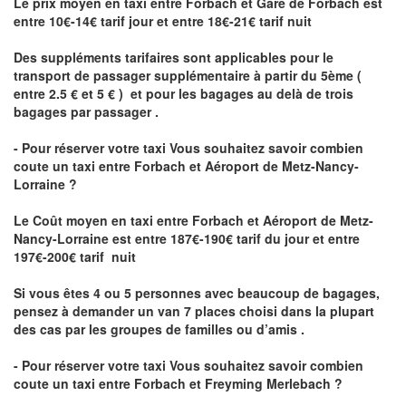
Le prix moyen en taxi entre Forbach et Gare de Forbach est
entre 10€-14€ tarif jour et entre 18€-21€ tarif nuit
Des suppléments tarifaires sont applicables pour le
transport de passager supplémentaire à partir du 5ème (
entre 2.5 € et 5 € ) et pour les bagages au delà de trois
bagages par passager .
- Pour réserver votre taxi Vous souhaitez savoir
combien
coute un taxi entre Forbach et Aéroport de Metz-Nancy-
Lorraine ?
Le Coût moyen en taxi entre Forbach et Aéroport de Metz-
Nancy-Lorraine
est entre 187€-190€ tarif du jour et entre
197€-200€ tarif nuit
Si vous êtes 4 ou 5 personnes avec beaucoup de bagages,
pensez à demander un van 7 places choisi dans la plupart
des cas par les groupes de familles ou d’amis .
- Pour réserver votre taxi Vous souhaitez savoir
combien
coute un taxi entre Forbach et Freyming Merlebach
?