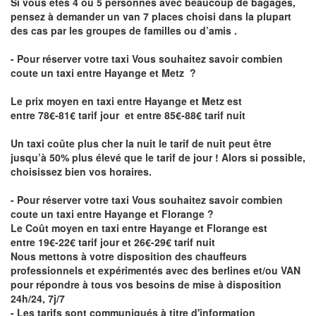
Si vous êtes 4 ou 5 personnes avec beaucoup de bagages,
pensez à demander un van 7 places choisi dans la plupart
des cas par les groupes de familles ou d’amis .
- Pour réserver votre taxi Vous souhaitez savoir
combien
coute un taxi entre Hayange et Metz
?
Le prix moyen en taxi entre Hayange et Metz est
entre 78€-81€ tarif jour et entre 85€-88€ tarif nuit
Un taxi coûte plus cher la nuit le tarif de nuit peut être
jusqu’à 50% plus élevé que le tarif de jour ! Alors si possible,
choisissez bien vos horaires.
- Pour réserver votre taxi Vous souhaitez savoir
combien
coute un taxi entre Hayange et Florange
?
Le Coût moyen en taxi entre Hayange et Florange est
entre 19€-22€ tarif jour et 26€-29€ tarif nuit
Nous mettons à votre disposition des chauffeurs
professionnels et expérimentés avec des berlines et/ou VAN
pour répondre à tous vos besoins de mise à disposition
24h/24, 7j/7
- Les tarifs sont communiqués à titre d'information