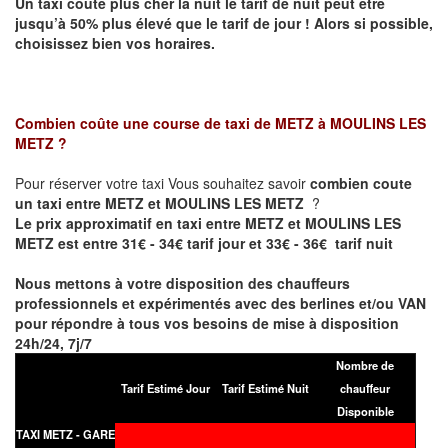
Un taxi coûte plus cher la nuit le tarif de nuit peut être
jusqu’à 50% plus élevé que le tarif de jour ! Alors si possible,
choisissez bien vos horaires.
Combien coûte une course de taxi de
METZ à MOULINS LES
METZ
?
Pour réserver votre taxi Vous souhaitez savoir
combien coute
un taxi entre METZ et MOULINS LES METZ
?
Le prix approximatif en taxi entre METZ et MOULINS LES
METZ est entre 31€ - 34€ tarif jour et 33€ - 36€ tarif nuit
Nous mettons à votre disposition des chauffeurs
professionnels et expérimentés avec des berlines et/ou VAN
pour répondre à tous vos besoins de mise à disposition
24h/24, 7j/7
Nombre de
Tarif Estimé Jour
Tarif Estimé Nuit
chauffeur
Disponible
TAXI METZ - GARE