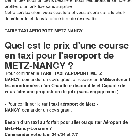
Demandez nous un devis détaillé et nous l'étudirons ensemble .et
profitez d'un prix fixe sans surprise
Notre service client vous écoutera et vous aidera dans le choix
du
véhicule
et dans la procédure de réservation.
TARIF TAXI AEROPORT METZ NANCY
Quel est le prix d'une course
en taxi pour l'aeroport de
METZ-NANCY ?
Pour confirmer le
TARIF TAXI AEROPORT METZ
NANCY
demander un devis grauit et recever un
SMS
contenant
les coordonnées d'un Chauffeur disponible et Capable de
vous faire une proposition de prix
(sans engagement )
- Pour confirmer le
tarif taxi aéroport de Metz -
NANCY
demander un devis grauit
Besoin d’un taxi au forfait pour aller ou quitter Aéroport de
Metz-Nancy-Lorraine ?
Commander votre taxi 24h/24 et 7/7