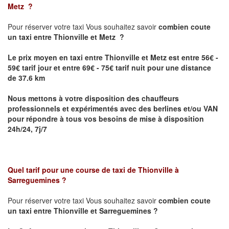
Metz
?
Pour réserver votre taxi Vous souhaitez savoir
combien coute
un taxi
entre Thionville et Metz ?
Le prix moyen en taxi entre Thionville et Metz est entre 56€ -
59€ tarif jour et entre 69€ - 75€ tarif nuit pour une distance
de 37.6 km
Nous mettons à votre disposition des chauffeurs
professionnels et expérimentés avec des berlines et/ou VAN
pour répondre à tous vos besoins de mise à disposition
24h/24, 7j/7
Quel tarif pour une course de taxi de
Thionville à
Sarreguemines
?
Pour réserver votre taxi Vous souhaitez savoir
combien coute
un taxi entre Thionville et Sarreguemines ?