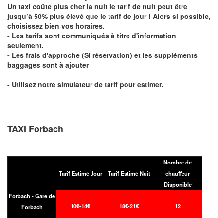
Un taxi coûte plus cher la nuit le tarif de nuit peut être
jusqu’à 50% plus élevé que le tarif de jour ! Alors si possible,
choisissez bien vos horaires.
- Les tarifs sont communiqués à titre d'information
seulement.
- Les frais d'approche (Si réservation) et les suppléments
baggages sont à ajouter
- Utilisez notre simulateur de tarif pour estimer.
TAXI Forbach
Nombre de
Tarif Estimé Jour
Tarif Estimé Nuit
chauffeur
Disponible
Forbach - Gare de
10€-14€
18€-21€
12
Forbach