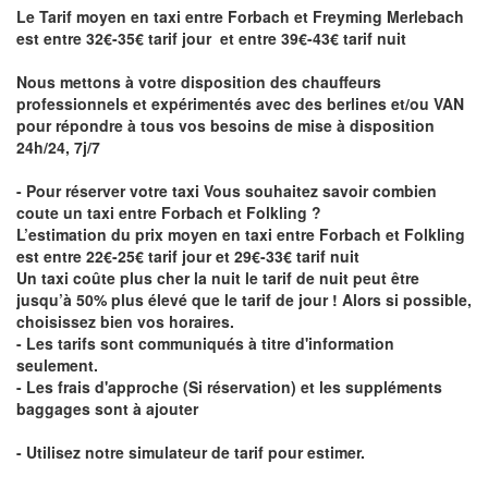
Le Tarif moyen en taxi entre Forbach et Freyming Merlebach
est entre 32€-35€ tarif jour et entre 39€-43€ tarif nuit
Nous mettons à votre disposition des chauffeurs
professionnels et expérimentés avec des berlines et/ou VAN
pour répondre à tous vos besoins de mise à disposition
24h/24, 7j/7
- Pour réserver votre taxi Vous souhaitez savoir
combien
coute un taxi entre Forbach et Folkling
?
L’estimation du prix moyen en taxi entre Forbach et Folkling
est entre 22€-25€ tarif jour et 29€-33€ tarif nuit
Un taxi coûte plus cher la nuit le tarif de nuit peut être
jusqu’à 50% plus élevé que le tarif de jour ! Alors si possible,
choisissez bien vos horaires.
- Les tarifs sont communiqués à titre d'information
seulement.
- Les frais d'approche (Si réservation) et les suppléments
baggages sont à ajouter
- Utilisez notre simulateur de tarif pour estimer.