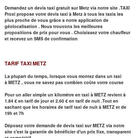
Demandez un devis taxi gratuit sur
Metz
via notre site .TAXI
Proxi propose votre devis taxi à
Metz
à tous les taxis les
plus proche de vous grâce a notre application de
géolocalisation .
Nous trouvons les meilleures
propositions de prix pour vous .
Choisissez votre chauffeur
et recevez un SMS de confirmation
TARIF TAXI METZ
La plupart du temps, lorsque vous montez dans un taxi
à
METZ
,
vous ne savez pas combien
coûte
votre course
Pour un aller simple un kilomètre en taxi à
METZ
revient à
1.84 € en tarif de jour et 2.60 € en tarif de nuit .Tout en
sachant que les horaires de tarif taxi de nuit à
METZ
et de
19h et 7h
Déposez votre demande de devis taxi sur
METZ
via notre
site
c'est la garantie de bénéficier
d'un prix fixe, transparent
et compétitif .