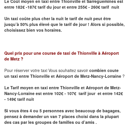
Le Coût moyen en taxi entre Thionville et Sarreguemines
est
entre 182€ -187€ tarif du jour et entre 255€ - 260€ tarif nuit
Un taxi coûte plus cher la nuit le tarif de nuit peut être
jusqu’à 50% plus élevé que le tarif de jour ! Alors si possible,
choisissez bien vos horaires.
Quel prix pour une course de taxi de
Thionville à Aéroport
de Metz
?
Pour réserver votre taxi Vous souhaitez savoir
combien coute
un taxi entre Thionville et Aéroport de Metz-Nancy-Lorraine
?
Le Tarif moyen en taxi entre Thionville et Aéroport de Metz-
Nancy-Lorraine est entre 102€ - 107€ tarif jour et entre 142€
- 149€ tarif nuit
Si vous êtes 4 ou 5 personnes avec beaucoup de bagages,
pensez à demander un van 7 places choisi dans la plupart
des cas par les groupes de familles ou d’amis .