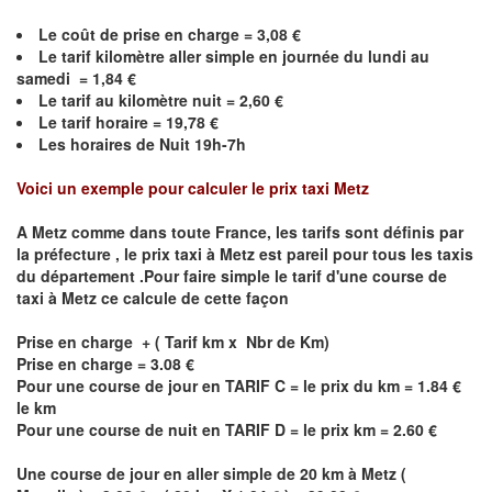
Le coût de prise en charge =
3,08
€
Le
tarif kilomètre aller simple en journée du lundi au
samedi =
1,84
€
Le
tarif au kilomètre nuit =
2,60
€
Le
tarif horaire =
19,78
€
Les horaires de Nuit 19h-7h
Voici un exemple pour calculer le prix taxi
Metz
A
Metz
comme dans toute France, les tarifs sont définis par
la préfecture , le prix taxi à
Metz
est pareil pour tous les taxis
du département .Pour faire simple le tarif d'une course de
taxi à
Metz
ce calcule de cette façon
Prise en charge + ( Tarif km x Nbr de Km)
Prise en charge = 3.08 €
Pour une course de jour en TARIF C = le prix du km = 1.84 €
le km
Pour une course de nuit en TARIF D = le prix km = 2.60 €
Une course de jour en aller simple de 20 km à
Metz
(