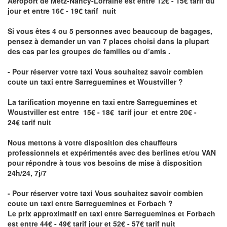
Aéroport de Metz-Nancy-Lorraine
est entre 12€ - 15€ tarif du
jour et entre 16€ - 19€ tarif nuit
Si vous êtes 4 ou 5 personnes avec beaucoup de bagages,
pensez à demander un van 7 places choisi dans la plupart
des cas par les groupes de familles ou d’amis .
- Pour réserver votre taxi Vous souhaitez savoir
combien
coute un taxi entre Sarreguemines et Woustviller
?
La tarification moyenne en taxi entre Sarreguemines et
Woustviller est entre 15€ - 18€ tarif jour et entre 20€ -
24€ tarif nuit
Nous mettons à votre disposition des chauffeurs
professionnels et expérimentés avec des berlines et/ou VAN
pour répondre à tous vos besoins de mise à disposition
24h/24, 7j/7
- Pour réserver votre taxi Vous souhaitez savoir
combien
coute un taxi entre Sarreguemines et Forbach
?
Le prix approximatif en taxi entre Sarreguemines et Forbach
est entre 44€ - 49€ tarif jour et 52€ - 57€ tarif nuit