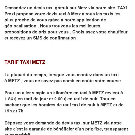
Demandez un devis taxi gratuit sur
Metz
via notre site .TAXI
Proxi propose votre devis taxi à
Metz
à tous les taxis les
plus proche de vous grâce a notre application de
géolocalisation .
Nous trouvons les meilleures
propositions de prix pour vous .
Choisissez votre chauffeur
et recevez un SMS de confirmation
TARIF TAXI METZ
La plupart du temps, lorsque vous montez dans un taxi
à
METZ
,
vous ne savez pas combien
coûte
votre course
Pour un aller simple un kilomètre en taxi à
METZ
revient à
1.84 € en tarif de jour et 2.60 € en tarif de nuit .Tout en
sachant que les horaires de tarif taxi de nuit à
METZ
et de
19h et 7h
Déposez votre demande de devis taxi sur
METZ
via notre
site
c'est la garantie de bénéficier
d'un prix fixe, transparent
et compétitif .