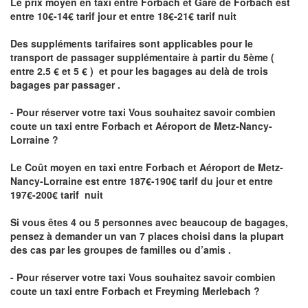
Le prix moyen en taxi entre Forbach et Gare de Forbach est
entre 10€-14€ tarif jour et entre 18€-21€ tarif nuit
Des suppléments tarifaires sont applicables pour le
transport de passager supplémentaire à partir du 5ème (
entre 2.5 € et 5 € ) et pour les bagages au delà de trois
bagages par passager .
- Pour réserver votre taxi Vous souhaitez savoir
combien
coute un taxi entre Forbach et Aéroport de Metz-Nancy-
Lorraine ?
Le Coût moyen en taxi entre Forbach et Aéroport de Metz-
Nancy-Lorraine
est entre 187€-190€ tarif du jour et entre
197€-200€ tarif nuit
Si vous êtes 4 ou 5 personnes avec beaucoup de bagages,
pensez à demander un van 7 places choisi dans la plupart
des cas par les groupes de familles ou d’amis .
- Pour réserver votre taxi Vous souhaitez savoir
combien
coute un taxi entre Forbach et Freyming Merlebach
?