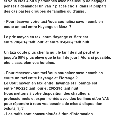
Si vous êtes 4 ou 5 personnes avec beaucoup de bagages,
pensez à demander un van 7 places choisi dans la plupart
des cas par les groupes de familles ou d’amis .
- Pour réserver votre taxi Vous souhaitez savoir
combien
coute un taxi entre Hayange et Metz
?
Le prix moyen en taxi entre Hayange et Metz est
entre 78€-81€ tarif jour et entre 85€-88€ tarif nuit
Un taxi coûte plus cher la nuit le tarif de nuit peut être
jusqu’à 50% plus élevé que le tarif de jour ! Alors si possible,
choisissez bien vos horaires.
- Pour réserver votre taxi Vous souhaitez savoir
combien
coute un taxi entre Hayange et Florange
?
Le Coût moyen en taxi entre Hayange et Florange est
entre 19€-22€ tarif jour et 26€-29€ tarif nuit
Nous mettons à votre disposition des chauffeurs
professionnels et expérimentés avec des berlines et/ou VAN
pour répondre à tous vos besoins de mise à disposition
24h/24, 7j/7
- Les tarifs sont communiqués à titre d'information