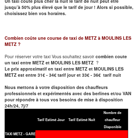
Un taxi coûte plus cher la nuit le tarif de nuit peut être
jusqu’à 50% plus élevé que le tarif de jour ! Alors si possible,
choisissez bien vos horaires.
Combien coûte une course de taxi de
METZ à MOULINS LES
METZ
?
Pour réserver votre taxi Vous souhaitez savoir
combien coute
un taxi entre METZ et MOULINS LES METZ
?
Le prix approximatif en taxi entre METZ et MOULINS LES
METZ est entre 31€ - 34€ tarif jour et 33€ - 36€ tarif nuit
Nous mettons à votre disposition des chauffeurs
professionnels et expérimentés avec des berlines et/ou VAN
pour répondre à tous vos besoins de mise à disposition
24h/24, 7j/7
Nombre de
Tarif Estimé Jour
Tarif Estimé Nuit
chauffeur
Disponible
TAXI METZ - GARE