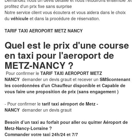
Demandez nous un devis détaillé et nous l'étudirons ensemble .et
profitez d'un prix fixe sans surprise
Notre service client vous écoutera et vous aidera dans le choix
du
véhicule
et dans la procédure de réservation.
TARIF TAXI AEROPORT METZ NANCY
Quel est le prix d'une course
en taxi pour l'aeroport de
METZ-NANCY ?
Pour confirmer le
TARIF TAXI AEROPORT METZ
NANCY
demander un devis grauit et recever un
SMS
contenant
les coordonnées d'un Chauffeur disponible et Capable de
vous faire une proposition de prix
(sans engagement )
- Pour confirmer le
tarif taxi aéroport de Metz -
NANCY
demander un devis grauit
Besoin d’un taxi au forfait pour aller ou quitter Aéroport de
Metz-Nancy-Lorraine ?
Commander votre taxi 24h/24 et 7/7