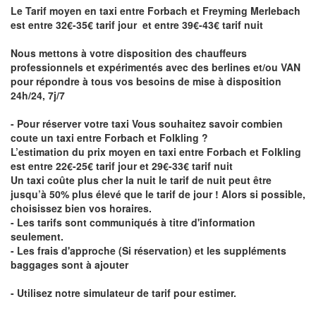
Le Tarif moyen en taxi entre Forbach et Freyming Merlebach
est entre 32€-35€ tarif jour et entre 39€-43€ tarif nuit
Nous mettons à votre disposition des chauffeurs
professionnels et expérimentés avec des berlines et/ou VAN
pour répondre à tous vos besoins de mise à disposition
24h/24, 7j/7
- Pour réserver votre taxi Vous souhaitez savoir
combien
coute un taxi entre Forbach et Folkling
?
L’estimation du prix moyen en taxi entre Forbach et Folkling
est entre 22€-25€ tarif jour et 29€-33€ tarif nuit
Un taxi coûte plus cher la nuit le tarif de nuit peut être
jusqu’à 50% plus élevé que le tarif de jour ! Alors si possible,
choisissez bien vos horaires.
- Les tarifs sont communiqués à titre d'information
seulement.
- Les frais d'approche (Si réservation) et les suppléments
baggages sont à ajouter
- Utilisez notre simulateur de tarif pour estimer.