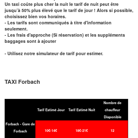
Un taxi coûte plus cher la nuit le tarif de nuit peut être
jusqu’à 50% plus élevé que le tarif de jour ! Alors si possible,
choisissez bien vos horaires.
- Les tarifs sont communiqués à titre d'information
seulement.
- Les frais d'approche (Si réservation) et les suppléments
baggages sont à ajouter
- Utilisez notre simulateur de tarif pour estimer.
TAXI Forbach
Nombre de
Tarif Estimé Jour
Tarif Estimé Nuit
chauffeur
Disponible
Forbach - Gare de
10€-14€
18€-21€
12
Forbach