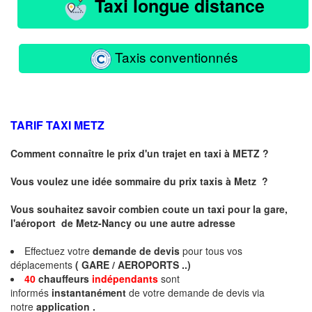
Taxi longue distance
Taxis conventionnés
TARIF TAXI
METZ
Comment connaître le prix d'un trajet en taxi à METZ ?
Vous voulez une idée sommaire du prix taxis à
Metz
?
Vous souhaitez savoir combien coute un taxi pour la gare,
l'aéroport de Metz-Nancy ou une autre adresse
Effectuez votre
demande de devis
pour tous vos
déplacements
( GARE / AEROPORTS ..)
40
chauffeurs
indépendants
sont
informés
instantanément
de votre demande de devis via
notre
application .