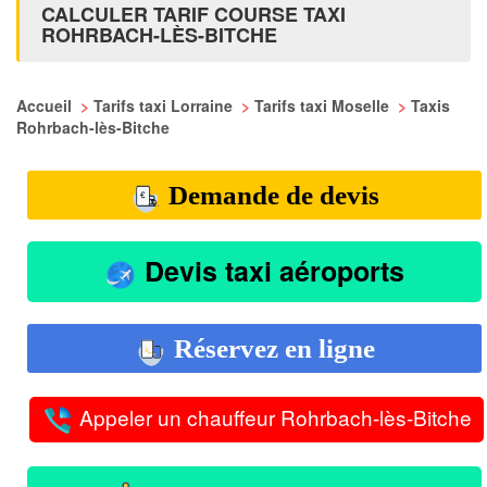
CALCULER TARIF COURSE TAXI
ROHRBACH-LÈS-BITCHE
Accueil
>
Tarifs taxi Lorraine
>
Tarifs taxi Moselle
>
Taxis
Rohrbach-lès-Bitche
Demande de devis
Devis taxi aéroports
Réservez en ligne
Appeler un chauffeur Rohrbach-lès-Bitche