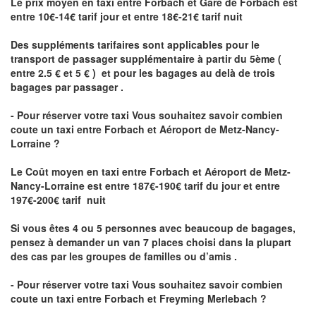
Le prix moyen en taxi entre Forbach et Gare de Forbach est
entre 10€-14€ tarif jour et entre 18€-21€ tarif nuit
Des suppléments tarifaires sont applicables pour le
transport de passager supplémentaire à partir du 5ème (
entre 2.5 € et 5 € ) et pour les bagages au delà de trois
bagages par passager .
- Pour réserver votre taxi Vous souhaitez savoir
combien
coute un taxi entre Forbach et Aéroport de Metz-Nancy-
Lorraine ?
Le Coût moyen en taxi entre Forbach et Aéroport de Metz-
Nancy-Lorraine
est entre 187€-190€ tarif du jour et entre
197€-200€ tarif nuit
Si vous êtes 4 ou 5 personnes avec beaucoup de bagages,
pensez à demander un van 7 places choisi dans la plupart
des cas par les groupes de familles ou d’amis .
- Pour réserver votre taxi Vous souhaitez savoir
combien
coute un taxi entre Forbach et Freyming Merlebach
?