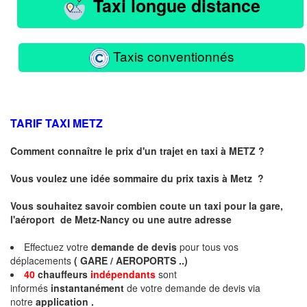
Taxi longue distance
Taxis conventionnés
TARIF TAXI
METZ
Comment connaître le prix d'un trajet en taxi à METZ ?
Vous voulez une idée sommaire du prix taxis à
Metz
?
Vous souhaitez savoir combien coute un taxi pour la gare,
l'aéroport de Metz-Nancy ou une autre adresse
Effectuez votre
demande de devis
pour tous vos
déplacements
( GARE / AEROPORTS ..)
40
chauffeurs
indépendants
sont
informés
instantanément
de votre demande de devis via
notre
application .