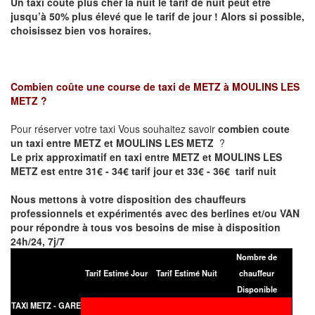
Un taxi coûte plus cher la nuit le tarif de nuit peut être
jusqu’à 50% plus élevé que le tarif de jour ! Alors si possible,
choisissez bien vos horaires.
Combien coûte une course de taxi de
METZ à MOULINS LES
METZ
?
Pour réserver votre taxi Vous souhaitez savoir
combien coute
un taxi entre METZ et MOULINS LES METZ
?
Le prix approximatif en taxi entre METZ et MOULINS LES
METZ est entre 31€ - 34€ tarif jour et 33€ - 36€ tarif nuit
Nous mettons à votre disposition des chauffeurs
professionnels et expérimentés avec des berlines et/ou VAN
pour répondre à tous vos besoins de mise à disposition
24h/24, 7j/7
Nombre de
Tarif Estimé Jour
Tarif Estimé Nuit
chauffeur
Disponible
TAXI METZ - GARE