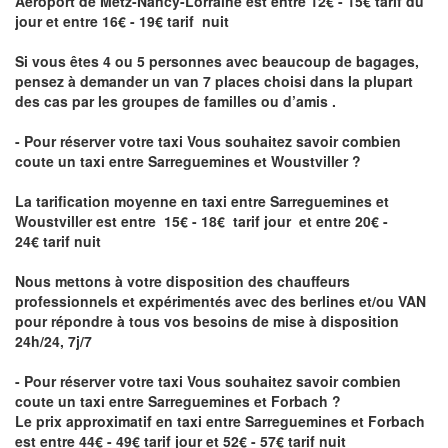
Aéroport de Metz-Nancy-Lorraine
est entre 12€ - 15€ tarif du
jour et entre 16€ - 19€ tarif nuit
Si vous êtes 4 ou 5 personnes avec beaucoup de bagages,
pensez à demander un van 7 places choisi dans la plupart
des cas par les groupes de familles ou d’amis .
- Pour réserver votre taxi Vous souhaitez savoir
combien
coute un taxi entre Sarreguemines et Woustviller
?
La tarification moyenne en taxi entre Sarreguemines et
Woustviller est entre 15€ - 18€ tarif jour et entre 20€ -
24€ tarif nuit
Nous mettons à votre disposition des chauffeurs
professionnels et expérimentés avec des berlines et/ou VAN
pour répondre à tous vos besoins de mise à disposition
24h/24, 7j/7
- Pour réserver votre taxi Vous souhaitez savoir
combien
coute un taxi entre Sarreguemines et Forbach
?
Le prix approximatif en taxi entre Sarreguemines et Forbach
est entre 44€ - 49€ tarif jour et 52€ - 57€ tarif nuit