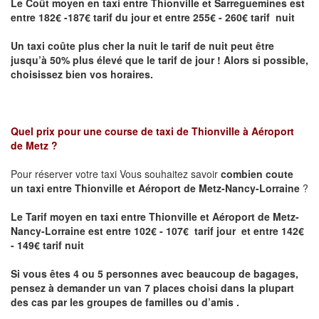
Le Coût moyen en taxi entre Thionville et Sarreguemines
est
entre 182€ -187€ tarif du jour et entre 255€ - 260€ tarif nuit
Un taxi coûte plus cher la nuit le tarif de nuit peut être
jusqu’à 50% plus élevé que le tarif de jour ! Alors si possible,
choisissez bien vos horaires.
Quel prix pour une course de taxi de
Thionville à Aéroport
de Metz
?
Pour réserver votre taxi Vous souhaitez savoir
combien coute
un taxi entre Thionville et Aéroport de Metz-Nancy-Lorraine
?
Le Tarif moyen en taxi entre Thionville et Aéroport de Metz-
Nancy-Lorraine est entre 102€ - 107€ tarif jour et entre 142€
- 149€ tarif nuit
Si vous êtes 4 ou 5 personnes avec beaucoup de bagages,
pensez à demander un van 7 places choisi dans la plupart
des cas par les groupes de familles ou d’amis .