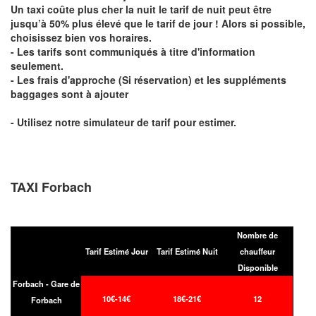
Un taxi coûte plus cher la nuit le tarif de nuit peut être
jusqu’à 50% plus élevé que le tarif de jour ! Alors si possible,
choisissez bien vos horaires.
- Les tarifs sont communiqués à titre d'information
seulement.
- Les frais d'approche (Si réservation) et les suppléments
baggages sont à ajouter
- Utilisez notre simulateur de tarif pour estimer.
TAXI Forbach
Nombre de
Tarif Estimé Jour
Tarif Estimé Nuit
chauffeur
Disponible
Forbach - Gare de
10€-14€
18€-21€
12
Forbach