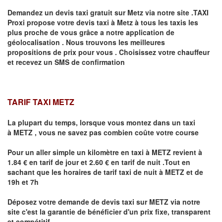
Demandez un devis taxi gratuit sur
Metz
via notre site .TAXI
Proxi propose votre devis taxi à
Metz
à tous les taxis les
plus proche de vous grâce a notre application de
géolocalisation .
Nous trouvons les meilleures
propositions de prix pour vous .
Choisissez votre chauffeur
et recevez un SMS de confirmation
TARIF TAXI METZ
La plupart du temps, lorsque vous montez dans un taxi
à
METZ
,
vous ne savez pas combien
coûte
votre course
Pour un aller simple un kilomètre en taxi à
METZ
revient à
1.84 € en tarif de jour et 2.60 € en tarif de nuit .Tout en
sachant que les horaires de tarif taxi de nuit à
METZ
et de
19h et 7h
Déposez votre demande de devis taxi sur
METZ
via notre
site
c'est la garantie de bénéficier
d'un prix fixe, transparent
et compétitif .