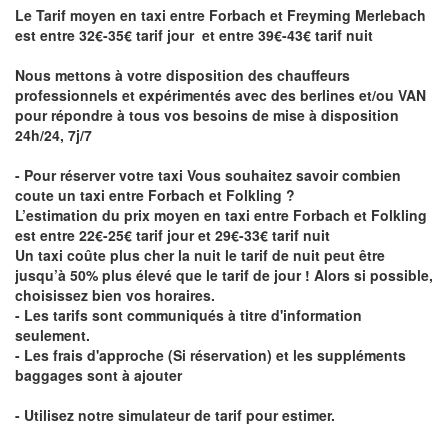
Le Tarif moyen en taxi entre Forbach et Freyming Merlebach
est entre 32€-35€ tarif jour et entre 39€-43€ tarif nuit
Nous mettons à votre disposition des chauffeurs
professionnels et expérimentés avec des berlines et/ou VAN
pour répondre à tous vos besoins de mise à disposition
24h/24, 7j/7
- Pour réserver votre taxi Vous souhaitez savoir
combien
coute un taxi entre Forbach et Folkling
?
L’estimation du prix moyen en taxi entre Forbach et Folkling
est entre 22€-25€ tarif jour et 29€-33€ tarif nuit
Un taxi coûte plus cher la nuit le tarif de nuit peut être
jusqu’à 50% plus élevé que le tarif de jour ! Alors si possible,
choisissez bien vos horaires.
- Les tarifs sont communiqués à titre d'information
seulement.
- Les frais d'approche (Si réservation) et les suppléments
baggages sont à ajouter
- Utilisez notre simulateur de tarif pour estimer.