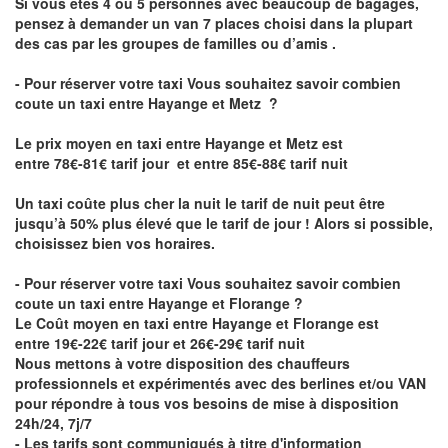
Si vous êtes 4 ou 5 personnes avec beaucoup de bagages,
pensez à demander un van 7 places choisi dans la plupart
des cas par les groupes de familles ou d’amis .
- Pour réserver votre taxi Vous souhaitez savoir
combien
coute un taxi entre Hayange et Metz
?
Le prix moyen en taxi entre Hayange et Metz est
entre 78€-81€ tarif jour et entre 85€-88€ tarif nuit
Un taxi coûte plus cher la nuit le tarif de nuit peut être
jusqu’à 50% plus élevé que le tarif de jour ! Alors si possible,
choisissez bien vos horaires.
- Pour réserver votre taxi Vous souhaitez savoir
combien
coute un taxi entre Hayange et Florange
?
Le Coût moyen en taxi entre Hayange et Florange est
entre 19€-22€ tarif jour et 26€-29€ tarif nuit
Nous mettons à votre disposition des chauffeurs
professionnels et expérimentés avec des berlines et/ou VAN
pour répondre à tous vos besoins de mise à disposition
24h/24, 7j/7
- Les tarifs sont communiqués à titre d'information