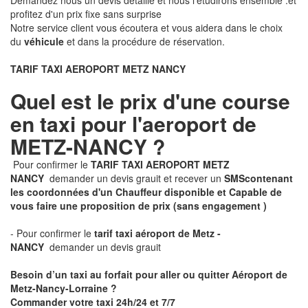
Demandez nous un devis détaillé et nous l'étudirons ensemble .et
profitez d'un prix fixe sans surprise
Notre service client vous écoutera et vous aidera dans le choix
du
véhicule
et dans la procédure de réservation.
TARIF TAXI AEROPORT METZ NANCY
Quel est le prix d'une course
en taxi pour l'aeroport de
METZ-NANCY ?
Pour confirmer le
TARIF TAXI AEROPORT METZ
NANCY
demander un devis grauit et recever un
SMS
contenant
les coordonnées d'un Chauffeur disponible et Capable de
vous faire une proposition de prix
(sans engagement )
- Pour confirmer le
tarif taxi aéroport de Metz -
NANCY
demander un devis grauit
Besoin d’un taxi au forfait pour aller ou quitter Aéroport de
Metz-Nancy-Lorraine ?
Commander votre taxi 24h/24 et 7/7