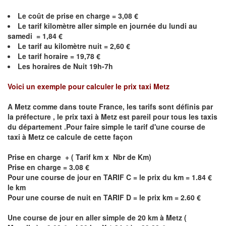
Le coût de prise en charge =
3,08
€
Le
tarif kilomètre aller simple en journée du lundi au
samedi =
1,84
€
Le
tarif au kilomètre nuit =
2,60
€
Le
tarif horaire =
19,78
€
Les horaires de Nuit 19h-7h
Voici un exemple pour calculer le prix taxi
Metz
A
Metz
comme dans toute France, les tarifs sont définis par
la préfecture , le prix taxi à
Metz
est pareil pour tous les taxis
du département .Pour faire simple le tarif d'une course de
taxi à
Metz
ce calcule de cette façon
Prise en charge + ( Tarif km x Nbr de Km)
Prise en charge = 3.08 €
Pour une course de jour en TARIF C = le prix du km = 1.84 €
le km
Pour une course de nuit en TARIF D = le prix km = 2.60 €
Une course de jour en aller simple de 20 km à
Metz
(