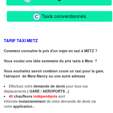
Taxis conventionnés
TARIF TAXI
METZ
Comment connaître le prix d'un trajet en taxi à METZ ?
Vous voulez une idée sommaire du prix taxis à
Metz
?
Vous souhaitez savoir combien coute un taxi pour la gare,
l'aéroport de Metz-Nancy ou une autre adresse
Effectuez votre
demande de devis
pour tous vos
déplacements
( GARE / AEROPORTS ..)
40
chauffeurs
indépendants
sont
informés
instantanément
de votre demande de devis via
notre
application .