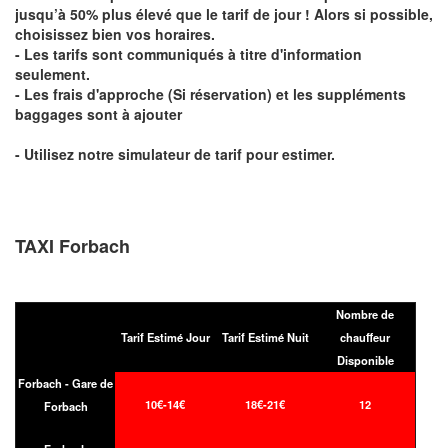
jusqu’à 50% plus élevé que le tarif de jour ! Alors si possible,
choisissez bien vos horaires.
- Les tarifs sont communiqués à titre d'information
seulement.
- Les frais d'approche (Si réservation) et les suppléments
baggages sont à ajouter
- Utilisez notre simulateur de tarif pour estimer.
TAXI Forbach
Nombre de
Tarif Estimé Jour
Tarif Estimé Nuit
chauffeur
Disponible
Forbach - Gare de
10€-14€
18€-21€
12
Forbach