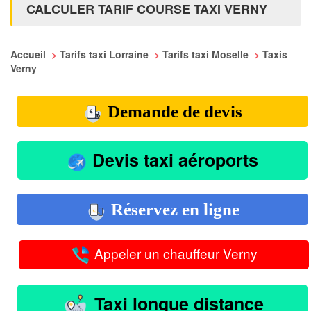
CALCULER TARIF COURSE TAXI VERNY
Accueil
>
Tarifs taxi Lorraine
>
Tarifs taxi Moselle
>
Taxis
Verny
Demande de devis
Devis taxi aéroports
Réservez en ligne
Appeler un chauffeur Verny
Taxi longue distance