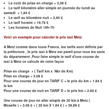
Le coût de prise en charge =
3,08
€
Le
tarif kilomètre aller simple en journée du lundi au
samedi =
1,84
€
Le
tarif au kilomètre nuit =
2,60
€
Le
tarif horaire =
19,78
€
Les horaires de Nuit 19h-7h
Voici un exemple pour calculer le prix taxi
Metz
A
Metz
comme dans toute France, les tarifs sont définis par
la préfecture , le prix taxi à
Metz
est pareil pour tous les taxis
du département .Pour faire simple le tarif d'une course de
taxi à
Metz
ce calcule de cette façon
Prise en charge + ( Tarif km x Nbr de Km)
Prise en charge = 3.08 €
Pour une course de jour en TARIF C = le prix du km = 1.84 €
le km
Pour une course de nuit en TARIF D = le prix km = 2.60 €
Une course de jour en aller simple de 20 km à
Metz
(
Moselle ) = 3.08 € + ( 20 km X 1.84 € ) = 39.88 €