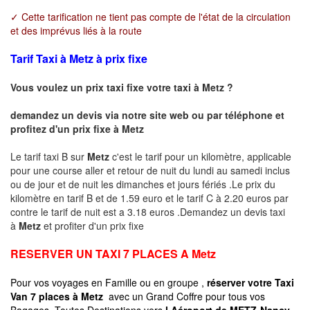
✓ Cette tarification ne tient pas compte de l'état de la circulation
et des imprévus liés à la route
Tarif Taxi à Metz à prix fixe
Vous voulez un prix taxi fixe votre taxi à
Metz
?
demandez un devis via notre site web ou par téléphone et
profitez d'un prix fixe à
Metz
Le tarif taxi B sur
Metz
c'est le tarif pour un kilomètre, applicable
pour une course aller et retour de nuit du lundi au samedi inclus
ou de jour et de nuit les dimanches et jours fériés .Le prix du
kilomètre en tarif B et de 1.59 euro et le tarif C à 2.20 euros par
contre le tarif de nuit est a 3.18 euros .Demandez un devis taxi
à
Metz
et profiter d'un prix fixe
RESERVER UN TAXI 7 PLACES A
Metz
Pour vos voyages en Famille ou en groupe ,
réserver votre Taxi
Van 7 places à
Metz
avec un Grand Coffre pour tous vos