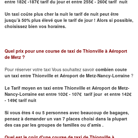
entre 182€ -187€ tarif du jour et entre 255€ - 260€ tarif nuit
Un taxi coûte plus cher la nuit le tarif de nuit peut être
jusqu’à 50% plus élevé que le tarif de jour ! Alors si possible,
choisissez bien vos horaires.
Quel prix pour une course de taxi de
Thionville à Aéroport
de Metz
?
Pour réserver votre taxi Vous souhaitez savoir
combien coute
un taxi entre Thionville et Aéroport de Metz-Nancy-Lorraine
?
Le Tarif moyen en taxi entre Thionville et Aéroport de Metz-
Nancy-Lorraine est entre 102€ - 107€ tarif jour et entre 142€
- 149€ tarif nuit
Si vous êtes 4 ou 5 personnes avec beaucoup de bagages,
pensez à demander un van 7 places choisi dans la plupart
des cas par les groupes de familles ou d’amis .
Quel est le coût d'une course de taxi de
Thionville à