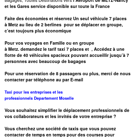
Bagages, Toutes Destinations vers
l Aéroport de METZ-Nancy
et les Gares service disponible sur toute la France
Faite des économies et réservez Un seul véhicule 7 places
à
Metz
au lieu de 2 berlines pour se déplacer en groupe,
c’est toujours plus économique
Pour vos voyages en Famille ou en groupe
à
Metz.
demandez le tarif taxi 7 places et
, Accédez à une
flotte de 40 véhicules spacieux pouvant accueillir jusqu’à 7
personnes avec beaucoup de bagages
Pour une réservation de 8 passagers ou plus, merci de nous
contacter par téléphone au par E-mail
Taxi pour les entreprises et les
professionnels
Departement
Moselle
Vous souhaitez simplifier le déplacement professionnels de
vos collaborateurs et les
invités de votre entreprise ?
Vous cherchez une société de taxis que vous pouvez
contacter de temps en temps pour des courses pour