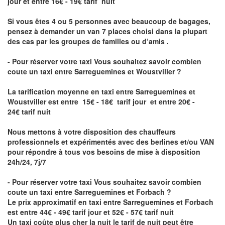
jour et entre 16€ - 19€ tarif nuit
Si vous êtes 4 ou 5 personnes avec beaucoup de bagages,
pensez à demander un van 7 places choisi dans la plupart
des cas par les groupes de familles ou d’amis .
- Pour réserver votre taxi Vous souhaitez savoir
combien
coute un taxi entre Sarreguemines et Woustviller
?
La tarification moyenne en taxi entre Sarreguemines et
Woustviller est entre 15€ - 18€ tarif jour et entre 20€ -
24€ tarif nuit
Nous mettons à votre disposition des chauffeurs
professionnels et expérimentés avec des berlines et/ou VAN
pour répondre à tous vos besoins de mise à disposition
24h/24, 7j/7
- Pour réserver votre taxi Vous souhaitez savoir
combien
coute un taxi entre Sarreguemines et Forbach
?
Le prix approximatif en taxi entre Sarreguemines et Forbach
est entre 44€ - 49€ tarif jour et 52€ - 57€ tarif nuit
Un taxi coûte plus cher la nuit le tarif de nuit peut être