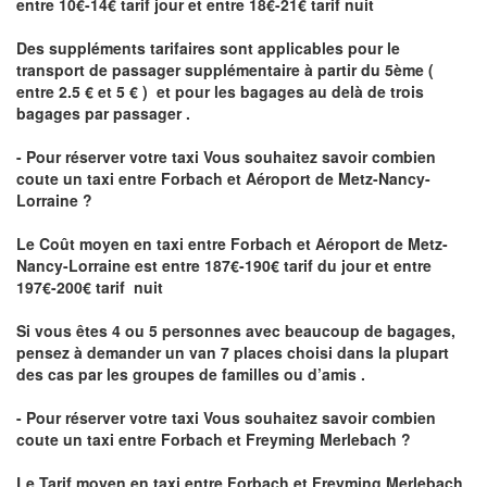
entre 10€-14€ tarif jour et entre 18€-21€ tarif nuit
Des suppléments tarifaires sont applicables pour le
transport de passager supplémentaire à partir du 5ème (
entre 2.5 € et 5 € ) et pour les bagages au delà de trois
bagages par passager .
- Pour réserver votre taxi Vous souhaitez savoir
combien
coute un taxi entre Forbach et Aéroport de Metz-Nancy-
Lorraine ?
Le Coût moyen en taxi entre Forbach et Aéroport de Metz-
Nancy-Lorraine
est entre 187€-190€ tarif du jour et entre
197€-200€ tarif nuit
Si vous êtes 4 ou 5 personnes avec beaucoup de bagages,
pensez à demander un van 7 places choisi dans la plupart
des cas par les groupes de familles ou d’amis .
- Pour réserver votre taxi Vous souhaitez savoir
combien
coute un taxi entre Forbach et Freyming Merlebach
?
Le Tarif moyen en taxi entre Forbach et Freyming Merlebach