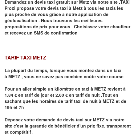
Demandez un devis taxi gratuit sur
Metz
via notre site .TAXI
Proxi propose votre devis taxi à
Metz
à tous les taxis les
plus proche de vous grâce a notre application de
géolocalisation .
Nous trouvons les meilleures
propositions de prix pour vous .
Choisissez votre chauffeur
et recevez un SMS de confirmation
TARIF TAXI METZ
La plupart du temps, lorsque vous montez dans un taxi
à
METZ
,
vous ne savez pas combien
coûte
votre course
Pour un aller simple un kilomètre en taxi à
METZ
revient à
1.84 € en tarif de jour et 2.60 € en tarif de nuit .Tout en
sachant que les horaires de tarif taxi de nuit à
METZ
et de
19h et 7h
Déposez votre demande de devis taxi sur
METZ
via notre
site
c'est la garantie de bénéficier
d'un prix fixe, transparent
et compétitif .