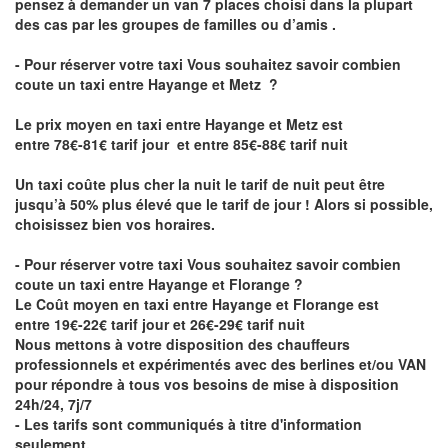
pensez à demander un van 7 places choisi dans la plupart
des cas par les groupes de familles ou d’amis .
- Pour réserver votre taxi Vous souhaitez savoir
combien
coute un taxi entre Hayange et Metz
?
Le prix moyen en taxi entre Hayange et Metz est
entre 78€-81€ tarif jour et entre 85€-88€ tarif nuit
Un taxi coûte plus cher la nuit le tarif de nuit peut être
jusqu’à 50% plus élevé que le tarif de jour ! Alors si possible,
choisissez bien vos horaires.
- Pour réserver votre taxi Vous souhaitez savoir
combien
coute un taxi entre Hayange et Florange
?
Le Coût moyen en taxi entre Hayange et Florange est
entre 19€-22€ tarif jour et 26€-29€ tarif nuit
Nous mettons à votre disposition des chauffeurs
professionnels et expérimentés avec des berlines et/ou VAN
pour répondre à tous vos besoins de mise à disposition
24h/24, 7j/7
- Les tarifs sont communiqués à titre d'information
seulement.