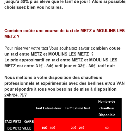
jusqu’à 50% plus élevé que le tarif de jour ! Alors si possible,
choisissez bien vos horaires.
Combien coûte une course de taxi de
METZ à MOULINS LES
METZ
?
Pour réserver votre taxi Vous souhaitez savoir
combien coute
un taxi entre METZ et MOULINS LES METZ
?
Le prix approximatif en taxi entre METZ et MOULINS LES
METZ est entre 31€ - 34€ tarif jour et 33€ - 36€ tarif nuit
Nous mettons à votre disposition des chauffeurs
professionnels et expérimentés avec des berlines et/ou VAN
pour répondre à tous vos besoins de mise à disposition
24h/24, 7j/7
Nombre de
Tarif Estimé Jour
Tarif Estimé Nuit
chauffeur
Disponible
TAXI METZ - GARE
16€ - 19€
22€ - 25€
40
DE METZ VILLE