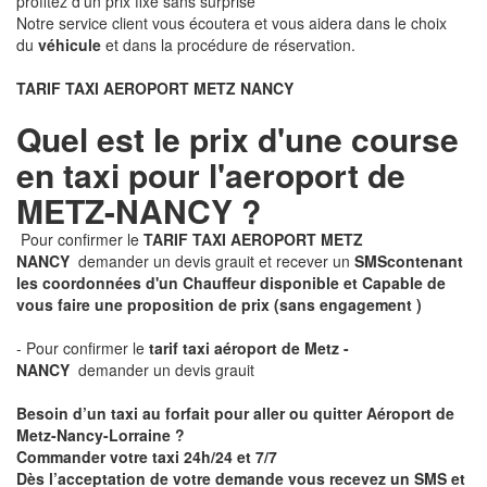
profitez d'un prix fixe sans surprise
Notre service client vous écoutera et vous aidera dans le choix
du
véhicule
et dans la procédure de réservation.
TARIF TAXI AEROPORT METZ NANCY
Quel est le prix d'une course
en taxi pour l'aeroport de
METZ-NANCY ?
Pour confirmer le
TARIF TAXI AEROPORT METZ
NANCY
demander un devis grauit et recever un
SMS
contenant
les coordonnées d'un Chauffeur disponible et Capable de
vous faire une proposition de prix
(sans engagement )
- Pour confirmer le
tarif taxi aéroport de Metz -
NANCY
demander un devis grauit
Besoin d’un taxi au forfait pour aller ou quitter Aéroport de
Metz-Nancy-Lorraine ?
Commander votre taxi 24h/24 et 7/7
Dès l’acceptation de votre demande
vous recevez
un SMS et