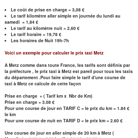
Le coût de prise en charge =
3,08
€
Le
tarif kilomètre aller simple en journée du lundi au
samedi =
1,84
€
Le
tarif au kilomètre nuit =
2,60
€
Le
tarif horaire =
19,78
€
Les horaires de Nuit 19h-7h
Voici un exemple pour calculer le prix taxi
Metz
A
Metz
comme dans toute France, les tarifs sont définis par
la préfecture , le prix taxi à
Metz
est pareil pour tous les taxis
du département .Pour faire simple le tarif d'une course de
taxi à
Metz
ce calcule de cette façon
Prise en charge + ( Tarif km x Nbr de Km)
Prise en charge = 3.08 €
Pour une course de jour en TARIF C = le prix du km = 1.84 €
le km
Pour une course de nuit en TARIF D = le prix km = 2.60 €
Une course de jour en aller simple de 20 km à
Metz
(