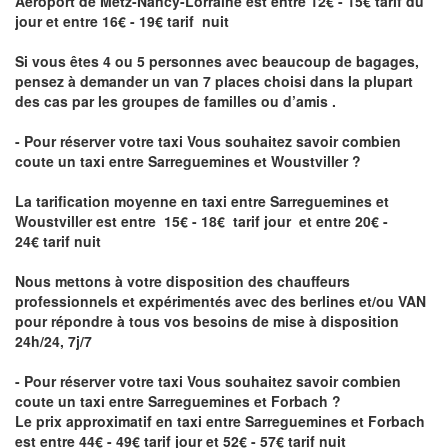
Aéroport de Metz-Nancy-Lorraine
est entre 12€ - 15€ tarif du
jour et entre 16€ - 19€ tarif nuit
Si vous êtes 4 ou 5 personnes avec beaucoup de bagages,
pensez à demander un van 7 places choisi dans la plupart
des cas par les groupes de familles ou d’amis .
- Pour réserver votre taxi Vous souhaitez savoir
combien
coute un taxi entre Sarreguemines et Woustviller
?
La tarification moyenne en taxi entre Sarreguemines et
Woustviller est entre 15€ - 18€ tarif jour et entre 20€ -
24€ tarif nuit
Nous mettons à votre disposition des chauffeurs
professionnels et expérimentés avec des berlines et/ou VAN
pour répondre à tous vos besoins de mise à disposition
24h/24, 7j/7
- Pour réserver votre taxi Vous souhaitez savoir
combien
coute un taxi entre Sarreguemines et Forbach
?
Le prix approximatif en taxi entre Sarreguemines et Forbach
est entre 44€ - 49€ tarif jour et 52€ - 57€ tarif nuit