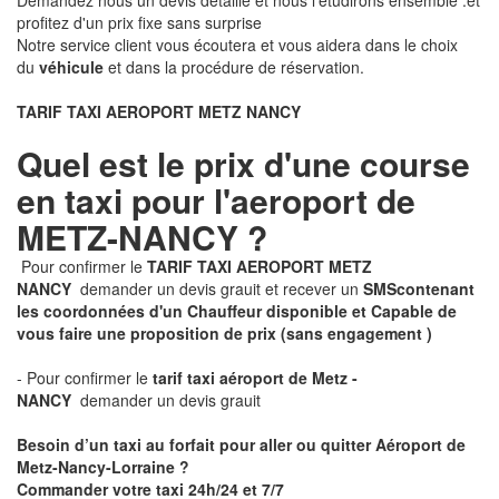
Demandez nous un devis détaillé et nous l'étudirons ensemble .et
profitez d'un prix fixe sans surprise
Notre service client vous écoutera et vous aidera dans le choix
du
véhicule
et dans la procédure de réservation.
TARIF TAXI AEROPORT METZ NANCY
Quel est le prix d'une course
en taxi pour l'aeroport de
METZ-NANCY ?
Pour confirmer le
TARIF TAXI AEROPORT METZ
NANCY
demander un devis grauit et recever un
SMS
contenant
les coordonnées d'un Chauffeur disponible et Capable de
vous faire une proposition de prix
(sans engagement )
- Pour confirmer le
tarif taxi aéroport de Metz -
NANCY
demander un devis grauit
Besoin d’un taxi au forfait pour aller ou quitter Aéroport de
Metz-Nancy-Lorraine ?
Commander votre taxi 24h/24 et 7/7