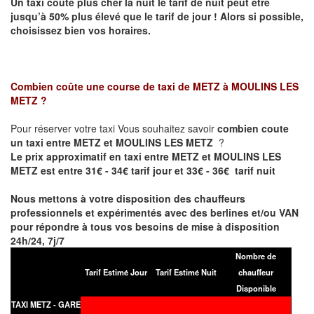
Un taxi coûte plus cher la nuit le tarif de nuit peut être
jusqu’à 50% plus élevé que le tarif de jour ! Alors si possible,
choisissez bien vos horaires.
Combien coûte une course de taxi de
METZ à MOULINS LES
METZ
?
Pour réserver votre taxi Vous souhaitez savoir
combien coute
un taxi entre METZ et MOULINS LES METZ
?
Le prix approximatif en taxi entre METZ et MOULINS LES
METZ est entre 31€ - 34€ tarif jour et 33€ - 36€ tarif nuit
Nous mettons à votre disposition des chauffeurs
professionnels et expérimentés avec des berlines et/ou VAN
pour répondre à tous vos besoins de mise à disposition
24h/24, 7j/7
Nombre de
Tarif Estimé Jour
Tarif Estimé Nuit
chauffeur
Disponible
TAXI METZ - GARE