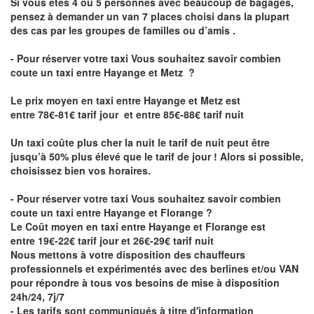
Si vous êtes 4 ou 5 personnes avec beaucoup de bagages,
pensez à demander un van 7 places choisi dans la plupart
des cas par les groupes de familles ou d’amis .
- Pour réserver votre taxi Vous souhaitez savoir
combien
coute un taxi entre Hayange et Metz
?
Le prix moyen en taxi entre Hayange et Metz est
entre 78€-81€ tarif jour et entre 85€-88€ tarif nuit
Un taxi coûte plus cher la nuit le tarif de nuit peut être
jusqu’à 50% plus élevé que le tarif de jour ! Alors si possible,
choisissez bien vos horaires.
- Pour réserver votre taxi Vous souhaitez savoir
combien
coute un taxi entre Hayange et Florange
?
Le Coût moyen en taxi entre Hayange et Florange est
entre 19€-22€ tarif jour et 26€-29€ tarif nuit
Nous mettons à votre disposition des chauffeurs
professionnels et expérimentés avec des berlines et/ou VAN
pour répondre à tous vos besoins de mise à disposition
24h/24, 7j/7
- Les tarifs sont communiqués à titre d'information