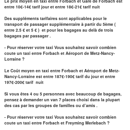
Le prix moyen en taxi entre Forbach et Gare de Forbach est
entre 10€-14€ tarif jour et entre 18€-21€ tarif nuit
Des suppléments tarifaires sont applicables pour le
transport de passager supplémentaire à partir du 5ème (
entre 2.5 € et 5 € ) et pour les bagages au delà de trois
bagages par passager .
- Pour réserver votre taxi Vous souhaitez savoir
combien
coute un taxi entre Forbach et Aéroport de Metz-Nancy-
Lorraine ?
Le Coût moyen en taxi entre Forbach et Aéroport de Metz-
Nancy-Lorraine
est entre 187€-190€ tarif du jour et entre
197€-200€ tarif nuit
Si vous êtes 4 ou 5 personnes avec beaucoup de bagages,
pensez à demander un van 7 places choisi dans la plupart
des cas par les groupes de familles ou d’amis .
- Pour réserver votre taxi Vous souhaitez savoir
combien
coute un taxi entre Forbach et Freyming Merlebach
?