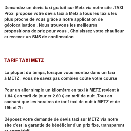
Demandez un devis taxi gratuit sur
Metz
via notre site .TAXI
Proxi propose votre devis taxi à
Metz
à tous les taxis les
plus proche de vous grâce a notre application de
géolocalisation .
Nous trouvons les meilleures
propositions de prix pour vous .
Choisissez votre chauffeur
et recevez un SMS de confirmation
TARIF TAXI METZ
La plupart du temps, lorsque vous montez dans un taxi
à
METZ
,
vous ne savez pas combien
coûte
votre course
Pour un aller simple un kilomètre en taxi à
METZ
revient à
1.84 € en tarif de jour et 2.60 € en tarif de nuit .Tout en
sachant que les horaires de tarif taxi de nuit à
METZ
et de
19h et 7h
Déposez votre demande de devis taxi sur
METZ
via notre
site
c'est la garantie de bénéficier
d'un prix fixe, transparent
et compétitif .