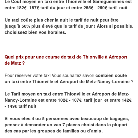
Le Coût moyen en taxi entre Thionville et Sarreguemines
est
entre 182€ -187€ tarif du jour et entre 255€ - 260€ tarif nuit
Un taxi coûte plus cher la nuit le tarif de nuit peut être
jusqu’à 50% plus élevé que le tarif de jour ! Alors si possible,
choisissez bien vos horaires.
Quel prix pour une course de taxi de
Thionville à Aéroport
de Metz
?
Pour réserver votre taxi Vous souhaitez savoir
combien coute
un taxi entre Thionville et Aéroport de Metz-Nancy-Lorraine
?
Le Tarif moyen en taxi entre Thionville et Aéroport de Metz-
Nancy-Lorraine est entre 102€ - 107€ tarif jour et entre 142€
- 149€ tarif nuit
Si vous êtes 4 ou 5 personnes avec beaucoup de bagages,
pensez à demander un van 7 places choisi dans la plupart
des cas par les groupes de familles ou d’amis .