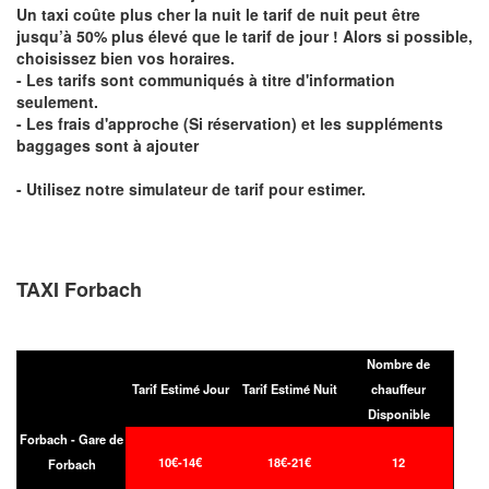
Un taxi coûte plus cher la nuit le tarif de nuit peut être
jusqu’à 50% plus élevé que le tarif de jour ! Alors si possible,
choisissez bien vos horaires.
- Les tarifs sont communiqués à titre d'information
seulement.
- Les frais d'approche (Si réservation) et les suppléments
baggages sont à ajouter
- Utilisez notre simulateur de tarif pour estimer.
TAXI Forbach
Nombre de
Tarif Estimé Jour
Tarif Estimé Nuit
chauffeur
Disponible
Forbach - Gare de
10€-14€
18€-21€
12
Forbach