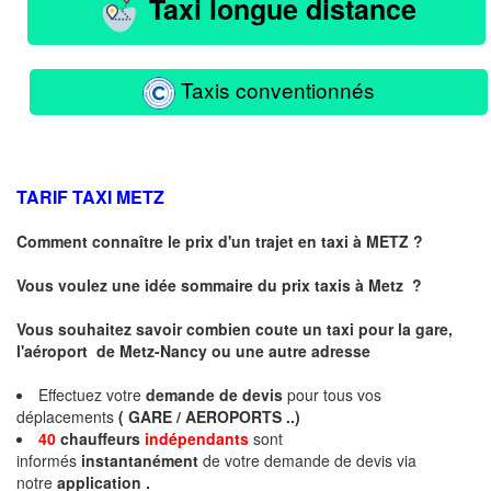
Taxi longue distance
Taxis conventionnés
TARIF TAXI
METZ
Comment connaître le prix d'un trajet en taxi à METZ ?
Vous voulez une idée sommaire du prix taxis à
Metz
?
Vous souhaitez savoir combien coute un taxi pour la gare,
l'aéroport de Metz-Nancy ou une autre adresse
Effectuez votre
demande de devis
pour tous vos
déplacements
( GARE / AEROPORTS ..)
40
chauffeurs
indépendants
sont
informés
instantanément
de votre demande de devis via
notre
application .