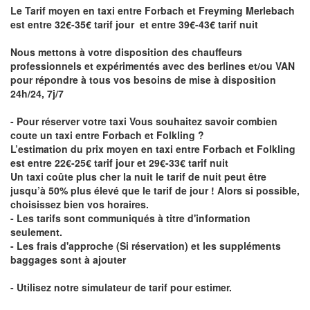
Le Tarif moyen en taxi entre Forbach et Freyming Merlebach
est entre 32€-35€ tarif jour et entre 39€-43€ tarif nuit
Nous mettons à votre disposition des chauffeurs
professionnels et expérimentés avec des berlines et/ou VAN
pour répondre à tous vos besoins de mise à disposition
24h/24, 7j/7
- Pour réserver votre taxi Vous souhaitez savoir
combien
coute un taxi entre Forbach et Folkling
?
L’estimation du prix moyen en taxi entre Forbach et Folkling
est entre 22€-25€ tarif jour et 29€-33€ tarif nuit
Un taxi coûte plus cher la nuit le tarif de nuit peut être
jusqu’à 50% plus élevé que le tarif de jour ! Alors si possible,
choisissez bien vos horaires.
- Les tarifs sont communiqués à titre d'information
seulement.
- Les frais d'approche (Si réservation) et les suppléments
baggages sont à ajouter
- Utilisez notre simulateur de tarif pour estimer.