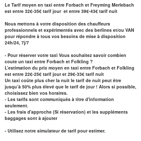
Le Tarif moyen en taxi entre Forbach et Freyming Merlebach
est entre 32€-35€ tarif jour et entre 39€-43€ tarif nuit
Nous mettons à votre disposition des chauffeurs
professionnels et expérimentés avec des berlines et/ou VAN
pour répondre à tous vos besoins de mise à disposition
24h/24, 7j/7
- Pour réserver votre taxi Vous souhaitez savoir
combien
coute un taxi entre Forbach et Folkling
?
L’estimation du prix moyen en taxi entre Forbach et Folkling
est entre 22€-25€ tarif jour et 29€-33€ tarif nuit
Un taxi coûte plus cher la nuit le tarif de nuit peut être
jusqu’à 50% plus élevé que le tarif de jour ! Alors si possible,
choisissez bien vos horaires.
- Les tarifs sont communiqués à titre d'information
seulement.
- Les frais d'approche (Si réservation) et les suppléments
baggages sont à ajouter
- Utilisez notre simulateur de tarif pour estimer.