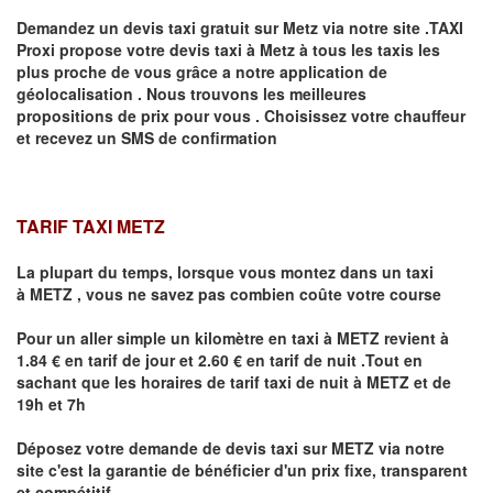
Demandez un devis taxi gratuit sur
Metz
via notre site .TAXI
Proxi propose votre devis taxi à
Metz
à tous les taxis les
plus proche de vous grâce a notre application de
géolocalisation .
Nous trouvons les meilleures
propositions de prix pour vous .
Choisissez votre chauffeur
et recevez un SMS de confirmation
TARIF TAXI METZ
La plupart du temps, lorsque vous montez dans un taxi
à
METZ
,
vous ne savez pas combien
coûte
votre course
Pour un aller simple un kilomètre en taxi à
METZ
revient à
1.84 € en tarif de jour et 2.60 € en tarif de nuit .Tout en
sachant que les horaires de tarif taxi de nuit à
METZ
et de
19h et 7h
Déposez votre demande de devis taxi sur
METZ
via notre
site
c'est la garantie de bénéficier
d'un prix fixe, transparent
et compétitif .