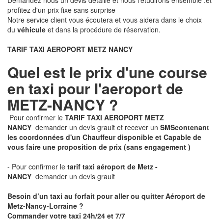
Demandez nous un devis détaillé et nous l'étudirons ensemble .et
profitez d'un prix fixe sans surprise
Notre service client vous écoutera et vous aidera dans le choix
du
véhicule
et dans la procédure de réservation.
TARIF TAXI AEROPORT METZ NANCY
Quel est le prix d'une course
en taxi pour l'aeroport de
METZ-NANCY ?
Pour confirmer le
TARIF TAXI AEROPORT METZ
NANCY
demander un devis grauit et recever un
SMS
contenant
les coordonnées d'un Chauffeur disponible et Capable de
vous faire une proposition de prix
(sans engagement )
- Pour confirmer le
tarif taxi aéroport de Metz -
NANCY
demander un devis grauit
Besoin d’un taxi au forfait pour aller ou quitter Aéroport de
Metz-Nancy-Lorraine ?
Commander votre taxi 24h/24 et 7/7