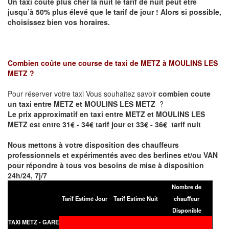
Un taxi coûte plus cher la nuit le tarif de nuit peut être
jusqu’à 50% plus élevé que le tarif de jour ! Alors si possible,
choisissez bien vos horaires.
Combien coûte une course de taxi de
METZ à MOULINS LES
METZ
?
Pour réserver votre taxi Vous souhaitez savoir
combien coute
un taxi entre METZ et MOULINS LES METZ
?
Le prix approximatif en taxi entre METZ et MOULINS LES
METZ est entre 31€ - 34€ tarif jour et 33€ - 36€ tarif nuit
Nous mettons à votre disposition des chauffeurs
professionnels et expérimentés avec des berlines et/ou VAN
pour répondre à tous vos besoins de mise à disposition
24h/24, 7j/7
Nombre de
Tarif Estimé Jour
Tarif Estimé Nuit
chauffeur
Disponible
TAXI METZ - GARE