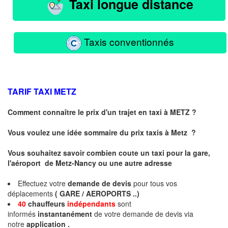
Taxi longue distance
Taxis conventionnés
TARIF TAXI
METZ
Comment connaître le prix d'un trajet en taxi à METZ ?
Vous voulez une idée sommaire du prix taxis à
Metz
?
Vous souhaitez savoir combien coute un taxi pour la gare,
l'aéroport de Metz-Nancy ou une autre adresse
Effectuez votre
demande de devis
pour tous vos
déplacements
( GARE / AEROPORTS ..)
40
chauffeurs
indépendants
sont
informés
instantanément
de votre demande de devis via
notre
application .