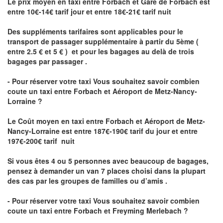
Le prix moyen en taxi entre Forbach et Gare de Forbach est
entre 10€-14€ tarif jour et entre 18€-21€ tarif nuit
Des suppléments tarifaires sont applicables pour le
transport de passager supplémentaire à partir du 5ème (
entre 2.5 € et 5 € ) et pour les bagages au delà de trois
bagages par passager .
- Pour réserver votre taxi Vous souhaitez savoir
combien
coute un taxi entre Forbach et Aéroport de Metz-Nancy-
Lorraine ?
Le Coût moyen en taxi entre Forbach et Aéroport de Metz-
Nancy-Lorraine
est entre 187€-190€ tarif du jour et entre
197€-200€ tarif nuit
Si vous êtes 4 ou 5 personnes avec beaucoup de bagages,
pensez à demander un van 7 places choisi dans la plupart
des cas par les groupes de familles ou d’amis .
- Pour réserver votre taxi Vous souhaitez savoir
combien
coute un taxi entre Forbach et Freyming Merlebach
?