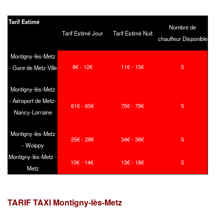
Tarif Estimé
Nombre de
Tarif Estimé Jour
Tarif Estimé Nuit
chauffeur Disponible
Montigny-lès-Metz
8€ - 12€
11€ - 15€
5
- Gare de Metz-Ville
Montigny-lès-Metz
- Aéroport de Metz-
61€ - 65€
75€ - 79€
5
Nancy-Lorraine
Montigny-lès-Metz
25€ - 28€
34€ - 38€
5
- Woippy
Montigny-lès-Metz -
10€ - 14€
13€ - 18€
5
Metz
TARIF TAXI Montigny-lès-Metz