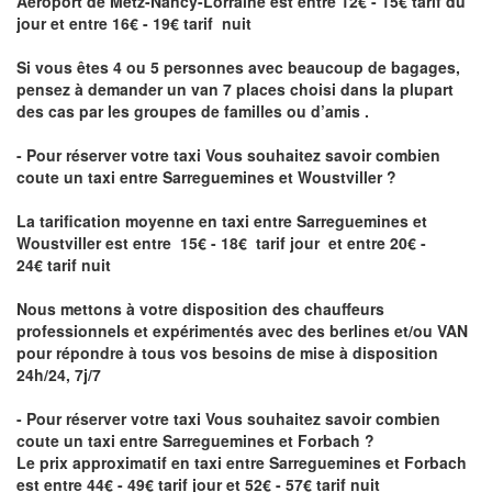
Aéroport de Metz-Nancy-Lorraine
est entre 12€ - 15€ tarif du
jour et entre 16€ - 19€ tarif nuit
Si vous êtes 4 ou 5 personnes avec beaucoup de bagages,
pensez à demander un van 7 places choisi dans la plupart
des cas par les groupes de familles ou d’amis .
- Pour réserver votre taxi Vous souhaitez savoir
combien
coute un taxi entre Sarreguemines et Woustviller
?
La tarification moyenne en taxi entre Sarreguemines et
Woustviller est entre 15€ - 18€ tarif jour et entre 20€ -
24€ tarif nuit
Nous mettons à votre disposition des chauffeurs
professionnels et expérimentés avec des berlines et/ou VAN
pour répondre à tous vos besoins de mise à disposition
24h/24, 7j/7
- Pour réserver votre taxi Vous souhaitez savoir
combien
coute un taxi entre Sarreguemines et Forbach
?
Le prix approximatif en taxi entre Sarreguemines et Forbach
est entre 44€ - 49€ tarif jour et 52€ - 57€ tarif nuit