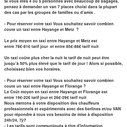
Si vous êtes 4 ou 5 personnes avec beaucoup de bagages,
pensez à demander un van 7 places choisi dans la plupart
des cas par les groupes de familles ou d’amis .
- Pour réserver votre taxi Vous souhaitez savoir
combien
coute un taxi entre Hayange et Metz
?
Le prix moyen en taxi entre Hayange et Metz est
entre 78€-81€ tarif jour et entre 85€-88€ tarif nuit
Un taxi coûte plus cher la nuit le tarif de nuit peut être
jusqu’à 50% plus élevé que le tarif de jour ! Alors si possible,
choisissez bien vos horaires.
- Pour réserver votre taxi Vous souhaitez savoir
combien
coute un taxi entre Hayange et Florange
?
Le Coût moyen en taxi entre Hayange et Florange est
entre 19€-22€ tarif jour et 26€-29€ tarif nuit
Nous mettons à votre disposition des chauffeurs
professionnels et expérimentés avec des berlines et/ou VAN
pour répondre à tous vos besoins de mise à disposition
24h/24, 7j/7
- Les tarifs sont communiqués à titre d'information