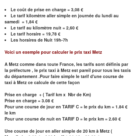
Le coût de prise en charge =
3,08
€
Le
tarif kilomètre aller simple en journée du lundi au
samedi =
1,84
€
Le
tarif au kilomètre nuit =
2,60
€
Le
tarif horaire =
19,78
€
Les horaires de Nuit 19h-7h
Voici un exemple pour calculer le prix taxi
Metz
A
Metz
comme dans toute France, les tarifs sont définis par
la préfecture , le prix taxi à
Metz
est pareil pour tous les taxis
du département .Pour faire simple le tarif d'une course de
taxi à
Metz
ce calcule de cette façon
Prise en charge + ( Tarif km x Nbr de Km)
Prise en charge = 3.08 €
Pour une course de jour en TARIF C = le prix du km = 1.84 €
le km
Pour une course de nuit en TARIF D = le prix km = 2.60 €
Une course de jour en aller simple de 20 km à
Metz
(