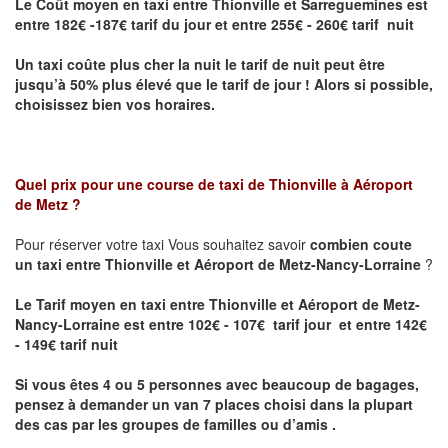
Le Coût moyen en taxi entre Thionville et Sarreguemines
est
entre 182€ -187€ tarif du jour et entre 255€ - 260€ tarif nuit
Un taxi coûte plus cher la nuit le tarif de nuit peut être
jusqu’à 50% plus élevé que le tarif de jour ! Alors si possible,
choisissez bien vos horaires.
Quel prix pour une course de taxi de
Thionville à Aéroport
de Metz
?
Pour réserver votre taxi Vous souhaitez savoir
combien coute
un taxi entre Thionville et Aéroport de Metz-Nancy-Lorraine
?
Le Tarif moyen en taxi entre Thionville et Aéroport de Metz-
Nancy-Lorraine est entre 102€ - 107€ tarif jour et entre 142€
- 149€ tarif nuit
Si vous êtes 4 ou 5 personnes avec beaucoup de bagages,
pensez à demander un van 7 places choisi dans la plupart
des cas par les groupes de familles ou d’amis .