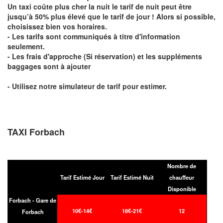
Un taxi coûte plus cher la nuit le tarif de nuit peut être
jusqu’à 50% plus élevé que le tarif de jour ! Alors si possible,
choisissez bien vos horaires.
- Les tarifs sont communiqués à titre d'information
seulement.
- Les frais d'approche (Si réservation) et les suppléments
baggages sont à ajouter
- Utilisez notre simulateur de tarif pour estimer.
TAXI Forbach
Nombre de
Tarif Estimé Jour
Tarif Estimé Nuit
chauffeur
Disponible
Forbach - Gare de
10€-14€
18€-21€
12
Forbach