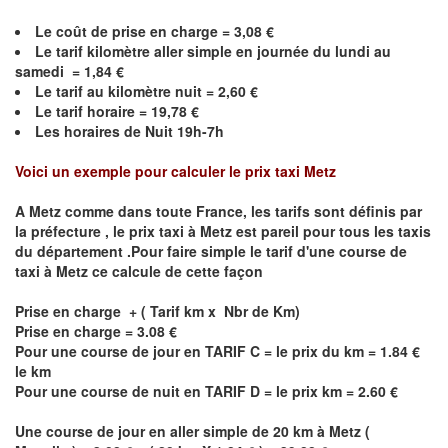
Le coût de prise en charge =
3,08
€
Le
tarif kilomètre aller simple en journée du lundi au
samedi =
1,84
€
Le
tarif au kilomètre nuit =
2,60
€
Le
tarif horaire =
19,78
€
Les horaires de Nuit 19h-7h
Voici un exemple pour calculer le prix taxi
Metz
A
Metz
comme dans toute France, les tarifs sont définis par
la préfecture , le prix taxi à
Metz
est pareil pour tous les taxis
du département .Pour faire simple le tarif d'une course de
taxi à
Metz
ce calcule de cette façon
Prise en charge + ( Tarif km x Nbr de Km)
Prise en charge = 3.08 €
Pour une course de jour en TARIF C = le prix du km = 1.84 €
le km
Pour une course de nuit en TARIF D = le prix km = 2.60 €
Une course de jour en aller simple de 20 km à
Metz
(