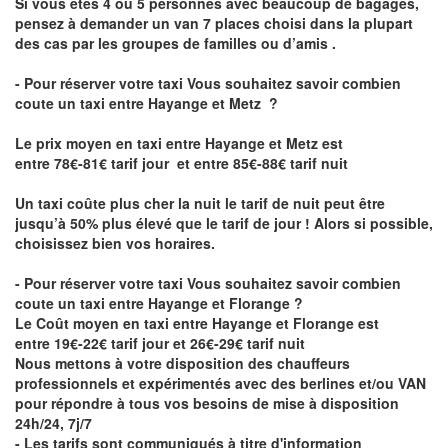
Si vous êtes 4 ou 5 personnes avec beaucoup de bagages,
pensez à demander un van 7 places choisi dans la plupart
des cas par les groupes de familles ou d’amis .
- Pour réserver votre taxi Vous souhaitez savoir
combien
coute un taxi entre Hayange et Metz
?
Le prix moyen en taxi entre Hayange et Metz est
entre 78€-81€ tarif jour et entre 85€-88€ tarif nuit
Un taxi coûte plus cher la nuit le tarif de nuit peut être
jusqu’à 50% plus élevé que le tarif de jour ! Alors si possible,
choisissez bien vos horaires.
- Pour réserver votre taxi Vous souhaitez savoir
combien
coute un taxi entre Hayange et Florange
?
Le Coût moyen en taxi entre Hayange et Florange est
entre 19€-22€ tarif jour et 26€-29€ tarif nuit
Nous mettons à votre disposition des chauffeurs
professionnels et expérimentés avec des berlines et/ou VAN
pour répondre à tous vos besoins de mise à disposition
24h/24, 7j/7
- Les tarifs sont communiqués à titre d'information