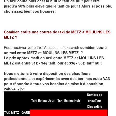
Un taxi coûte plus cher la nuit le tarif de nuit peut être
jusqu’à 50% plus élevé que le tarif de jour ! Alors si possible,
choisissez bien vos horaires.
Combien coûte une course de taxi de
METZ à MOULINS LES
METZ
?
Pour réserver votre taxi Vous souhaitez savoir
combien coute
un taxi entre METZ et MOULINS LES METZ
?
Le prix approximatif en taxi entre METZ et MOULINS LES
METZ est entre 31€ - 34€ tarif jour et 33€ - 36€ tarif nuit
Nous mettons à votre disposition des chauffeurs
professionnels et expérimentés avec des berlines et/ou VAN
pour répondre à tous vos besoins de mise à disposition
24h/24, 7j/7
Nombre de
Tarif Estimé Jour
Tarif Estimé Nuit
chauffeur
Disponible
TAXI METZ - GARE