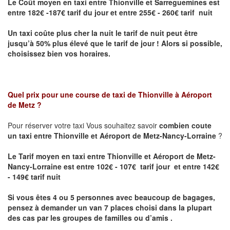
Le Coût moyen en taxi entre Thionville et Sarreguemines
est
entre 182€ -187€ tarif du jour et entre 255€ - 260€ tarif nuit
Un taxi coûte plus cher la nuit le tarif de nuit peut être
jusqu’à 50% plus élevé que le tarif de jour ! Alors si possible,
choisissez bien vos horaires.
Quel prix pour une course de taxi de
Thionville à Aéroport
de Metz
?
Pour réserver votre taxi Vous souhaitez savoir
combien coute
un taxi entre Thionville et Aéroport de Metz-Nancy-Lorraine
?
Le Tarif moyen en taxi entre Thionville et Aéroport de Metz-
Nancy-Lorraine est entre 102€ - 107€ tarif jour et entre 142€
- 149€ tarif nuit
Si vous êtes 4 ou 5 personnes avec beaucoup de bagages,
pensez à demander un van 7 places choisi dans la plupart
des cas par les groupes de familles ou d’amis .