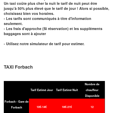
Un taxi coûte plus cher la nuit le tarif de nuit peut être
jusqu’à 50% plus élevé que le tarif de jour ! Alors si possible,
choisissez bien vos horaires.
- Les tarifs sont communiqués à titre d'information
seulement.
- Les frais d'approche (Si réservation) et les suppléments
baggages sont à ajouter
- Utilisez notre simulateur de tarif pour estimer.
TAXI Forbach
Nombre de
Tarif Estimé Jour
Tarif Estimé Nuit
chauffeur
Disponible
Forbach - Gare de
10€-14€
18€-21€
12
Forbach