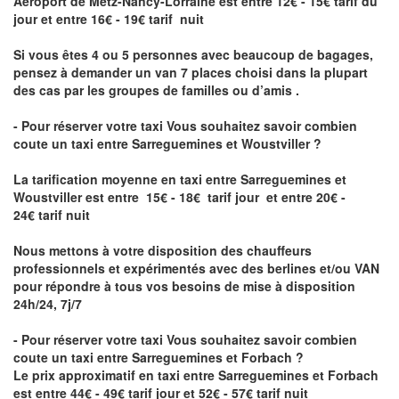
Aéroport de Metz-Nancy-Lorraine
est entre 12€ - 15€ tarif du
jour et entre 16€ - 19€ tarif nuit
Si vous êtes 4 ou 5 personnes avec beaucoup de bagages,
pensez à demander un van 7 places choisi dans la plupart
des cas par les groupes de familles ou d’amis .
- Pour réserver votre taxi Vous souhaitez savoir
combien
coute un taxi entre Sarreguemines et Woustviller
?
La tarification moyenne en taxi entre Sarreguemines et
Woustviller est entre 15€ - 18€ tarif jour et entre 20€ -
24€ tarif nuit
Nous mettons à votre disposition des chauffeurs
professionnels et expérimentés avec des berlines et/ou VAN
pour répondre à tous vos besoins de mise à disposition
24h/24, 7j/7
- Pour réserver votre taxi Vous souhaitez savoir
combien
coute un taxi entre Sarreguemines et Forbach
?
Le prix approximatif en taxi entre Sarreguemines et Forbach
est entre 44€ - 49€ tarif jour et 52€ - 57€ tarif nuit