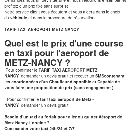
Demandez nous un devis détaillé et nous l'étudirons ensemble .et
profitez d'un prix fixe sans surprise
Notre service client vous écoutera et vous aidera dans le choix
du
véhicule
et dans la procédure de réservation.
TARIF TAXI AEROPORT METZ NANCY
Quel est le prix d'une course
en taxi pour l'aeroport de
METZ-NANCY ?
Pour confirmer le
TARIF TAXI AEROPORT METZ
NANCY
demander un devis grauit et recever un
SMS
contenant
les coordonnées d'un Chauffeur disponible et Capable de
vous faire une proposition de prix
(sans engagement )
- Pour confirmer le
tarif taxi aéroport de Metz -
NANCY
demander un devis grauit
Besoin d’un taxi au forfait pour aller ou quitter Aéroport de
Metz-Nancy-Lorraine ?
Commander votre taxi 24h/24 et 7/7