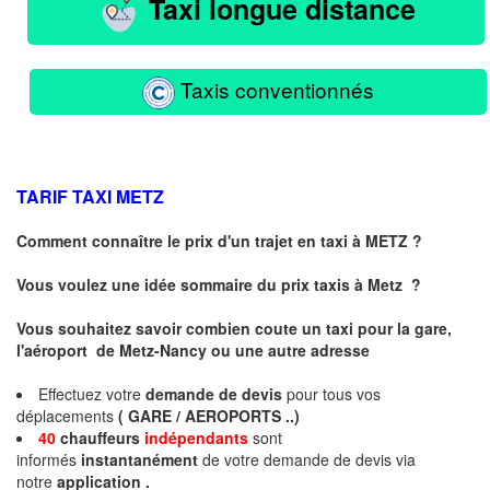
Taxi longue distance
Taxis conventionnés
TARIF TAXI
METZ
Comment connaître le prix d'un trajet en taxi à METZ ?
Vous voulez une idée sommaire du prix taxis à
Metz
?
Vous souhaitez savoir combien coute un taxi pour la gare,
l'aéroport de Metz-Nancy ou une autre adresse
Effectuez votre
demande de devis
pour tous vos
déplacements
( GARE / AEROPORTS ..)
40
chauffeurs
indépendants
sont
informés
instantanément
de votre demande de devis via
notre
application .