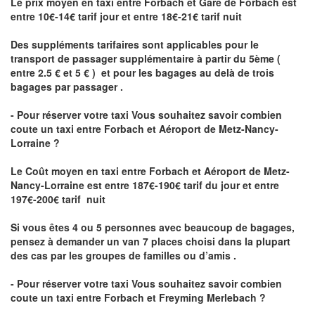
Le prix moyen en taxi entre Forbach et Gare de Forbach est
entre 10€-14€ tarif jour et entre 18€-21€ tarif nuit
Des suppléments tarifaires sont applicables pour le
transport de passager supplémentaire à partir du 5ème (
entre 2.5 € et 5 € ) et pour les bagages au delà de trois
bagages par passager .
- Pour réserver votre taxi Vous souhaitez savoir
combien
coute un taxi entre Forbach et Aéroport de Metz-Nancy-
Lorraine ?
Le Coût moyen en taxi entre Forbach et Aéroport de Metz-
Nancy-Lorraine
est entre 187€-190€ tarif du jour et entre
197€-200€ tarif nuit
Si vous êtes 4 ou 5 personnes avec beaucoup de bagages,
pensez à demander un van 7 places choisi dans la plupart
des cas par les groupes de familles ou d’amis .
- Pour réserver votre taxi Vous souhaitez savoir
combien
coute un taxi entre Forbach et Freyming Merlebach
?