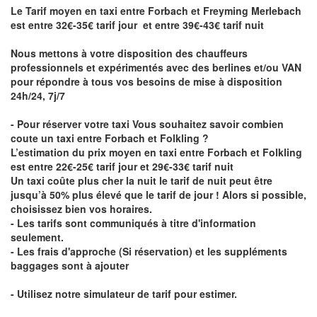
Le Tarif moyen en taxi entre Forbach et Freyming Merlebach
est entre 32€-35€ tarif jour et entre 39€-43€ tarif nuit
Nous mettons à votre disposition des chauffeurs
professionnels et expérimentés avec des berlines et/ou VAN
pour répondre à tous vos besoins de mise à disposition
24h/24, 7j/7
- Pour réserver votre taxi Vous souhaitez savoir
combien
coute un taxi entre Forbach et Folkling
?
L’estimation du prix moyen en taxi entre Forbach et Folkling
est entre 22€-25€ tarif jour et 29€-33€ tarif nuit
Un taxi coûte plus cher la nuit le tarif de nuit peut être
jusqu’à 50% plus élevé que le tarif de jour ! Alors si possible,
choisissez bien vos horaires.
- Les tarifs sont communiqués à titre d'information
seulement.
- Les frais d'approche (Si réservation) et les suppléments
baggages sont à ajouter
- Utilisez notre simulateur de tarif pour estimer.