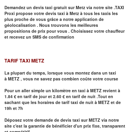
Demandez un devis taxi gratuit sur
Metz
via notre site .TAXI
Proxi propose votre devis taxi à
Metz
à tous les taxis les
plus proche de vous grâce a notre application de
géolocalisation .
Nous trouvons les meilleures
propositions de prix pour vous .
Choisissez votre chauffeur
et recevez un SMS de confirmation
TARIF TAXI METZ
La plupart du temps, lorsque vous montez dans un taxi
à
METZ
,
vous ne savez pas combien
coûte
votre course
Pour un aller simple un kilomètre en taxi à
METZ
revient à
1.84 € en tarif de jour et 2.60 € en tarif de nuit .Tout en
sachant que les horaires de tarif taxi de nuit à
METZ
et de
19h et 7h
Déposez votre demande de devis taxi sur
METZ
via notre
site
c'est la garantie de bénéficier
d'un prix fixe, transparent
et compétitif .