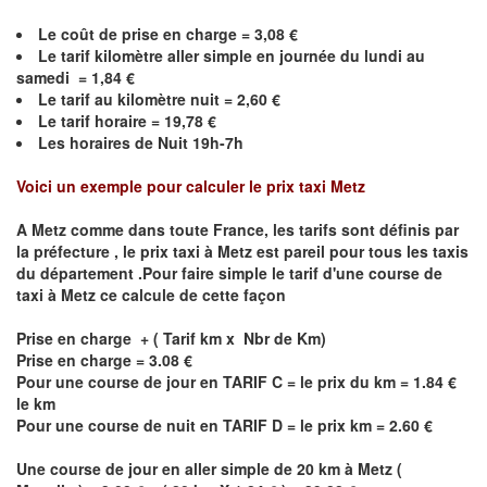
Le coût de prise en charge =
3,08
€
Le
tarif kilomètre aller simple en journée du lundi au
samedi =
1,84
€
Le
tarif au kilomètre nuit =
2,60
€
Le
tarif horaire =
19,78
€
Les horaires de Nuit 19h-7h
Voici un exemple pour calculer le prix taxi
Metz
A
Metz
comme dans toute France, les tarifs sont définis par
la préfecture , le prix taxi à
Metz
est pareil pour tous les taxis
du département .Pour faire simple le tarif d'une course de
taxi à
Metz
ce calcule de cette façon
Prise en charge + ( Tarif km x Nbr de Km)
Prise en charge = 3.08 €
Pour une course de jour en TARIF C = le prix du km = 1.84 €
le km
Pour une course de nuit en TARIF D = le prix km = 2.60 €
Une course de jour en aller simple de 20 km à
Metz
(