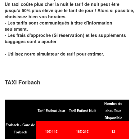
Un taxi coûte plus cher la nuit le tarif de nuit peut être
jusqu’à 50% plus élevé que le tarif de jour ! Alors si possible,
choisissez bien vos horaires.
- Les tarifs sont communiqués à titre d'information
seulement.
- Les frais d'approche (Si réservation) et les suppléments
baggages sont à ajouter
- Utilisez notre simulateur de tarif pour estimer.
TAXI Forbach
Nombre de
Tarif Estimé Jour
Tarif Estimé Nuit
chauffeur
Disponible
Forbach - Gare de
10€-14€
18€-21€
12
Forbach