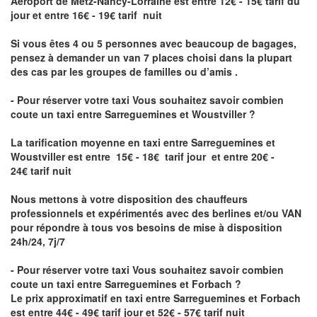
Aéroport de Metz-Nancy-Lorraine
est entre 12€ - 15€ tarif du
jour et entre 16€ - 19€ tarif nuit
Si vous êtes 4 ou 5 personnes avec beaucoup de bagages,
pensez à demander un van 7 places choisi dans la plupart
des cas par les groupes de familles ou d’amis .
- Pour réserver votre taxi Vous souhaitez savoir
combien
coute un taxi entre Sarreguemines et Woustviller
?
La tarification moyenne en taxi entre Sarreguemines et
Woustviller est entre 15€ - 18€ tarif jour et entre 20€ -
24€ tarif nuit
Nous mettons à votre disposition des chauffeurs
professionnels et expérimentés avec des berlines et/ou VAN
pour répondre à tous vos besoins de mise à disposition
24h/24, 7j/7
- Pour réserver votre taxi Vous souhaitez savoir
combien
coute un taxi entre Sarreguemines et Forbach
?
Le prix approximatif en taxi entre Sarreguemines et Forbach
est entre 44€ - 49€ tarif jour et 52€ - 57€ tarif nuit