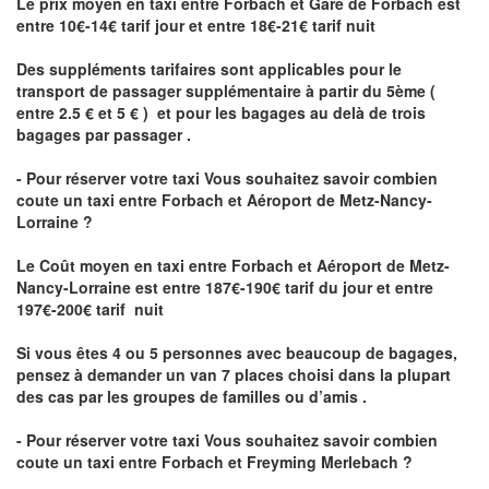
Le prix moyen en taxi entre Forbach et Gare de Forbach est
entre 10€-14€ tarif jour et entre 18€-21€ tarif nuit
Des suppléments tarifaires sont applicables pour le
transport de passager supplémentaire à partir du 5ème (
entre 2.5 € et 5 € ) et pour les bagages au delà de trois
bagages par passager .
- Pour réserver votre taxi Vous souhaitez savoir
combien
coute un taxi entre Forbach et Aéroport de Metz-Nancy-
Lorraine ?
Le Coût moyen en taxi entre Forbach et Aéroport de Metz-
Nancy-Lorraine
est entre 187€-190€ tarif du jour et entre
197€-200€ tarif nuit
Si vous êtes 4 ou 5 personnes avec beaucoup de bagages,
pensez à demander un van 7 places choisi dans la plupart
des cas par les groupes de familles ou d’amis .
- Pour réserver votre taxi Vous souhaitez savoir
combien
coute un taxi entre Forbach et Freyming Merlebach
?