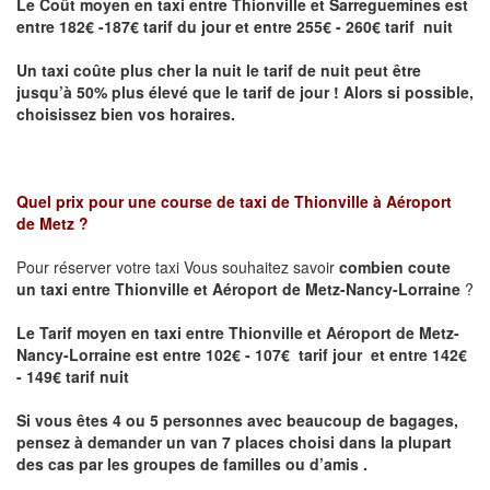
Le Coût moyen en taxi entre Thionville et Sarreguemines
est
entre 182€ -187€ tarif du jour et entre 255€ - 260€ tarif nuit
Un taxi coûte plus cher la nuit le tarif de nuit peut être
jusqu’à 50% plus élevé que le tarif de jour ! Alors si possible,
choisissez bien vos horaires.
Quel prix pour une course de taxi de
Thionville à Aéroport
de Metz
?
Pour réserver votre taxi Vous souhaitez savoir
combien coute
un taxi entre Thionville et Aéroport de Metz-Nancy-Lorraine
?
Le Tarif moyen en taxi entre Thionville et Aéroport de Metz-
Nancy-Lorraine est entre 102€ - 107€ tarif jour et entre 142€
- 149€ tarif nuit
Si vous êtes 4 ou 5 personnes avec beaucoup de bagages,
pensez à demander un van 7 places choisi dans la plupart
des cas par les groupes de familles ou d’amis .