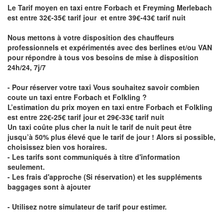
Le Tarif moyen en taxi entre Forbach et Freyming Merlebach
est entre 32€-35€ tarif jour et entre 39€-43€ tarif nuit
Nous mettons à votre disposition des chauffeurs
professionnels et expérimentés avec des berlines et/ou VAN
pour répondre à tous vos besoins de mise à disposition
24h/24, 7j/7
- Pour réserver votre taxi Vous souhaitez savoir
combien
coute un taxi entre Forbach et Folkling
?
L’estimation du prix moyen en taxi entre Forbach et Folkling
est entre 22€-25€ tarif jour et 29€-33€ tarif nuit
Un taxi coûte plus cher la nuit le tarif de nuit peut être
jusqu’à 50% plus élevé que le tarif de jour ! Alors si possible,
choisissez bien vos horaires.
- Les tarifs sont communiqués à titre d'information
seulement.
- Les frais d'approche (Si réservation) et les suppléments
baggages sont à ajouter
- Utilisez notre simulateur de tarif pour estimer.