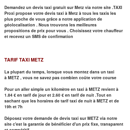
Demandez un devis taxi gratuit sur
Metz
via notre site .TAXI
Proxi propose votre devis taxi à
Metz
à tous les taxis les
plus proche de vous grâce a notre application de
géolocalisation .
Nous trouvons les meilleures
propositions de prix pour vous .
Choisissez votre chauffeur
et recevez un SMS de confirmation
TARIF TAXI METZ
La plupart du temps, lorsque vous montez dans un taxi
à
METZ
,
vous ne savez pas combien
coûte
votre course
Pour un aller simple un kilomètre en taxi à
METZ
revient à
1.84 € en tarif de jour et 2.60 € en tarif de nuit .Tout en
sachant que les horaires de tarif taxi de nuit à
METZ
et de
19h et 7h
Déposez votre demande de devis taxi sur
METZ
via notre
site
c'est la garantie de bénéficier
d'un prix fixe, transparent
et compétitif .