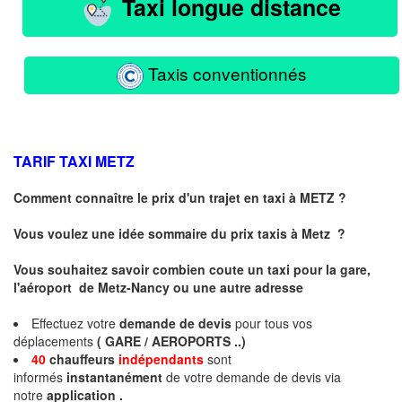
Taxi longue distance
Taxis conventionnés
TARIF TAXI
METZ
Comment connaître le prix d'un trajet en taxi à METZ ?
Vous voulez une idée sommaire du prix taxis à
Metz
?
Vous souhaitez savoir combien coute un taxi pour la gare,
l'aéroport de Metz-Nancy ou une autre adresse
Effectuez votre
demande de devis
pour tous vos
déplacements
( GARE / AEROPORTS ..)
40
chauffeurs
indépendants
sont
informés
instantanément
de votre demande de devis via
notre
application .