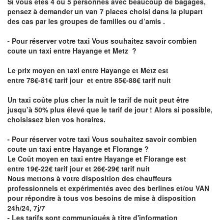
Si vous êtes 4 ou 5 personnes avec beaucoup de bagages,
pensez à demander un van 7 places choisi dans la plupart
des cas par les groupes de familles ou d’amis .
- Pour réserver votre taxi Vous souhaitez savoir
combien
coute un taxi entre Hayange et Metz
?
Le prix moyen en taxi entre Hayange et Metz est
entre 78€-81€ tarif jour et entre 85€-88€ tarif nuit
Un taxi coûte plus cher la nuit le tarif de nuit peut être
jusqu’à 50% plus élevé que le tarif de jour ! Alors si possible,
choisissez bien vos horaires.
- Pour réserver votre taxi Vous souhaitez savoir
combien
coute un taxi entre Hayange et Florange
?
Le Coût moyen en taxi entre Hayange et Florange est
entre 19€-22€ tarif jour et 26€-29€ tarif nuit
Nous mettons à votre disposition des chauffeurs
professionnels et expérimentés avec des berlines et/ou VAN
pour répondre à tous vos besoins de mise à disposition
24h/24, 7j/7
- Les tarifs sont communiqués à titre d'information