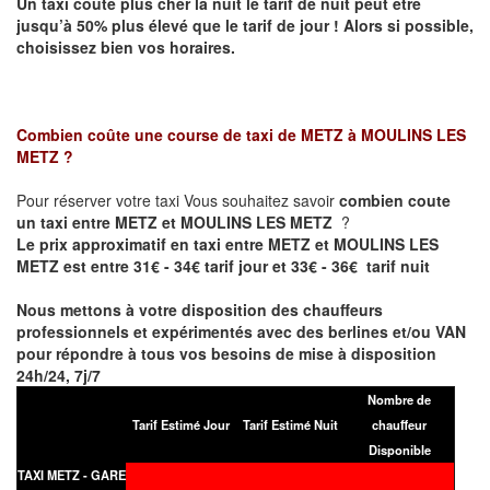
Un taxi coûte plus cher la nuit le tarif de nuit peut être
jusqu’à 50% plus élevé que le tarif de jour ! Alors si possible,
choisissez bien vos horaires.
Combien coûte une course de taxi de
METZ à MOULINS LES
METZ
?
Pour réserver votre taxi Vous souhaitez savoir
combien coute
un taxi entre METZ et MOULINS LES METZ
?
Le prix approximatif en taxi entre METZ et MOULINS LES
METZ est entre 31€ - 34€ tarif jour et 33€ - 36€ tarif nuit
Nous mettons à votre disposition des chauffeurs
professionnels et expérimentés avec des berlines et/ou VAN
pour répondre à tous vos besoins de mise à disposition
24h/24, 7j/7
Nombre de
Tarif Estimé Jour
Tarif Estimé Nuit
chauffeur
Disponible
TAXI METZ - GARE