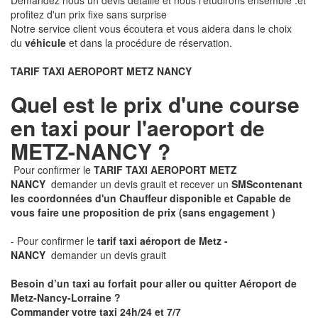
Demandez nous un devis détaillé et nous l'étudirons ensemble .et
profitez d'un prix fixe sans surprise
Notre service client vous écoutera et vous aidera dans le choix
du
véhicule
et dans la procédure de réservation.
TARIF TAXI AEROPORT METZ NANCY
Quel est le prix d'une course
en taxi pour l'aeroport de
METZ-NANCY ?
Pour confirmer le
TARIF TAXI AEROPORT METZ
NANCY
demander un devis grauit et recever un
SMS
contenant
les coordonnées d'un Chauffeur disponible et Capable de
vous faire une proposition de prix
(sans engagement )
- Pour confirmer le
tarif taxi aéroport de Metz -
NANCY
demander un devis grauit
Besoin d’un taxi au forfait pour aller ou quitter Aéroport de
Metz-Nancy-Lorraine ?
Commander votre taxi 24h/24 et 7/7