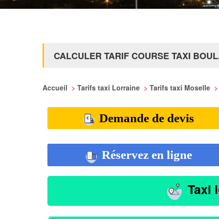
CALCULER TARIF COURSE TAXI BOU
Accueil
>
Tarifs taxi Lorraine
>
Tarifs taxi Moselle
>
Demande de devis
Réservez en ligne
Taxi 