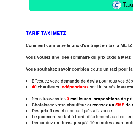
Taxi
TARIF TAXI
METZ
Comment connaître le prix d'un trajet en taxi à METZ
Vous voulez une idée sommaire du prix taxis à
Metz
Vous souhaitez savoir combien coute un taxi pour la
Effectuez votre
demande de devis
pour tous vos dé
40
chauffeurs
indépendants
sont informés
instan
Nous trouvons les
3
meilleures propositions de pri
Choisissez votre chauffeur et
recevez un
SMS
de 
Des prix fixes
et communiqués à l’avance .
Le paiement se fait à bord
, directement au chauffeur
Demandez un devis jusqu'à 10 minutes avant vot