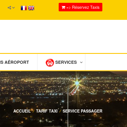
=> Réservez Taxis
IS AÉROPORT
SERVICES
ACCUEIL
/
TARIF TAXI
/
SERVICE PASSAGER