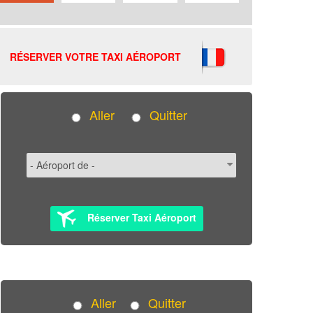
RÉSERVER VOTRE TAXI AÉROPORT
Aller
Quitter
Réserver Taxi Aéroport
Aller
Quitter