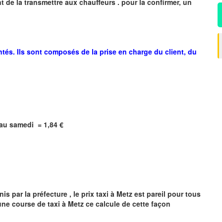
 de la transmettre aux chauffeurs . pour la confirmer, un
ntés. Ils sont composés de la prise en charge du client, du
i au samedi =
1,84
€
s par la préfecture , le prix taxi à
Metz
est pareil pour tous
'une course de taxi à
Metz
ce calcule de cette façon