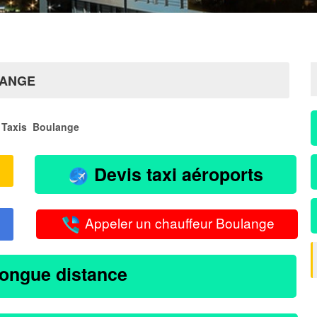
LANGE
Taxis Boulange
Devis taxi aéroports
Appeler un chauffeur Boulange
longue distance