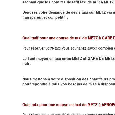
sachant que les horaires de tarif taxi de nuit à
METZ
Déposez votre demande de devis taxi sur
METZ
via n
transparent et compétitif .
Quel tarif pour une course de taxi de
METZ à GARE
Pour réserver votre taxi Vous souhaitez savoir
combien 
Le Tarif moyen en taxi entre METZ et GARE DE METZ VIL
nuit .
Nous mettons à votre disposition des chauffeurs pro
pour répondre à tous vos besoins de mise à dispositi
Quel prix pour une course de taxi de
METZ à AERO
Pour réserver votre taxi Vous souhaitez savoir
combien 