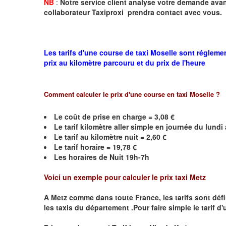
NB
:
Notre service client analyse votre demande avant
collaborateur Taxiproxi prendra contact avec vous.
Les tarifs d'une course de taxi Moselle sont régleme
prix au kilomètre parcouru et du prix de l'heure
Comment calculer le prix d'une course en taxi
Moselle
?
Le coût de prise en charge =
3,08
€
Le
tarif kilomètre aller simple en journée du lund
Le
tarif au kilomètre nuit =
2,60
€
Le
tarif horaire =
19,78
€
Les horaires de Nuit 19h-7h
Voici un exemple pour calculer le prix taxi
Metz
A
Metz
comme dans toute France, les tarifs sont défini
les taxis du département .Pour faire simple le tarif d