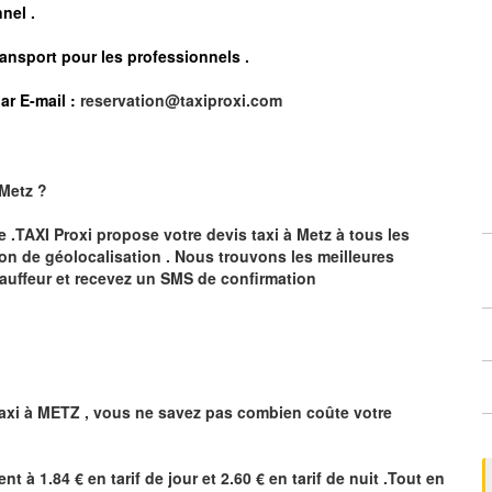
nel .
ransport pour les professionnels
.
ar E-mail :
reservation@taxiproxi.com
Metz
?
te .TAXI Proxi propose votre devis taxi à
Metz
à tous les
ion de géolocalisation .
Nous trouvons les meilleures
auffeur et recevez un SMS de confirmation
axi à
METZ
,
vous ne savez pas combien
coûte
votre
ent à 1.84 € en tarif de jour et 2.60 € en tarif de nuit .Tout en