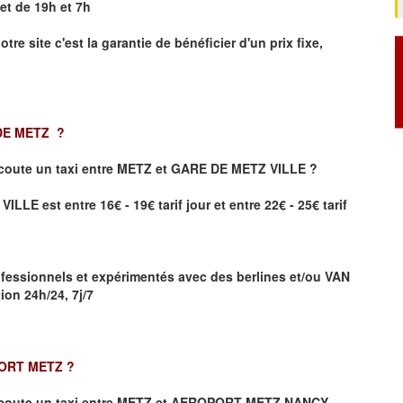
et de 19h et 7h
otre site
c'est la garantie de bénéficier
d'un prix fixe,
 DE METZ
?
coute un taxi
entre METZ et GARE DE METZ VILLE ?
LE est entre 16€ - 19€ tarif jour et entre 22€ - 25€ tarif
fessionnels et expérimentés avec des berlines et/ou VAN
on 24h/24, 7j/7
PORT METZ
?
coute un taxi entre METZ et AEROPORT METZ NANCY